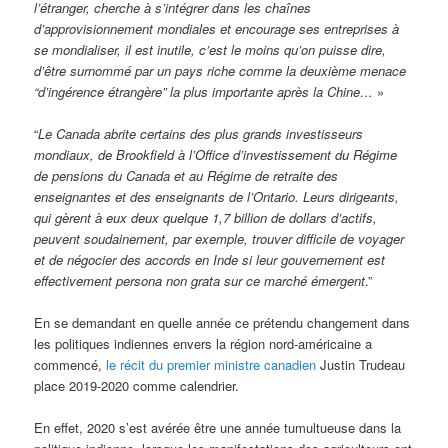
l’étranger, cherche à s’intégrer dans les chaînes
d’approvisionnement mondiales et encourage ses entreprises à
se mondialiser, il est inutile, c’est le moins qu’on puisse dire,
d’être surnommé par un pays riche comme la deuxième menace
“d’ingérence étrangère” la plus importante après la Chine…
»
“
Le Canada abrite certains des plus grands investisseurs
mondiaux, de Brookfield à l’Office d’investissement du Régime
de pensions du Canada et au Régime de retraite des
enseignantes et des enseignants de l’Ontario. Leurs dirigeants,
qui gèrent à eux deux quelque 1,7 billion de dollars d’actifs,
peuvent soudainement, par exemple, trouver difficile de voyager
et de négocier des accords en Inde si leur gouvernement est
effectivement persona non grata sur ce marché émergent
.”
En se demandant en quelle année ce prétendu changement dans
les politiques indiennes envers la région nord-américaine a
commencé,
le récit du premier ministre canadien
Justin Trudeau
place 2019-2020 comme calendrier.
En effet, 2020 s’est avérée être une année tumultueuse dans la