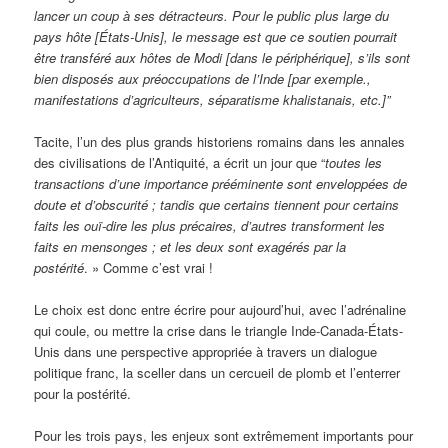
lancer un coup à ses détracteurs. Pour le public plus large du
pays hôte [États-Unis], le message est que ce soutien pourrait
être transféré aux hôtes de Modi [dans le périphérique], s’ils sont
bien disposés aux préoccupations de l’Inde [par exemple.,
manifestations d’agriculteurs, séparatisme khalistanais, etc.]”
Tacite, l’un des plus grands historiens romains dans les annales
des civilisations de l’Antiquité, a écrit un jour que “
toutes les
transactions d’une importance prééminente sont enveloppées de
doute et d’obscurité ; tandis que certains tiennent pour certains
faits les ouï-dire les plus précaires, d’autres transforment les
faits en mensonges ; et les deux sont exagérés par la
postérité
. » Comme c’est vrai !
Le choix est donc entre écrire pour aujourd’hui, avec l’adrénaline
qui coule, ou mettre la crise dans le triangle Inde-Canada-États-
Unis dans une perspective appropriée à travers un dialogue
politique franc, la sceller dans un cercueil de plomb et l’enterrer
pour la postérité.
Pour les trois pays, les enjeux sont extrêmement importants pour