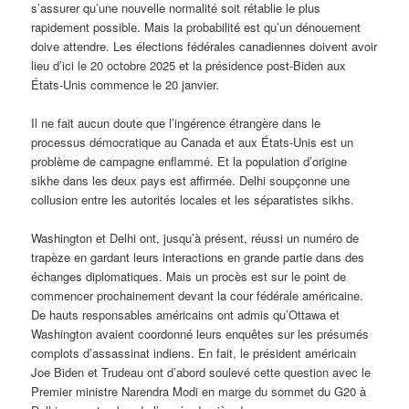
s’assurer qu’une nouvelle normalité soit rétablie le plus
rapidement possible. Mais la probabilité est qu’un dénouement
doive attendre. Les élections fédérales canadiennes doivent avoir
lieu d’ici le 20 octobre 2025 et la présidence post-Biden aux
États-Unis commence le 20 janvier.
Il ne fait aucun doute que l’ingérence étrangère dans le
processus démocratique au Canada et aux États-Unis est un
problème de campagne enflammé. Et la population d’origine
sikhe dans les deux pays est affirmée. Delhi soupçonne une
collusion entre les autorités locales et les séparatistes sikhs.
Washington et Delhi ont, jusqu’à présent, réussi un numéro de
trapèze en gardant leurs interactions en grande partie dans des
échanges diplomatiques. Mais un procès est sur le point de
commencer prochainement devant la cour fédérale américaine.
De hauts responsables américains ont admis qu’Ottawa et
Washington avaient coordonné leurs enquêtes sur les présumés
complots d’assassinat indiens. En fait, le président américain
Joe Biden et Trudeau ont d’abord soulevé cette question avec le
Premier ministre Narendra Modi en marge du sommet du G20 à