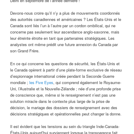
Delhi en septembre de l’année dernière !
Devons-nous croire qu’il n’y a plus de mouvements coordonnés
des autorités canadiennes et américaines ? Les États-Unis et le
Canada sont liés l’un à l’autre par un cordon ombilical, qui ne
concerne pas seulement leur ascendance anglo-saxonne, mais
leur étreinte étroite en tant que partenaires stratégiques. Les
analystes ont même prédit une future annexion du Canada par
son Grand Frère.
En ce qui concerne les questions de sécurité, les États-Unis et
le Canada opèrent à partir d’une plate-forme exclusive de réseau
d’espionnage international créée pendant la Seconde Guerre
mondiale ;
les Five Eyes
, qui comprend également le Royaume-
Uni, l’Australie et la Nouvelle-Zélande ; née d’une profonde prise
de conscience que, même si le renseignement n’est pas une
solution miracle dans le contexte plus large de la prise de
décision, le mariage des dossiers de renseignement avec des
décisions stratégiques et opérationnelles peut changer la donne.
Il est évident que les tensions au sein du triangle Inde-Canada-
États-Unis aujourd’hui surviennent lorsque la transparence fait