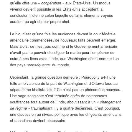
qu’elle offre une «
coopération
» aux États-Unis. Un modus
vivendi devient possible si les États-Unis acceptent la
conclusion indienne selon laquelle certains éléments voyous
auraient pu agir de leur propre chef.
Le hic, c’est qu’une fois les audiences devant la cour fédérale
américaine commencées, de nouveaux faits peuvent émerger.
Mais alors, ce n’est pas comme si le Gouvernement américain
n’avait pas le pouvoir d’endiguer la marée pour l’empêcher de
nuire à ses liens avec l’Inde, que Washington décrit comme l’un
des pays “
conséquents
” du monde.
Cependant, la grande question demeure : Pourquoi y a-t-il une
telle ambivalence de la part de Washington et d’Ottawa face au
séparatisme khalistanais ? Ce n’est pas un phénomène nouveau.
Une saga sanglante s’est terminée après de nombreuses
souffrances tout autour de l’Inde, aboutissant à un «
changement
de régime
» traumatisant il y a quatre décennies. C’est pourquoi,
une discussion au niveau politique avec les dirigeants américains
et canadiens devient nécessaire.