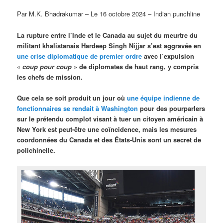
Par M.K. Bhadrakumar – Le 16 octobre 2024 – Indian punchline
La rupture entre l’Inde et le Canada au sujet du meurtre du
militant khalistanais Hardeep Singh Nijjar s’est aggravée en
une crise diplomatique de premier ordre
avec l’expulsion
«
coup pour coup
» de diplomates de haut rang, y compris
les chefs de mission.
Que cela se soit produit un jour où
une équipe indienne de
fonctionnaires se rendait à Washington
pour des pourparlers
sur le prétendu complot visant à tuer un citoyen américain à
New York est peut-être une coïncidence, mais les mesures
coordonnées du Canada et des États-Unis sont un secret de
polichinelle.