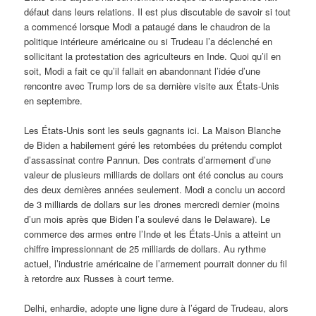
défaut dans leurs relations. Il est plus discutable de savoir si tout
a commencé lorsque Modi a pataugé dans le chaudron de la
politique intérieure américaine ou si Trudeau l’a déclenché en
sollicitant la protestation des agriculteurs en Inde. Quoi qu’il en
soit, Modi a fait ce qu’il fallait en abandonnant l’idée d’une
rencontre avec Trump lors de sa dernière visite aux États-Unis
en septembre.
Les États-Unis sont les seuls gagnants ici. La Maison Blanche
de Biden a habilement géré les retombées du prétendu complot
d’assassinat contre Pannun. Des contrats d’armement d’une
valeur de plusieurs milliards de dollars ont été conclus au cours
des deux dernières années seulement. Modi a conclu un accord
de 3 milliards de dollars sur les drones mercredi dernier (moins
d’un mois après que Biden l’a soulevé dans le Delaware). Le
commerce des armes entre l’Inde et les États-Unis a atteint un
chiffre impressionnant de 25 milliards de dollars. Au rythme
actuel, l’industrie américaine de l’armement pourrait donner du fil
à retordre aux Russes à court terme.
Delhi, enhardie, adopte une ligne dure à l’égard de Trudeau, alors