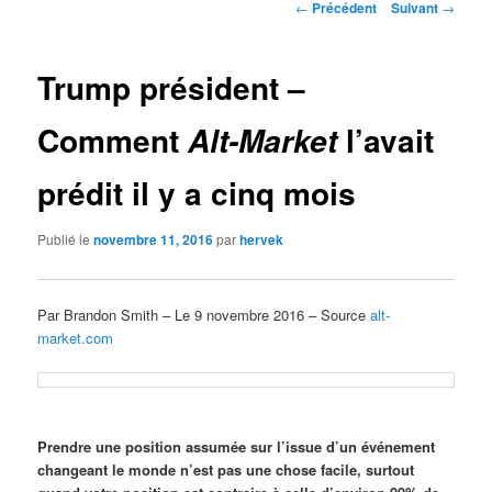
Navigation
←
Précédent
Suivant
→
des
articles
Trump président –
Comment
l’avait
Alt-Market
prédit il y a cinq mois
Publié le
novembre 11, 2016
par
hervek
Par Brandon Smith – Le 9 novembre 2016 – Source
alt-
market.com
Prendre une position assumée sur l’issue d’un événement
changeant le monde n’est pas une chose facile, surtout