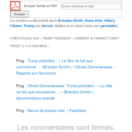
Envoyer l'article en PDF
Ce contenu a été publié dans
Brandon Smith
,
Etats-Unis
,
Hillary
Clinton
,
Trump
par
hervek
. Mettez-le en favori avec son
permalien
.
3 RÉFLEXIONS SUR «
TRUMP PRÉSIDENT – COMMENT
ALT-MARKET
L’AVAIT
PRÉDIT IL Y A CINQ MOIS
»
Ping :
Trump président : « La fête ne fait que
commencer… (Brandon Smith) | «Olivier Demeulenaere –
Regards sur l'économie
Ping :
Olivier Demeulenaere: Trump président : « La fête
ne fait que commencer… » (Brandon Smith) |
documentation.erlande
Ping :
Revue de presse inter. | Pearltrees
Les commentaires sont fermés.