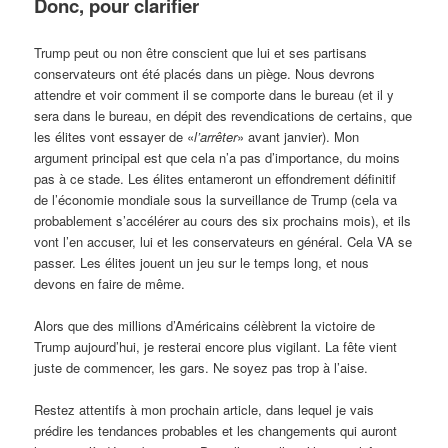
Donc, pour clarifier
Trump peut ou non être conscient que lui et ses partisans
conservateurs ont été placés dans un piège. Nous devrons
attendre et voir comment il se comporte dans le bureau (et il y
sera dans le bureau, en dépit des revendications de certains, que
les élites vont essayer de «
l’arrêter
» avant janvier). Mon
argument principal est que cela n’a pas d’importance, du moins
pas à ce stade. Les élites entameront un effondrement définitif
de l’économie mondiale sous la surveillance de Trump (cela va
probablement s’accélérer au cours des six prochains mois), et ils
vont l’en accuser, lui et les conservateurs en général. Cela VA se
passer. Les élites jouent un jeu sur le temps long, et nous
devons en faire de même.
Alors que des millions d’Américains célèbrent la victoire de
Trump aujourd’hui, je resterai encore plus vigilant. La fête vient
juste de commencer, les gars. Ne soyez pas trop à l’aise.
Restez attentifs à mon prochain article, dans lequel je vais
prédire les tendances probables et les changements qui auront