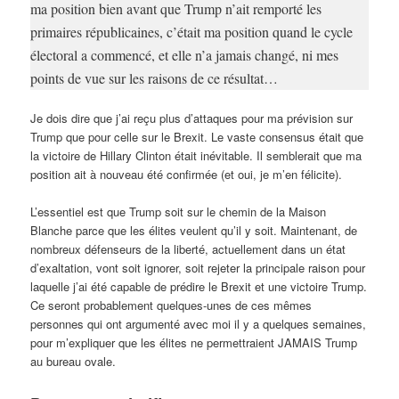
ma position bien avant que Trump n’ait remporté les
primaires républicaines, c’était ma position quand le cycle
électoral a commencé, et elle n’a jamais changé, ni mes
points de vue sur les raisons de ce résultat…
Je dois dire que j’ai reçu plus d’attaques pour ma prévision sur
Trump que pour celle sur le Brexit. Le vaste consensus était que
la victoire de Hillary Clinton était inévitable. Il semblerait que ma
position ait à nouveau été confirmée (et oui, je m’en félicite).
L’essentiel est que Trump soit sur le chemin de la Maison
Blanche parce que les élites veulent qu’il y soit. Maintenant, de
nombreux défenseurs de la liberté, actuellement dans un état
d’exaltation, vont soit ignorer, soit rejeter la principale raison pour
laquelle j’ai été capable de prédire le Brexit et une victoire Trump.
Ce seront probablement quelques-unes de ces mêmes
personnes qui ont argumenté avec moi il y a quelques semaines,
pour m’expliquer que les élites ne permettraient JAMAIS Trump
au bureau ovale.