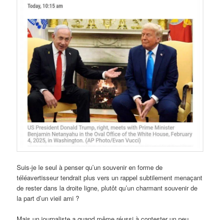
Suis-je le seul à penser qu’un souvenir en forme de
téléavertisseur tendrait plus vers un rappel subtilement menaçant
de rester dans la droite ligne, plutôt qu’un charmant souvenir de
la part d’un vieil ami ?
Mais un journaliste a quand même réussi à contester un peu