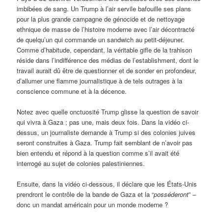
imbibées de sang. Un Trump à l’air servile bafouille ses plans
pour la plus grande campagne de génocide et de nettoyage
ethnique de masse de l’histoire moderne avec l’air décontracté
de quelqu’un qui commande un sandwich au petit-déjeuner.
Comme d’habitude, cependant, la véritable gifle de la trahison
réside dans l’indifférence des médias de l’establishment, dont le
travail aurait dû être de questionner et de sonder en profondeur,
d’allumer une flamme journalistique à de tels outrages à la
conscience commune et à la décence.
Notez avec quelle onctuosité Trump glisse la question de savoir
qui vivra à Gaza ; pas une, mais deux fois. Dans la vidéo ci-
dessus, un journaliste demande à Trump si des colonies juives
seront construites à Gaza. Trump fait semblant de n’avoir pas
bien entendu et répond à la question comme s’il avait été
interrogé au sujet de colonies palestiniennes.
Ensuite, dans la vidéo ci-dessous, il déclare que les États-Unis
prendront le contrôle de la bande de Gaza et la “
posséderont
” –
donc un mandat américain pour un monde moderne ?