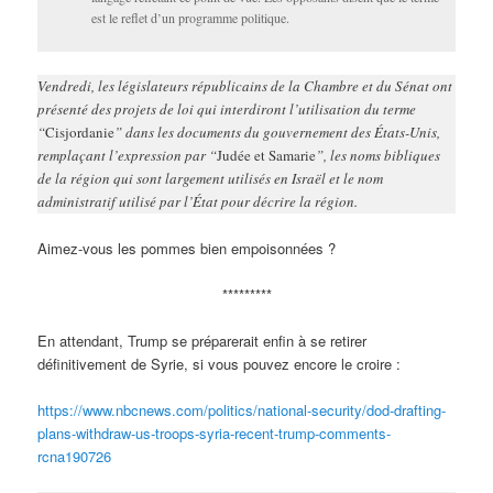
est le reflet d’un programme politique.
Vendredi, les législateurs républicains de la Chambre et du Sénat ont
présenté des projets de loi qui interdiront l’utilisation du terme
“
Cisjordanie
” dans les documents du gouvernement des États-Unis,
remplaçant l’expression par “
Judée et Samarie
”, les noms bibliques
de la région qui sont largement utilisés en Israël et le nom
administratif utilisé par l’État pour décrire la région.
Aimez-vous les pommes bien empoisonnées ?
*********
En attendant, Trump se préparerait enfin à se retirer
définitivement de Syrie, si vous pouvez encore le croire :
https://www.nbcnews.com/politics/national-security/dod-drafting-
plans-withdraw-us-troops-syria-recent-trump-comments-
rcna190726