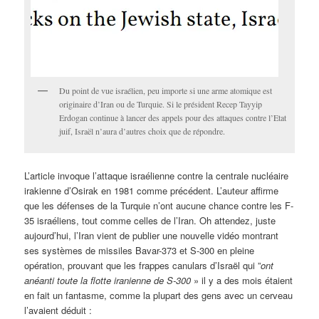
Du point de vue israélien, peu importe si une arme atomique est
originaire d’Iran ou de Turquie. Si le président Recep Tayyip
Erdogan continue à lancer des appels pour des attaques contre l’Etat
juif, Israël n’aura d’autres choix que de répondre.
L’article invoque l’attaque israélienne contre la centrale nucléaire
irakienne d’Osirak en 1981 comme précédent. L’auteur affirme
que les défenses de la Turquie n’ont aucune chance contre les F-
35 israéliens, tout comme celles de l’Iran. Oh attendez, juste
aujourd’hui, l’Iran vient de publier une nouvelle vidéo montrant
ses systèmes de missiles Bavar-373 et S-300 en pleine
opération, prouvant que les frappes canulars d’Israël qui ”
ont
anéanti toute la flotte iranienne de S-300
» il y a des mois étaient
en fait un fantasme, comme la plupart des gens avec un cerveau
l’avaient déduit :