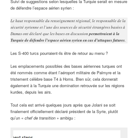
Suivi de suggestions selon lesquelles la Turquie serait en mesure
de défendre l’espace aérien syrien :
Le haut responsable du renseignement régional, le responsable de la
sécurité syrienne et l’une des sources de sécurité étrangères basées à
Damas ont déclaré que les bases en discussion
permettraient à la
Turquie de défendre l’espace aérien syrien en cas d’attaques futures
.
Les S-400 turcs pourraient-ils être de retour au menu ?
Les emplacements possibles des bases aériennes turques ont
été nommés comme étant l’aéroport militaire de Palmyre et la
tristement célèbre base T4 à Homs. Bien sûr, cela donnerait
également à la Turquie une domination retrouvée sur les régions
kurdes, depuis les airs.
Tout cela est arrivé quelques jours après que Jolani se soit
finalement officiellement déclaré président de la Syrie, plutôt
qu’un «
chef de transition
» ambigu :