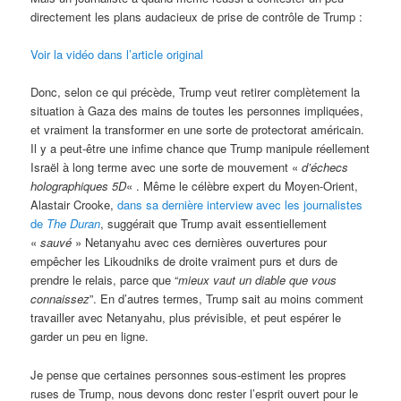
directement les plans audacieux de prise de contrôle de Trump :
Voir la vidéo dans l’article original
Donc, selon ce qui précède, Trump veut retirer complètement la
situation à Gaza des mains de toutes les personnes impliquées,
et vraiment la transformer en une sorte de protectorat américain.
Il y a peut-être une infime chance que Trump manipule réellement
Israël à long terme avec une sorte de mouvement «
d’échecs
holographiques 5D
« . Même le célèbre expert du Moyen-Orient,
Alastair Crooke,
dans sa dernière interview avec les journalistes
de
The Duran
, suggérait que Trump avait essentiellement
«
sauvé
» Netanyahu avec ces dernières ouvertures pour
empêcher les Likoudniks de droite vraiment purs et durs de
prendre le relais, parce que “
mieux vaut un diable que vous
connaissez
”. En d’autres termes, Trump sait au moins comment
travailler avec Netanyahu, plus prévisible, et peut espérer le
garder un peu en ligne.
Je pense que certaines personnes sous-estiment les propres
ruses de Trump, nous devons donc rester l’esprit ouvert pour le