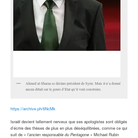
Ahmed al-Sharaa se déclare président de Syrie. Mais il n’a donné
aucun détail sur le genre d’Etat qu’il veut construire.
https://archive.ph/6NcMk
Israël devient tellement nerveux que ses apologistes sont obligés
d’écrire des thèses de plus en plus déséquilibrées, comme ce qui
suit de «
l’ancien responsable du Pentagone
» Michael Rubin