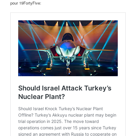
pour 19FortyFive: