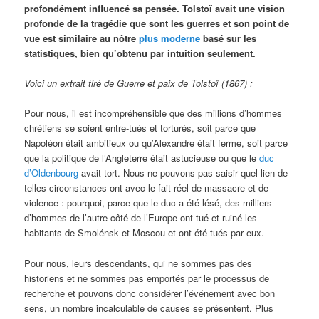
profondément influencé sa pensée. Tolstoï avait une vision
profonde de la tragédie que sont les guerres et son point de
vue est similaire au nôtre
plus moderne
basé sur les
statistiques, bien qu’obtenu par intuition seulement.
Voici un extrait tiré de Guerre et paix de Tolstoï (1867) :
Pour nous, il est incompréhensible que des millions d’hommes
chrétiens se soient entre-tués et torturés, soit parce que
Napoléon était ambitieux ou qu’Alexandre était ferme, soit parce
que la politique de l’Angleterre était astucieuse ou que le
duc
d’Oldenbourg
avait tort. Nous ne pouvons pas saisir quel lien de
telles circonstances ont avec le fait réel de massacre et de
violence : pourquoi, parce que le duc a été lésé, des milliers
d’hommes de l’autre côté de l’Europe ont tué et ruiné les
habitants de Smolénsk et Moscou et ont été tués par eux.
Pour nous, leurs descendants, qui ne sommes pas des
historiens et ne sommes pas emportés par le processus de
recherche et pouvons donc considérer l’événement avec bon
sens, un nombre incalculable de causes se présentent. Plus