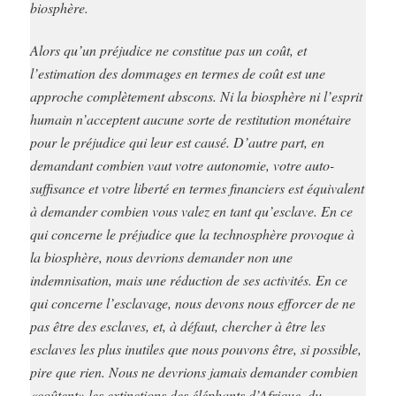
biosphère.
Alors qu’un préjudice ne constitue pas un coût, et
l’estimation des dommages en termes de coût est une
approche complètement abscons. Ni la biosphère ni l’esprit
humain n’acceptent aucune sorte de restitution monétaire
pour le préjudice qui leur est causé. D’autre part, en
demandant combien vaut votre autonomie, votre auto-
suffisance et votre liberté en termes financiers est équivalent
à demander combien vous valez en tant qu’esclave. En ce
qui concerne le préjudice que la technosphère provoque à
la biosphère, nous devrions demander non une
indemnisation, mais une réduction de ses activités. En ce
qui concerne l’esclavage, nous devons nous efforcer de ne
pas être des esclaves, et, à défaut, chercher à être les
esclaves les plus inutiles que nous pouvons être, si possible,
pire que rien. Nous ne devrions jamais demander combien
«coûtent» les extinctions des éléphants d’Afrique, du