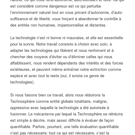
est considéré comme dangereux est ce qui perturbe
l’environnement naturel tout en vous privant d’autonomie, d’auto-
suffisance et de liberté, vous forçant à abandonner le contrôle à
des entités non humaines, impersonnelles et distantes.
La technologie n’est ni bonne ni mauvaise, et elle est essentielle
pour la survie. Notre travail consiste à choisir avec soin, à
adopter les technologies qui libèrent et nous renforcent et à
chercher des moyens d’éviter ou d’éliminer celles qui nous
affaiblissent, nous rendent dépendants des intérêts et des forces
extérieures, et peuvent même entraîner notre extinction comme
espèce et avec tout le reste (oui, il existe ce genre de
technologies).
Si nous faisons bien ce travail, alors nous réduirons la
Technosphère comme entité globale totalitaire, maligne,
oppressive avec laquelle la technologie a été autorisée à
fusionner. Le mécanisme par lequel la Technosphère se rétrécira
est simple à décrire, mais assez difficile à évaluer de façon
quantifiable. Parfois, pourtant, une telle évaluation quantifiable
n’est pas nécessaire; tout ce qui est nécessaire, c’est la