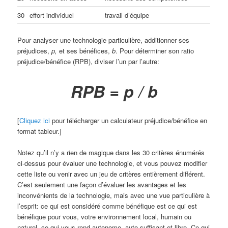
30
effort individuel
travail d’équipe
Pour analyser une technologie particulière, additionner ses
préjudices,
p,
et ses bénéfices,
b
. Pour déterminer son ratio
préjudice/bénéfice (RPB), diviser l’un par l’autre:
RPB = p / b
[
Cliquez ici
pour télécharger un calculateur préjudice/bénéfice en
format tableur.]
Notez qu’il n’y a rien de magique dans les 30 critères énumérés
ci-dessus pour évaluer une technologie, et vous pouvez modifier
cette liste ou venir avec un jeu de critères entièrement différent.
C’est seulement une façon d’évaluer les avantages et les
inconvénients de la technologie, mais avec une vue particulière à
l’esprit: ce qui est considéré comme bénéfique est ce qui est
bénéfique pour vous, votre environnement local, humain ou
naturel, ce qui vous rend autonome, auto-suffisant et libre. Ce qui