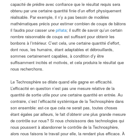
capacité de prédire avec confiance que le résultat requis sera
obtenu par une certaine quantité finie d’un effort physiquement
réalisable. Par exemple, il n’y a pas besoin de modèles
mathématiques précis pour estimer combien de coups de bâtons
il faudra pour casser une
piñata
; il suffit de savoir qu’un certain
nombre raisonnable de coups est suffisant pour obtenir les
bonbons à l’intérieur. C’est cela, une certaine quantité d’effort,
dont nous, les humains, étant adaptables et débrouillards,
sommes certainement capables, à condition d’y être
suffisamment incités et motivés, et cela produira le résultat que
nous recherchons.
Le Technosphère se dilate quand elle gagne en efficacité.
L’efficacité en question n’est pas une mesure relative de la
quantité de sortie utile pour une certaine quantité en entrée. Au
contraire, c’est l’efficacité systémique de la Technosphère dans
son ensemble: est-ce que cela ne serait pas, toutes choses
étant égales par ailleurs, le fait d’obtenir une plus grande mesure
de contrôle sur nous? Si nous choisissons des technologies qui
nous poussent à abandonner le contrôle de la Technosphère,
alors nous faisons le travail pour elle, la rendant plus efficace. À