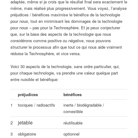
adaptée, même si je crois que le résultat final sera exactement le
même, mais réalisé plus progressivement. Vous voyez, l’analyse
préjudices / bénéfices maximise le bénéfice de la technologie
pour
nous,
tout en minimisant les dommages de la technologie
pour
nous
– pas pour la Technosphère. Et je peux conjecturer
que, sur la base des aspects de la technologie que nous
considérons comme positive ou négative, nous pouvons
structurer le processus afin que tout ce qui nous aide vraiment
réduise la Technosphère, et vice versa.
Voici 30 aspects de la technologie, sans ordre particulier, qui,
pour chaque technologie, va prendre une valeur quelque part
entre nuisible et bénéfique:
préjudices
bénéfices
1
toxiques / radioactifs
inerte / biodégradable /
comestible
jetable
2
réutilisable
3
obligatoire
optionnel