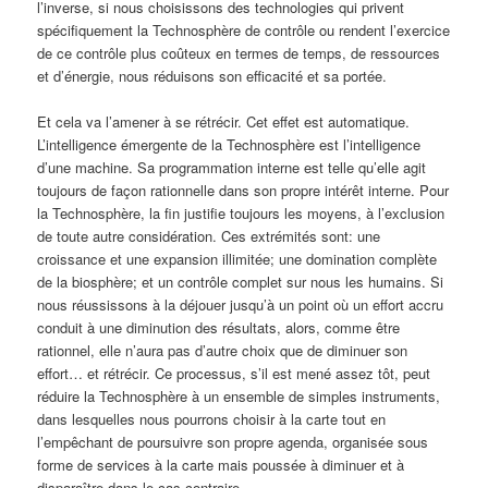
l’inverse, si nous choisissons des technologies qui privent
spécifiquement la Technosphère de contrôle ou rendent l’exercice
de ce contrôle plus coûteux en termes de temps, de ressources
et d’énergie, nous réduisons son efficacité et sa portée.
Et cela va l’amener à se rétrécir. Cet effet est automatique.
L’intelligence émergente de la Technosphère est l’intelligence
d’une machine. Sa programmation interne est telle qu’elle agit
toujours de façon rationnelle dans son propre intérêt interne. Pour
la Technosphère, la fin justifie toujours les moyens, à l’exclusion
de toute autre considération. Ces extrémités sont: une
croissance et une expansion illimitée; une domination complète
de la biosphère; et un contrôle complet sur nous les humains. Si
nous réussissons à la déjouer jusqu’à un point où un effort accru
conduit à une diminution des résultats, alors, comme être
rationnel, elle n’aura pas d’autre choix que de diminuer son
effort… et rétrécir. Ce processus, s’il est mené assez tôt, peut
réduire la Technosphère à un ensemble de simples instruments,
dans lesquelles nous pourrons choisir à la carte tout en
l’empêchant de poursuivre son propre agenda, organisée sous
forme de services à la carte mais poussée à diminuer et à
disparaître dans le cas contraire.