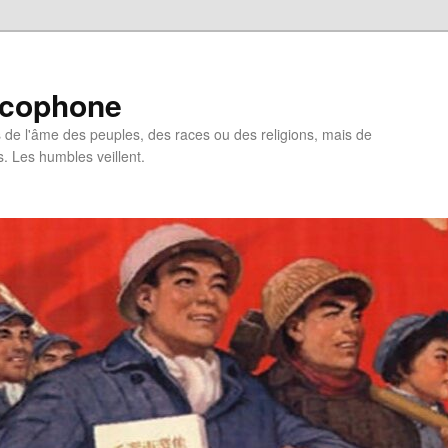
ncophone
de l'âme des peuples, des races ou des religions, mais de
s. Les humbles veillent.