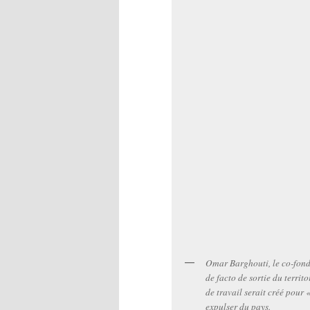
Omar Barghouti, le co-fond
de facto de sortie du terri
de travail serait créé pour 
expulser du pays.