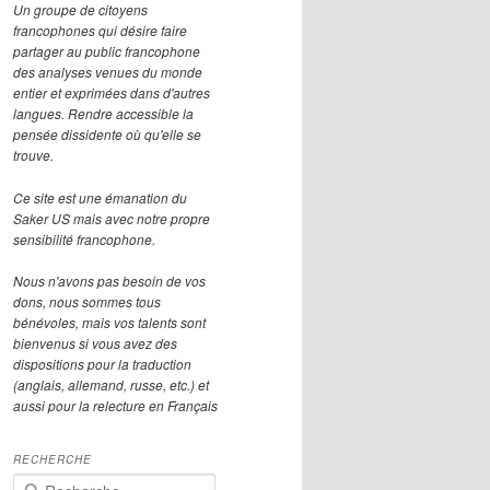
Un groupe de citoyens
francophones qui désire faire
partager au public francophone
des analyses venues du monde
entier et exprimées dans d'autres
langues. Rendre accessible la
pensée dissidente où qu'elle se
trouve.
Ce site est une émanation du
Saker US mais avec notre propre
sensibilité francophone.
Nous n'avons pas besoin de vos
dons, nous sommes tous
bénévoles, mais vos talents sont
bienvenus si vous avez des
dispositions pour la traduction
(anglais, allemand, russe, etc.) et
aussi pour la relecture en Français
RECHERCHE
R