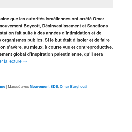
aine que les autorités israéliennes ont arrêté Omar
 mouvement Boycott, Désinvestissement et Sanctions
tation fait suite à des années d’intimidation et de
organismes publics. Si le but était d’isoler et de faire
ion s’avère, au mieux, à courte vue et contreproductive.
nt global d’inspiration palestinienne, qu’il sera
r la lecture
→
sme
|
Marqué avec
Mouvement BDS
,
Omar Barghouti