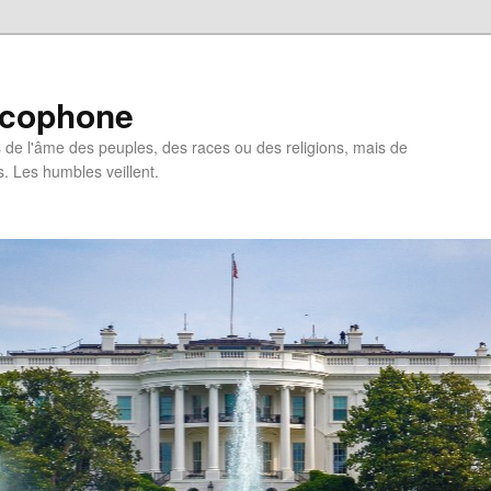
ncophone
de l'âme des peuples, des races ou des religions, mais de
s. Les humbles veillent.