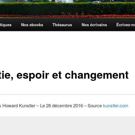
tiques
Nos ebooks
Thésaurus
Nos écrivains
Écrivez-
tie, espoir et changement
 Howard Kunstler – Le 26 décembre 2016 – Source
kunstler.com