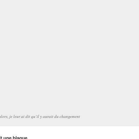
alors, je leur ai dit qu’il y aurait du changement
it une blague.