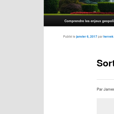
Menu
Comprendre les enjeux geopoli
principal
Publié le
janvier 6, 2017
par
hervek
Sor
Par James