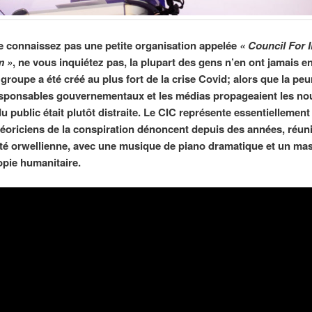
e connaissez pas une petite organisation appelée
« Council For 
m »
, ne vous inquiétez pas, la plupart des gens n’en ont jamais 
 groupe a été créé au plus fort de la crise Covid; alors que la peur
esponsables gouvernementaux et les médias propageaient les nou
u public était plutôt distraite. Le CIC représente essentiellement
héoriciens de la conspiration dénoncent depuis des années, réun
ité orwellienne, avec une musique de piano dramatique et un ma
opie humanitaire.