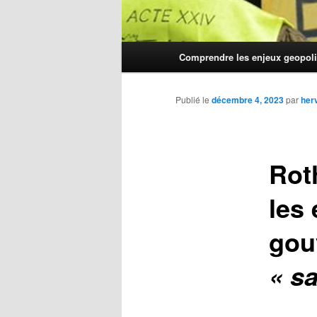
Menu
Comprendre les enjeux geopoli
principal
Publié le
décembre 4, 2023
par
her
Rot
les 
gou
« sa