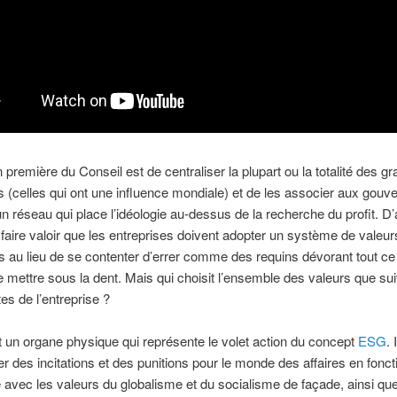
n première du Conseil est de centraliser la plupart ou la totalité des g
s (celles qui ont une influence mondiale) et de les associer aux gou
un réseau qui place l’idéologie au-dessus de la recherche du profit. D
 faire valoir que les entreprises doivent adopter un système de valeur
u lieu de se contenter d’errer comme des requins dévorant tout ce 
 mettre sous la dent. Mais qui choisit l’ensemble des valeurs que sui
s de l’entreprise ?
 un organe physique qui représente le volet action du concept
ESG
. 
r des incitations et des punitions pour le monde des affaires en fonct
 avec les valeurs du globalisme et du socialisme de façade, ainsi que