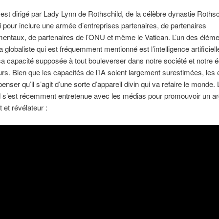
est dirigé par Lady Lynn de Rothschild, de la célèbre dynastie Rothsch
gi pour inclure une armée d’entreprises partenaires, de partenaires
entaux, de partenaires de l’ONU et même le Vatican. L’un des éléme
 globaliste qui est fréquemment mentionné est l’intelligence artificielle
sa capacité supposée à tout bouleverser dans notre société et notre
urs. Bien que les capacités de l’IA soient largement surestimées, les é
enser qu’il s’agit d’une sorte d’appareil divin qui va refaire le monde.
d s’est récemment entretenue avec les médias pour promouvoir un a
 et révélateur :