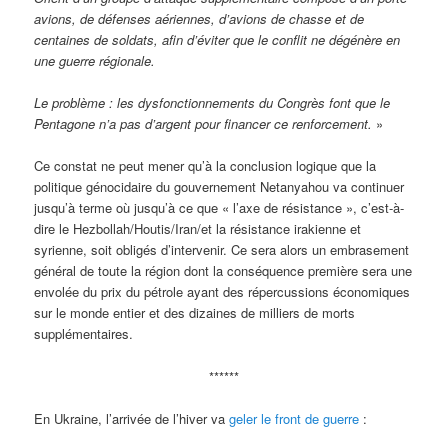
avions, de défenses aériennes, d’avions de chasse et de
centaines de soldats, afin d’éviter que le conflit ne dégénère en
une guerre régionale.
Le problème : les dysfonctionnements du Congrès font que le
Pentagone n’a pas d’argent pour financer ce renforcement.
»
Ce constat ne peut mener qu’à la conclusion logique que la
politique génocidaire du gouvernement Netanyahou va continuer
jusqu’à terme où jusqu’à ce que « l’axe de résistance », c’est-à-
dire le Hezbollah/Houtis/Iran/et la résistance irakienne et
syrienne, soit obligés d’intervenir. Ce sera alors un embrasement
général de toute la région dont la conséquence première sera une
envolée du prix du pétrole ayant des répercussions économiques
sur le monde entier et des dizaines de milliers de morts
supplémentaires.
******
En Ukraine, l’arrivée de l’hiver va
geler le front de guerre
: