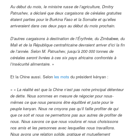
Au début du mois, le ministre russe de l’agriculture, Dmitry
Patrushev, a déclaré que deux cargaisons de céréales gratuites
étaient parties pour le Burkina Faso et la Somalie et qu’elles
arriveraient dans ces deux pays au début du mois prochain.
D’autres cargaisons à destination de l’Érythrée, du Zimbabwe, du
Mali et de la République centrafricaine devraient arriver d’ici la fin
de l’année. Selon M. Patrushev, jusqu’à 200 000 tonnes de
céréales seront livrées
à ces six pays africains confrontés à
l’insécurité alimentaire.
»
Et la Chine aussi. Selon
les mots
du président kényan :
« «
La réalité est que la Chine n’est pas notre principal détenteur
de dette. Nous sommes en mesure de négocier pour nous-
mêmes ce que nous pensons être équilibré et juste pour le
peuple kenyan. Nous ne croyons pas qu’il faille profiter de qui
que ce soit et nous ne permettons pas aux autres de profiter de
nous. Nous savons ce que nous voulons et nous choisissons
nos amis et les personnes avec lesquelles nous travaillons.
Nous avons une relation solide, pratique et mutuellement