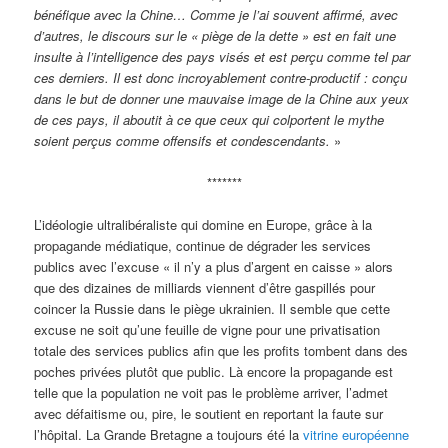
bénéfique avec la Chine… Comme je l’ai souvent affirmé, avec
d’autres, le discours sur le « piège de la dette » est en fait une
insulte à l’intelligence des pays visés et est perçu comme tel par
ces derniers. Il est donc incroyablement contre-productif : conçu
dans le but de donner une mauvaise image de la Chine aux yeux
de ces pays, il aboutit à ce que ceux qui colportent le mythe
soient perçus comme offensifs et condescendants.
»
*******
L’idéologie ultralibéraliste qui domine en Europe, grâce à la
propagande médiatique, continue de dégrader les services
publics avec l’excuse « il n’y a plus d’argent en caisse » alors
que des dizaines de milliards viennent d’être gaspillés pour
coincer la Russie dans le piège ukrainien. Il semble que cette
excuse ne soit qu’une feuille de vigne pour une privatisation
totale des services publics afin que les profits tombent dans des
poches privées plutôt que public. Là encore la propagande est
telle que la population ne voit pas le problème arriver, l’admet
avec défaitisme ou, pire, le soutient en reportant la faute sur
l’hôpital. La Grande Bretagne a toujours été la
vitrine européenne