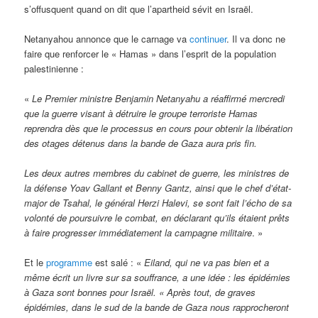
s’offusquent quand on dit que l’apartheid sévit en Israël.
Netanyahou annonce que le carnage va
continuer
. Il va donc ne
faire que renforcer le « Hamas » dans l’esprit de la population
palestinienne :
«
Le Premier ministre Benjamin Netanyahu a réaffirmé mercredi
que la guerre visant à détruire le groupe terroriste Hamas
reprendra dès que le processus en cours pour obtenir la libération
des otages détenus dans la bande de Gaza aura pris fin.
Les deux autres membres du cabinet de guerre, les ministres de
la défense Yoav Gallant et Benny Gantz, ainsi que le chef d’état-
major de Tsahal, le général Herzi Halevi, se sont fait l’écho de sa
volonté de poursuivre le combat, en déclarant qu’ils étaient prêts
à faire progresser immédiatement la campagne militaire
. »
Et le
programme
est salé : «
Eiland, qui ne va pas bien et a
même écrit un livre sur sa souffrance, a une idée : les épidémies
à Gaza sont bonnes pour Israël. « Après tout, de graves
épidémies, dans le sud de la bande de Gaza nous rapprocheront