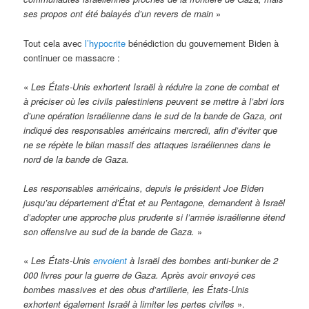
ses propos ont été balayés d’un revers de main
»
Tout cela avec
l’hypocrite
bénédiction du gouvernement Biden à
continuer ce massacre :
«
Les États-Unis exhortent Israël à réduire la zone de combat et
à préciser où les civils palestiniens peuvent se mettre à l’abri lors
d’une opération israélienne dans le sud de la bande de Gaza, ont
indiqué des responsables américains mercredi, afin d’éviter que
ne se répète le bilan massif des attaques israéliennes dans le
nord de la bande de Gaza.
Les responsables américains, depuis le président Joe Biden
jusqu’au département d’État et au Pentagone, demandent à Israël
d’adopter une approche plus prudente si l’armée israélienne étend
son offensive au sud de la bande de Gaza.
»
«
Les États-Unis
envoient
à Israël des bombes anti-bunker de 2
000 livres pour la guerre de Gaza. Après avoir envoyé ces
bombes massives et des obus d’artillerie, les États-Unis
exhortent également Israël à limiter les pertes civiles
».