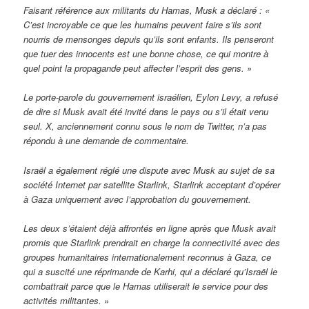
Faisant référence aux militants du Hamas, Musk a déclaré : «
C’est incroyable ce que les humains peuvent faire s’ils sont
nourris de mensonges depuis qu’ils sont enfants. Ils penseront
que tuer des innocents est une bonne chose, ce qui montre à
quel point la propagande peut affecter l’esprit des gens. »
Le porte-parole du gouvernement israélien, Eylon Levy, a refusé
de dire si Musk avait été invité dans le pays ou s’il était venu
seul. X, anciennement connu sous le nom de Twitter, n’a pas
répondu à une demande de commentaire.
Israël a également réglé une dispute avec Musk au sujet de sa
société Internet par satellite Starlink, Starlink acceptant d’opérer
à Gaza uniquement avec l’approbation du gouvernement.
Les deux s’étaient déjà affrontés en ligne après que Musk avait
promis que Starlink prendrait en charge la connectivité avec des
groupes humanitaires internationalement reconnus à Gaza, ce
qui a suscité une réprimande de Karhi, qui a déclaré qu’Israël le
combattrait parce que le Hamas utiliserait le service pour des
activités militantes.
»