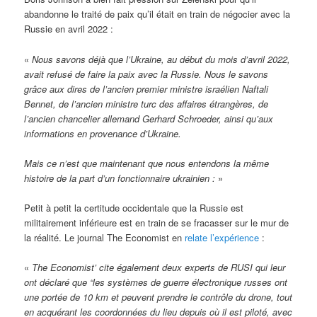
abandonne le traité de paix qu’il était en train de négocier avec la
Russie en avril 2022 :
«
Nous savons déjà que l’Ukraine, au début du mois d’avril 2022,
avait refusé de faire la paix avec la Russie. Nous le savons
grâce aux dires de l’ancien premier ministre israélien Naftali
Bennet, de l’ancien ministre turc des affaires étrangères, de
l’ancien chancelier allemand Gerhard Schroeder, ainsi qu’aux
informations en provenance d’Ukraine.
Mais ce n’est que maintenant que nous entendons la même
histoire de la part d’un fonctionnaire ukrainien :
»
Petit à petit la certitude occidentale que la Russie est
militairement inférieure est en train de se fracasser sur le mur de
la réalité. Le journal The Economist en
relate l’expérience
:
«
The Economist’ cite également deux experts de RUSI qui leur
ont déclaré que “les systèmes de guerre électronique russes ont
une portée de 10 km et peuvent prendre le contrôle du drone, tout
en acquérant les coordonnées du lieu depuis où il est piloté, avec