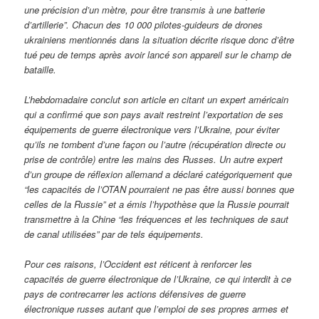
une précision d’un mètre, pour être transmis à une batterie
d’artillerie”. Chacun des 10 000 pilotes-guideurs de drones
ukrainiens mentionnés dans la situation décrite risque donc d’être
tué peu de temps après avoir lancé son appareil sur le champ de
bataille.
L’hebdomadaire conclut son article en citant un expert américain
qui a confirmé que son pays avait restreint l’exportation de ses
équipements de guerre électronique vers l’Ukraine, pour éviter
qu’ils ne tombent d’une façon ou l’autre (récupération directe ou
prise de contrôle) entre les mains des Russes. Un autre expert
d’un groupe de réflexion allemand a déclaré catégoriquement que
“les capacités de l’OTAN pourraient ne pas être aussi bonnes que
celles de la Russie” et a émis l’hypothèse que la Russie pourrait
transmettre à la Chine “les fréquences et les techniques de saut
de canal utilisées” par de tels équipements.
Pour ces raisons, l’Occident est réticent à renforcer les
capacités de guerre électronique de l’Ukraine, ce qui interdit à ce
pays de contrecarrer les actions défensives de guerre
électronique russes autant que l’emploi de ses propres armes et