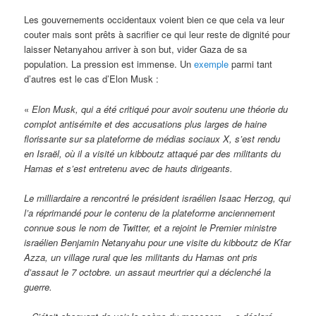
Les gouvernements occidentaux voient bien ce que cela va leur
couter mais sont prêts à sacrifier ce qui leur reste de dignité pour
laisser Netanyahou arriver à son but, vider Gaza de sa
population. La pression est immense. Un
exemple
parmi tant
d’autres est le cas d’Elon Musk :
«
Elon Musk, qui a été critiqué pour avoir soutenu une théorie du
complot antisémite et des accusations plus larges de haine
florissante sur sa plateforme de médias sociaux X, s’est rendu
en Israël, où il a visité un kibboutz attaqué par des militants du
Hamas et s’est entretenu avec de hauts dirigeants.
Le milliardaire a rencontré le président israélien Isaac Herzog, qui
l’a réprimandé pour le contenu de la plateforme anciennement
connue sous le nom de Twitter, et a rejoint le Premier ministre
israélien Benjamin Netanyahu pour une visite du kibboutz de Kfar
Azza, un village rural que les militants du Hamas ont pris
d’assaut le 7 octobre. un assaut meurtrier qui a déclenché la
guerre.