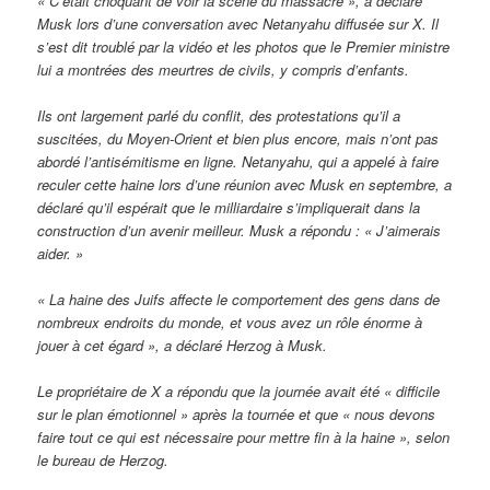
« C’était choquant de voir la scène du massacre », a déclaré
Musk lors d’une conversation avec Netanyahu diffusée sur X. Il
s’est dit troublé par la vidéo et les photos que le Premier ministre
lui a montrées des meurtres de civils, y compris d’enfants.
Ils ont largement parlé du conflit, des protestations qu’il a
suscitées, du Moyen-Orient et bien plus encore, mais n’ont pas
abordé l’antisémitisme en ligne. Netanyahu, qui a appelé à faire
reculer cette haine lors d’une réunion avec Musk en septembre, a
déclaré qu’il espérait que le milliardaire s’impliquerait dans la
construction d’un avenir meilleur. Musk a répondu : « J’aimerais
aider. »
« La haine des Juifs affecte le comportement des gens dans de
nombreux endroits du monde, et vous avez un rôle énorme à
jouer à cet égard », a déclaré Herzog à Musk.
Le propriétaire de X a répondu que la journée avait été « difficile
sur le plan émotionnel » après la tournée et que « nous devons
faire tout ce qui est nécessaire pour mettre fin à la haine », selon
le bureau de Herzog.