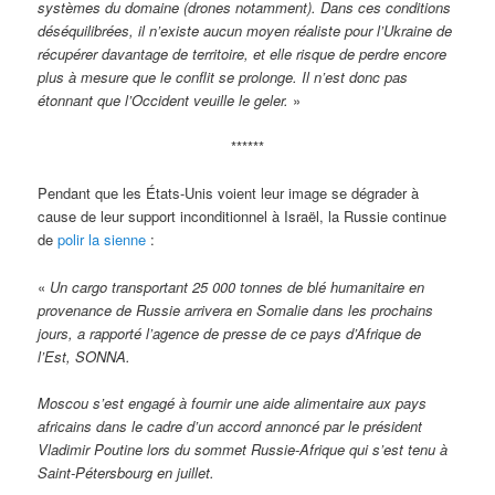
systèmes du domaine (drones notamment). Dans ces conditions
déséquilibrées, il n’existe aucun moyen réaliste pour l’Ukraine de
récupérer davantage de territoire, et elle risque de perdre encore
plus à mesure que le conflit se prolonge. Il n’est donc pas
étonnant que l’Occident veuille le geler.
»
******
Pendant que les États-Unis voient leur image se dégrader à
cause de leur support inconditionnel à Israël, la Russie continue
de
polir la sienne
:
«
Un cargo transportant 25 000 tonnes de blé humanitaire en
provenance de Russie arrivera en Somalie dans les prochains
jours, a rapporté l’agence de presse de ce pays d’Afrique de
l’Est, SONNA.
Moscou s’est engagé à fournir une aide alimentaire aux pays
africains dans le cadre d’un accord annoncé par le président
Vladimir Poutine lors du sommet Russie-Afrique qui s’est tenu à
Saint-Pétersbourg en juillet.