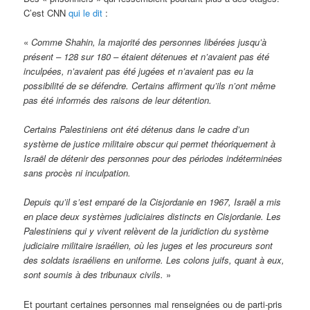
C’est CNN
qui le dit
:
«
Comme Shahin, la majorité des personnes libérées jusqu’à
présent – 128 sur 180 – étaient détenues et n’avaient pas été
inculpées, n’avaient pas été jugées et n’avaient pas eu la
possibilité de se défendre. Certains affirment qu’ils n’ont même
pas été informés des raisons de leur détention.
Certains Palestiniens ont été détenus dans le cadre d’un
système de justice militaire obscur qui permet théoriquement à
Israël de détenir des personnes pour des périodes indéterminées
sans procès ni inculpation.
Depuis qu’il s’est emparé de la Cisjordanie en 1967, Israël a mis
en place deux systèmes judiciaires distincts en Cisjordanie. Les
Palestiniens qui y vivent relèvent de la juridiction du système
judiciaire militaire israélien, où les juges et les procureurs sont
des soldats israéliens en uniforme. Les colons juifs, quant à eux,
sont soumis à des tribunaux civils.
»
Et pourtant certaines personnes mal renseignées ou de parti-pris