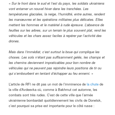
«
Sur le front dans le sud et l’est du pays, les soldats ukrainiens
vont entamer un nouvel hiver dans les tranchées. Les
températures glaciales, la neige, l’humidité, entre autres, rendent
les manœuvres et les opérations militaires plus délicates. Elles
mettent les hommes et le matériel à rude épreuve. L’absence de
feuilles sur les arbres, sur un terrain le plus souvent plat, rend les
véhicules et les chars assez faciles à repérer par l’activité des
drones.
Mais dans l’immédiat, c’est surtout la boue qui complique les
choses. Les sols n’étant pas suffisamment gelés, les champs et
les chemins deviennent impraticables pour bon nombre de
véhicules qui ne peuvent pas rejoindre leurs positions de tir ou
qui s’embourbent en tentant d’échapper au feu ennemi.
»
L’article de RFI ne dit pas un mot de l’imminence de
la chute
de
la ville d’Avdeevka où, comme à Bakhmut cet automne, les
combats sont très rudes. C’est de cette ville que l’armée
ukrainienne bombardait quotidiennement les civils de Donetsk,
c’est pourquoi sa prise est importante pour le côté russe :