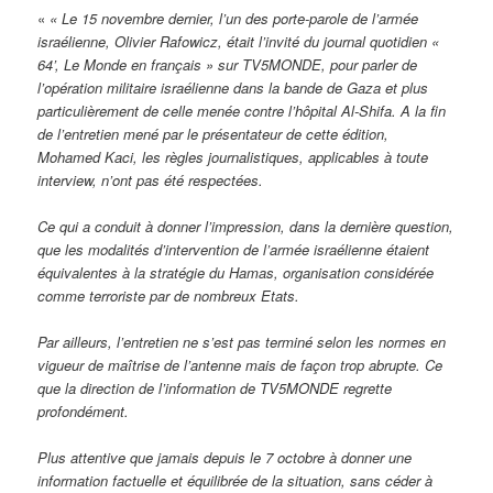
«
« Le 15 novembre dernier, l’un des porte-parole de l’armée
israélienne, Olivier Rafowicz, était l’invité du journal quotidien «
64’, Le Monde en français » sur TV5MONDE, pour parler de
l’opération militaire israélienne dans la bande de Gaza et plus
particulièrement de celle menée contre l’hôpital Al-Shifa. A la fin
de l’entretien mené par le présentateur de cette édition,
Mohamed Kaci, les règles journalistiques, applicables à toute
interview, n’ont pas été respectées.
Ce qui a conduit à donner l’impression, dans la dernière question,
que les modalités d’intervention de l’armée israélienne étaient
équivalentes à la stratégie du Hamas, organisation considérée
comme terroriste par de nombreux Etats.
Par ailleurs, l’entretien ne s’est pas terminé selon les normes en
vigueur de maîtrise de l’antenne mais de façon trop abrupte. Ce
que la direction de l’information de TV5MONDE regrette
profondément.
Plus attentive que jamais depuis le 7 octobre à donner une
information factuelle et équilibrée de la situation, sans céder à