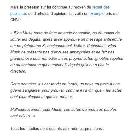
Mais la pression sur lui continue au moyen du
retrait des
publicités
ou d’articles d’opinion. En voilà un
exemple
pris sur
CNN :
«
Elon Musk tente de faire amende honorable, ou du moins de
limiter les dégâts, après avoir approuvé un message antisémite
sur sa plateforme X, anciennement Twitter. Cependant, Elon
Musk ne présente pas d’excuses appropriées et ne fait pas
grand-chose pour remédier à ses propres actes ignobles répétés
ou au sectarisme qui a envahi X depuis qu’il en a pris la
direction.
Cette semaine, il s’est rendu en Israël, un pays en proie à une
guerre sanglante, pour prouver, comme il l’a dit, que « les actes
sont plus éloquents que les mots ».
Malheureusement pour Musk, ses actes comme ses paroles
sont odieux.
»
Tous les médias sont soumis aux mêmes pressions :