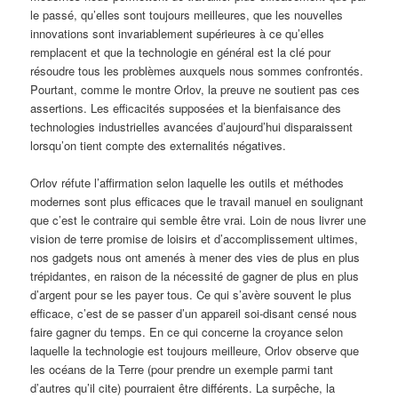
le passé, qu’elles sont toujours meilleures, que les nouvelles
innovations sont invariablement supérieures à ce qu’elles
remplacent et que la technologie en général est la clé pour
résoudre tous les problèmes auxquels nous sommes confrontés.
Pourtant, comme le montre Orlov, la preuve ne soutient pas ces
assertions. Les efficacités supposées et la bienfaisance des
technologies industrielles avancées d’aujourd’hui disparaissent
lorsqu’on tient compte des externalités négatives.
Orlov réfute l’affirmation selon laquelle les outils et méthodes
modernes sont plus efficaces que le travail manuel en soulignant
que c’est le contraire qui semble être vrai. Loin de nous livrer une
vision de terre promise de loisirs et d’accomplissement ultimes,
nos gadgets nous ont amenés à mener des vies de plus en plus
trépidantes, en raison de la nécessité de gagner de plus en plus
d’argent pour se les payer tous. Ce qui s’avère souvent le plus
efficace, c’est de se passer d’un appareil soi-disant censé nous
faire gagner du temps. En ce qui concerne la croyance selon
laquelle la technologie est toujours meilleure, Orlov observe que
les océans de la Terre (pour prendre un exemple parmi tant
d’autres qu’il cite) pourraient être différents. La surpêche, la