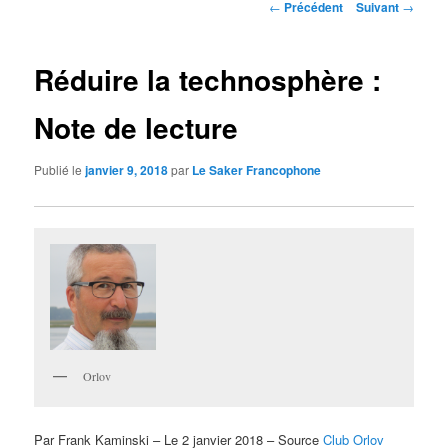
Navigation
←
Précédent
Suivant
→
des
articles
Réduire la technosphère :
Note de lecture
Publié le
janvier 9, 2018
par
Le Saker Francophone
Orlov
Par Frank Kaminski – Le 2 janvier 2018 – Source
Club Orlov