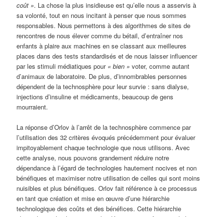
coût »
. La chose la plus insidieuse est qu’elle nous a asservis à
sa volonté, tout en nous incitant à penser que nous sommes
responsables. Nous permettons à des algorithmes de sites de
rencontres de nous élever comme du bétail, d’entraîner nos
enfants à plaire aux machines en se classant aux meilleures
places dans des tests standardisés et de nous laisser influencer
par les stimuli médiatiques pour
« bien »
voter, comme autant
d’animaux de laboratoire. De plus, d’innombrables personnes
dépendent de la technosphère pour leur survie : sans dialyse,
injections d’insuline et médicaments, beaucoup de gens
mourraient.
La réponse d’Orlov à l’arrêt de la technosphère commence par
l’utilisation des 32 critères évoqués précédemment pour évaluer
impitoyablement chaque technologie que nous utilisons. Avec
cette analyse, nous pouvons grandement réduire notre
dépendance à l’égard de technologies hautement nocives et non
bénéfiques et maximiser notre utilisation de celles qui sont moins
nuisibles et plus bénéfiques. Orlov fait référence à ce processus
en tant que création et mise en œuvre d’une hiérarchie
technologique des coûts et des bénéfices. Cette hiérarchie