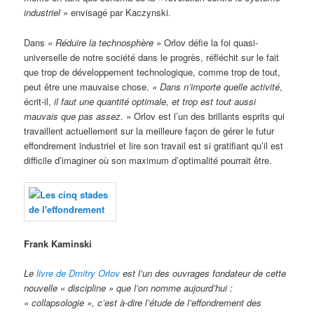
industriel »
envisagé par Kaczynski.
Dans
«
Réduire la technosphère »
Orlov défie la foi quasi-
universelle de notre société dans le progrès, réfléchit sur le fait
que trop de développement technologique, comme trop de tout,
peut être une mauvaise chose.
« Dans n’importe quelle activité
,
écrit-il,
il faut une quantité optimale, et trop est tout aussi
mauvais que pas assez. »
Orlov est l’un des brillants esprits qui
travaillent actuellement sur la meilleure façon de gérer le futur
effondrement industriel et lire son travail est si gratifiant qu’il est
difficile d’imaginer où son maximum d’optimalité pourrait être.
Frank Kaminski
Le
livre de Dmitry Orlov
est l’un des ouvrages fondateur de cette
nouvelle « discipline » que l’on nomme aujourd’hui :
« collapsologie », c’est à-dire l’étude de l’effondrement des