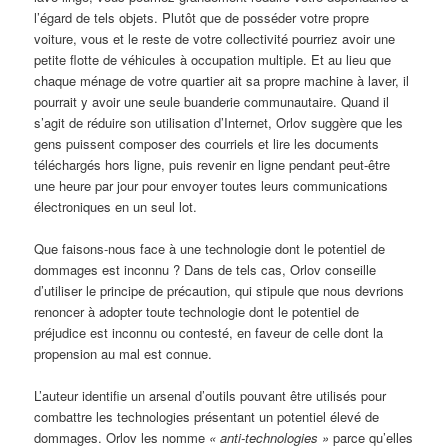
l’égard de tels objets. Plutôt que de posséder votre propre
voiture, vous et le reste de votre collectivité pourriez avoir une
petite flotte de véhicules à occupation multiple. Et au lieu que
chaque ménage de votre quartier ait sa propre machine à laver, il
pourrait y avoir une seule buanderie communautaire. Quand il
s’agit de réduire son utilisation d’Internet, Orlov suggère que les
gens puissent composer des courriels et lire les documents
téléchargés hors ligne, puis revenir en ligne pendant peut-être
une heure par jour pour envoyer toutes leurs communications
électroniques en un seul lot.
Que faisons-nous face à une technologie dont le potentiel de
dommages est inconnu ? Dans de tels cas, Orlov conseille
d’utiliser le principe de précaution, qui stipule que nous devrions
renoncer à adopter toute technologie dont le potentiel de
préjudice est inconnu ou contesté, en faveur de celle dont la
propension au mal est connue.
L’auteur identifie un arsenal d’outils pouvant être utilisés pour
combattre les technologies présentant un potentiel élevé de
dommages. Orlov les nomme
« anti-technologies »
parce qu’elles