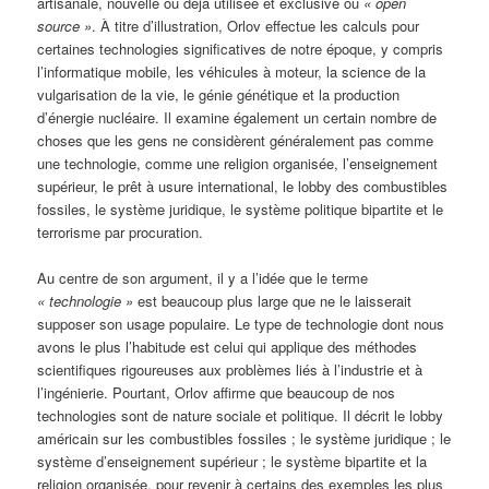
artisanale, nouvelle ou déjà utilisée et exclusive ou
« open
source »
. À titre d’illustration, Orlov effectue les calculs pour
certaines technologies significatives de notre époque, y compris
l’informatique mobile, les véhicules à moteur, la science de la
vulgarisation de la vie, le génie génétique et la production
d’énergie nucléaire. Il examine également un certain nombre de
choses que les gens ne considèrent généralement pas comme
une technologie, comme une religion organisée, l’enseignement
supérieur, le prêt à usure international, le lobby des combustibles
fossiles, le système juridique, le système politique bipartite et le
terrorisme par procuration.
Au centre de son argument, il y a l’idée que le terme
« technologie »
est beaucoup plus large que ne le laisserait
supposer son usage populaire. Le type de technologie dont nous
avons le plus l’habitude est celui qui applique des méthodes
scientifiques rigoureuses aux problèmes liés à l’industrie et à
l’ingénierie. Pourtant, Orlov affirme que beaucoup de nos
technologies sont de nature sociale et politique. Il décrit le lobby
américain sur les combustibles fossiles ; le système juridique ; le
système d’enseignement supérieur ; le système bipartite et la
religion organisée, pour revenir à certains des exemples les plus