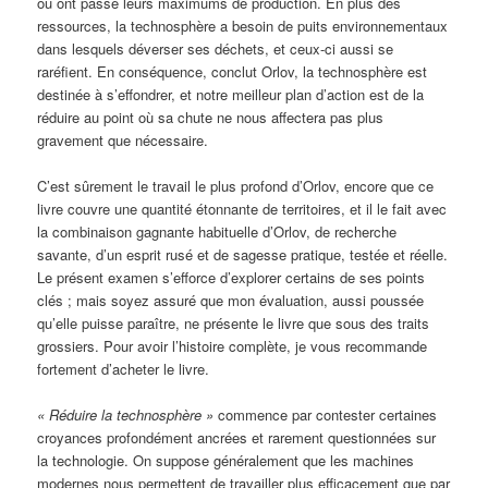
ou ont passé leurs maximums de production. En plus des
ressources, la technosphère a besoin de puits environnementaux
dans lesquels déverser ses déchets, et ceux-ci aussi se
raréfient. En conséquence, conclut Orlov, la technosphère est
destinée à s’effondrer, et notre meilleur plan d’action est de la
réduire au point où sa chute ne nous affectera pas plus
gravement que nécessaire.
C’est sûrement le travail le plus profond d’Orlov, encore que ce
livre couvre une quantité étonnante de territoires, et il le fait avec
la combinaison gagnante habituelle d’Orlov, de recherche
savante, d’un esprit rusé et de sagesse pratique, testée et réelle.
Le présent examen s’efforce d’explorer certains de ses points
clés ; mais soyez assuré que mon évaluation, aussi poussée
qu’elle puisse paraître, ne présente le livre que sous des traits
grossiers. Pour avoir l’histoire complète, je vous recommande
fortement d’acheter le livre.
« Réduire la technosphère »
commence par contester certaines
croyances profondément ancrées et rarement questionnées sur
la technologie. On suppose généralement que les machines
modernes nous permettent de travailler plus efficacement que par