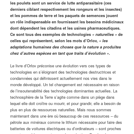
les poulets sont un service de lutte antiparasitaire (ces
derniers ciblant respectivement les rongeurs et les insectes)
et les pommes de terre et les paquets de semences jouent
un rôle indispensable en fournissant les besoins médicinaux
dont dépendent les citadins et les usines pharmaceutiques.
Ce sont tous des exemples de technologies
« naturelles »
de
celles qui représentent, selon les mots d’Orlov,
« les
adaptations humaines des choses que la nature a produites
chez d’autres espèces en tant que traits d’évolution »
.
Le livre d’Orlov préconise une évolution vers ces types de
technologies en s’éloignant des technologies destructrices et
condamnées qui définissent actuellement nos vies dans le
monde développé. Un tel changement est nécessaire en raison
de l’insoutenabilité des technologies dominantes actuelles. La
technosphère de la Terre s’agite comme dans un piège dans
lequel elle doit croître ou mourir, et pour grandir, elle a besoin de
plus en plus de ressources naturelles. Mais nous sommes
maintenant dans une ère où beaucoup de ces ressources – du
pétrole aux minéraux comme le lithium nécessaire pour faire des
batteries de voitures électriques ou d’ordinateurs – sont proches