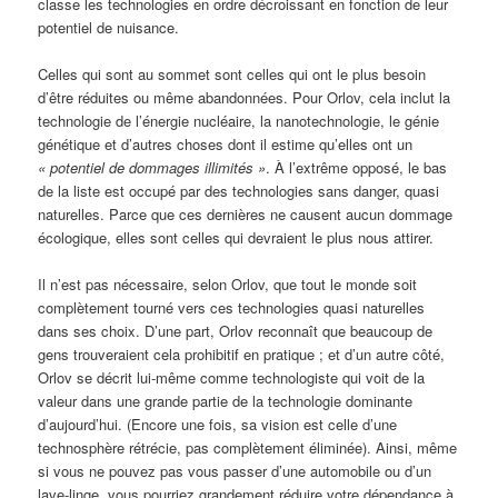
classe les technologies en ordre décroissant en fonction de leur
potentiel de nuisance.
Celles qui sont au sommet sont celles qui ont le plus besoin
d’être réduites ou même abandonnées. Pour Orlov, cela inclut la
technologie de l’énergie nucléaire, la nanotechnologie, le génie
génétique et d’autres choses dont il estime qu’elles ont un
« potentiel de dommages illimités »
. À l’extrême opposé, le bas
de la liste est occupé par des technologies sans danger, quasi
naturelles. Parce que ces dernières ne causent aucun dommage
écologique, elles sont celles qui devraient le plus nous attirer.
Il n’est pas nécessaire, selon Orlov, que tout le monde soit
complètement tourné vers ces technologies quasi naturelles
dans ses choix. D’une part, Orlov reconnaît que beaucoup de
gens trouveraient cela prohibitif en pratique ; et d’un autre côté,
Orlov se décrit lui-même comme technologiste qui voit de la
valeur dans une grande partie de la technologie dominante
d’aujourd’hui. (Encore une fois, sa vision est celle d’une
technosphère rétrécie, pas complètement éliminée). Ainsi, même
si vous ne pouvez pas vous passer d’une automobile ou d’un
lave-linge, vous pourriez grandement réduire votre dépendance à