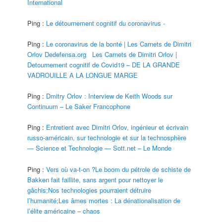
International
Ping :
Le détournement cognitif du coronavirus -
Ping :
Le coronavirus de la bonté | Les Carnets de Dimitri
Orlov Dedefensa.org Les Carnets de Dimitri Orlov |
Detournement cognitif de Covid19 – DE LA GRANDE
VADROUILLE A LA LONGUE MARGE
Ping :
Dmitry Orlov : Interview de Keith Woods sur
Continuum – Le Saker Francophone
Ping :
Entretient avec Dimitri Orlov, ingénieur et écrivain
russo-américain, sur technologie et sur la technosphère
— Science et Technologie — Sott.net – Le Monde
Ping :
Vers où va-t-on ?Le boom du pétrole de schiste de
Bakken fait faillite, sans argent pour nettoyer le
gâchis;Nos technologies pourraient détruire
l’humanité;Les âmes mortes : La dénationalisation de
l’élite américaine – chaos