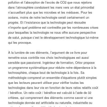
pollution et l’absorption de l’excès de CO2 que nous rejetons
dans l’atmosphère conduisent les mers vers un état primordial
n’accueillant plus que les microbes et les méduses. Pour les
océans, moins de notre technologie serait certainement un
progrès. Et l’insistance que la technologie peut résoudre
n’importe quel problème est contredite par les nombreuses crises
pour lesquelles la technologie ne nous offre aucune perspective
de salut, puisque c’est le développement technologique lui-même
qui les provoque.
À la lumière de ces éléments, l’argument de ce livre pour
remettre sous contrôle nos choix technologiques est aussi
sensible que passionné. Ingénieur de formation, Orlov propose
un programme systématique pour réduire notre dépendance à la
technosphère, chaque bout de technologie à la fois. Sa
méthodologie comprend un ensemble d’équations plutôt simples
que les lecteurs peuvent utiliser pour vérifier toutes les
technologies dans leur vie en fonction de leurs ratios relatifs coût
/ bénéfice. Un ratio coût / bénéfice est calculé à l’aide de 32
critères, qui comprennent des éléments comme savoir si une
technologie donnée est artificielle ou naturelle, industrielle ou