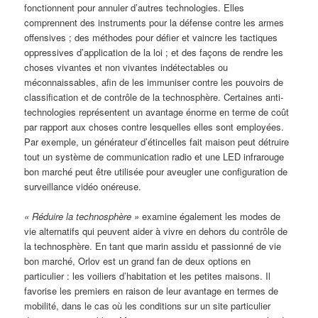
fonctionnent pour annuler d’autres technologies. Elles
comprennent des instruments pour la défense contre les armes
offensives ; des méthodes pour défier et vaincre les tactiques
oppressives d’application de la loi ; et des façons de rendre les
choses vivantes et non vivantes indétectables ou
méconnaissables, afin de les immuniser contre les pouvoirs de
classification et de contrôle de la technosphère. Certaines anti-
technologies représentent un avantage énorme en terme de coût
par rapport aux choses contre lesquelles elles sont employées.
Par exemple, un générateur d’étincelles fait maison peut détruire
tout un système de communication radio et une LED infrarouge
bon marché peut être utilisée pour aveugler une configuration de
surveillance vidéo onéreuse.
« Réduire la technosphère »
examine également les modes de
vie alternatifs qui peuvent aider à vivre en dehors du contrôle de
la technosphère. En tant que marin assidu et passionné de vie
bon marché, Orlov est un grand fan de deux options en
particulier : les voiliers d’habitation et les petites maisons. Il
favorise les premiers en raison de leur avantage en termes de
mobilité, dans le cas où les conditions sur un site particulier