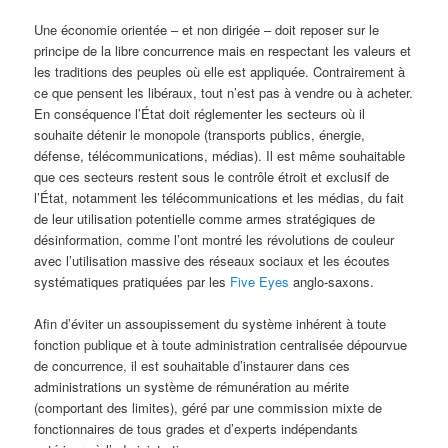
Une économie orientée – et non dirigée – doit reposer sur le
principe de la libre concurrence mais en respectant les valeurs et
les traditions des peuples où elle est appliquée. Contrairement à
ce que pensent les libéraux, tout n’est pas à vendre ou à acheter.
En conséquence l’État doit réglementer les secteurs où il
souhaite détenir le monopole (transports publics, énergie,
défense, télécommunications, médias). Il est même souhaitable
que ces secteurs restent sous le contrôle étroit et exclusif de
l’État, notamment les télécommunications et les médias, du fait
de leur utilisation potentielle comme armes stratégiques de
désinformation, comme l’ont montré les révolutions de couleur
avec l’utilisation massive des réseaux sociaux et les écoutes
systématiques pratiquées par les
Five Eyes
anglo-saxons.
Afin d’éviter un assoupissement du système inhérent à toute
fonction publique et à toute administration centralisée dépourvue
de concurrence, il est souhaitable d’instaurer dans ces
administrations un système de rémunération au mérite
(comportant des limites), géré par une commission mixte de
fonctionnaires de tous grades et d’experts indépendants