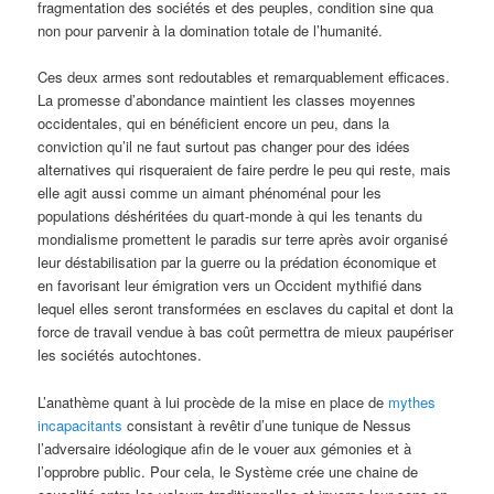
fragmentation des sociétés et des peuples, condition sine qua
non pour parvenir à la domination totale de l’humanité.
Ces deux armes sont redoutables et remarquablement efficaces.
La promesse d’abondance maintient les classes moyennes
occidentales, qui en bénéficient encore un peu, dans la
conviction qu’il ne faut surtout pas changer pour des idées
alternatives qui risqueraient de faire perdre le peu qui reste, mais
elle agit aussi comme un aimant phénoménal pour les
populations déshéritées du quart-monde à qui les tenants du
mondialisme promettent le paradis sur terre après avoir organisé
leur déstabilisation par la guerre ou la prédation économique et
en favorisant leur émigration vers un Occident mythifié dans
lequel elles seront transformées en esclaves du capital et dont la
force de travail vendue à bas coût permettra de mieux paupériser
les sociétés autochtones.
L’anathème quant à lui procède de la mise en place de
mythes
incapacitants
consistant à revêtir d’une tunique de Nessus
l’adversaire idéologique afin de le vouer aux gémonies et à
l’opprobre public. Pour cela, le Système crée une chaine de