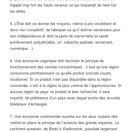
frapper trop fort les hauts revenus ce qui risquerait de faire fuir
les élites.
5. L’État doit se donner les moyens, même à prix exorbitant et
donc non compétitif, de fabriquer ce qu’il estime nécessaire pour
son indépendance et dont la perte de savoir-faire lui serait
extrêmement préjudiciable. (cf. industrie spatiale, armement,
numérique…).
6. Une économie organique doit favoriser le principe de
fonctionnement des cercles concentriques : il faut qu’une région
consomme prioritairement ce qu’elle produit (circuits courts,
localisme). Si un produit n’est pas disponible dans la région
concernée, c’est à la région la plus voisine de l’approvisionner. Si
aucune région du pays ne produit le bien recherché, il sera
importé, de préférence d’un pays avec lequel existe des accords
bilatéraux d’échanges.
7. Une économie continentale ouverte sur les deux océans doit
mettre en place le principe de l’autarcie des grands espaces. Le
continent eurasien, de Brest à Vladivostok, possède largement