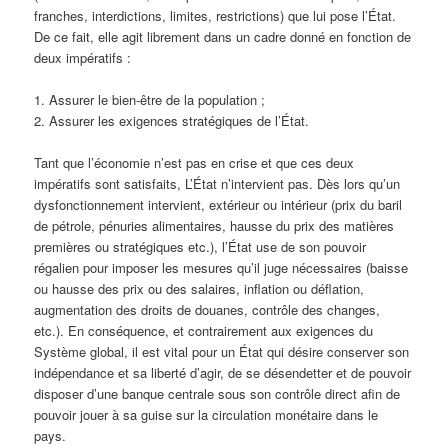
franches, interdictions, limites, restrictions) que lui pose l’État.
De ce fait, elle agit librement dans un cadre donné en fonction de
deux impératifs :
1. Assurer le bien-être de la population ;
2. Assurer les exigences stratégiques de l’État.
Tant que l’économie n’est pas en crise et que ces deux
impératifs sont satisfaits, L’État n’intervient pas. Dès lors qu’un
dysfonctionnement intervient, extérieur ou intérieur (prix du baril
de pétrole, pénuries alimentaires, hausse du prix des matières
premières ou stratégiques etc.), l’État use de son pouvoir
régalien pour imposer les mesures qu’il juge nécessaires (baisse
ou hausse des prix ou des salaires, inflation ou déflation,
augmentation des droits de douanes, contrôle des changes,
etc.). En conséquence, et contrairement aux exigences du
Système global, il est vital pour un État qui désire conserver son
indépendance et sa liberté d’agir, de se désendetter et de pouvoir
disposer d’une banque centrale sous son contrôle direct afin de
pouvoir jouer à sa guise sur la circulation monétaire dans le
pays.