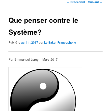
Navigation
←
Précédent
Suivant
→
des
articles
Que penser contre le
Système?
Publié le
avril 1, 2017
par
Le Saker Francophone
Par Emmanuel Leroy – Mars 2017