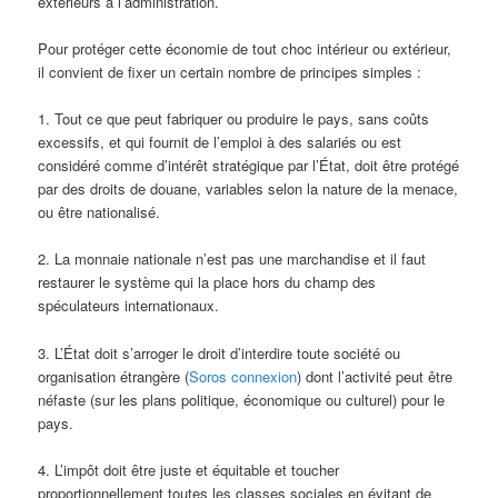
extérieurs à l’administration.
Pour protéger cette économie de tout choc intérieur ou extérieur,
il convient de fixer un certain nombre de principes simples :
1. Tout ce que peut fabriquer ou produire le pays, sans coûts
excessifs, et qui fournit de l’emploi à des salariés ou est
considéré comme d’intérêt stratégique par l’État, doit être protégé
par des droits de douane, variables selon la nature de la menace,
ou être nationalisé.
2. La monnaie nationale n’est pas une marchandise et il faut
restaurer le système qui la place hors du champ des
spéculateurs internationaux.
3. L’État doit s’arroger le droit d’interdire toute société ou
organisation étrangère (
Soros connexion
) dont l’activité peut être
néfaste (sur les plans politique, économique ou culturel) pour le
pays.
4. L’impôt doit être juste et équitable et toucher
proportionnellement toutes les classes sociales en évitant de