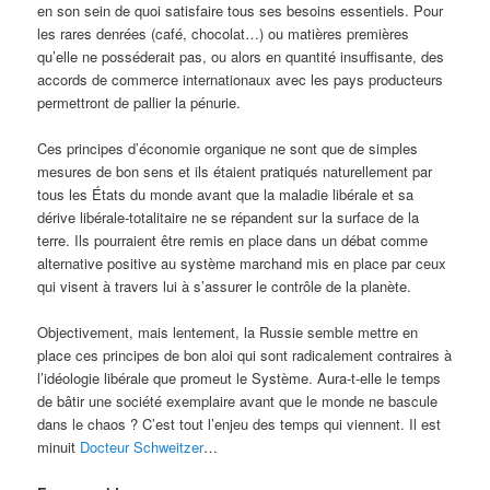
en son sein de quoi satisfaire tous ses besoins essentiels. Pour
les rares denrées (café, chocolat…) ou matières premières
qu’elle ne posséderait pas, ou alors en quantité insuffisante, des
accords de commerce internationaux avec les pays producteurs
permettront de pallier la pénurie.
Ces principes d’économie organique ne sont que de simples
mesures de bon sens et ils étaient pratiqués naturellement par
tous les États du monde avant que la maladie libérale et sa
dérive libérale-totalitaire ne se répandent sur la surface de la
terre. Ils pourraient être remis en place dans un débat comme
alternative positive au système marchand mis en place par ceux
qui visent à travers lui à s’assurer le contrôle de la planète.
Objectivement, mais lentement, la Russie semble mettre en
place ces principes de bon aloi qui sont radicalement contraires à
l’idéologie libérale que promeut le Système. Aura-t-elle le temps
de bâtir une société exemplaire avant que le monde ne bascule
dans le chaos ? C’est tout l’enjeu des temps qui viennent. Il est
minuit
Docteur Schweitzer
…