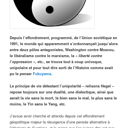
Depuis l’effondrement, programmé, de l’Union soviétique en
1991, le monde qui apparemment s’ordonnançait jusqu’alors
entre deux pôles antagonistes, Washington contre Moscou,
le libéralisme contre le marxisme, la
«
liberté contre
l’oppression »
, etc., se trouva tout à coup univoque,
unipolaire et pour tout dire sorti de l’Histoire comme avait
pu le penser
Fukuyama
.
Le principe de vie détestant l’unipolarité – relisons Hegel –
repose toujours sur une dualité, une dialectique, ainsi que
serait la vie sans la mort, le bien sans le mal, le plus sans le
moins, le Yin sans le Yang, etc.
J’avoue avoir cherché et attendu depuis cet effondrement
géopolitique majeur la résurgence d’une pensée alternative à
l’idéologie du Système, et le moins que l’on puisse dire est que