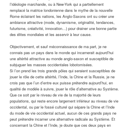
l’idéologie marchande, ou à New-York qui a partiellement
remplacé la matrice londonienne dans le mythe de la nouvelle
Rome éclairant les nations, les Anglo-Saxons ont su créer une
ambiance attractive (mode, dynamisme, originalité, tendances,
futurisme, créativité, innovation…) pour drainer une bonne partie
des élites mondiales et les asservir à leur cause.
Objectivement, et sauf méconnaissance de ma part, je ne
connais pas un pays dans le monde qui incarnerait aujourd’hui
une altérité attractive au monde anglo-saxon et susceptible de
subjuguer les masses occidentales lobotomisées.
Si l’on prend les trois grands pôles qui seraient susceptibles de
jouer le rôle de cette altérité, l’Inde, la Chine et la Russie, je ne
crois pas que l’un d’entre eux puisse prétendre aujourd’hui, en
qualité de modèle à suivre, jouer le rôle d’alternative au Système.
Que ce soit par le niveau de vie de la majorité de leurs
populations, qui reste encore largement inférieur au niveau de vie
occidental, ou par le fossé culturel qui sépare la Chine et l’Inde
du mode de vie occidental actuel, aucun de ces grands pays ne
peut prétendre incarner une alternative radicale au Système. Et
concernant la Chine et l’Inde, je doute que ces deux pays en