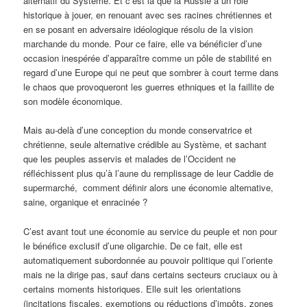
alternatif du Système. Et c’est là que la Russie a un rôle
historique à jouer, en renouant avec ses racines chrétiennes et
en se posant en adversaire idéologique résolu de la vision
marchande du monde. Pour ce faire, elle va bénéficier d’une
occasion inespérée d’apparaître comme un pôle de stabilité en
regard d’une Europe qui ne peut que sombrer à court terme dans
le chaos que provoqueront les guerres ethniques et la faillite de
son modèle économique.
Mais au-delà d’une conception du monde conservatrice et
chrétienne, seule alternative crédible au Système, et sachant
que les peuples asservis et malades de l’Occident ne
réfléchissent plus qu’à l’aune du remplissage de leur Caddie de
supermarché, comment définir alors une économie alternative,
saine, organique et enracinée ?
C’est avant tout une économie au service du peuple et non pour
le bénéfice exclusif d’une oligarchie. De ce fait, elle est
automatiquement subordonnée au pouvoir politique qui l’oriente
mais ne la dirige pas, sauf dans certains secteurs cruciaux ou à
certains moments historiques. Elle suit les orientations
(incitations fiscales, exemptions ou réductions d’impôts, zones