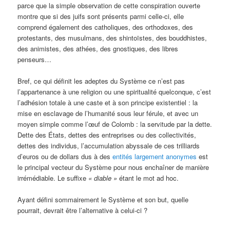
parce que la simple observation de cette conspiration ouverte
montre que si des juifs sont présents parmi celle-ci, elle
comprend également des catholiques, des orthodoxes, des
protestants, des musulmans, des shintoïstes, des bouddhistes,
des animistes, des athées, des gnostiques, des libres
penseurs…
Bref, ce qui définit les adeptes du Système ce n’est pas
l’appartenance à une religion ou une spiritualité quelconque, c’est
l’adhésion totale à une caste et à son principe existentiel : la
mise en esclavage de l’humanité sous leur férule, et avec un
moyen simple comme l’œuf de Colomb : la servitude par la dette.
Dette des États, dettes des entreprises ou des collectivités,
dettes des individus, l’accumulation abyssale de ces trilliards
d’euros ou de dollars dus à des
entités largement anonymes
est
le principal vecteur du Système pour nous enchaîner de manière
irrémédiable. Le suffixe
«
diable »
étant le mot ad hoc.
Ayant défini sommairement le Système et son but, quelle
pourrait, devrait être l’alternative à celui-ci ?