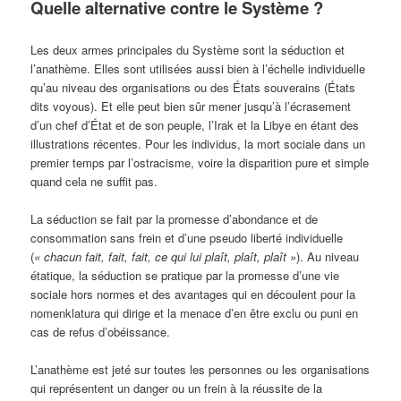
Quelle alternative contre le Système ?
Les deux armes principales du Système sont la séduction et
l’anathème. Elles sont utilisées aussi bien à l’échelle individuelle
qu’au niveau des organisations ou des États souverains (États
dits voyous). Et elle peut bien sûr mener jusqu’à l’écrasement
d’un chef d’État et de son peuple, l’Irak et la Libye en étant des
illustrations récentes. Pour les individus, la mort sociale dans un
premier temps par l’ostracisme, voire la disparition pure et simple
quand cela ne suffit pas.
La séduction se fait par la promesse d’abondance et de
consommation sans frein et d’une pseudo liberté individuelle
(
«
chacun fait, fait, fait, ce qui lui plaît, plaît, plaît »
). Au niveau
étatique, la séduction se pratique par la promesse d’une vie
sociale hors normes et des avantages qui en découlent pour la
nomenklatura qui dirige et la menace d’en être exclu ou puni en
cas de refus d’obéissance.
L’anathème est jeté sur toutes les personnes ou les organisations
qui représentent un danger ou un frein à la réussite de la