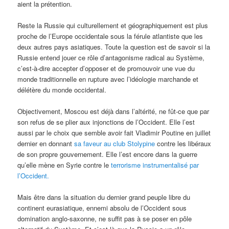
aient la prétention.
Reste la Russie qui culturellement et géographiquement est plus
proche de l’Europe occidentale sous la férule atlantiste que les
deux autres pays asiatiques. Toute la question est de savoir si la
Russie entend jouer ce rôle d’antagonisme radical au Système,
c’est-à-dire accepter d’opposer et de promouvoir une vue du
monde traditionnelle en rupture avec l’idéologie marchande et
délétère du monde occidental.
Objectivement, Moscou est déjà dans l’altérité, ne fût-ce que par
son refus de se plier aux injonctions de l’Occident. Elle l’est
aussi par le choix que semble avoir fait Vladimir Poutine en juillet
dernier en donnant
sa faveur au club Stolypine
contre les libéraux
de son propre gouvernement. Elle l’est encore dans la guerre
qu’elle mène en Syrie contre le
terrorisme instrumentalisé par
l’Occident.
Mais être dans la situation du dernier grand peuple libre du
continent eurasiatique, ennemi absolu de l’Occident sous
domination anglo-saxonne, ne suffit pas à se poser en pôle