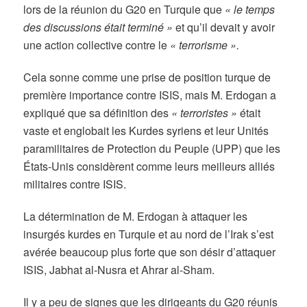
lors de la réunion du G20 en Turquie que
« le temps
des discussions était terminé »
et qu’il devait y avoir
une action collective contre le
« terrorisme ».
Cela sonne comme une prise de position turque de
première importance contre ISIS, mais M. Erdogan a
expliqué que sa définition des
« terroristes »
était
vaste et englobait les Kurdes syriens et leur Unités
paramilitaires de Protection du Peuple (UPP) que les
États-Unis considèrent comme leurs meilleurs alliés
militaires contre ISIS.
La détermination de M. Erdogan à attaquer les
insurgés kurdes en Turquie et au nord de l’Irak s’est
avérée beaucoup plus forte que son désir d’attaquer
ISIS, Jabhat al-Nusra et Ahrar al-Sham.
Il y a peu de signes que les dirigeants du G20 réunis