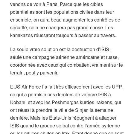
venons de voir à Paris. Parce que les cibles
potentielles sont les populations civiles dans leur
ensemble, on aura beau augmenter les contrôles de
sécurité, cela ne changera pas grand-chose. Les
kamikazes réussiront toujours à passer au travers.
La seule vraie solution est la destruction d’ISIS :
seule une campagne aérienne américaine et russe,
coordonnée avec ceux qui combattent vraiment sur le
terrain, peut y parvenir.
L’US Air Force l’a fait très efficacement avec les UPP,
ce qui a permis à ces derniers de vaincre ISIS à
Kobani, et avec les Peshmergas kurdes irakiens, qui
ont réussi à prendre la ville de Sinjar, la semaine
dernière. Mais les États-Unis répugnent à attaquer
ISIS quand le groupe se bat contre l’armée syrienne
ou les milices chiites en Irak. Étant donné que ce sont