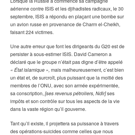
Lorsque la Russie a commencé sa campagne
aérienne contre ISIS et les djihadistes radicaux, le 30
septembre, ISIS a répondu en plaçant une bombe sur
un avion russe en provenance de Charm el-Cheikh,
faisant 224 victimes.
Une autre erreur que font les dirigeants du G20 est de
persister à sous-estimer ISIS. David Cameron a
déclaré que le groupe n’était pas digne d’être appelé
« État islamique »,
mais malheureusement, c’est bien
un état et, de surcroît, plus puissant que la moitié des
membres de l’ONU, avec son armée expérimentée,
sa conscription,
[ses revenus pétroliers, Ndlr]
ses
impôts et son contrôle sur tous les aspects de la vie
dans la vaste région qu’il gouverne.
Tant qu’il existe, il projettera sa puissance à travers
des opérations-suicides comme celles que nous