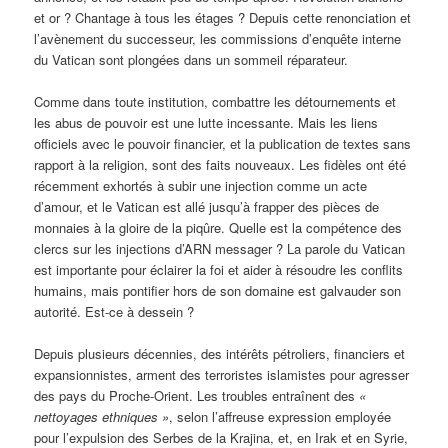
et or ? Chantage à tous les étages ? Depuis cette renonciation et
l’avènement du successeur, les commissions d’enquête interne
du Vatican sont plongées dans un sommeil réparateur.
Comme dans toute institution, combattre les détournements et
les abus de pouvoir est une lutte incessante. Mais les liens
officiels avec le pouvoir financier, et la publication de textes sans
rapport à la religion, sont des faits nouveaux. Les fidèles ont été
récemment exhortés à subir une injection comme un acte
d’amour, et le Vatican est allé jusqu’à frapper des pièces de
monnaies à la gloire de la piqûre. Quelle est la compétence des
clercs sur les injections d’ARN messager ? La parole du Vatican
est importante pour éclairer la foi et aider à résoudre les conflits
humains, mais pontifier hors de son domaine est galvauder son
autorité. Est-ce à dessein ?
Depuis plusieurs décennies, des intérêts pétroliers, financiers et
expansionnistes, arment des terroristes islamistes pour agresser
des pays du Proche-Orient. Les troubles entraînent des
«
nettoyages ethniques »
, selon l’affreuse expression employée
pour l’expulsion des Serbes de la Krajina, et, en Irak et en Syrie,