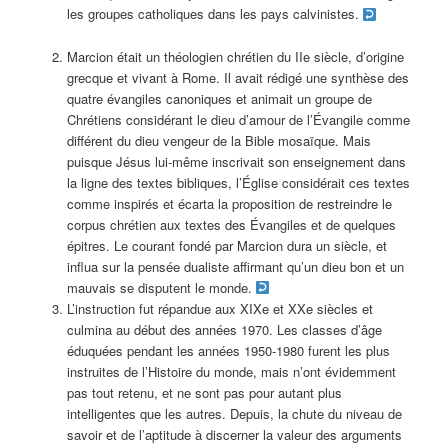
les groupes catholiques dans les pays calvinistes.
Marcion était un théologien chrétien du IIe siècle, d’origine
grecque et vivant à Rome. Il avait rédigé une synthèse des
quatre évangiles canoniques et animait un groupe de
Chrétiens considérant le dieu d’amour de l’Évangile comme
différent du dieu vengeur de la Bible mosaïque. Mais
puisque Jésus lui-même inscrivait son enseignement dans
la ligne des textes bibliques, l’Église considérait ces textes
comme inspirés et écarta la proposition de restreindre le
corpus chrétien aux textes des Évangiles et de quelques
épitres. Le courant fondé par Marcion dura un siècle, et
influa sur la pensée dualiste affirmant qu’un dieu bon et un
mauvais se disputent le monde.
L’instruction fut répandue aux XIXe et XXe siècles et
culmina au début des années 1970. Les classes d’âge
éduquées pendant les années 1950-1980 furent les plus
instruites de l’Histoire du monde, mais n’ont évidemment
pas tout retenu, et ne sont pas pour autant plus
intelligentes que les autres. Depuis, la chute du niveau de
savoir et de l’aptitude à discerner la valeur des arguments