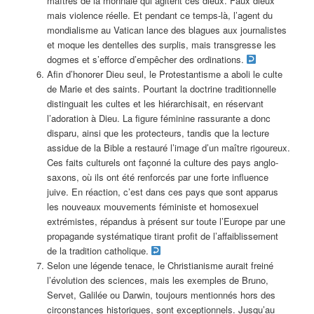
maîtres de la monnaie qui agitent ces dieux. Faux dieux
mais violence réelle. Et pendant ce temps-là, l’agent du
mondialisme au Vatican lance des blagues aux journalistes
et moque les dentelles des surplis, mais transgresse les
dogmes et s’efforce d’empêcher des ordinations.
Afin d’honorer Dieu seul, le Protestantisme a aboli le culte
de Marie et des saints. Pourtant la doctrine traditionnelle
distinguait les cultes et les hiérarchisait, en réservant
l’adoration à Dieu. La figure féminine rassurante a donc
disparu, ainsi que les protecteurs, tandis que la lecture
assidue de la Bible a restauré l’image d’un maître rigoureux.
Ces faits culturels ont façonné la culture des pays anglo-
saxons, où ils ont été renforcés par une forte influence
juive. En réaction, c’est dans ces pays que sont apparus
les nouveaux mouvements féministe et homosexuel
extrémistes, répandus à présent sur toute l’Europe par une
propagande systématique tirant profit de l’affaiblissement
de la tradition catholique.
Selon une légende tenace, le Christianisme aurait freiné
l’évolution des sciences, mais les exemples de Bruno,
Servet, Galilée ou Darwin, toujours mentionnés hors des
circonstances historiques, sont exceptionnels. Jusqu’au