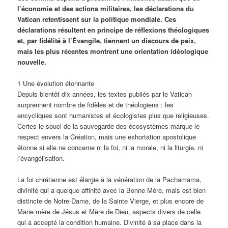
l’économie et des actions militaires, les déclarations du
Vatican retentissent sur la politique mondiale. Ces
déclarations résultent en principe de réflexions théologiques
et, par fidélité à l’Évangile, tiennent un discours de paix,
mais les plus récentes montrent une orientation idéologique
nouvelle.
1 Une évolution étonnante
Depuis bientôt dix années, les textes publiés par le Vatican
surprennent nombre de fidèles et de théologiens : les
encycliques sont humanistes et écologistes plus que religieuses.
Certes le souci de la sauvegarde des écosystèmes marque le
respect envers la Création, mais une exhortation apostolique
étonne si elle ne concerne ni la foi, ni la morale, ni la liturgie, ni
l’évangélisation.
La foi chrétienne est élargie à la vénération de la Pachamama,
divinité qui a quelque affinité avec la Bonne Mère, mais est bien
distincte de Notre-Dame, de la Sainte Vierge, et plus encore de
Marie mère de Jésus et Mère de Dieu, aspects divers de celle
qui a accepté la condition humaine. Divinité à sa place dans la