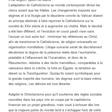
L’adaptation du Catholicisme au monde contemporain divise les
clercs autant que les fidèles. Les changements imposés aux
dogmes et à la liturgie par le deuxième concile du Vatican étaient
en principe destinés à faire rayonner le Catholicisme sur la
société du XXe siècle et à augmenter sa vitalité. Mais le résultat
a été bien différent, et l’évolution en cours paraît viser sans
l’avouer un tout autre but : minimiser les références au Christ,
afin de transformer le Catholicisme, de religion universelle en
organisation mondialiste. L’étape suivante serait de discrètement
dévaloriser le dogme de la présence réelle dans l’eucharistie,
préalable à l’effacement de l’Incarnation, et donc de la
Résurrection, réduites à des récits merveilleux, comparables à la
naissance dans la crèche, la fuite en Égypte, la tentation au
désert ou la Transfiguration. Quoiqu’ils soient symboliques pour
la grande majorité des humains, les dogmes sont la base même
des religions. Les détruire est tout ébranler.
Adapter le Christianisme pour qu’il soutienne des règles sociales
nouvelles dans les pays mis en coupe par le capitalisme
financier est un projet grandiose, mais voué à échouer dès lors
que la majeure partie du monde tend à s’échapper hors de cette