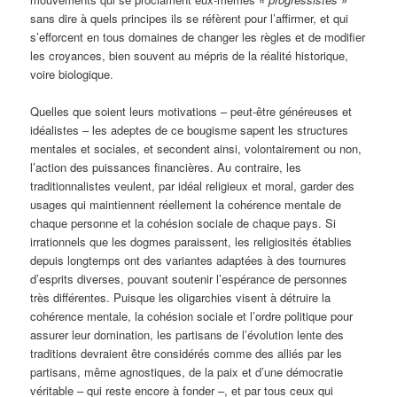
sans dire à quels principes ils se réfèrent pour l’affirmer, et qui
s’efforcent en tous domaines de changer les règles et de modifier
les croyances, bien souvent au mépris de la réalité historique,
voire biologique.
Quelles que soient leurs motivations – peut-être généreuses et
idéalistes – les adeptes de ce bougisme sapent les structures
mentales et sociales, et secondent ainsi, volontairement ou non,
l’action des puissances financières. Au contraire, les
traditionnalistes veulent, par idéal religieux et moral, garder des
usages qui maintiennent réellement la cohérence mentale de
chaque personne et la cohésion sociale de chaque pays. Si
irrationnels que les dogmes paraissent, les religiosités établies
depuis longtemps ont des variantes adaptées à des tournures
d’esprits diverses, pouvant soutenir l’espérance de personnes
très différentes. Puisque les oligarchies visent à détruire la
cohérence mentale, la cohésion sociale et l’ordre politique pour
assurer leur domination, les partisans de l’évolution lente des
traditions devraient être considérés comme des alliés par les
partisans, même agnostiques, de la paix et d’une démocratie
véritable – qui reste encore à fonder –, et par tous ceux qui