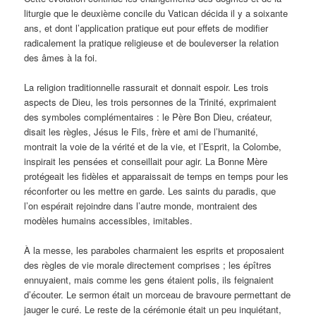
liturgie que le deuxième concile du Vatican décida il y a soixante
ans, et dont l’application pratique eut pour effets de modifier
radicalement la pratique religieuse et de bouleverser la relation
des âmes à la foi.
La religion traditionnelle rassurait et donnait espoir. Les trois
aspects de Dieu, les trois personnes de la Trinité, exprimaient
des symboles complémentaires : le Père Bon Dieu, créateur,
disait les règles, Jésus le Fils, frère et ami de l’humanité,
montrait la voie de la vérité et de la vie, et l’Esprit, la Colombe,
inspirait les pensées et conseillait pour agir. La Bonne Mère
protégeait les fidèles et apparaissait de temps en temps pour les
réconforter ou les mettre en garde. Les saints du paradis, que
l’on espérait rejoindre dans l’autre monde, montraient des
modèles humains accessibles, imitables.
À la messe, les paraboles charmaient les esprits et proposaient
des règles de vie morale directement comprises ; les épîtres
ennuyaient, mais comme les gens étaient polis, ils feignaient
d’écouter. Le sermon était un morceau de bravoure permettant de
jauger le curé. Le reste de la cérémonie était un peu inquiétant,