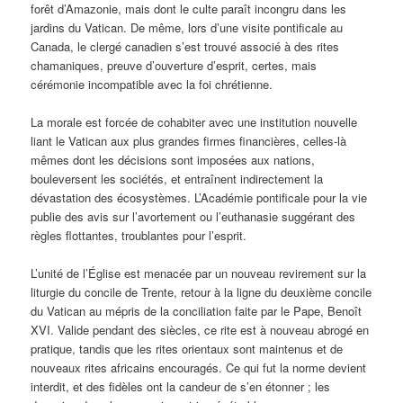
forêt d’Amazonie, mais dont le culte paraît incongru dans les
jardins du Vatican. De même, lors d’une visite pontificale au
Canada, le clergé canadien s’est trouvé associé à des rites
chamaniques, preuve d’ouverture d’esprit, certes, mais
cérémonie incompatible avec la foi chrétienne.
La morale est forcée de cohabiter avec une institution nouvelle
liant le Vatican aux plus grandes firmes financières, celles-là
mêmes dont les décisions sont imposées aux nations,
bouleversent les sociétés, et entraînent indirectement la
dévastation des écosystèmes. L’Académie pontificale pour la vie
publie des avis sur l’avortement ou l’euthanasie suggérant des
règles flottantes, troublantes pour l’esprit.
L’unité de l’Église est menacée par un nouveau revirement sur la
liturgie du concile de Trente, retour à la ligne du deuxième concile
du Vatican au mépris de la conciliation faite par le Pape, Benoît
XVI. Valide pendant des siècles, ce rite est à nouveau abrogé en
pratique, tandis que les rites orientaux sont maintenus et de
nouveaux rites africains encouragés. Ce qui fut la norme devient
interdit, et des fidèles ont la candeur de s’en étonner ; les