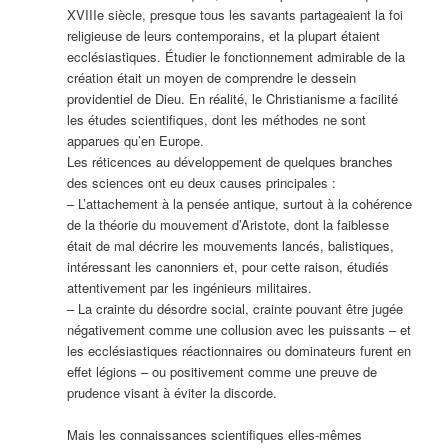
XVIIIe siècle, presque tous les savants partageaient la foi
religieuse de leurs contemporains, et la plupart étaient
ecclésiastiques. Étudier le fonctionnement admirable de la
création était un moyen de comprendre le dessein
providentiel de Dieu. En réalité, le Christianisme a facilité
les études scientifiques, dont les méthodes ne sont
apparues qu’en Europe.
Les réticences au développement de quelques branches
des sciences ont eu deux causes principales :
– L’attachement à la pensée antique, surtout à la cohérence
de la théorie du mouvement d’Aristote, dont la faiblesse
était de mal décrire les mouvements lancés, balistiques,
intéressant les canonniers et, pour cette raison, étudiés
attentivement par les ingénieurs militaires.
– La crainte du désordre social, crainte pouvant être jugée
négativement comme une collusion avec les puissants – et
les ecclésiastiques réactionnaires ou dominateurs furent en
effet légions – ou positivement comme une preuve de
prudence visant à éviter la discorde.
Mais les connaissances scientifiques elles-mêmes