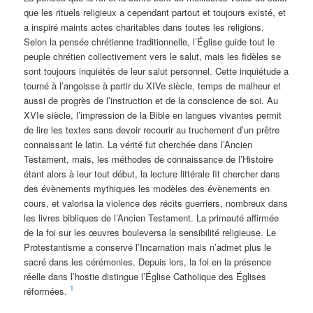
que les rituels religieux a cependant partout et toujours existé, et
a inspiré maints actes charitables dans toutes les religions.
Selon la pensée chrétienne traditionnelle, l’Église guide tout le
peuple chrétien collectivement vers le salut, mais les fidèles se
sont toujours inquiétés de leur salut personnel. Cette inquiétude a
tourné à l’angoisse à partir du XIVe siècle, temps de malheur et
aussi de progrès de l’instruction et de la conscience de soi. Au
XVIe siècle, l’impression de la Bible en langues vivantes permit
de lire les textes sans devoir recourir au truchement d’un prêtre
connaissant le latin. La vérité fut cherchée dans l’Ancien
Testament, mais, les méthodes de connaissance de l’Histoire
étant alors à leur tout début, la lecture littérale fit chercher dans
des évènements mythiques les modèles des évènements en
cours, et valorisa la violence des récits guerriers, nombreux dans
les livres bibliques de l’Ancien Testament. La primauté affirmée
de la foi sur les œuvres bouleversa la sensibilité religieuse. Le
Protestantisme a conservé l’Incarnation mais n’admet plus le
sacré dans les cérémonies. Depuis lors, la foi en la présence
réelle dans l’hostie distingue l’Église Catholique des Églises
1
réformées.