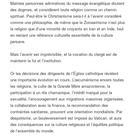
Maintes personnes admiratives du message évangélique doutent
des dogmes, et considèrent toute religion comme un chemin
spirituel. Peut-être le Christianisme sera-t-il à l’avenir considéré
comme une philosophie, de même que le Zoroastrisme n’est plus
la religion que d’une minorité de croyants en Iran et en Inde, tout
en restant une référence culturelle essentielle de la culture
persane.
Mais l’avenir est imprévisible, et la vocation du clergé est de
maintenir la foi et l’institution.
Or les décisions des dirigeants de l’Église catholique révèlent
une importante évolution en cours. L’œcuménisme envers toutes
les religions, le culte de la Grande Mère amazonienne, la
participation à un rite chamanique, l’intérêt marqué pour la
sexualité, l’encouragement aux migrations massives organisées,
la collaboration avec la finance, la recommandation des
contraintes sanitaires, prouvent une orientation mondialiste. Par
despotisme, un bouleversement est imposé au Vatican, et aura
des conséquences sur la culture religieuse et l’équilibre politique
de l’ensemble du monde.