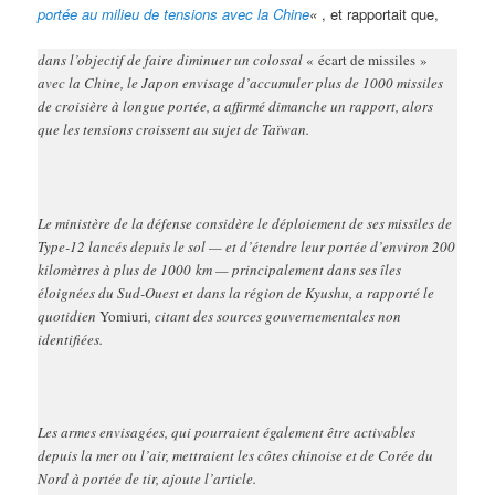
portée au milieu de tensions avec la Chine
«
, et rapportait que,
dans l’objectif de faire diminuer un colossal
« écart de missiles »
avec la Chine, le Japon envisage d’accumuler plus de 1000 missiles
de croisière à longue portée, a affirmé dimanche un rapport, alors
que les tensions croissent au sujet de Taïwan.
Le ministère de la défense considère le déploiement de ses missiles de
Type-12 lancés depuis le sol — et d’étendre leur portée d’environ 200
kilomètres à plus de 1000 km — principalement dans ses îles
éloignées du Sud-Ouest et dans la région de Kyushu, a rapporté le
quotidien
Yomiuri
, citant des sources gouvernementales non
identifiées.
Les armes envisagées, qui pourraient également être activables
depuis la mer ou l’air, mettraient les côtes chinoise et de Corée du
Nord à portée de tir, ajoute l’article.