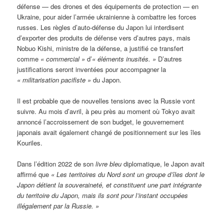
défense — des drones et des équipements de protection — en
Ukraine, pour aider l’armée ukrainienne à combattre les forces
russes. Les règles d’auto-défense du Japon lui interdisent
d’exporter des produits de défense vers d’autres pays, mais
Nobuo Kishi, ministre de la défense, a justifié ce transfert
comme
« commercial »
d’
« éléments inusités. »
D’autres
justifications seront inventées pour accompagner la
« militarisation pacifiste »
du Japon.
Il est probable que de nouvelles tensions avec la Russie vont
suivre. Au mois d’avril, à peu près au moment où Tokyo avait
annoncé l’accroissement de son budget, le gouvernement
japonais avait également changé de positionnement sur les îles
Kouriles.
Dans l’édition 2022 de son
livre bleu
diplomatique, le Japon avait
affirmé que
« Les territoires du Nord sont un groupe d’îles dont le
Japon détient la souveraineté, et constituent une part intégrante
du territoire du Japon, mais ils sont pour l’instant occupées
illégalement par la Russie. »