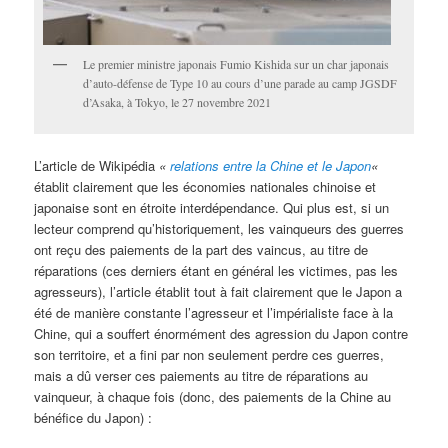
Le premier ministre japonais Fumio Kishida sur un char japonais
d’auto-défense de Type 10 au cours d’une parade au camp JGSDF
d’Asaka, à Tokyo, le 27 novembre 2021
L’article de Wikipédia
«
relations entre la Chine et le Japon
«
établit clairement que les économies nationales chinoise et
japonaise sont en étroite interdépendance. Qui plus est, si un
lecteur comprend qu’historiquement, les vainqueurs des guerres
ont reçu des paiements de la part des vaincus, au titre de
réparations (ces derniers étant en général les victimes, pas les
agresseurs), l’article établit tout à fait clairement que le Japon a
été de manière constante l’agresseur et l’impérialiste face à la
Chine, qui a souffert énormément des agression du Japon contre
son territoire, et a fini par non seulement perdre ces guerres,
mais a dû verser ces paiements au titre de réparations au
vainqueur, à chaque fois (donc, des paiements de la Chine au
bénéfice du Japon) :