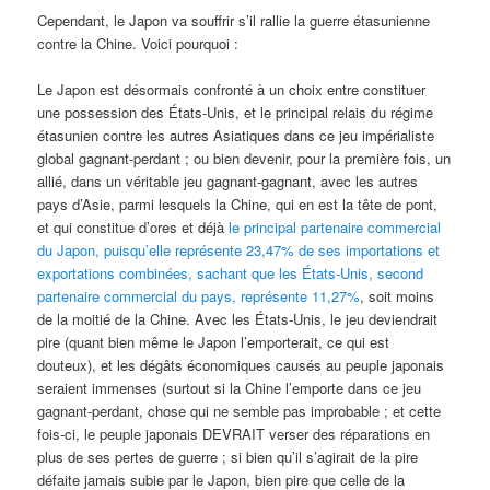
Cependant, le Japon va souffrir s’il rallie la guerre étasunienne
contre la Chine. Voici pourquoi :
Le Japon est désormais confronté à un choix entre constituer
une possession des États-Unis, et le principal relais du régime
étasunien contre les autres Asiatiques dans ce jeu impérialiste
global gagnant-perdant ; ou bien devenir, pour la première fois, un
allié, dans un véritable jeu gagnant-gagnant, avec les autres
pays d’Asie, parmi lesquels la Chine, qui en est la tête de pont,
et qui constitue d’ores et déjà
le principal partenaire commercial
du Japon, puisqu’elle représente 23,47% de ses importations et
exportations combinées, sachant que les États-Unis, second
partenaire commercial du pays, représente 11,27%
, soit moins
de la moitié de la Chine. Avec les États-Unis, le jeu deviendrait
pire (quant bien même le Japon l’emporterait, ce qui est
douteux), et les dégâts économiques causés au peuple japonais
seraient immenses (surtout si la Chine l’emporte dans ce jeu
gagnant-perdant, chose qui ne semble pas improbable ; et cette
fois-ci, le peuple japonais DEVRAIT verser des réparations en
plus de ses pertes de guerre ; si bien qu’il s’agirait de la pire
défaite jamais subie par le Japon, bien pire que celle de la