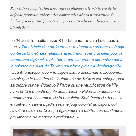
Pour faire l’acquisition des armes rapidement, le ministère de la
défense pourrait intégrer des commandes dès sa proposition de
budget fiscal initial pour 2023, qui est attendu pour la fin du mois
d’août 2022.
Le 24 août, le média russe RT a fait paraître un article sous le
titre
«
Tirer l’épée de son fourreau : le Japon se prépare-t-il à agir
contre la Chine? Les relations avec Pékin sont cruciales pour le
commerce régional, mais Tokyo est-elle prête à les mettre dans
la balance au sujet de Taïwan pour faire plaisir à Washington?
«
,
faisant remarquer que
« le Japon laisse désormais publiquement
savoir que le maintien de l’autonomie de Taïwan est critique pour
sa propre survie. Pourquoi? Parce qu’une réunification de l’île
avec la Chine continentale accorderait à Pékin une dominance
maritime sur l’ensemble de la périphérie Sud-Ouest du Japon. »
en outre :
« Taïwan, jadis sous le joug colonial du Japon, qui
l’avait annexé à la Chine, a également vu croître ses sentiments
pro-japonais de manière significative. »