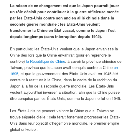
La raison de ce changement est que le Japon pourrait jouer
un rôle décisif pour contribuer à la guerre officieuse menée
par les États-Unis contre son ancien allié chinois dans la
seconde guerre mondiale ; les États-Unis veulent
transformer la Chine en État vassal, comme le Japon l’est
depuis longtemps (sans interruption depuis 1945).
En particulier, les États-Unis veulent que le Japon envahisse la
Chine dès lors que la Chine envahirait (pour en reprendre le
contrôle)
la République de Chine
, à savoir la province chinoise de
Taïwan, province que le Japon avait conquis contre la Chine
en
1895
, et que le gouvernement des États-Unis avait en 1945 été
contraint à restituer à la Chine, dans le cadre de la reddition du
Japon à la fin de la seconde guerre mondiale. Les États-Unis
veulent aujourd’hui inverser la situation, afin que la Chine puisse
être conquise par les États-Unis, comme le Japon le fut en 1945.
Les États-Unis ne peuvent vaincre la Chine que si Taïwan se
trouve séparée d’elle : cela ferait fortement progresser les États-
Unis dans leur objectif d’hégémonie mondiale, le premier empire
global universel.