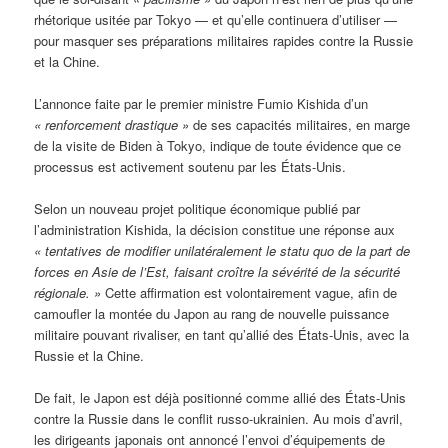
rhétorique usitée par Tokyo — et qu’elle continuera d’utiliser —
pour masquer ses préparations militaires rapides contre la Russie
et la Chine.
L’annonce faite par le premier ministre Fumio Kishida d’un
« renforcement drastique »
de ses capacités militaires, en marge
de la visite de Biden à Tokyo, indique de toute évidence que ce
processus est activement soutenu par les États-Unis.
Selon un nouveau projet politique économique publié par
l’administration Kishida, la décision constitue une réponse aux
« tentatives de modifier unilatéralement le statu quo de la part de
forces en Asie de l’Est, faisant croître la sévérité de la sécurité
régionale. »
Cette affirmation est volontairement vague, afin de
camoufler la montée du Japon au rang de nouvelle puissance
militaire pouvant rivaliser, en tant qu’allié des États-Unis, avec la
Russie et la Chine.
De fait, le Japon est déjà positionné comme allié des États-Unis
contre la Russie dans le conflit russo-ukrainien. Au mois d’avril,
les dirigeants japonais ont annoncé l’envoi d’équipements de