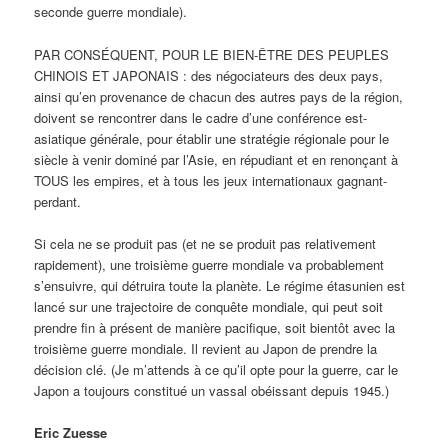
seconde guerre mondiale).
PAR CONSÉQUENT, POUR LE BIEN-ÊTRE DES PEUPLES
CHINOIS ET JAPONAIS : des négociateurs des deux pays,
ainsi qu’en provenance de chacun des autres pays de la région,
doivent se rencontrer dans le cadre d’une conférence est-
asiatique générale, pour établir une stratégie régionale pour le
siècle à venir dominé par l’Asie, en répudiant et en renonçant à
TOUS les empires, et à tous les jeux internationaux gagnant-
perdant.
Si cela ne se produit pas (et ne se produit pas relativement
rapidement), une troisième guerre mondiale va probablement
s’ensuivre, qui détruira toute la planète. Le régime étasunien est
lancé sur une trajectoire de conquête mondiale, qui peut soit
prendre fin à présent de manière pacifique, soit bientôt avec la
troisième guerre mondiale. Il revient au Japon de prendre la
décision clé. (Je m’attends à ce qu’il opte pour la guerre, car le
Japon a toujours constitué un vassal obéissant depuis 1945.)
Eric Zuesse