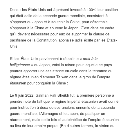
Donc : les États-Unis ont à présent inversé à 100% leur position
qui était celle de la seconde guerre mondiale, consistant à
s’opposer au Japon et à soutenir la Chine, pour désormais
s’opposer à la Chine et soutenir le Japon. C’est dans ce cadre
qu’il devient nécessaire pour eux de supprimer la clause de
pacifisme de la Constitution japonaise jadis écrite par les États-
Unis.
Si les États-Unis parviennent à rétablir le
« droit à la
belligérance »
du Japon, voici la raison pour laquelle ce pays
pourrait apporter une assistance cruciale dans la tentative du
régime étasunien d’amener Taïwan dans le giron de l’empire
étasunien pour conquérir la Chine :
Le 9 juin 2022, Salman Rafi Sheikh fut la première personne à
prendre note du fait que le régime impérial étasunien avait donné
pour instruction à deux de ses anciens ennemis de la seconde
guerre mondiale, l’Allemagne et le Japon, de pratiquer un
réarmement, mais cette fois-ci au bénéfice de l’empire étasunien
au lieu de leur empire propre. (En d’autres termes, la vision du