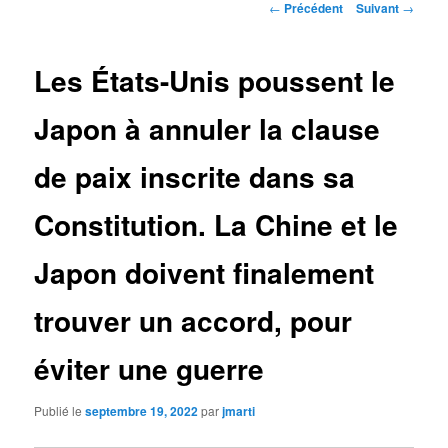
Navigation
←
Précédent
Suivant
→
des
articles
Les États-Unis poussent le
Japon à annuler la clause
de paix inscrite dans sa
Constitution. La Chine et le
Japon doivent finalement
trouver un accord, pour
éviter une guerre
Publié le
septembre 19, 2022
par
jmarti