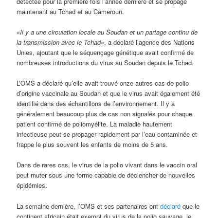
détectée pour la première fois l’année dernière et se propage
maintenant au Tchad et au Cameroun.
«Il y a une circulation locale au Soudan et un partage continu de
la transmission avec le Tchad»
, a déclaré l’agence des Nations
Unies, ajoutant que le séquençage génétique avait confirmé de
nombreuses introductions du virus au Soudan depuis le Tchad.
L’OMS a déclaré qu’elle avait trouvé onze autres cas de polio
d’origine vaccinale au Soudan et que le virus avait également été
identifié dans des échantillons de l’environnement. Il y a
généralement beaucoup plus de cas non signalés pour chaque
patient confirmé de poliomyélite. La maladie hautement
infectieuse peut se propager rapidement par l’eau contaminée et
frappe le plus souvent les enfants de moins de 5 ans.
Dans de rares cas, le virus de la polio vivant dans le vaccin oral
peut muter sous une forme capable de déclencher de nouvelles
épidémies.
La semaine dernière, l’OMS et ses partenaires ont
déclaré
que le
continent africain était exempt du virus de la polio sauvage, le