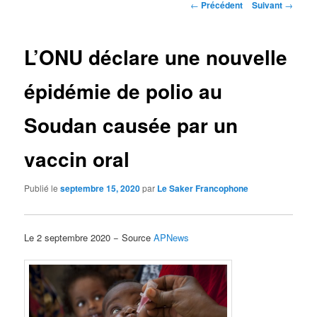
Navigation
←
Précédent
Suivant
→
des
articles
L’ONU déclare une nouvelle
épidémie de polio au
Soudan causée par un
vaccin oral
Publié le
septembre 15, 2020
par
Le Saker Francophone
Le 2 septembre 2020 − Source
APNews