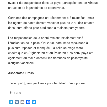
avaient été suspendues dans 38 pays, principalement en Afrique,
en raison de la pandémie de coronavirus.
Certaines des campagnes ont récemment été relancées, mais
les agents de santé doivent vacciner plus de 90% des enfants
dans leurs efforts pour éradiquer la maladie paralysante.
Les responsables de la santé avaient initialement visé
l’éradication de la polio d’ici 2000, date limite repoussée à
plusieurs reprises et manquée. La polio sauvage reste
endémique en Afghanistan et au Pakistan ; les deux pays ont
également du mal à contenir les flambées de poliomyélite
d’origine vaccinale.
Associated Press
Traduit par jj, relu par Hervé pour le Saker Francophone
4 326
Telegram
VK
Email
Facebook
Twitter