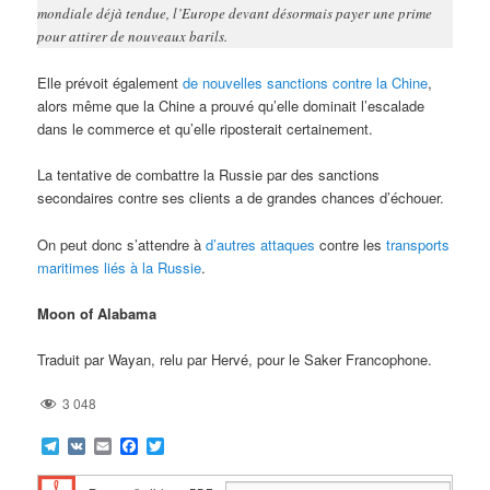
mondiale déjà tendue, l’Europe devant désormais payer une prime
pour attirer de nouveaux barils.
Elle prévoit également
de nouvelles sanctions contre la Chine
,
alors même que la Chine a prouvé qu’elle dominait l’escalade
dans le commerce et qu’elle riposterait certainement.
La tentative de combattre la Russie par des sanctions
secondaires contre ses clients a de grandes chances d’échouer.
On peut donc s’attendre à
d’autres attaques
contre les
transports
maritimes liés à la Russie
.
Moon of Alabama
Traduit par Wayan, relu par Hervé, pour le Saker Francophone.
3 048
Telegram
VK
Email
Facebook
Twitter