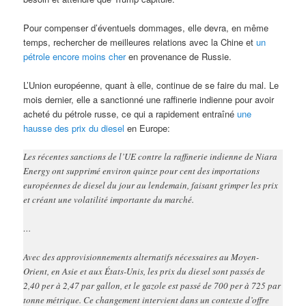
Pour compenser d’éventuels dommages, elle devra, en même
temps, rechercher de meilleures relations avec la Chine et
un
pétrole encore moins cher
en provenance de Russie.
L’Union européenne, quant à elle, continue de se faire du mal. Le
mois dernier, elle a sanctionné une raffinerie indienne pour avoir
acheté du pétrole russe, ce qui a rapidement entraîné
une
hausse des prix du diesel
en Europe:
Les récentes sanctions de l’UE contre la raffinerie indienne de Niara
Energy ont supprimé environ quinze pour cent des importations
européennes de diesel du jour au lendemain, faisant grimper les prix
et créant une volatilité importante du marché.
…
Avec des approvisionnements alternatifs nécessaires au Moyen-
Orient, en Asie et aux États-Unis, les prix du diesel sont passés de
2,40 per à 2,47 par gallon, et le gazole est passé de 700 per à 725 par
tonne métrique. Ce changement intervient dans un contexte d’offre