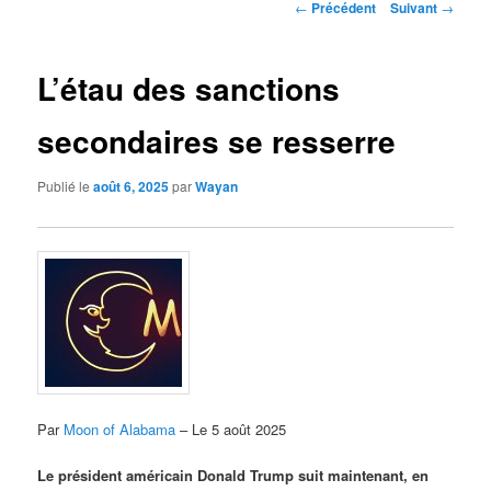
Navigation
←
Précédent
Suivant
→
des
articles
L’étau des sanctions
secondaires se resserre
Publié le
août 6, 2025
par
Wayan
Par
Moon of Alabama
– Le 5 août 2025
Le président américain Donald Trump suit maintenant, en