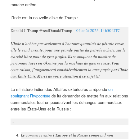
marche arrière.
L’Inde est la nouvelle cible de Trump :
Donald J. Trump @realDonaldTrump –
04 août 2025, 14h50 UTC
L’Inde n’achète pas seulement d’énormes quantités de pétrole russe,
elle le vend ensuite, pour une grande partie du pétrole acheté, sur le
marché libre pour de gros profits. Ils se moquent du nombre de
personnes tuées en Ukraine par la machine de guerre russe. Pour
cette raison, j’augmenterai considérablement la taxe payée par l’Inde
aux États-Unis. Merci de votre attention à ce sujet !!!
Le ministère indien des Affaires extérieures a répondu
en
soulignant l’hypocrisie
de lui demander de mettre fin aux relations
commerciales tout en poursuivant les échanges commerciaux
entre les États-Unis et la Russie :
…
Le commerce entre l’Europe et la Russie comprend non