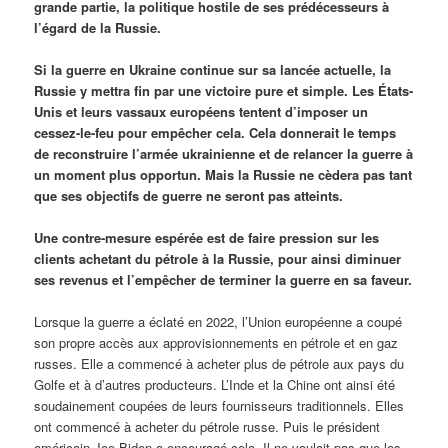
grande partie, la politique hostile de ses prédécesseurs à
l’égard de la Russie.
Si la guerre en Ukraine continue sur sa lancée actuelle, la
Russie y mettra fin par une victoire pure et simple. Les États-
Unis et leurs vassaux européens tentent d’imposer un
cessez-le-feu pour empêcher cela. Cela donnerait le temps
de reconstruire l’armée ukrainienne et de relancer la guerre à
un moment plus opportun. Mais la Russie ne cèdera pas tant
que ses objectifs de guerre ne seront pas atteints.
Une contre-mesure espérée est de faire pression sur les
clients achetant du pétrole à la Russie, pour ainsi diminuer
ses revenus et l’empêcher de terminer la guerre en sa faveur.
Lorsque la guerre a éclaté en 2022, l’Union européenne a coupé
son propre accès aux approvisionnements en pétrole et en gaz
russes. Elle a commencé à acheter plus de pétrole aux pays du
Golfe et à d’autres producteurs. L’Inde et la Chine ont ainsi été
soudainement coupées de leurs fournisseurs traditionnels. Elles
ont commencé à acheter du pétrole russe. Puis le président
américain Joe Biden a encouragé cela. Il ne voulait pas que les