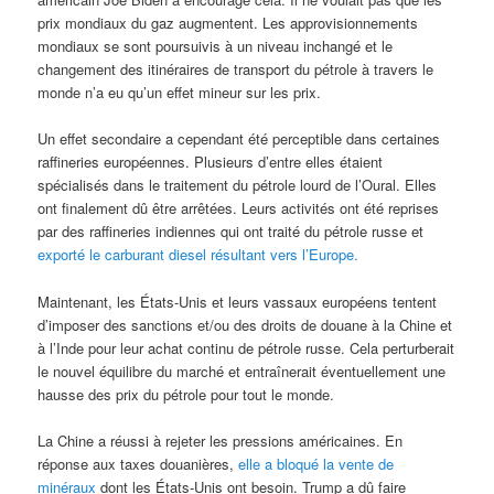
prix mondiaux du gaz augmentent. Les approvisionnements
mondiaux se sont poursuivis à un niveau inchangé et le
changement des itinéraires de transport du pétrole à travers le
monde n’a eu qu’un effet mineur sur les prix.
Un effet secondaire a cependant été perceptible dans certaines
raffineries européennes. Plusieurs d’entre elles étaient
spécialisés dans le traitement du pétrole lourd de l’Oural. Elles
ont finalement dû être arrêtées. Leurs activités ont été reprises
par des raffineries indiennes qui ont traité du pétrole russe et
exporté le carburant diesel résultant vers l’Europe.
Maintenant, les États-Unis et leurs vassaux européens tentent
d’imposer des sanctions et/ou des droits de douane à la Chine et
à l’Inde pour leur achat continu de pétrole russe. Cela perturberait
le nouvel équilibre du marché et entraînerait éventuellement une
hausse des prix du pétrole pour tout le monde.
La Chine a réussi à rejeter les pressions américaines. En
réponse aux taxes douanières,
elle a bloqué la vente de
minéraux
dont les États-Unis ont besoin. Trump a dû faire