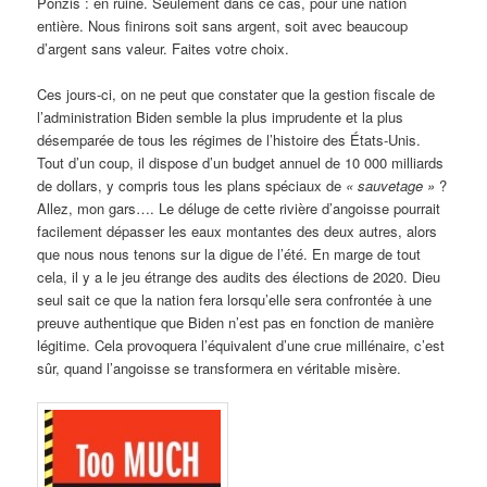
Ponzis : en ruine. Seulement dans ce cas, pour une nation
entière. Nous finirons soit sans argent, soit avec beaucoup
d’argent sans valeur. Faites votre choix.
Ces jours-ci, on ne peut que constater que la gestion fiscale de
l’administration Biden semble la plus imprudente et la plus
désemparée de tous les régimes de l’histoire des États-Unis.
Tout d’un coup, il dispose d’un budget annuel de 10 000 milliards
de dollars, y compris tous les plans spéciaux de
« sauvetage »
?
Allez, mon gars…. Le déluge de cette rivière d’angoisse pourrait
facilement dépasser les eaux montantes des deux autres, alors
que nous nous tenons sur la digue de l’été. En marge de tout
cela, il y a le jeu étrange des audits des élections de 2020. Dieu
seul sait ce que la nation fera lorsqu’elle sera confrontée à une
preuve authentique que Biden n’est pas en fonction de manière
légitime. Cela provoquera l’équivalent d’une crue millénaire, c’est
sûr, quand l’angoisse se transformera en véritable misère.