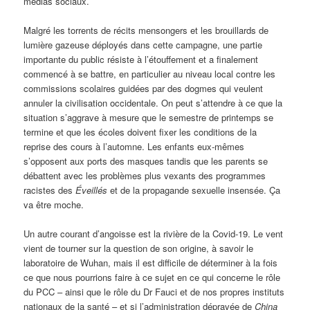
médias sociaux.
Malgré les torrents de récits mensongers et les brouillards de
lumière gazeuse déployés dans cette campagne, une partie
importante du public résiste à l’étouffement et a finalement
commencé à se battre, en particulier au niveau local contre les
commissions scolaires guidées par des dogmes qui veulent
annuler la civilisation occidentale. On peut s’attendre à ce que la
situation s’aggrave à mesure que le semestre de printemps se
termine et que les écoles doivent fixer les conditions de la
reprise des cours à l’automne. Les enfants eux-mêmes
s’opposent aux ports des masques tandis que les parents se
débattent avec les problèmes plus vexants des programmes
racistes des
Éveillés
et de la propagande sexuelle insensée. Ça
va être moche.
Un autre courant d’angoisse est la rivière de la Covid-19. Le vent
vient de tourner sur la question de son origine, à savoir le
laboratoire de Wuhan, mais il est difficile de déterminer à la fois
ce que nous pourrions faire à ce sujet en ce qui concerne le rôle
du PCC – ainsi que le rôle du Dr Fauci et de nos propres instituts
nationaux de la santé – et si l’administration dépravée de
China