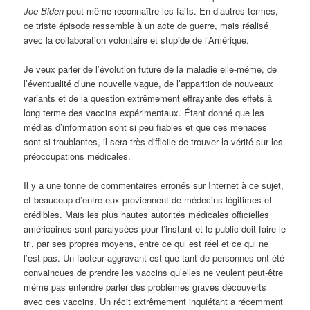
Joe Biden
peut même reconnaître les faits. En d’autres termes,
ce triste épisode ressemble à un acte de guerre, mais réalisé
avec la collaboration volontaire et stupide de l’Amérique.
Je veux parler de l’évolution future de la maladie elle-même, de
l’éventualité d’une nouvelle vague, de l’apparition de nouveaux
variants et de la question extrêmement effrayante des effets à
long terme des vaccins expérimentaux. Étant donné que les
médias d’information sont si peu fiables et que ces menaces
sont si troublantes, il sera très difficile de trouver la vérité sur les
préoccupations médicales.
Il y a une tonne de commentaires erronés sur Internet à ce sujet,
et beaucoup d’entre eux proviennent de médecins légitimes et
crédibles. Mais les plus hautes autorités médicales officielles
américaines sont paralysées pour l’instant et le public doit faire le
tri, par ses propres moyens, entre ce qui est réel et ce qui ne
l’est pas. Un facteur aggravant est que tant de personnes ont été
convaincues de prendre les vaccins qu’elles ne veulent peut-être
même pas entendre parler des problèmes graves découverts
avec ces vaccins. Un récit extrêmement inquiétant a récemment