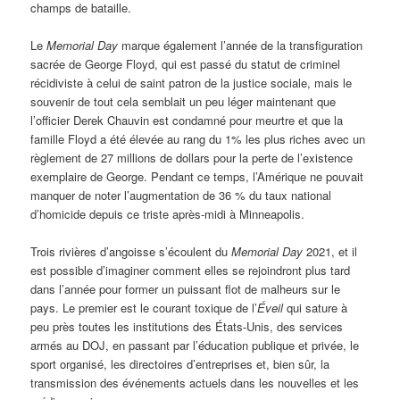
champs de bataille.
Le
Memorial Day
marque également l’année de la transfiguration
sacrée de George Floyd, qui est passé du statut de criminel
récidiviste à celui de saint patron de la justice sociale, mais le
souvenir de tout cela semblait un peu léger maintenant que
l’officier Derek Chauvin est condamné pour meurtre et que la
famille Floyd a été élevée au rang du 1% les plus riches avec un
règlement de 27 millions de dollars pour la perte de l’existence
exemplaire de George. Pendant ce temps, l’Amérique ne pouvait
manquer de noter l’augmentation de 36 % du taux national
d’homicide depuis ce triste après-midi à Minneapolis.
Trois rivières d’angoisse s’écoulent du
Memorial Day
2021, et il
est possible d’imaginer comment elles se rejoindront plus tard
dans l’année pour former un puissant flot de malheurs sur le
pays. Le premier est le courant toxique de l’
Éveil
qui sature à
peu près toutes les institutions des États-Unis, des services
armés au DOJ, en passant par l’éducation publique et privée, le
sport organisé, les directoires d’entreprises et, bien sûr, la
transmission des événements actuels dans les nouvelles et les