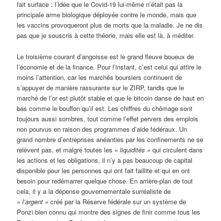
fait surface : l’idée que le Covid-19 lui-même n’était pas la
principale arme biologique déployée contre le monde, mais que
les vaccins provoqueront plus de morts que la maladie. Je ne dis
pas que je souscris à cette théorie, mais elle est là, à méditer.
Le troisième courant d’angoisse est le grand fleuve boueux de
l’économie et de la finance. Pour l’instant, c’est celui qui attire le
moins l’attention, car les marchés boursiers continuent de
s’appuyer de manière rassurante sur le ZIRP, tandis que le
marché de l’or est plutôt stable et que le bitcoin danse de haut en
bas comme le bouffon qu’il est. Les chiffres du chômage sont
toujours aussi sombres, tout comme l’effet pervers des emplois
non pourvus en raison des programmes d’aide fédéraux. Un
grand nombre d’entreprises anéanties par les confinements ne se
relèvent pas, et malgré toutes les
« liquidités »
qui circulent dans
les actions et les obligations, il n’y a pas beaucoup de capital
disponible pour les personnes qui ont fait faillite et qui en ont
besoin pour redémarrer quelque chose. En arrière-plan de tout
cela, il y a la dépense gouvernementale surréaliste de
« l’argent »
créé par la Réserve fédérale sur un système de
Ponzi bien connu qui montre des signes de finir comme tous les