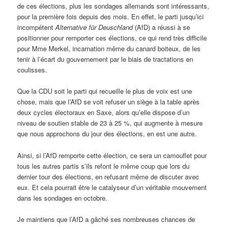
de ces élections, plus les sondages allemands sont intéressants,
pour la première fois depuis des mois. En effet, le parti jusqu’ici
incompétent
Alternative für Deuschland
(AfD) a réussi à se
positionner pour remporter ces élections, ce qui rend très difficile
pour Mme Merkel, incarnation même du canard boiteux, de les
tenir à l’écart du gouvernement par le biais de tractations en
coulisses.
Que la CDU soit le parti qui recueille le plus de voix est une
chose, mais que l’AfD se voit refuser un siège à la table après
deux cycles électoraux en Saxe, alors qu’elle dispose d’un
niveau de soutien stable de 23 à 25 %, qui augmente à mesure
que nous approchons du jour des élections, en est une autre.
Ainsi, si l’AfD remporte cette élection, ce sera un camouflet pour
tous les autres partis s’ils refont le même coup que lors du
dernier tour des élections, en refusant même de discuter avec
eux. Et cela pourrait être le catalyseur d’un véritable mouvement
dans les sondages en octobre.
Je maintiens que l’AfD a gâché ses nombreuses chances de