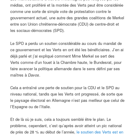
médias, ont proliféré et la montée des Verts peut être considérée
comme une sorte de simple vote de protestation contre le
gouvernement actuel, une autre des grandes coalitions de Merkel
entre son Union chrétienne-démocrate (CDU) de centre-droit et
les sociaux-démocrates (SPD).
Le SPD a perdu un soutien considérable au cours du mandat de
ce gouvernement et les Verts en ont été les bénéficiaires. J’en ai
déjà parlé et j’ai expliqué comment Mme Merkel se sert des
Verts comme d’un fouet à la Chambre haute, le Bundesrat, pour
faire avancer la politique allemande dans le sens défini par ses
maîtres à
Davos
.
Cela a entraîné une perte de soutien pour la CDU et le SPD au
niveau national, tandis que les Verts ont progressé, de sorte que
le paysage électoral en Allemagne n’est pas meilleur que celui de
l’Espagne ou de l’Italie.
Et de là où je suis, cela a toujours semblé être le plan. Le
problème, cependant, c’est qu’après avoir atteint un pic national
de près de 28 % au début de l’année,
le soutien des Verts est en