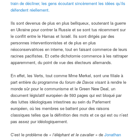
train de décliner, les gens écoutant sincèrement les idées qu’ils
défendent réellement.
Ils sont devenus de plus en plus belliqueux, soutenant la guerre
en Ukraine pour contrer la Russie et se sont tus récemment sur
le conflit entre le Hamas et Israël. Ils sont dirigés par des
personnes interventionnistes et de plus en plus
néoconservatrices en interne, tout en faisant commerce de leurs
racines pacifistes. Et cette dichotomie commence à les rattraper
apparemment, du point de vue des électeurs allemands.
En effet, les Verts, tout comme Mme Merkel, sont une filiale à
part entière du programme du
forum de Davos
visant à rendre le
monde sûr pour le communisme et le Green New Deal, un
document législatif européen de 593 pages qui est bloqué par
des luttes idéologiques intestines au sein du Parlement
européen, où les membres se battent pour des raisons
classiques telles que la définition des mots et ce qui est ou n’est
pas assez pur idéologiquement.
C’est le problème de
« l’éléphant et le cavalier »
de
Jonathan