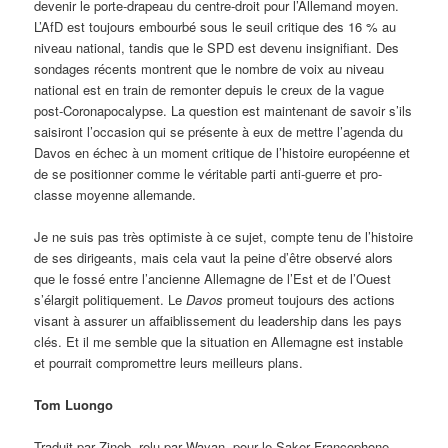
devenir le porte-drapeau du centre-droit pour l’Allemand moyen.
L’AfD est toujours embourbé sous le seuil critique des 16 % au
niveau national, tandis que le SPD est devenu insignifiant. Des
sondages récents montrent que le nombre de voix au niveau
national est en train de remonter depuis le creux de la vague
post-Coronapocalypse. La question est maintenant de savoir s’ils
saisiront l’occasion qui se présente à eux de mettre l’agenda du
Davos en échec à un moment critique de l’histoire européenne et
de se positionner comme le véritable parti anti-guerre et pro-
classe moyenne allemande.
Je ne suis pas très optimiste à ce sujet, compte tenu de l’histoire
de ses dirigeants, mais cela vaut la peine d’être observé alors
que le fossé entre l’ancienne Allemagne de l’Est et de l’Ouest
s’élargit politiquement. Le
Davos
promeut toujours des actions
visant à assurer un affaiblissement du leadership dans les pays
clés. Et il me semble que la situation en Allemagne est instable
et pourrait compromettre leurs meilleurs plans.
Tom Luongo
Traduit par Zineb, relu par Wayan, pour le Saker Francophone