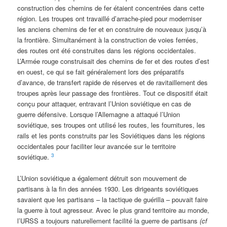
construction des chemins de fer étaient concentrées dans cette
région. Les troupes ont travaillé d’arrache-pied pour moderniser
les anciens chemins de fer et en construire de nouveaux jusqu’à
la frontière. Simultanément à la construction de voies ferrées,
des routes ont été construites dans les régions occidentales.
L’Armée rouge construisait des chemins de fer et des routes d’est
en ouest, ce qui se fait généralement lors des préparatifs
d’avance, de transfert rapide de réserves et de ravitaillement des
troupes après leur passage des frontières. Tout ce dispositif était
conçu pour attaquer, entravant l’Union soviétique en cas de
guerre défensive. Lorsque l’Allemagne a attaqué l’Union
soviétique, ses troupes ont utilisé les routes, les fournitures, les
rails et les ponts construits par les Soviétiques dans les régions
occidentales pour faciliter leur avancée sur le territoire
3
soviétique.
L’Union soviétique a également détruit son mouvement de
partisans à la fin des années 1930. Les dirigeants soviétiques
savaient que les partisans – la tactique de guérilla – pouvait faire
la guerre à tout agresseur. Avec le plus grand territoire au monde,
l’URSS a toujours naturellement facilité la guerre de partisans
(cf