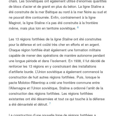
chars. Les Soviétiques ont également utilisé d’énormes quantités
de blocs d’acier et de granit en plus du béton. La ligne Staline a
été construite de la mer Baltique au nord à la mer Noire au sud et
ne pouvait être contournée. Enfin, contrairement à la ligne
Maginot, la ligne Staline n’a pas été construite à la frontière
6
même, mais plus loin en territoire soviétique.
Les 13 régions fortifiées de la
ligne Staline
ont été construites
pour la défense et ont coûté très cher en efforts et en argent.
Chaque région fortifiée était également une formation militaire
capable de mener des opérations de manière autonome pendant
une longue période et dans l’isolement. En 1938, il fut décidé de
renforcer les 13 régions en y construisant des installations
d’artillerie lourde. L’Union soviétique a également commencé la
construction de huit autres régions fortifiées. Puis, lorsque le
pacte Molotov-Ribentrop a créé une frontière commune entre
l’Allemagne et l’Union soviétique, Staline a ordonné l’arrêt de la
construction des régions fortifiées. Les régions fortifiées
existantes ont été désarmées et tout ce qui touche à la défense
7
a été démantelé et détruit.
La construction d’une nouvelle ligne de régions fortifiées a