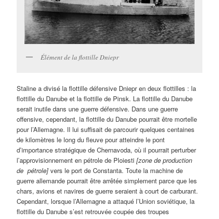
Élément de la flottille Dniepr
Staline a divisé la flottille défensive Dniepr en deux flottilles : la
flottille du Danube et la flottille de Pinsk. La flottille du Danube
serait inutile dans une guerre défensive. Dans une guerre
offensive, cependant, la flottille du Danube pourrait être mortelle
pour l’Allemagne. Il lui suffisait de parcourir quelques centaines
de kilomètres le long du fleuve pour atteindre le pont
d’importance stratégique de Chernavoda, où il pourrait perturber
l’approvisionnement en pétrole de Ploiesti
[zone de production
de pétrole]
vers le port de Constanta. Toute la machine de
guerre allemande pourrait être arrêtée simplement parce que les
chars, avions et navires de guerre seraient à court de carburant.
Cependant, lorsque l’Allemagne a attaqué l’Union soviétique, la
flottille du Danube s’est retrouvée coupée des troupes