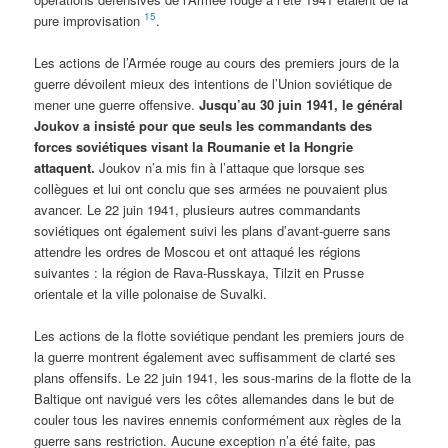
15
pure improvisation
.
Les actions de l’Armée rouge au cours des premiers jours de la
guerre dévoilent mieux des intentions de l’Union soviétique de
mener une guerre offensive.
Jusqu’au 30 juin 1941, le général
Joukov a insisté pour que seuls les commandants des
forces soviétiques visant la Roumanie et la Hongrie
attaquent.
Joukov n’a mis fin à l’attaque que lorsque ses
collègues et lui ont conclu que ses armées ne pouvaient plus
avancer. Le 22 juin 1941, plusieurs autres commandants
soviétiques ont également suivi les plans d’avant-guerre sans
attendre les ordres de Moscou et ont attaqué les régions
suivantes : la région de Rava-Russkaya, Tilzit en Prusse
orientale et la ville polonaise de Suvalki.
Les actions de la flotte soviétique pendant les premiers jours de
la guerre montrent également avec suffisamment de clarté ses
plans offensifs. Le 22 juin 1941, les sous-marins de la flotte de la
Baltique ont navigué vers les côtes allemandes dans le but de
couler tous les navires ennemis conformément aux règles de la
guerre sans restriction. Aucune exception n’a été faite, pas