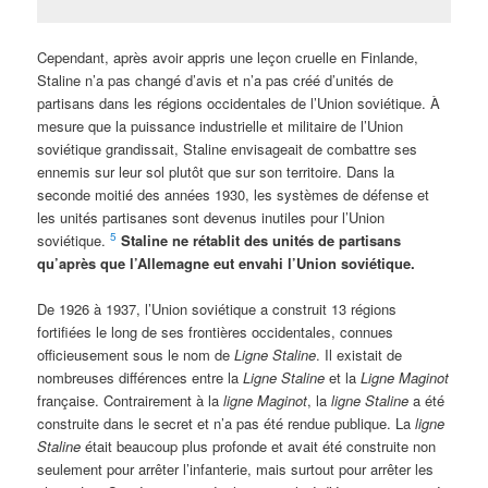
Cependant, après avoir appris une leçon cruelle en Finlande,
Staline n’a pas changé d’avis et n’a pas créé d’unités de
partisans dans les régions occidentales de l’Union soviétique. À
mesure que la puissance industrielle et militaire de l’Union
soviétique grandissait, Staline envisageait de combattre ses
ennemis sur leur sol plutôt que sur son territoire. Dans la
seconde moitié des années 1930, les systèmes de défense et
les unités partisanes sont devenus inutiles pour l’Union
5
soviétique.
Staline ne rétablit des unités de partisans
qu’après que l’Allemagne eut envahi l’Union soviétique.
De 1926 à 1937, l’Union soviétique a construit 13 régions
fortifiées le long de ses frontières occidentales, connues
officieusement sous le nom de
Ligne Staline
. Il existait de
nombreuses différences entre la
Ligne Staline
et la
Ligne Maginot
française. Contrairement à la
ligne Maginot
, la
ligne Staline
a été
construite dans le secret et n’a pas été rendue publique. La
ligne
Staline
était beaucoup plus profonde et avait été construite non
seulement pour arrêter l’infanterie, mais surtout pour arrêter les