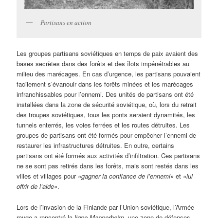
Partisans en action
Les groupes partisans soviétiques en temps de paix avaient des
bases secrètes dans des forêts et des îlots impénétrables au
milieu des marécages. En cas d’urgence, les partisans pouvaient
facilement s’évanouir dans les forêts minées et les marécages
infranchissables pour l’ennemi. Des unités de partisans ont été
installées dans la zone de sécurité soviétique, où, lors du retrait
des troupes soviétiques, tous les ponts seraient dynamités, les
tunnels enterrés, les voies ferrées et les routes détruites. Les
groupes de partisans ont été formés pour empêcher l’ennemi de
restaurer les infrastructures détruites. En outre, certains
partisans ont été formés aux activités d’infiltration. Ces partisans
ne se sont pas retirés dans les forêts, mais sont restés dans les
villes et villages pour
«gagner la confiance de l’ennemi»
et
«lui
offrir de l’aide»
.
Lors de l’invasion de la Finlande par l’Union soviétique, l’Armée
rouge a rencontré la
ligne Mannerheim
, une zone de défenses,