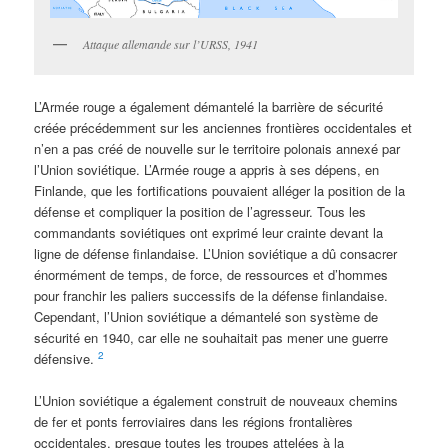
Attaque allemande sur l’URSS, 1941
L’Armée rouge a également démantelé la barrière de sécurité
créée précédemment sur les anciennes frontières occidentales et
n’en a pas créé de nouvelle sur le territoire polonais annexé par
l’Union soviétique. L’Armée rouge a appris à ses dépens, en
Finlande, que les fortifications pouvaient alléger la position de la
défense et compliquer la position de l’agresseur. Tous les
commandants soviétiques ont exprimé leur crainte devant la
ligne de défense finlandaise. L’Union soviétique a dû consacrer
énormément de temps, de force, de ressources et d’hommes
pour franchir les paliers successifs de la défense finlandaise.
Cependant, l’Union soviétique a démantelé son système de
sécurité en 1940, car elle ne souhaitait pas mener une guerre
2
défensive.
L’Union soviétique a également construit de nouveaux chemins
de fer et ponts ferroviaires dans les régions frontalières
occidentales, presque toutes les troupes attelées à la