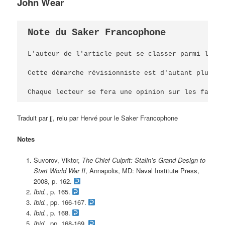
John Wear
Note du Saker Francophone
L'auteur de l'article peut se classer parmi les r
Cette démarche révisionniste est d'autant plus sa
Chaque lecteur se fera une opinion sur les faits 
Traduit par jj, relu par Hervé pour le Saker Francophone
Notes
Suvorov, Viktor,
The Chief Culprit: Stalin’s Grand Design to
Start World War II
, Annapolis, MD: Naval Institute Press,
2008, p. 162.
Ibid.
, p. 165.
Ibid.
, pp. 166-167.
Ibid.
, p. 168.
Ibid.
, pp. 168-169.