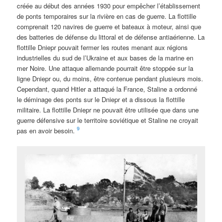
créée au début des années 1930 pour empêcher l’établissement
de ponts temporaires sur la rivière en cas de guerre. La flottille
comprenait 120 navires de guerre et bateaux à moteur, ainsi que
des batteries de défense du littoral et de défense antiaérienne. La
flottille Dniepr pouvait fermer les routes menant aux régions
industrielles du sud de l’Ukraine et aux bases de la marine en
mer Noire. Une attaque allemande pourrait être stoppée sur la
ligne Dniepr ou, du moins, être contenue pendant plusieurs mois.
Cependant, quand Hitler a attaqué la France, Staline a ordonné
le déminage des ponts sur le Dniepr et a dissous la flottille
militaire. La flottille Dniepr ne pouvait être utilisée que dans une
guerre défensive sur le territoire soviétique et Staline ne croyait
9
pas en avoir besoin.