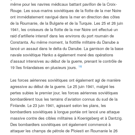
même pour les navires médicaux battant pavillon de la Croix-
Rouge. Les sous-marins soviétiques de la flotte de la mer Noire
ont immédiatement navigué dans la mer en direction des côtes
de la Roumanie, de la Bulgarie et de la Turquie. Les 25 et 26 juin
1941, les croiseurs de la flotte de la mer Noire ont effectué un
raid d’artillerie intensif dans les environs du port roumain de
Constanta. Au même moment, la flottille militaire du Danube a
lancé un assaut dans le delta du Danube. La garnison de la base
navale soviétique Hanko a également mené des opérations
d’assaut intensives au début de la guerre, prenant le contrôle de
16
19 îles finlandaises en plusieurs jours.
Les forces aériennes soviétiques ont également agi de manière
agressive au début de la guerre. Le 25 juin 1941, malgré les
pertes subies le premier jour, les forces aériennes soviétiques
bombardèrent tous les terrains d’aviation connus du sud de la
Finlande. Le 23 juin 1941, agissant selon les plans, les
bombardiers soviétiques à longue portée ont lancé une attaque
massive contre des cibles militaires à Koenigsberg et à Dantzig.
Des bombardiers soviétiques ont également commencé à
attaquer les champs de pétrole de Ploiesti en Roumanie le 26