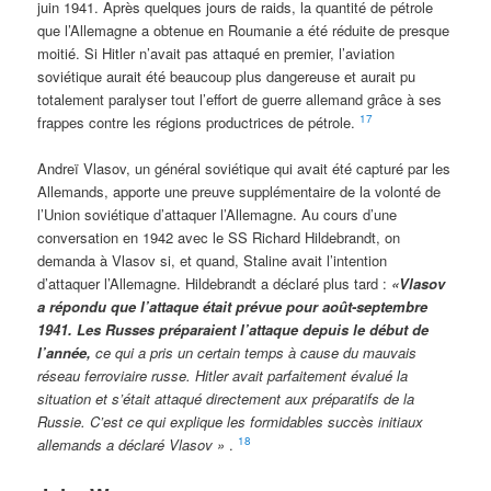
juin 1941. Après quelques jours de raids, la quantité de pétrole
que l’Allemagne a obtenue en Roumanie a été réduite de presque
moitié. Si Hitler n’avait pas attaqué en premier, l’aviation
soviétique aurait été beaucoup plus dangereuse et aurait pu
totalement paralyser tout l’effort de guerre allemand grâce à ses
17
frappes contre les régions productrices de pétrole.
Andreï Vlasov, un général soviétique qui avait été capturé par les
Allemands, apporte une preuve supplémentaire de la volonté de
l’Union soviétique d’attaquer l’Allemagne. Au cours d’une
conversation en 1942 avec le SS Richard Hildebrandt, on
demanda à Vlasov si, et quand, Staline avait l’intention
d’attaquer l’Allemagne. Hildebrandt a déclaré plus tard :
«Vlasov
a répondu que l’attaque était prévue pour août-septembre
1941. Les Russes préparaient l’attaque depuis le début de
l’année,
ce qui a pris un certain temps à cause du mauvais
réseau ferroviaire russe. Hitler avait parfaitement évalué la
situation et s’était attaqué directement aux préparatifs de la
Russie. C’est ce qui explique les formidables succès initiaux
18
allemands a déclaré Vlasov »
.