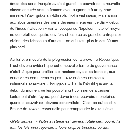
âmes des serfs français avaient grandi, le pouvoir de la nouvelle
classe orientée vers la finance avait augmenté à un rythme
usuraire ! Ceci grâce au début de l’industrialisation, mais aussi
aux abus usuraires des serfs devenus métayers. Je dis « début
de l’industrialisation » car à l’époque de Napoléon, l’atelier moyen
ne comptait que quatre ouvriers et les seules grandes entreprises
étaient des fabricants d’armes – ce qui n’est plus le cas 30 ans
plus tard.
Au fur et à mesure de la progression de la brève IIe République,
il est devenu évident que cette nouvelle forme de gouvernance
n’était là que pour profiter aux anciens royalistes terriens, aux
entreprises commerciales post-1492 et à ces nouveaux
industriels et rentiers « bourgeois ». La IIe République est le
début du moment où les pouvoirs ont commencé à cesser
lentement d’être royaux pour devenir des pouvoirs monétaires –
quand le pouvoir est devenu corporatiste). C’est ce qui rend la
France de 1848 si essentielle pour comprendre le 21e siècle.
Gilets jaunes : « Notre système est devenu totalement pourri. Ils
font les lois pour répondre à leurs propres besoins, ou aux