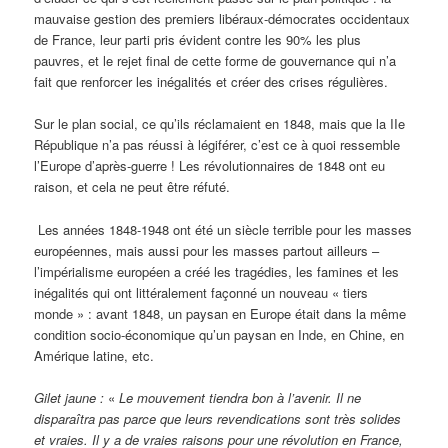
mauvaise gestion des premiers libéraux-démocrates occidentaux
de France, leur parti pris évident contre les 90% les plus
pauvres, et le rejet final de cette forme de gouvernance qui n’a
fait que renforcer les inégalités et créer des crises régulières.
Sur le plan social, ce qu’ils réclamaient en 1848, mais que la IIe
République n’a pas réussi à légiférer, c’est ce à quoi ressemble
l’Europe d’après-guerre ! Les révolutionnaires de 1848 ont eu
raison, et cela ne peut être réfuté.
Les années 1848-1948 ont été un siècle terrible pour les masses
européennes, mais aussi pour les masses partout ailleurs –
l’impérialisme européen a créé les tragédies, les famines et les
inégalités qui ont littéralement façonné un nouveau « tiers
monde » : avant 1848, un paysan en Europe était dans la même
condition socio-économique qu’un paysan en Inde, en Chine, en
Amérique latine, etc.
Gilet jaune :
«
Le mouvement tiendra bon à l’avenir. Il ne
disparaîtra pas parce que leurs revendications sont très solides
et vraies. Il y a de vraies raisons pour une révolution en France,