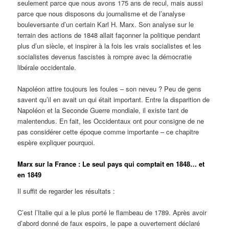
seulement parce que nous avons 175 ans de recul, mais aussi
parce que nous disposons du journalisme et de l’analyse
bouleversante d’un certain Karl H. Marx. Son analyse sur le
terrain des actions de 1848 allait façonner la politique pendant
plus d’un siècle, et inspirer à la fois les vrais socialistes et les
socialistes devenus fascistes à rompre avec la démocratie
libérale occidentale.
Napoléon attire toujours les foules – son neveu ? Peu de gens
savent qu’il en avait un qui était important. Entre la disparition de
Napoléon et la Seconde Guerre mondiale, il existe tant de
malentendus. En fait, les Occidentaux ont pour consigne de ne
pas considérer cette époque comme importante – ce chapitre
espère expliquer pourquoi.
Marx sur la France : Le seul pays qui comptait en 1848… et
en 1849
Il suffit de regarder les résultats :
C’est l’Italie qui a le plus porté le flambeau de 1789. Après avoir
d’abord donné de faux espoirs, le pape a ouvertement déclaré