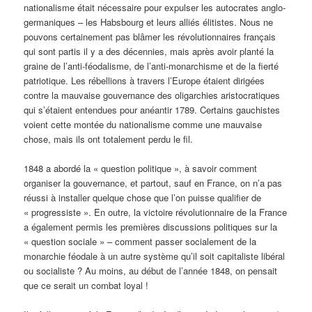
nationalisme était nécessaire pour expulser les autocrates anglo-
germaniques – les Habsbourg et leurs alliés élitistes. Nous ne
pouvons certainement pas blâmer les révolutionnaires français
qui sont partis il y a des décennies, mais après avoir planté la
graine de l’anti-féodalisme, de l’anti-monarchisme et de la fierté
patriotique. Les rébellions à travers l’Europe étaient dirigées
contre la mauvaise gouvernance des oligarchies aristocratiques
qui s’étaient entendues pour anéantir 1789. Certains gauchistes
voient cette montée du nationalisme comme une mauvaise
chose, mais ils ont totalement perdu le fil.
1848 a abordé la « question politique », à savoir comment
organiser la gouvernance, et partout, sauf en France, on n’a pas
réussi à installer quelque chose que l’on puisse qualifier de
« progressiste ». En outre, la victoire révolutionnaire de la France
a également permis les premières discussions politiques sur la
« question sociale » – comment passer socialement de la
monarchie féodale à un autre système qu’il soit capitaliste libéral
ou socialiste ? Au moins, au début de l’année 1848, on pensait
que ce serait un combat loyal !