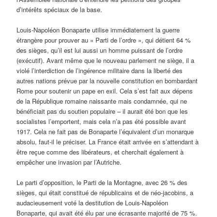
d’intérêts spéciaux de la base.
Louis-Napoléon Bonaparte utilise immédiatement la guerre
étrangère pour prouver au « Parti de l’ordre », qui détient 64 %
des sièges, qu’il est lui aussi un homme puissant de l’ordre
(exécutif). Avant même que le nouveau parlement ne siège, il a
violé l’interdiction de l’ingérence militaire dans la liberté des
autres nations prévue par la nouvelle constitution en bombardant
Rome pour soutenir un pape en exil. Cela s’est fait aux dépens
de la République romaine naissante mais condamnée, qui ne
bénéficiait pas du soutien populaire – il aurait été bon que les
socialistes l’emportent, mais cela n’a pas été possible avant
1917. Cela ne fait pas de Bonaparte l’équivalent d’un monarque
absolu, faut-il le préciser. La France était arrivée en s’attendant à
être reçue comme des libérateurs, et cherchait également à
empêcher une invasion par l’Autriche.
Le parti d’opposition, le Parti de la Montagne, avec 26 % des
sièges, qui était constitué de républicains et de néo-jacobins, a
audacieusement voté la destitution de Louis-Napoléon
Bonaparte, qui avait été élu par une écrasante majorité de 75 %.