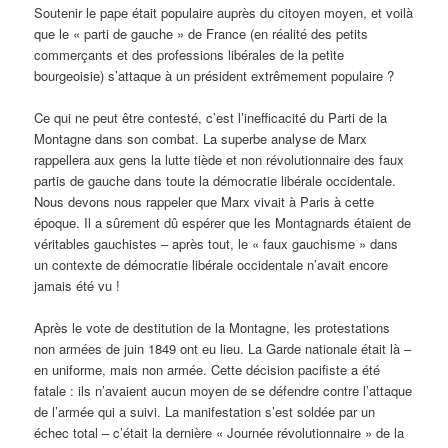
Soutenir le pape était populaire auprès du citoyen moyen, et voilà
que le « parti de gauche » de France (en réalité des petits
commerçants et des professions libérales de la petite
bourgeoisie) s’attaque à un président extrêmement populaire ?
Ce qui ne peut être contesté, c’est l’inefficacité du Parti de la
Montagne dans son combat. La superbe analyse de Marx
rappellera aux gens la lutte tiède et non révolutionnaire des faux
partis de gauche dans toute la démocratie libérale occidentale.
Nous devons nous rappeler que Marx vivait à Paris à cette
époque. Il a sûrement dû espérer que les Montagnards étaient de
véritables gauchistes – après tout, le « faux gauchisme » dans
un contexte de démocratie libérale occidentale n’avait encore
jamais été vu !
Après le vote de destitution de la Montagne, les protestations
non armées de juin 1849 ont eu lieu. La Garde nationale était là –
en uniforme, mais non armée. Cette décision pacifiste a été
fatale : ils n’avaient aucun moyen de se défendre contre l’attaque
de l’armée qui a suivi. La manifestation s’est soldée par un
échec total – c’était la dernière « Journée révolutionnaire » de la