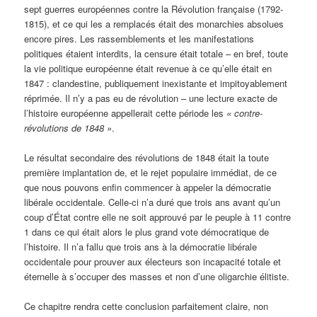
sept guerres européennes contre la Révolution française (1792-
1815), et ce qui les a remplacés était des monarchies absolues
encore pires. Les rassemblements et les manifestations
politiques étaient interdits, la censure était totale – en bref, toute
la vie politique européenne était revenue à ce qu’elle était en
1847 : clandestine, publiquement inexistante et impitoyablement
réprimée. Il n’y a pas eu de révolution – une lecture exacte de
l’histoire européenne appellerait cette période les
« contre-
révolutions de 1848 »
.
Le résultat secondaire des révolutions de 1848 était la toute
première implantation de, et le rejet populaire immédiat, de ce
que nous pouvons enfin commencer à appeler la démocratie
libérale occidentale. Celle-ci n’a duré que trois ans avant qu’un
coup d’État contre elle ne soit approuvé par le peuple à 11 contre
1 dans ce qui était alors le plus grand vote démocratique de
l’histoire. Il n’a fallu que trois ans à la démocratie libérale
occidentale pour prouver aux électeurs son incapacité totale et
éternelle à s’occuper des masses et non d’une oligarchie élitiste.
Ce chapitre rendra cette conclusion parfaitement claire, non