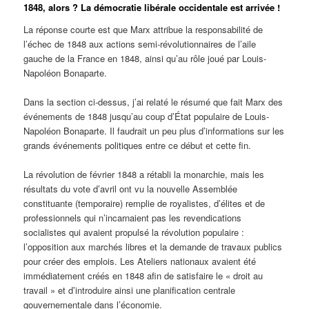
1848, alors ? La démocratie libérale occidentale est arrivée !
La réponse courte est que Marx attribue la responsabilité de
l’échec de 1848 aux actions semi-révolutionnaires de l’aile
gauche de la France en 1848, ainsi qu’au rôle joué par Louis-
Napoléon Bonaparte.
Dans la section ci-dessus, j’ai relaté le résumé que fait Marx des
événements de 1848 jusqu’au coup d’État populaire de Louis-
Napoléon Bonaparte. Il faudrait un peu plus d’informations sur les
grands événements politiques entre ce début et cette fin.
La révolution de février 1848 a rétabli la monarchie, mais les
résultats du vote d’avril ont vu la nouvelle Assemblée
constituante (temporaire) remplie de royalistes, d’élites et de
professionnels qui n’incarnaient pas les revendications
socialistes qui avaient propulsé la révolution populaire :
l’opposition aux marchés libres et la demande de travaux publics
pour créer des emplois. Les Ateliers nationaux avaient été
immédiatement créés en 1848 afin de satisfaire le « droit au
travail » et d’introduire ainsi une planification centrale
gouvernementale dans l’économie.