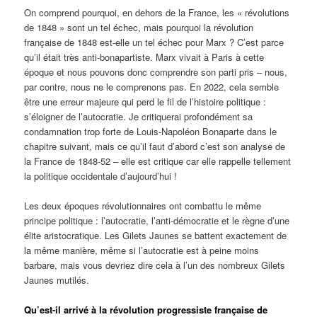
On comprend pourquoi, en dehors de la France, les « révolutions
de 1848 » sont un tel échec, mais pourquoi la révolution
française de 1848 est-elle un tel échec pour Marx ? C’est parce
qu’il était très anti-bonapartiste. Marx vivait à Paris à cette
époque et nous pouvons donc comprendre son parti pris – nous,
par contre, nous ne le comprenons pas. En 2022, cela semble
être une erreur majeure qui perd le fil de l’histoire politique :
s’éloigner de l’autocratie. Je critiquerai profondément sa
condamnation trop forte de Louis-Napoléon Bonaparte dans le
chapitre suivant, mais ce qu’il faut d’abord c’est son analyse de
la France de 1848-52 – elle est critique car elle rappelle tellement
la politique occidentale d’aujourd’hui !
Les deux époques révolutionnaires ont combattu le même
principe politique : l’autocratie, l’anti-démocratie et le règne d’une
élite aristocratique. Les Gilets Jaunes se battent exactement de
la même manière, même si l’autocratie est à peine moins
barbare, mais vous devriez dire cela à l’un des nombreux Gilets
Jaunes mutilés.
Qu’est-il arrivé à la révolution progressiste française de