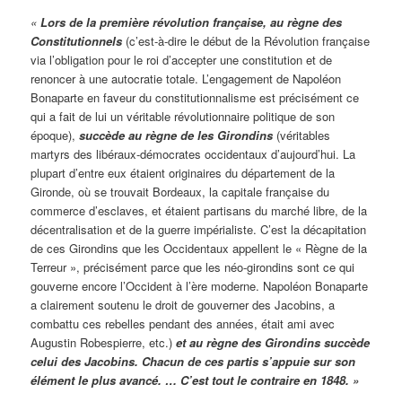
«
Lors de la première révolution française, au règne des
Constitutionnels
(c’est-à-dire le début de la Révolution française
via l’obligation pour le roi d’accepter une constitution et de
renoncer à une autocratie totale. L’engagement de Napoléon
Bonaparte en faveur du constitutionnalisme est précisément ce
qui a fait de lui un véritable révolutionnaire politique de son
époque),
succède au règne de les Girondins
(véritables
martyrs des libéraux-démocrates occidentaux d’aujourd’hui. La
plupart d’entre eux étaient originaires du département de la
Gironde, où se trouvait Bordeaux, la capitale française du
commerce d’esclaves, et étaient partisans du marché libre, de la
décentralisation et de la guerre impérialiste. C’est la décapitation
de ces Girondins que les Occidentaux appellent le « Règne de la
Terreur », précisément parce que les néo-girondins sont ce qui
gouverne encore l’Occident à l’ère moderne. Napoléon Bonaparte
a clairement soutenu le droit de gouverner des Jacobins, a
combattu ces rebelles pendant des années, était ami avec
Augustin Robespierre, etc.)
et au règne des Girondins succède
celui des Jacobins. Chacun de ces partis s’appuie sur son
élément le plus avancé. … C’est tout le contraire en 1848. »