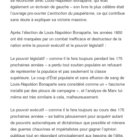
se réconcilier avec Louis-Napoléon Bonaparte, qui était
également un écrivain de gauche – son livre le plus célèbre était
l’ouvrage pro-ouvrier
L’extinction du paupérisme
, ce qui contribue
sans doute à expliquer sa victoire massive.
Après l’élection de Louis-Napoléon Bonaparte, les années 1850
ont été marquées par un combat inefficace et destructeur de la
nation entre le pouvoir exécutif et le pouvoir législatif :
Le pouvoir législatif – comme il le fera toujours pendant les 175
prochaines années – a perdu tout soutien populaire en refusant
de représenter la populace et pas seulement la classe
supérieure. Le coup d’État populaire et sans effusion de sang de
Louis-Napoléon Bonaparte sera considéré comme un « fascisme
installé par des ploucs de campagne », et l’analyse de Marx lui-
même est très similaire à cela, malheureusement.
Le pouvoir exécutif – comme il le fera toujours au cours des 175
prochaines années – se battra jalousement pour acquérir autant
de pouvoirs autocratiques et dictatoriaux que possible et mènera
des guerres chauvines et impérialistes pour gagner l’opinion
publique tout en répondant principalement aux besoins de l’élite.