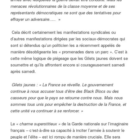
menaces révolutionnaires de la classe moyenne et de ses
représentants démocratiques ne sont que des tentatives pour
effrayer un adversaire…..
»
Cela décrit certainement les manifestations syndicales ou
d’autres manifestations dirigées par les sociaux-démocrates qui
sont si détendus qu’un politicien les a récemment appelés de
manière désobligeante les « promenades dans un parc ». C’est à
cette même logique de piégeage que les Gilets jaunes doivent se
soumettre et qu’ils affrontent encore si courageusement samedi
après samedi.
Gilets jaunes : « La France se réveille. Le gouvernement
continue à nous accuser tous d’être des Black Blocs ou des
casseurs pour que le pays se retourne contre nous. Mais nous
sommes tous unis pour empêcher la destruction de la France, et
cette unité va continuer à se renforcer. »
Le
« charme superstitieux »
de la Garde nationale sur l’imaginaire
français
–
c
‘
est-à-dire sa capacité à inciter l’armée à soutenir le
peuple et l’élite – est ici rompu de manière cruciale. Elle sera