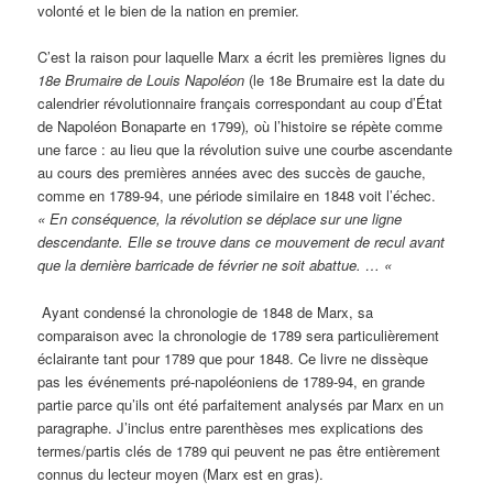
volonté et le bien de la nation en premier.
C’est la raison pour laquelle Marx a écrit les premières lignes du
18e Brumaire de Louis Napoléon
(le 18e Brumaire est la date du
calendrier révolutionnaire français correspondant au coup d’État
de Napoléon Bonaparte en 1799)
,
où l’histoire se répète comme
une farce : au lieu que la révolution suive une courbe ascendante
au cours des premières années avec des succès de gauche,
comme en 1789-94, une période similaire en 1848 voit l’échec.
« En conséquence, la révolution se déplace sur une ligne
descendante. Elle se trouve dans ce mouvement de recul avant
que la dernière barricade de février ne soit abattue. … «
Ayant condensé la chronologie de 1848 de Marx, sa
comparaison avec la chronologie de 1789 sera particulièrement
éclairante tant pour 1789 que pour 1848. Ce livre ne dissèque
pas les événements pré-napoléoniens de 1789-94, en grande
partie parce qu’ils ont été parfaitement analysés par Marx en un
paragraphe. J’inclus entre parenthèses mes explications des
termes/partis clés de 1789 qui peuvent ne pas être entièrement
connus du lecteur moyen (Marx est en gras).