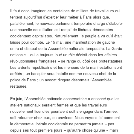
Il faut donc imaginer les centaines de milliers de travailleurs qui
tentent aujourd’hui d’exercer leur métier à Paris alors que,
parallèlement, le nouveau parlement temporaire chargé d’élaborer
une nouvelle constitution est rempli de libéraux-démocrates
occidentaux capitalistes. Naturellement, le peuple a vu qu’il était
laissé pour compte. Le 15 mai, une manifestation de gauche
entre et dissout cette Assemblée nationale temporaire. La Garde
nationale – qui a toujours joué un rôle décisif dans les affaires
révolutionnaires françaises – se range du côté des protestataires.
Les ardents républicains et les meneurs de la manifestation sont
arrêtés ; un banquier sera installé comme nouveau chef de la
police de Paris ; un avocat dirigera désormais l’Assemblée
restaurée.
En juin, l’Assemblée nationale conservatrice a annoncé que les
ateliers nationaux seraient fermés et que les travailleurs
nouvellement licenciés pourraient soit s’engager dans l’armée,
soit retourner chez eux, en province. Nous voyons ici comment
la démocratie libérale occidentale ne permettra jamais – pas
depuis ses tout premiers jours – qu’autre chose qu’une « main