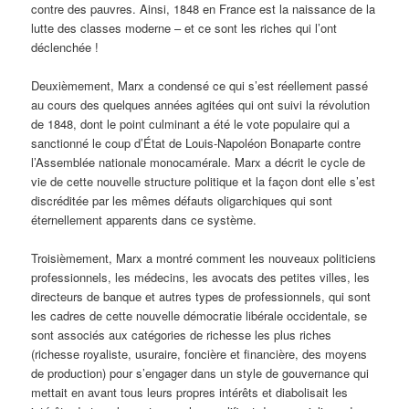
contre des pauvres. Ainsi, 1848 en France est la naissance de la
lutte des classes moderne – et ce sont les riches qui l’ont
déclenchée !
Deuxièmement, Marx a condensé ce qui s’est réellement passé
au cours des quelques années agitées qui ont suivi la révolution
de 1848, dont le point culminant a été le vote populaire qui a
sanctionné le coup d’État de Louis-Napoléon Bonaparte contre
l’Assemblée nationale monocamérale. Marx a décrit le cycle de
vie de cette nouvelle structure politique et la façon dont elle s’est
discréditée par les mêmes défauts oligarchiques qui sont
éternellement apparents dans ce système.
Troisièmement, Marx a montré comment les nouveaux politiciens
professionnels, les médecins, les avocats des petites villes, les
directeurs de banque et autres types de professionnels, qui sont
les cadres de cette nouvelle démocratie libérale occidentale, se
sont associés aux catégories de richesse les plus riches
(richesse royaliste, usuraire, foncière et financière, des moyens
de production) pour s’engager dans un style de gouvernance qui
mettait en avant tous leurs propres intérêts et diabolisait les