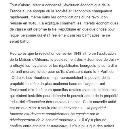
Tout d’abord, Marx a condensé l’évolution économique de la
France à une époque où la société et l’économie changeaient
rapidement, même sans les complications d’une révolution
réussie en 1848. Il a expliqué comment les intérêts économiques
de classe ont déformé la IIe République en quelque chose pour
lequel personne qui était réellement sur les barricades ne se
serait battu.
Peu après que la révolution de février 1848 ait forcé l’abdication
de la Maison d’Orléans, le soulèvement des « Journées de Juin »
a effrayé les royalistes et les républicains bourgeois (c’est-à-dire
les anti-monarchistes) pour qu’ils s’unissent dans le « Parti de
l’Ordre ». Les Bourbons – qui représentaient le pouvoir de la
propriété foncière, la plus ancienne base de l’argent – ont
finalement mis fin à leurs querelles royales avec les orléanistes –
qui étaient installés pour défendre le pouvoir accru de la propriété
industrielle/financière des nouveaux riches. Cette nouvelle unité
est ce que Marx a voulu dire en écrivant :
« …la propriété
foncière est devenue complètement bourgeoise par le
développement de la société moderne ». «
Il n’y a plus de
conflits entre
anciens
et
nouveaux
, il n’y a plus que des
riches