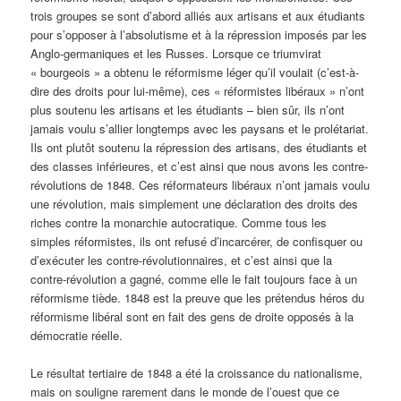
trois groupes se sont d’abord alliés aux artisans et aux étudiants
pour s’opposer à l’absolutisme et à la répression imposés par les
Anglo-germaniques et les Russes. Lorsque ce triumvirat
« bourgeois » a obtenu le réformisme léger qu’il voulait (c’est-à-
dire des droits pour lui-même), ces « réformistes libéraux » n’ont
plus soutenu les artisans et les étudiants – bien sûr, ils n’ont
jamais voulu s’allier longtemps avec les paysans et le prolétariat.
Ils ont plutôt soutenu la répression des artisans, des étudiants et
des classes inférieures, et c’est ainsi que nous avons les contre-
révolutions de 1848. Ces réformateurs libéraux n’ont jamais voulu
une révolution, mais simplement une déclaration des droits des
riches contre la monarchie autocratique. Comme tous les
simples réformistes, ils ont refusé d’incarcérer, de confisquer ou
d’exécuter les contre-révolutionnaires, et c’est ainsi que la
contre-révolution a gagné, comme elle le fait toujours face à un
réformisme tiède. 1848 est la preuve que les prétendus héros du
réformisme libéral sont en fait des gens de droite opposés à la
démocratie réelle.
Le résultat tertiaire de 1848 a été la croissance du nationalisme,
mais on souligne rarement dans le monde de l’ouest que ce