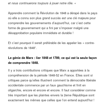
et nous continuerons toujours à jouer notre rôle. «
Apprendre comment la Révolution de 1848 a dérapé dans le pays
où elle a connu son plus grand succès est une clé majeure pour
comprendre les gouvernements d’aujourd’hui, car c’est cette
forme de gouvernement qui a fini par s’imposer malgré une
désapprobation populaire immédiate et durable !
Et c’est pourquoi il serait préférable de les appeler les « contre-
révolutions de 1848”.
Le génie de Marx : lier 1848 et 1789, ce qui est la seule façon
de comprendre 1848.
Il y a trois contributions critiques que Marx a apportées à la
compréhension de la période 1848-52 en France. Elles sont si
critiques parce qu’elles illustrent comment la démocratie libérale
occidentale commence par un faux gauchisme et finit en
oligarchie, encore et encore et encore. Il faut considérer comme
très important que les plaintes envers la 2eme République sont
exactement les mêmes que celles que l’on entend aujourd’hui !