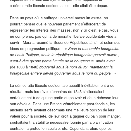
« démocratie libérale occidentale » – elle allait être déçue.
Dans un pays où le suffrage universel masculin existe, on
pourrait penser que le nouveau parlement s’efforcerait de
représenter les intérêts des masses, non ? Si c’est le cas, vous
ne comprenez pas qui la démocratie libérale occidentale vise à
servir ! Marx a résumé la Seconde République ainsi, et selon ses
idées de progression politique :
» Sous la monarchie bourgeoise
de Louis Philippe, seule la république bourgeoise pouvait suivre ;
c’est-à-dire qu’une partie limitée de la bourgeoisie, après avoir
(de 1830 à 1848)
gouverné sous le nom du roi, maintenant la
bourgeoisie entière devait gouverner sous le nom du peuple.
»
La démocratie libérale occidentale aboutit inévitablement à ce
résultat, mais les révolutionnaires de 1848 s’attendaient
certainement à ce qu’une partie du pouvoir et de la richesse leur
soit dévolue. Dans une France véritablement post-féodale, les
anciens serfs avaient désormais une meilleure opinion de leur
valeur pour la société, de leur droit à gagner du pain pour manger,
souhaitaient la stabilité nécessaire fournie par la planification
centrale, la protection sociale, etc. Cependant, alors que les