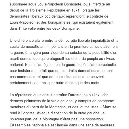
supprimée sous Louis-Napoléon Bonaparte, puis interdite au
début de la Troisième République en 1871, lorsque les
démocrates libéraux occidentaux reprendront le contrôle de
Louis-Napoléon et des bonapartistes, qui existaient également
dans l’intervalle entre les deux Bonaparte.
Une différence claire entre la démocratie libérale impérialiste et la
social-démocratie anti-impérialiste : la première utilise clairement
la guerre étrangère pour vider de sa substance la possibilité d’un
esprit domestique qui protégerait les droits du peuple au niveau
national. Elle utilise également la guerre impérialiste perpétuelle
pour insister sur le fait que de tels droits domestiques ne sont
pas commodes, et que de telles discussions ne peuvent
certainement pas impliquer autre chose que des mots.
La répression qui s’ensuit entraîne l’arrestation ou l’exil des
derniers politiciens de la vraie gauche, y compris de nombreux
membres du parti de la Montagne, et des journalistes – Marx se
rend à Londres. Avec la disparition de la vraie gauche, le
nouveau parti de la Montagne n’était pas une opposition.
L’Assemblée nationale s’est lancée dans une série de mesures