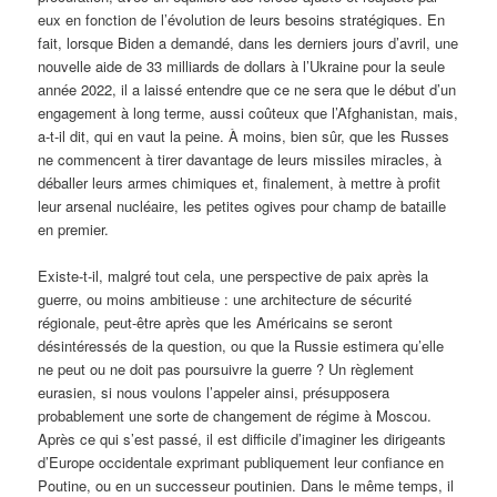
eux en fonction de l’évolution de leurs besoins stratégiques. En
fait, lorsque Biden a demandé, dans les derniers jours d’avril, une
nouvelle aide de 33 milliards de dollars à l’Ukraine pour la seule
année 2022, il a laissé entendre que ce ne sera que le début d’un
engagement à long terme, aussi coûteux que l’Afghanistan, mais,
a-t-il dit, qui en vaut la peine. À moins, bien sûr, que les Russes
ne commencent à tirer davantage de leurs missiles miracles, à
déballer leurs armes chimiques et, finalement, à mettre à profit
leur arsenal nucléaire, les petites ogives pour champ de bataille
en premier.
Existe-t-il, malgré tout cela, une perspective de paix après la
guerre, ou moins ambitieuse : une architecture de sécurité
régionale, peut-être après que les Américains se seront
désintéressés de la question, ou que la Russie estimera qu’elle
ne peut ou ne doit pas poursuivre la guerre ? Un règlement
eurasien, si nous voulons l’appeler ainsi, présupposera
probablement une sorte de changement de régime à Moscou.
Après ce qui s’est passé, il est difficile d’imaginer les dirigeants
d’Europe occidentale exprimant publiquement leur confiance en
Poutine, ou en un successeur poutinien. Dans le même temps, il