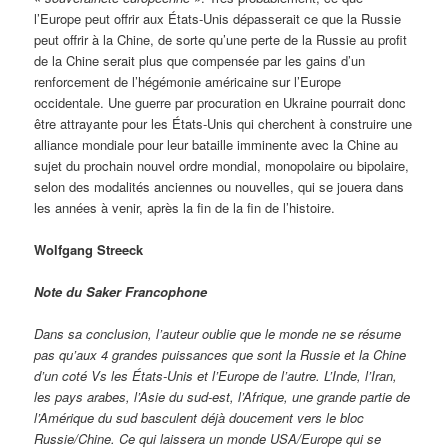
l’Europe peut offrir aux États-Unis dépasserait ce que la Russie
peut offrir à la Chine, de sorte qu’une perte de la Russie au profit
de la Chine serait plus que compensée par les gains d’un
renforcement de l’hégémonie américaine sur l’Europe
occidentale. Une guerre par procuration en Ukraine pourrait donc
être attrayante pour les États-Unis qui cherchent à construire une
alliance mondiale pour leur bataille imminente avec la Chine au
sujet du prochain nouvel ordre mondial, monopolaire ou bipolaire,
selon des modalités anciennes ou nouvelles, qui se jouera dans
les années à venir, après la fin de la fin de l’histoire.
Wolfgang Streeck
Note du Saker Francophone
Dans sa conclusion, l’auteur oublie que le monde ne se résume
pas qu’aux 4 grandes puissances que sont la Russie et la Chine
d’un coté Vs les États-Unis et l’Europe de l’autre. L’Inde, l’Iran,
les pays arabes, l’Asie du sud-est, l’Afrique, une grande partie de
l’Amérique du sud basculent déjà doucement vers le bloc
Russie/Chine. Ce qui laissera un monde USA/Europe qui se