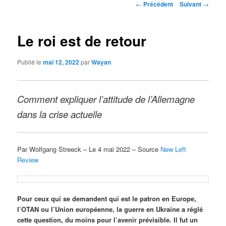
Navigation
←
Précédent
Suivant
→
des
articles
Le roi est de retour
Publié le
mai 12, 2022
par
Wayan
Comment expliquer l’attitude de l’Allemagne
dans la crise actuelle
Par Wolfgang Streeck – Le 4 mai 2022 – Source
New Left
Review
Pour ceux qui se demandent qui est le patron en Europe,
l’OTAN ou l’Union européenne, la guerre en Ukraine a réglé
cette question, du moins pour l’avenir prévisible. Il fut un