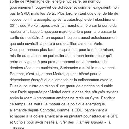
sortie de l’Allemagne de l’énergie nucléaire, au nom du
gouvernement rouge-vert de Schröder et comme l’exigeaient, non
pas le SPD, mais les Verts. Plus tard, en tant que chef de file de
l’opposition, il a accepté, après la catastrophe de Fukushima en
2011, que Merkel, après avoir fait marche arrière sur la sortie du
nucléaire 1, fasse à nouveau marche arrière pour faire passer la
sortie du nucléaire 2, en espérant toujours aussi astucieusement
que cela ouvrirait la porte à une coalition avec les Verts.
Quelques années plus tard, lorsqu’elle a, pour la même raison,
mis fin au charbon, en particulier au charbon tendre, pour qu’il
entre en vigueur à peu près au moment de la fermeture des
derniers réacteurs nucléaires, Steinmeier a suivi le mouvement.
Pourtant, c’est lui, et non Merkel, qui est blâmé pour la
dépendance énergétique allemande et la collaboration avec la
Russie, peut-être en raison d’une gratitude américaine durable
pour l’aide apportée par Merkel dans la crise des réfugiés syriens
après la (demi-)intervention américaine ratée en Syrie. Pendant
ce temps, les Verts, le moteur de la politique énergétique
allemande depuis Schröder, comme la CDU, parviennent à
échapper à la colère américaine en pivotant pour attaquer le SPD
et Scholz pour avoir hésité à livrer des
» armes lourdes «
à
l’Ukraine.