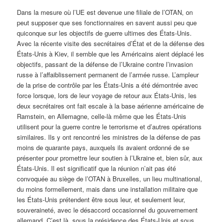
Dans la mesure où l’UE est devenue une filiale de l’OTAN, on
peut supposer que ses fonctionnaires en savent aussi peu que
quiconque sur les objectifs de guerre ultimes des États-Unis.
Avec la récente visite des secrétaires d’État et de la défense des
États-Unis à Kiev, il semble que les Américains aient déplacé les
objectifs, passant de la défense de l’Ukraine contre l’invasion
russe à l’affaiblissement permanent de l’armée russe. L’ampleur
de la prise de contrôle par les États-Unis a été démontrée avec
force lorsque, lors de leur voyage de retour aux États-Unis, les
deux secrétaires ont fait escale à la base aérienne américaine de
Ramstein, en Allemagne, celle-là même que les États-Unis
utilisent pour la guerre contre le terrorisme et d’autres opérations
similaires. Ils y ont rencontré les ministres de la défense de pas
moins de quarante pays, auxquels ils avaient ordonné de se
présenter pour promettre leur soutien à l’Ukraine et, bien sûr, aux
États-Unis. Il est significatif que la réunion n’ait pas été
convoquée au siège de l’OTAN à Bruxelles, un lieu multinational,
du moins formellement, mais dans une installation militaire que
les États-Unis prétendent être sous leur, et seulement leur,
souveraineté, avec le désaccord occasionnel du gouvernement
allemand. C’est là, sous la présidence des États-Unis et sous