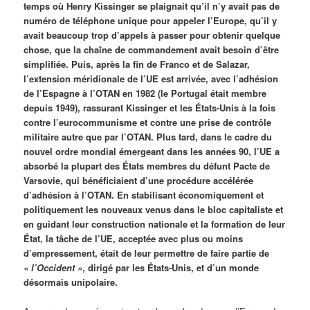
temps où Henry Kissinger se plaignait qu’il n’y avait pas de
numéro de téléphone unique pour appeler l’Europe, qu’il y
avait beaucoup trop d’appels à passer pour obtenir quelque
chose, que la chaîne de commandement avait besoin d’être
simplifiée. Puis, après la fin de Franco et de Salazar,
l’extension méridionale de l’UE est arrivée, avec l’adhésion
de l’Espagne à l’OTAN en 1982 (le Portugal était membre
depuis 1949), rassurant Kissinger et les États-Unis à la fois
contre l’eurocommunisme et contre une prise de contrôle
militaire autre que par l’OTAN. Plus tard, dans le cadre du
nouvel ordre mondial émergeant dans les années 90, l’UE a
absorbé la plupart des États membres du défunt Pacte de
Varsovie, qui bénéficiaient d’une procédure accélérée
d’adhésion à l’OTAN. En stabilisant économiquement et
politiquement les nouveaux venus dans le bloc capitaliste et
en guidant leur construction nationale et la formation de leur
État, la tâche de l’UE, acceptée avec plus ou moins
d’empressement, était de leur permettre de faire partie de
« l’Occident »
, dirigé par les États-Unis, et d’un monde
désormais unipolaire.