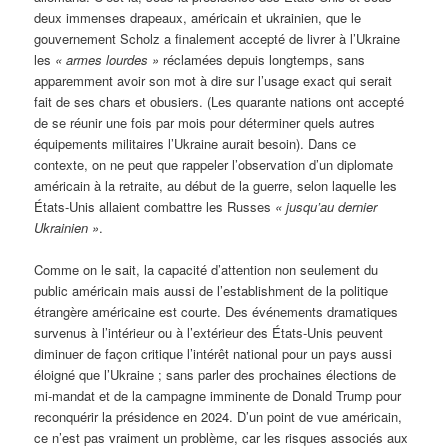
deux immenses drapeaux, américain et ukrainien, que le
gouvernement Scholz a finalement accepté de livrer à l’Ukraine
les
« armes lourdes »
réclamées depuis longtemps, sans
apparemment avoir son mot à dire sur l’usage exact qui serait
fait de ses chars et obusiers. (Les quarante nations ont accepté
de se réunir une fois par mois pour déterminer quels autres
équipements militaires l’Ukraine aurait besoin). Dans ce
contexte, on ne peut que rappeler l’observation d’un diplomate
américain à la retraite, au début de la guerre, selon laquelle les
États-Unis allaient combattre les Russes
« jusqu’au dernier
Ukrainien »
.
Comme on le sait, la capacité d’attention non seulement du
public américain mais aussi de l’establishment de la politique
étrangère américaine est courte. Des événements dramatiques
survenus à l’intérieur ou à l’extérieur des États-Unis peuvent
diminuer de façon critique l’intérêt national pour un pays aussi
éloigné que l’Ukraine ; sans parler des prochaines élections de
mi-mandat et de la campagne imminente de Donald Trump pour
reconquérir la présidence en 2024. D’un point de vue américain,
ce n’est pas vraiment un problème, car les risques associés aux