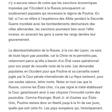
n’y a aucune raison de croire que les sanctions économiques
imposées par l’Occident à la Russie provoqueront un
soulèvement populaire qui renversera le régime de Poutine. En
fait, si l’on se réfère à l’expérience des Alliés pendant la Seconde
Guerre mondiale avec les bombardements destructeurs des
villes allemandes, les sanctions pourraient bien avoir l’effet
inverse, en amenant les gens à serrer les rangs derrière leur
gouvernement.
La désindustrialisation de la Russie, à la von der Leyen, ne sera
de toute façon pas possible, car la Chine ne le permettra pas,
notamment parce qu’elle a besoin d’un État russe opérationnel
pour son projet de nouvelle route de la soie. Les demandes
populaires en Occident pour que Poutine et sa camarilla soient
jugés par la Cour pénale internationale de La Haye resteront, pour
ces seules raisons, lettre morte. Notez en tout cas que la
Russie, comme les États-Unis, n’a pas signé le traité établissant
la Cour, garantissant ainsi à ses citoyens l’immunité contre des
poursuites. Comme Kissinger, Bush Jr. et d’autres aux États-
Unis, Poutine restera donc en liberté jusqu’à la fin de ses jours,
quelle que soit cette fin. Les pays européens qui, historiquement,