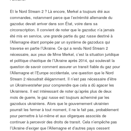
Et le Nord Stream 2 ? Là encore, Merkel a toujours été aux
commandes, notamment parce que l’extrémité allemande du
gazoduc devait arriver dans son État, voire dans sa
circonscription. Il convient de noter que le gazoduc n’a jamais
été mis en service, une grande partie du gaz russe destiné à
l’Allemagne étant pompée par un système de gazoducs qui
traverse en partie l’Ukraine. Ce qui a rendu Nord Stream 2
nécessaire, aux yeux de Mme Merkel, c’est la situation juridique
et politique chaotique de l’Ukraine après 2014, qui soulevait la
question de savoir comment assurer un transit fiable du gaz pour
l’Allemagne et l’Europe occidentale, une question que le Nord
Stream 2 résoudrait élégamment. Il n’est pas nécessaire d’être
un
Ukrainversteher
pour comprendre que cela a dû agacer les
Ukrainiens. Il est intéressant de noter qu’après plus de deux
mois de guerre, le gaz russe est toujours acheminé par les
gazoducs ukrainiens. Alors que le gouvernement ukrainien
pourrait les fermer à tout moment, il ne le fait pas, probablement
pour permettre à lui-même et aux oligarques associés de
continuer à percevoir des droits de transit. Cela n’empêche pas
l’Ukraine d’exiger que l’Allemagne et d’autres pays cessent