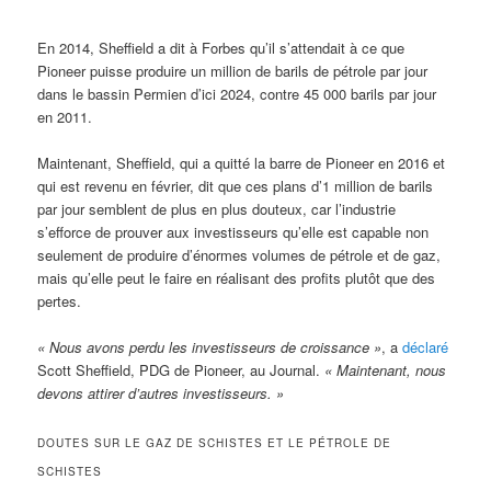
En 2014, Sheffield a dit à Forbes qu’il s’attendait à ce que
Pioneer puisse produire un million de barils de pétrole par jour
dans le bassin Permien d’ici 2024, contre 45 000 barils par jour
en 2011.
Maintenant, Sheffield, qui a quitté la barre de Pioneer en 2016 et
qui est revenu en février, dit que ces plans d’1 million de barils
par jour semblent de plus en plus douteux, car l’industrie
s’efforce de prouver aux investisseurs qu’elle est capable non
seulement de produire d’énormes volumes de pétrole et de gaz,
mais qu’elle peut le faire en réalisant des profits plutôt que des
pertes.
« Nous avons perdu les investisseurs de croissance »
, a
déclaré
Scott Sheffield, PDG de Pioneer, au Journal.
« Maintenant, nous
devons attirer d’autres investisseurs. »
DOUTES SUR LE GAZ DE SCHISTES ET LE PÉTROLE DE
SCHISTES