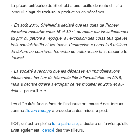
La propre entreprise de Sheffield a une feuille de route difficile
lorsqu’il s’agit de traduire la production en bénéfices.
« En août 2015, Sheffield a déclaré que les puits de Pioneer
devraient rapporter entre 45 et 60 % du retour sur investissement
au prix du pétrole à l’époque, à l’exclusion des coûts tels que les
frais administratifs et les taxes. L’entreprise a perdu 218 millions
de dollars au deuxième trimestre de cette année-là »
, rapporte le
Journal
.
« La société a reconnu que les dépenses en immobilisations
dépassaient les flux de trésorerie liés à l’exploitation en 2015,
mais a déclaré qu’elle s’efforçait de les modifier en 2019 et au-
delà »
, poursuit-elle.
Les difficultés financières de l’industrie ont poussé des foreurs
comme
Devon Energy
à procéder à des mises à pied.
EQT, qui est en pleine
lutte patronale
, a déclaré en janvier qu’elle
avait également
licencié
des travailleurs.