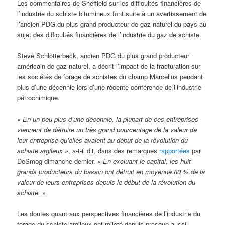
Les commentaires de Sheffield sur les difficultés financières de
l’industrie du schiste bitumineux font suite à un avertissement de
l’ancien PDG du plus grand producteur de gaz naturel du pays au
sujet des difficultés financières de l’industrie du gaz de schiste.
Steve Schlotterbeck, ancien PDG du plus grand producteur
américain de gaz naturel, a décrit l’impact de la fracturation sur
les sociétés de forage de schistes du champ Marcellus pendant
plus d’une décennie lors d’une récente conférence de l’industrie
pétrochimique.
« En un peu plus d’une décennie, la plupart de ces entreprises
viennent de détruire un très grand pourcentage de la valeur de
leur entreprise qu’elles avaient au début de la révolution du
schiste argileux »
, a-t-il dit, dans des remarques
rapportées
par
DeSmog dimanche dernier.
« En excluant le capital, les huit
grands producteurs du bassin ont détruit en moyenne 80 % de la
valeur de leurs entreprises depuis le début de la révolution du
schiste. »
Les doutes quant aux perspectives financières de l’industrie du
forage du schiste argileux ont mijoté depuis presque aussi