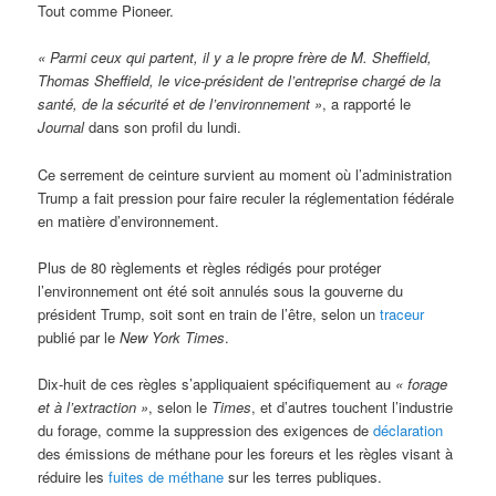
Tout comme Pioneer.
« Parmi ceux qui partent, il y a le propre frère de M. Sheffield,
Thomas Sheffield, le vice-président de l’entreprise chargé de la
santé, de la sécurité et de l’environnement »
, a rapporté le
Journal
dans son profil du lundi.
Ce serrement de ceinture survient au moment où l’administration
Trump a fait pression pour faire reculer la réglementation fédérale
en matière d’environnement.
Plus de 80 règlements et règles rédigés pour protéger
l’environnement ont été soit annulés sous la gouverne du
président Trump, soit sont en train de l’être, selon un
traceur
publié par le
New York Times
.
Dix-huit de ces règles s’appliquaient spécifiquement au
« forage
et à l’extraction »
, selon le
Times
, et d’autres touchent l’industrie
du forage, comme la suppression des exigences de
déclaration
des émissions de méthane pour les foreurs et les règles visant à
réduire les
fuites de méthane
sur les terres publiques.