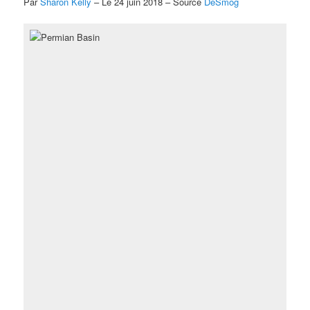
Par
Sharon Kelly
– Le 24 juin 2018 – Source
DeSmog