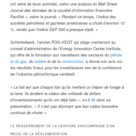
ont retiré de leurs activités, selon une analyse du Wall Street
Journal des données de la société d’information financière
FactSet »
, selon le journal.
« Pendant ce temps, l’indice des
sociétés pétrolières et gazières américaines a chuté d’environ 10
%, tandis que l’indice S&P 500 a presque triplé. »
Schlotterbeck, l’ancien PDG d’EQT qui siège maintenant au
conseil d’administration de l’Energy Innovation Center Institute,
qui offre de la formation aux travailleurs des secteurs du
pétrole
et du gaz
, du
solaire
et de la
construction
, a donné son avis sur
les résultats finaux pour les investisseurs lors de la conférence
de l’industrie pétrochimique vendredi.
« Le fait est que chaque fois qu’ils mettent un trépan de forage à
la terre, ils érodent la valeur des milliards de dollars
d’investissements qu’ils ont déjà faits »
, a-t-il
dit
dans sa
présentation.
« Il n’est pas étonnant que leur valeur boursière
continue de chuter ».
LE RESSERREMENT DE LA CEINTURE S’ACCOMPAGNE D’UN
RECUL DE LA RÉGLEMENTATION