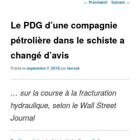
Navigation
←
Précédent
Suivant
→
des
articles
Le PDG d’une compagnie
pétrolière dans le schiste a
changé d’avis
Publié le
septembre 7, 2019
par
hervek
… sur la course à la fracturation
hydraulique, selon le Wall Street
Journal