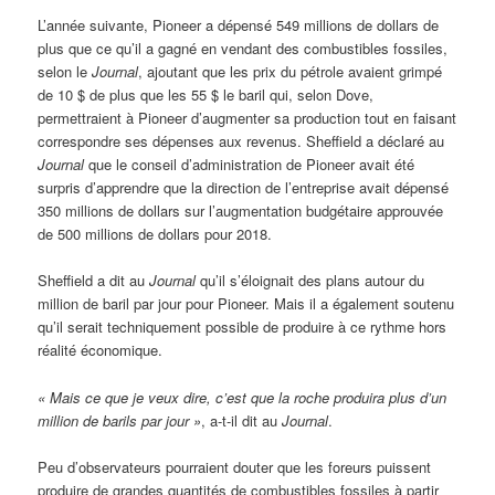
L’année suivante, Pioneer a dépensé 549 millions de dollars de
plus que ce qu’il a gagné en vendant des combustibles fossiles,
selon le
Journal
, ajoutant que les prix du pétrole avaient grimpé
de 10 $ de plus que les 55 $ le baril qui, selon Dove,
permettraient à Pioneer d’augmenter sa production tout en faisant
correspondre ses dépenses aux revenus. Sheffield a déclaré au
Journal
que le conseil d’administration de Pioneer avait été
surpris d’apprendre que la direction de l’entreprise avait dépensé
350 millions de dollars sur l’augmentation budgétaire approuvée
de 500 millions de dollars pour 2018.
Sheffield a dit au
Journal
qu’il s’éloignait des plans autour du
million de baril par jour pour Pioneer. Mais il a également soutenu
qu’il serait techniquement possible de produire à ce rythme hors
réalité économique.
« Mais ce que je veux dire, c’est que la roche produira plus d’un
million de barils par jour »
, a-t-il dit au
Journal
.
Peu d’observateurs pourraient douter que les foreurs puissent
produire de grandes quantités de combustibles fossiles à partir