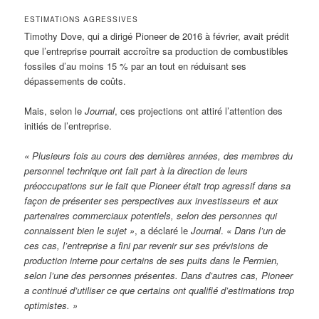
ESTIMATIONS AGRESSIVES
Timothy Dove, qui a dirigé Pioneer de 2016 à février, avait prédit
que l’entreprise pourrait accroître sa production de combustibles
fossiles d’au moins 15 % par an tout en réduisant ses
dépassements de coûts.
Mais, selon le
Journal
, ces projections ont attiré l’attention des
initiés de l’entreprise.
« Plusieurs fois au cours des dernières années, des membres du
personnel technique ont fait part à la direction de leurs
préoccupations sur le fait que Pioneer était trop agressif dans sa
façon de présenter ses perspectives aux investisseurs et aux
partenaires commerciaux potentiels, selon des personnes qui
connaissent bien le sujet »
, a déclaré le
Journal
.
« Dans l’un de
ces cas, l’entreprise a fini par revenir sur ses prévisions de
production interne pour certains de ses puits dans le Permien,
selon l’une des personnes présentes. Dans d’autres cas, Pioneer
a continué d’utiliser ce que certains ont qualifié d’estimations trop
optimistes. »