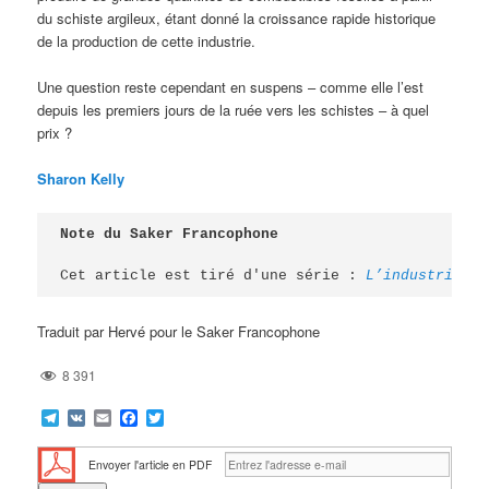
du schiste argileux, étant donné la croissance rapide historique
de la production de cette industrie.
Une question reste cependant en suspens – comme elle l’est
depuis les premiers jours de la ruée vers les schistes – à quel
prix ?
Sharon Kelly
Note du Saker Francophone
Cet article est tiré d'une série : 
L’industrie du
Traduit par Hervé pour le Saker Francophone
8 391
Telegram
VK
Email
Facebook
Twitter
Envoyer l'article en PDF