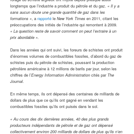
longtemps que l’industrie a produit du pétrole et du gaz.
« Il y a
sans aucun doute une grande quantité de gaz dans les
formations »
, a
rapporté
le
New York Times
en 2011, citant les
préoccupations des initiés de l’industrie qui remontent à 2009.
« La question reste de savoir comment on peut l’extraire à un
prix abordable ».
Dans les années qui ont suivi, les foreurs de schistes ont produit
d’énormes volumes de combustibles fossiles, d’abord du gaz de
schistes puis du pétrole de schistes, poussant la production
pétrolière américaine à 12 millions de barils par jour, selon les
chiffres de l’
Energy Information Administration
cités par
The
Journal
.
En même temps, ils ont dépensé des centaines de milliards de
dollars de plus que ce qu’ils ont gagné en vendant les
combustibles fossiles qu’ils ont puisés dans le sol.
« Au cours des dix dernières années, 40 des plus grands
producteurs indépendants de pétrole et de gaz ont dépensé
collectivement environ 200 milliards de dollars de plus qu’ils n’en