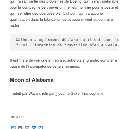
qu’il faisait partie des problèmes de Boeing, qu’il serait préférable
pour la compagnie de trouver un meilleur homme pour le poste et
qu’il se retire dès que possible. Calhoun, qui n’a aucune
qualification dans la fabrication aérospatiale, veut au contraire
rester :
"J'ai l'intention de travailler bien au-delà de 6
Il est triste de voir une entreprise, autrefois si grande, sombrer à
cause de l’incompétence de tels hommes.
Moon of Alabama
Traduit par Wayan, relu par jj pour le Saker Francophone
4 625
Telegram
VK
Email
Facebook
Twitter