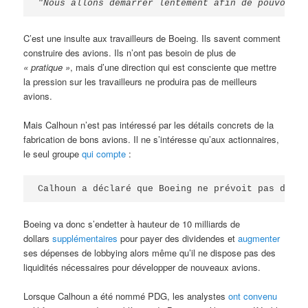
"Nous allons démarrer lentement afin de pouvoir a
C’est une insulte aux travailleurs de Boeing. Ils savent comment
construire des avions. Ils n’ont pas besoin de plus de
« pratique »
, mais d’une direction qui est consciente que mettre
la pression sur les travailleurs ne produira pas de meilleurs
avions.
Mais Calhoun n’est pas intéressé par les détails concrets de la
fabrication de bons avions. Il ne s’intéresse qu’aux actionnaires,
le seul groupe
qui compte
:
Calhoun a déclaré que Boeing ne prévoit pas de ré
Boeing va donc s’endetter à hauteur de 10 milliards de
dollars
supplémentaires
pour payer des dividendes et
augmenter
ses dépenses de lobbying alors même qu’il ne dispose pas des
liquidités nécessaires pour développer de nouveaux avions.
Lorsque Calhoun a été nommé PDG, les analystes
ont convenu