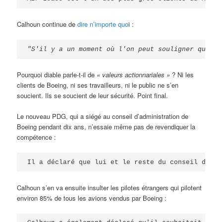
Calhoun continue de
dire n’importe quo
i :
"S'il y a un moment où l'on peut souligner que la
Pourquoi diable parle-t-il de
« valeurs actionnariales »
? Ni les
clients de Boeing, ni ses travailleurs, ni le public ne s’en
soucient. Ils se soucient de leur sécurité. Point final.
Le nouveau PDG, qui a siégé au conseil d’administration de
Boeing pendant dix ans, n’essaie même pas de revendiquer la
compétence :
Il a déclaré que lui et le reste du conseil d'adm
Calhoun s’en va ensuite insulter les pilotes étrangers qui pilotent
environ 85% de tous les avions vendus par Boeing :