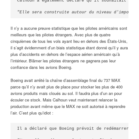
Calhoun a également déclaré qu'il souhaitait des 
"Elle sera construite autour du niveau d'importan
Il n’y a aucune preuve statistique que les pilotes américains sont
meilleurs que les pilotes étrangers. Avec plus de quatre
cinquièmes de tous les vols ayant lieu en dehors des États-Unis,
il s’agit évidemment d’un biais statistique étant donné qu’il y aura
plus d’accidents en dehors de l’espace aérien américain qu’à
l’intérieur. Blâmer les pilotes étrangers ne gagnera pas leur
confiance dans les avions Boeing.
Boeing avait arrêté la chaîne d’assemblage final du 737 MAX
parce qu’il n’y avait plus de place pour stocker les plus de 400
avions produits mais cloués au sol. Il faudra plus d’un an pour
écouler ce stock. Mais Calhoun veut maintenant relancer la
production avant même que le MAX ne soit autorisé à reprendre
l’air. C’est plus qu’idiot :
Il a déclaré que Boeing prévoit de redémarrer les