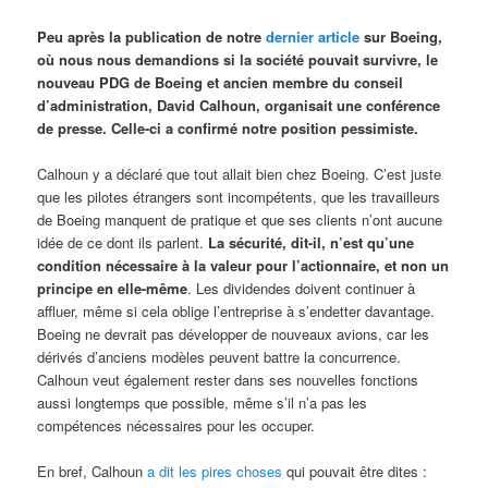
Peu après la publication de notre
dernier article
sur Boeing,
où nous nous demandions si la société pouvait survivre, le
nouveau PDG de Boeing et ancien membre du conseil
d’administration, David Calhoun, organisait une conférence
de presse. Celle-ci a confirmé notre position pessimiste.
Calhoun y a déclaré que tout allait bien chez Boeing. C’est juste
que les pilotes étrangers sont incompétents, que les travailleurs
de Boeing manquent de pratique et que ses clients n’ont aucune
idée de ce dont ils parlent.
La sécurité, dit-il, n’est qu’une
condition nécessaire à la valeur pour l’actionnaire, et non un
principe en elle-même
. Les dividendes doivent continuer à
affluer, même si cela oblige l’entreprise à s’endetter davantage.
Boeing ne devrait pas développer de nouveaux avions, car les
dérivés d’anciens modèles peuvent battre la concurrence.
Calhoun veut également rester dans ses nouvelles fonctions
aussi longtemps que possible, même s’il n’a pas les
compétences nécessaires pour les occuper.
En bref, Calhoun
a dit les pires choses
qui pouvait être dites :