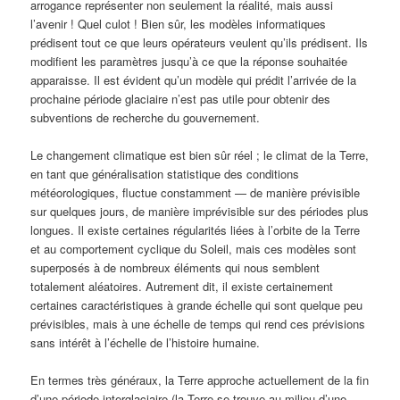
arrogance représenter non seulement la réalité, mais aussi
l’avenir ! Quel culot ! Bien sûr, les modèles informatiques
prédisent tout ce que leurs opérateurs veulent qu’ils prédisent. Ils
modifient les paramètres jusqu’à ce que la réponse souhaitée
apparaisse. Il est évident qu’un modèle qui prédit l’arrivée de la
prochaine période glaciaire n’est pas utile pour obtenir des
subventions de recherche du gouvernement.
Le changement climatique est bien sûr réel ; le climat de la Terre,
en tant que généralisation statistique des conditions
météorologiques, fluctue constamment — de manière prévisible
sur quelques jours, de manière imprévisible sur des périodes plus
longues. Il existe certaines régularités liées à l’orbite de la Terre
et au comportement cyclique du Soleil, mais ces modèles sont
superposés à de nombreux éléments qui nous semblent
totalement aléatoires. Autrement dit, il existe certainement
certaines caractéristiques à grande échelle qui sont quelque peu
prévisibles, mais à une échelle de temps qui rend ces prévisions
sans intérêt à l’échelle de l’histoire humaine.
En termes très généraux, la Terre approche actuellement de la fin
d’une période interglaciaire (la Terre se trouve au milieu d’une