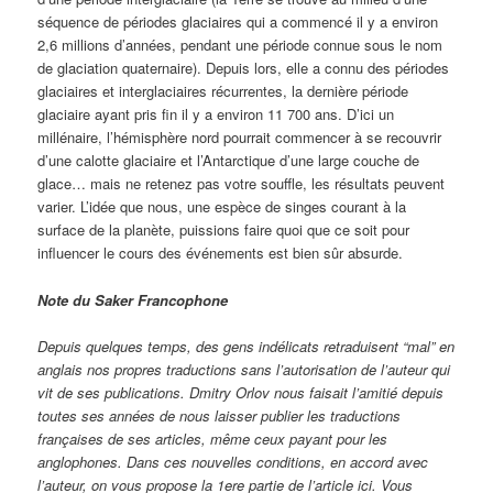
séquence de périodes glaciaires qui a commencé il y a environ
2,6 millions d’années, pendant une période connue sous le nom
de glaciation quaternaire). Depuis lors, elle a connu des périodes
glaciaires et interglaciaires récurrentes, la dernière période
glaciaire ayant pris fin il y a environ 11 700 ans. D’ici un
millénaire, l’hémisphère nord pourrait commencer à se recouvrir
d’une calotte glaciaire et l’Antarctique d’une large couche de
glace… mais ne retenez pas votre souffle, les résultats peuvent
varier. L’idée que nous, une espèce de singes courant à la
surface de la planète, puissions faire quoi que ce soit pour
influencer le cours des événements est bien sûr absurde.
Note du Saker Francophone
Depuis quelques temps, des gens indélicats retraduisent “mal” en
anglais nos propres traductions sans l’autorisation de l’auteur qui
vit de ses publications. Dmitry Orlov nous faisait l’amitié depuis
toutes ses années de nous laisser publier les traductions
françaises de ses articles, même ceux payant pour les
anglophones. Dans ces nouvelles conditions, en accord avec
l’auteur, on vous propose la 1ere partie de l’article ici. Vous