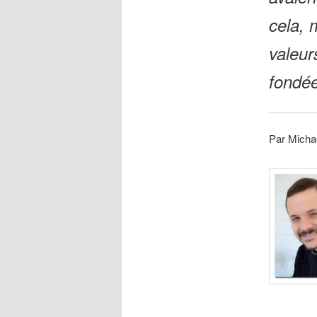
cela, 
valeur
fondé
Par Micha