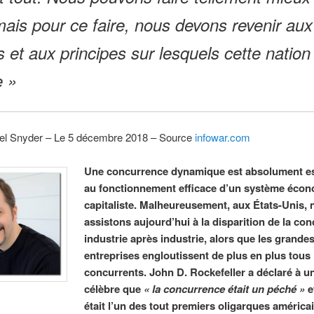
mais pour ce faire, nous devons revenir aux
s et aux principes sur lesquels cette nation
e »
el Snyder – Le 5 décembre 2018 – Source
infowar.com
Une concurrence dynamique est absolument es
au fonctionnement efficace d’un système éco
capitaliste. Malheureusement, aux États-Unis,
assistons aujourd’hui à la disparition de la co
industrie après industrie, alors que les grande
entreprises engloutissent de plus en plus tous 
concurrents. John D. Rockefeller a déclaré à 
célèbre que
« la concurrence était un péché »
et
était l’un des tout premiers oligarques américa