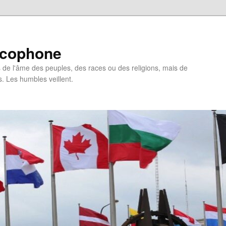
ncophone
de l'âme des peuples, des races ou des religions, mais de
s. Les humbles veillent.