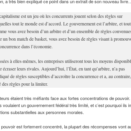
on
, a très bien expliqué ce point dans un extrait de son nouveau livre
capitalisme est un jeu où les concurrents jouent selon des règles sur
quelles tout le monde est d’accord. Le gouvernement est l’arbitre, et tout
me vous avez besoin d’un arbitre et d’un ensemble de règles convenue
r un bon match de basket, vous avez besoin de règles visant à promouv
concurrence dans l’économie.
ssées à elles-mêmes, les entreprises utiliseront tous les moyens disponib
r écraser leurs rivales. Aujourd’hui, l’État, en tant qu’arbitre, n’a pas
liqué de règles susceptibles d’accroître la concurrence et a, au contraire
é des règles pour la limiter.
eurs étaient très méfiants face aux fortes concentrations de pouvoir.
ls voulaient un gouvernement fédéral très limité, et c’est pourquoi ils 
ctions substantielles aux personnes morales.
 pouvoir est fortement concentré, la plupart des récompenses vont