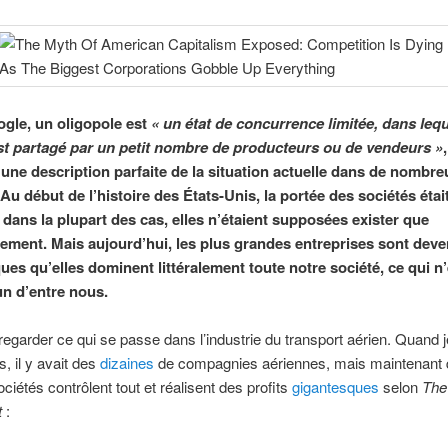
gle, un oligopole est
«
un état de concurrence limitée, dans leq
t partagé par un petit nombre de producteurs ou de vendeurs »
 une description parfaite de la situation actuelle dans de nombr
Au début de l’histoire des États-Unis, la portée des sociétés était
, dans la plupart des cas, elles n’étaient supposées exister que
ement. Mais aujourd’hui, les plus grandes entreprises sont deve
ues qu’elles dominent littéralement toute notre société, ce qui n
n d’entre nous.
de regarder ce qui se passe dans l’industrie du transport aérien. Quand j
s, il y avait des
dizaines
de compagnies aériennes, mais maintenant 
ciétés contrôlent tout et réalisent des profits
gigantesques
selon
The
t
: