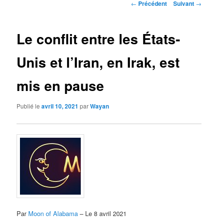
Navigation
←
Précédent
Suivant
→
des
articles
Le conflit entre les États-
Unis et l’Iran, en Irak, est
mis en pause
Publié le
avril 10, 2021
par
Wayan
Par
Moon of Alabama
– Le 8 avril 2021