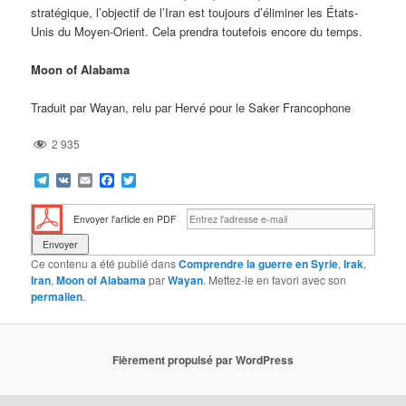
stratégique, l’objectif de l’Iran est toujours d’éliminer les États-
Unis du Moyen-Orient. Cela prendra toutefois encore du temps.
Moon of Alabama
Traduit par Wayan, relu par Hervé pour le Saker Francophone
2 935
Telegram
VK
Email
Facebook
Twitter
Envoyer l'article en PDF
Ce contenu a été publié dans
Comprendre la guerre en Syrie
,
Irak
,
Iran
,
Moon of Alabama
par
Wayan
. Mettez-le en favori avec son
permalien
.
Fièrement propulsé par WordPress