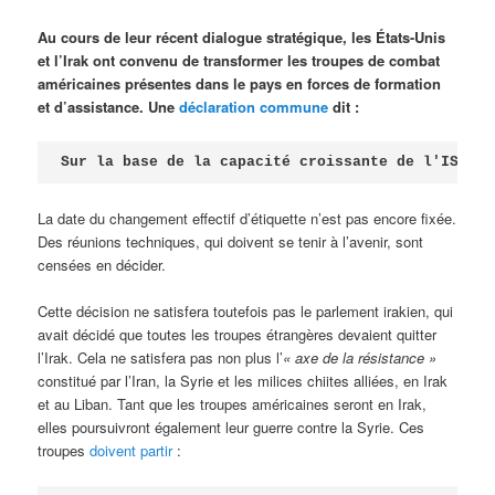
Au cours de leur récent dialogue stratégique, les États-Unis
et l’Irak ont convenu de transformer les troupes de combat
américaines présentes dans le pays en forces de formation
et d’assistance. Une
déclaration commune
dit :
Sur la base de la capacité croissante de l'ISF [I
La date du changement effectif d’étiquette n’est pas encore fixée.
Des réunions techniques, qui doivent se tenir à l’avenir, sont
censées en décider.
Cette décision ne satisfera toutefois pas le parlement irakien, qui
avait décidé que toutes les troupes étrangères devaient quitter
l’Irak. Cela ne satisfera pas non plus l’
« axe de la résistance »
constitué par l’Iran, la Syrie et les milices chiites alliées, en Irak
et au Liban. Tant que les troupes américaines seront en Irak,
elles poursuivront également leur guerre contre la Syrie. Ces
troupes
doivent partir
: