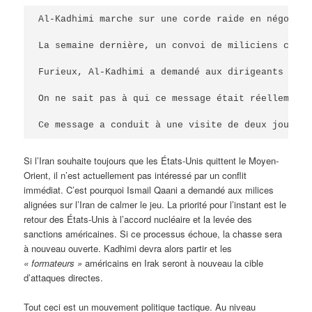
Al-Kadhimi marche sur une corde raide en négocian
La semaine dernière, un convoi de miliciens chiit
Furieux, Al-Kadhimi a demandé aux dirigeants iran
On ne sait pas à qui ce message était réellement 
Ce message a conduit à une visite de deux jours à
Si l’Iran souhaite toujours que les États-Unis quittent le Moyen-
Orient, il n’est actuellement pas intéressé par un conflit
immédiat. C’est pourquoi Ismail Qaani a demandé aux milices
alignées sur l’Iran de calmer le jeu. La priorité pour l’instant est le
retour des États-Unis à l’accord nucléaire et la levée des
sanctions américaines. Si ce processus échoue, la chasse sera
à nouveau ouverte. Kadhimi devra alors partir et les
« formateurs »
américains en Irak seront à nouveau la cible
d’attaques directes.
Tout ceci est un mouvement politique tactique. Au niveau