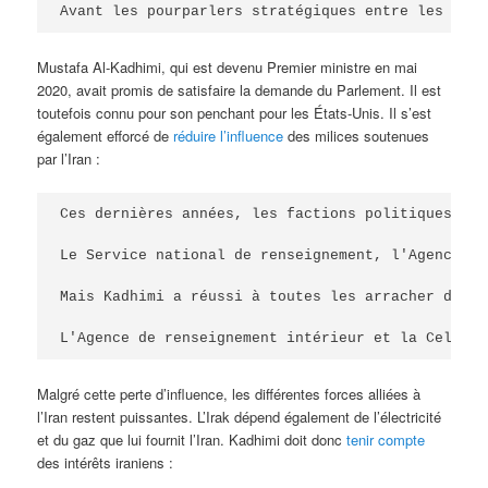
Avant les pourparlers stratégiques entre les État
Mustafa Al-Kadhimi, qui est devenu Premier ministre en mai
2020, avait promis de satisfaire la demande du Parlement. Il est
toutefois connu pour son penchant pour les États-Unis. Il s’est
également efforcé de
réduire l’influence
des milices soutenues
par l’Iran :
Ces dernières années, les factions politiques et 
Le Service national de renseignement, l'Agence de
Mais Kadhimi a réussi à toutes les arracher des m
L'Agence de renseignement intérieur et la Cellule
Malgré cette perte d’influence, les différentes forces alliées à
l’Iran restent puissantes. L’Irak dépend également de l’électricité
et du gaz que lui fournit l’Iran. Kadhimi doit donc
tenir compte
des intérêts iraniens :