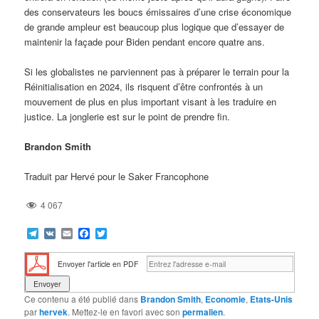
des conservateurs les boucs émissaires d’une crise économique
de grande ampleur est beaucoup plus logique que d’essayer de
maintenir la façade pour Biden pendant encore quatre ans.
Si les globalistes ne parviennent pas à préparer le terrain pour la
Réinitialisation en 2024, ils risquent d’être confrontés à un
mouvement de plus en plus important visant à les traduire en
justice. La jonglerie est sur le point de prendre fin.
Brandon Smith
Traduit par Hervé pour le Saker Francophone
4 067
Telegram
VK
Email
Facebook
Twitter
Envoyer l'article en PDF
Ce contenu a été publié dans
Brandon Smith
,
Economie
,
Etats-Unis
par
hervek
. Mettez-le en favori avec son
permalien
.