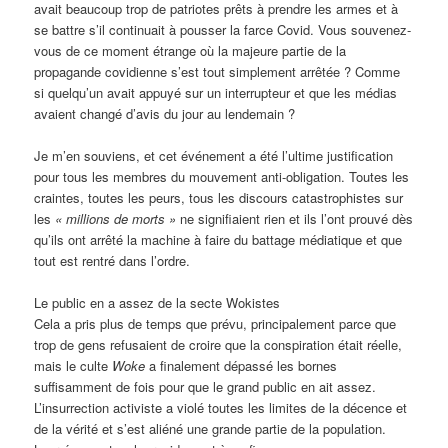
avait beaucoup trop de patriotes prêts à prendre les armes et à
se battre s’il continuait à pousser la farce Covid. Vous souvenez-
vous de ce moment étrange où la majeure partie de la
propagande covidienne s’est tout simplement arrêtée ? Comme
si quelqu’un avait appuyé sur un interrupteur et que les médias
avaient changé d’avis du jour au lendemain ?
Je m’en souviens, et cet événement a été l’ultime justification
pour tous les membres du mouvement anti-obligation. Toutes les
craintes, toutes les peurs, tous les discours catastrophistes sur
les
« millions de morts »
ne signifiaient rien et ils l’ont prouvé dès
qu’ils ont arrêté la machine à faire du battage médiatique et que
tout est rentré dans l’ordre.
Le public en a assez de la secte Wokistes
Cela a pris plus de temps que prévu, principalement parce que
trop de gens refusaient de croire que la conspiration était réelle,
mais le culte
Woke
a finalement dépassé les bornes
suffisamment de fois pour que le grand public en ait assez.
L’insurrection activiste a violé toutes les limites de la décence et
de la vérité et s’est aliéné une grande partie de la population.