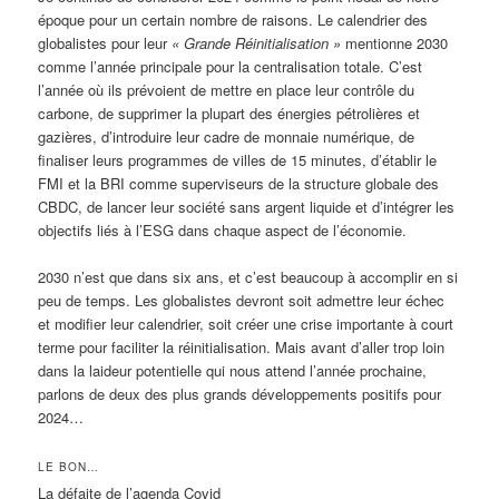
époque pour un certain nombre de raisons. Le calendrier des
globalistes pour leur
« Grande Réinitialisation »
mentionne 2030
comme l’année principale pour la centralisation totale. C’est
l’année où ils prévoient de mettre en place leur contrôle du
carbone, de supprimer la plupart des énergies pétrolières et
gazières, d’introduire leur cadre de monnaie numérique, de
finaliser leurs programmes de villes de 15 minutes, d’établir le
FMI et la BRI comme superviseurs de la structure globale des
CBDC, de lancer leur société sans argent liquide et d’intégrer les
objectifs liés à l’ESG dans chaque aspect de l’économie.
2030 n’est que dans six ans, et c’est beaucoup à accomplir en si
peu de temps. Les globalistes devront soit admettre leur échec
et modifier leur calendrier, soit créer une crise importante à court
terme pour faciliter la réinitialisation. Mais avant d’aller trop loin
dans la laideur potentielle qui nous attend l’année prochaine,
parlons de deux des plus grands développements positifs pour
2024…
LE BON…
La défaite de l’agenda Covid