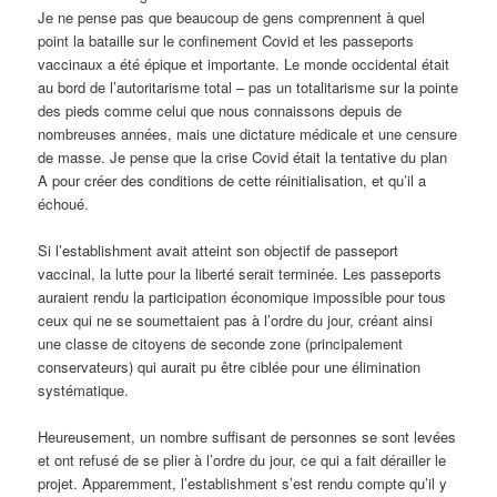
Je ne pense pas que beaucoup de gens comprennent à quel
point la bataille sur le confinement Covid et les passeports
vaccinaux a été épique et importante. Le monde occidental était
au bord de l’autoritarisme total – pas un totalitarisme sur la pointe
des pieds comme celui que nous connaissons depuis de
nombreuses années, mais une dictature médicale et une censure
de masse. Je pense que la crise Covid était la tentative du plan
A pour créer des conditions de cette réinitialisation, et qu’il a
échoué.
Si l’establishment avait atteint son objectif de passeport
vaccinal, la lutte pour la liberté serait terminée. Les passeports
auraient rendu la participation économique impossible pour tous
ceux qui ne se soumettaient pas à l’ordre du jour, créant ainsi
une classe de citoyens de seconde zone (principalement
conservateurs) qui aurait pu être ciblée pour une élimination
systématique.
Heureusement, un nombre suffisant de personnes se sont levées
et ont refusé de se plier à l’ordre du jour, ce qui a fait dérailler le
projet. Apparemment, l’establishment s’est rendu compte qu’il y