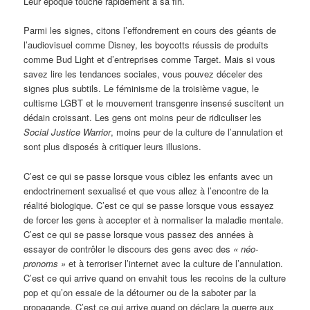
Leur époque touche rapidement à sa fin.
Parmi les signes, citons l’effondrement en cours des géants de
l’audiovisuel comme Disney, les boycotts réussis de produits
comme Bud Light et d’entreprises comme Target. Mais si vous
savez lire les tendances sociales, vous pouvez déceler des
signes plus subtils. Le féminisme de la troisième vague, le
cultisme LGBT et le mouvement transgenre insensé suscitent un
dédain croissant. Les gens ont moins peur de ridiculiser les
Social Justice Warrior
, moins peur de la culture de l’annulation et
sont plus disposés à critiquer leurs illusions.
C’est ce qui se passe lorsque vous ciblez les enfants avec un
endoctrinement sexualisé et que vous allez à l’encontre de la
réalité biologique. C’est ce qui se passe lorsque vous essayez
de forcer les gens à accepter et à normaliser la maladie mentale.
C’est ce qui se passe lorsque vous passez des années à
essayer de contrôler le discours des gens avec des
« néo-
pronoms »
et à terroriser l’internet avec la culture de l’annulation.
C’est ce qui arrive quand on envahit tous les recoins de la culture
pop et qu’on essaie de la détourner ou de la saboter par la
propagande. C’est ce qui arrive quand on déclare la guerre aux