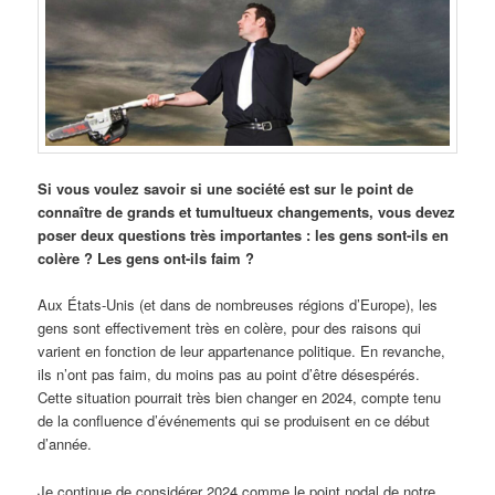
Si vous voulez savoir si une société est sur le point de
connaître de grands et tumultueux changements, vous devez
poser deux questions très importantes : les gens sont-ils en
colère ? Les gens ont-ils faim ?
Aux États-Unis (et dans de nombreuses régions d’Europe), les
gens sont effectivement très en colère, pour des raisons qui
varient en fonction de leur appartenance politique. En revanche,
ils n’ont pas faim, du moins pas au point d’être désespérés.
Cette situation pourrait très bien changer en 2024, compte tenu
de la confluence d’événements qui se produisent en ce début
d’année.
Je continue de considérer 2024 comme le point nodal de notre