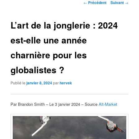
Navigation
←
Précédent
Suivant
→
des
articles
L’art de la jonglerie : 2024
est-elle une année
charnière pour les
globalistes ?
Publié le
janvier 8, 2024
par
hervek
Par Brandon Smith – Le 3 janvier 2024 – Source
Alt-Market