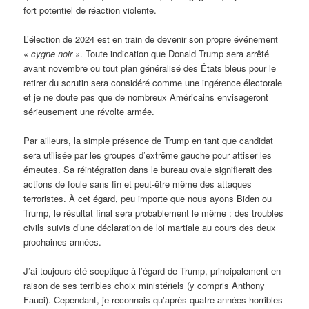
fort potentiel de réaction violente.
L’élection de 2024 est en train de devenir son propre événement
« cygne noir »
. Toute indication que Donald Trump sera arrêté
avant novembre ou tout plan généralisé des États bleus pour le
retirer du scrutin sera considéré comme une ingérence électorale
et je ne doute pas que de nombreux Américains envisageront
sérieusement une révolte armée.
Par ailleurs, la simple présence de Trump en tant que candidat
sera utilisée par les groupes d’extrême gauche pour attiser les
émeutes. Sa réintégration dans le bureau ovale signifierait des
actions de foule sans fin et peut-être même des attaques
terroristes. À cet égard, peu importe que nous ayons Biden ou
Trump, le résultat final sera probablement le même : des troubles
civils suivis d’une déclaration de loi martiale au cours des deux
prochaines années.
J’ai toujours été sceptique à l’égard de Trump, principalement en
raison de ses terribles choix ministériels (y compris Anthony
Fauci). Cependant, je reconnais qu’après quatre années horribles