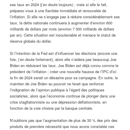
ses taux en 2024 (j’en doute toujours) ; mais si elle le fait,
préparez-vous à une flambée immédiate et renouvelée de
l’inflation. Si elle ne s’engage pas à réduire considérablement ses
taux, la dette nationale continuera à augmenter d’environ 600
milliards de dollars par mois (environ 7 000 milliards de dollars
par an). Cette situation est insoutenable et menace le statut de
réserve globale du dollar.
Si l’intention de la Fed est d’influencer les élections (encore une
fois, j’en doute fortement), alors elle n’aidera pas beaucoup Joe
Biden en réduisant les taux. Joe Biden est déjà connu comme le
président de l’inflation ; créer une nouvelle hausse de l’IPC d’ici
la fin de 2024 serait un désastre pour sa campagne. En outre, le
maintien de Joe Biden au pouvoir ne ferait que renforcer
l’indignation de l’opinion publique à l’égard des politiques
socialistes, alors que l’économie continue de plonger dans une
crise stagflationniste ou une dépression déflationniste, en
fonction de la voie choisie par la banque centrale.
N’oublions pas que l’augmentation de plus de 30 % des prix des
produits de première nécessité que nous avons constatée ces