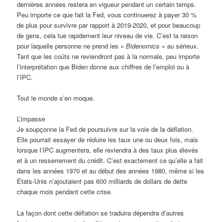
dernières années restera en vigueur pendant un certain temps.
Peu importe ce que fait la Fed, vous continuerez à payer 30 %
de plus pour survivre par rapport à 2019-2020, et pour beaucoup
de gens, cela tue rapidement leur niveau de vie. C’est la raison
pour laquelle personne ne prend les
« Bidenomics »
au sérieux.
Tant que les coûts ne reviendront pas à la normale, peu importe
l’interprétation que Biden donne aux chiffres de l’emploi ou à
l’IPC.
Tout le monde s’en moque.
L’impasse
Je soupçonne la Fed de poursuivre sur la voie de la déflation.
Elle pourrait essayer de réduire les taux une ou deux fois, mais
lorsque l’IPC augmentera, elle reviendra à des taux plus élevés
et à un resserrement du crédit. C’est exactement ce qu’elle a fait
dans les années 1970 et au début des années 1980, même si les
États-Unis n’ajoutaient pas 600 milliards de dollars de dette
chaque mois pendant cette crise.
La façon dont cette déflation se traduira dépendra d’autres