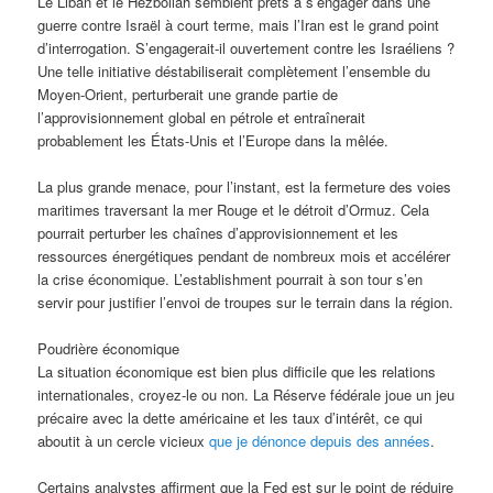
Le Liban et le Hezbollah semblent prêts à s’engager dans une
guerre contre Israël à court terme, mais l’Iran est le grand point
d’interrogation. S’engagerait-il ouvertement contre les Israéliens ?
Une telle initiative déstabiliserait complètement l’ensemble du
Moyen-Orient, perturberait une grande partie de
l’approvisionnement global en pétrole et entraînerait
probablement les États-Unis et l’Europe dans la mêlée.
La plus grande menace, pour l’instant, est la fermeture des voies
maritimes traversant la mer Rouge et le détroit d’Ormuz. Cela
pourrait perturber les chaînes d’approvisionnement et les
ressources énergétiques pendant de nombreux mois et accélérer
la crise économique. L’establishment pourrait à son tour s’en
servir pour justifier l’envoi de troupes sur le terrain dans la région.
Poudrière économique
La situation économique est bien plus difficile que les relations
internationales, croyez-le ou non. La Réserve fédérale joue un jeu
précaire avec la dette américaine et les taux d’intérêt, ce qui
aboutit à un cercle vicieux
que je dénonce depuis des années
.
Certains analystes affirment que la Fed est sur le point de réduire