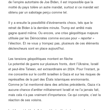
de l’empire autoritaire de Joe Biden, il est impossible que la
moitié du pays tolère un autre mandat, surtout si ce mandat est
obtenu par un sabotage perçu comme tel.
Il y a ensuite la possibilité d’événements chocs, tels que le
retrait de Biden à la dernière minute. Trump est arrêté mais
gagne quand même. Ou encore, une crise géopolitique majeure
utilisée par les Démocrates comme excuse pour
« reporter »
l’élection. Et ne vous y trompez pas, plusieurs de ces éléments
déclencheurs sont en place aujourd’hui.
Les tensions géopolitiques montent en flèche
Le potentiel de guerre sur plusieurs fronts, dont l’Ukraine, Israël
et peut-être Taïwan, est extraordinaire en 2024. Pour l’instant, je
me concentre sur le conflit israélien à Gaza et sur les risques de
représailles de la part des États islamiques environnants.
Comme je l’ai mentionné dans des articles précédents, Gaza n’a
aucune chance d’arrêter militairement Israël et ne l’a jamais fait,
mais cela n’a pas vraiment d’importance. Ce qui compte, c’est la
réaction de ses voisins.