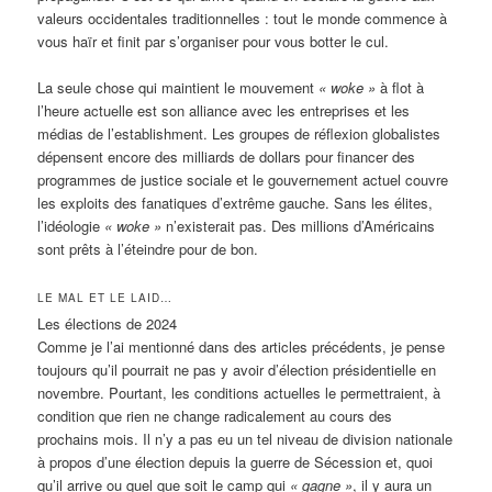
valeurs occidentales traditionnelles : tout le monde commence à
vous haïr et finit par s’organiser pour vous botter le cul.
La seule chose qui maintient le mouvement
« woke »
à flot à
l’heure actuelle est son alliance avec les entreprises et les
médias de l’establishment. Les groupes de réflexion globalistes
dépensent encore des milliards de dollars pour financer des
programmes de justice sociale et le gouvernement actuel couvre
les exploits des fanatiques d’extrême gauche. Sans les élites,
l’idéologie
« woke »
n’existerait pas. Des millions d’Américains
sont prêts à l’éteindre pour de bon.
LE MAL ET LE LAID…
Les élections de 2024
Comme je l’ai mentionné dans des articles précédents, je pense
toujours qu’il pourrait ne pas y avoir d’élection présidentielle en
novembre. Pourtant, les conditions actuelles le permettraient, à
condition que rien ne change radicalement au cours des
prochains mois. Il n’y a pas eu un tel niveau de division nationale
à propos d’une élection depuis la guerre de Sécession et, quoi
qu’il arrive ou quel que soit le camp qui
« gagne »
, il y aura un