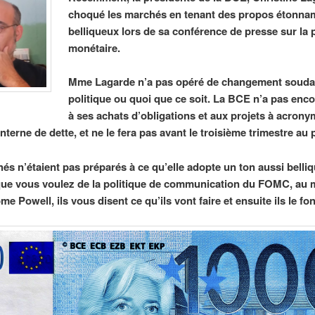
choqué les marchés en tenant des propos étonn
belliqueux lors de sa conférence de presse sur la 
monétaire.
Mme Lagarde n’a pas opéré de changement soudai
politique ou quoi que ce soit. La BCE n’a pas enco
à ses achats d’obligations et aux projets à acron
interne de dette, et ne le fera pas avant le troisième trimestre au p
és n’étaient pas préparés à ce qu’elle adopte un ton aussi belli
que vous voulez de la politique de communication du FOMC, au 
e Powell, ils vous disent ce qu’ils vont faire et ensuite ils le fon