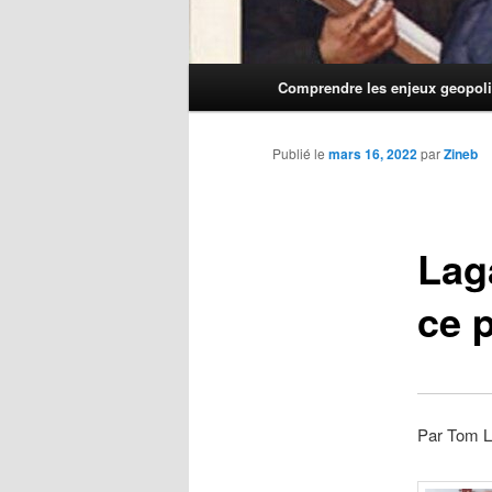
Menu
Comprendre les enjeux geopoli
principal
Publié le
mars 16, 2022
par
Zineb
Laga
ce p
Par Tom L