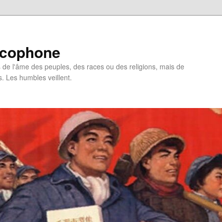
ncophone
de l'âme des peuples, des races ou des religions, mais de
s. Les humbles veillent.