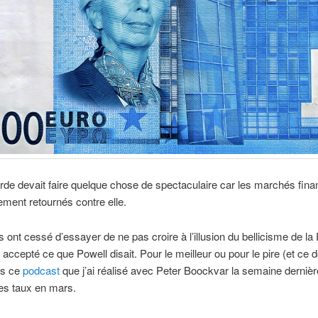
de devait faire quelque chose de spectaculaire car les marchés fina
ement retournés contre elle.
s ont cessé d’essayer de ne pas croire à l’illusion du bellicisme de la 
 accepté ce que Powell disait. Pour le meilleur ou pour le pire (et ce d
ns ce
podcast
que j’ai réalisé avec Peter Boockvar la semaine dernièr
es taux en mars.