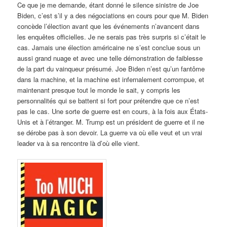
Ce que je me demande, étant donné le silence sinistre de Joe
Biden, c’est s’il y a des négociations en cours pour que M. Biden
concède l’élection avant que les événements n’avancent dans
les enquêtes officielles. Je ne serais pas très surpris si c’était le
cas. Jamais une élection américaine ne s’est conclue sous un
aussi grand nuage et avec une telle démonstration de faiblesse
de la part du vainqueur présumé. Joe Biden n’est qu’un fantôme
dans la machine, et la machine est infernalement corrompue, et
maintenant presque tout le monde le sait, y compris les
personnalités qui se battent si fort pour prétendre que ce n’est
pas le cas. Une sorte de guerre est en cours, à la fois aux États-
Unis et à l’étranger. M. Trump est un président de guerre et il ne
se dérobe pas à son devoir. La guerre va où elle veut et un vrai
leader va à sa rencontre là d’où elle vient.