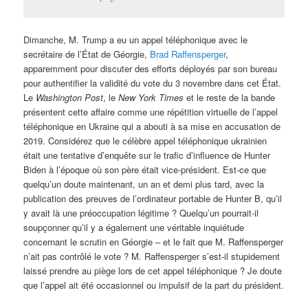
Dimanche, M. Trump a eu un appel téléphonique avec le
secrétaire de l’État de Géorgie,
Brad Raffensperger
,
apparemment pour discuter des efforts déployés par son bureau
pour authentifier la validité du vote du 3 novembre dans cet État.
Le
Washington Post
, le
New York Times
et le reste de la bande
présentent cette affaire comme une répétition virtuelle de l’appel
téléphonique en Ukraine qui a abouti à sa mise en accusation de
2019. Considérez que le célèbre appel téléphonique ukrainien
était une tentative d’enquête sur le trafic d’influence de Hunter
Biden à l’époque où son père était vice-président. Est-ce que
quelqu’un doute maintenant, un an et demi plus tard, avec la
publication des preuves de l’ordinateur portable de Hunter B, qu’il
y avait là une préoccupation légitime ? Quelqu’un pourrait-il
soupçonner qu’il y a également une véritable inquiétude
concernant le scrutin en Géorgie – et le fait que M. Raffensperger
n’ait pas contrôlé le vote ? M. Raffensperger s’est-il stupidement
laissé prendre au piège lors de cet appel téléphonique ? Je doute
que l’appel ait été occasionnel ou impulsif de la part du président.