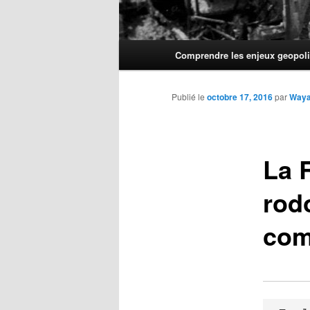
Menu
Comprendre les enjeux geopoli
principal
Publié le
octobre 17, 2016
par
Way
La R
rod
com