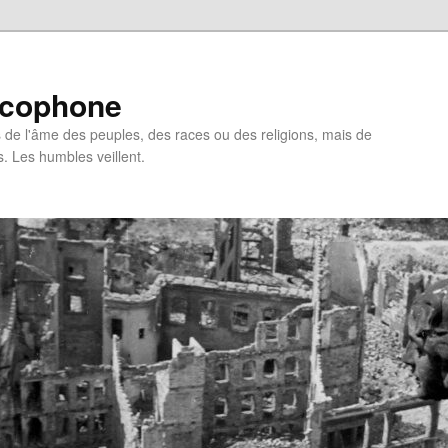
ncophone
de l'âme des peuples, des races ou des religions, mais de
s. Les humbles veillent.