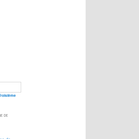
Troisième
NE DE