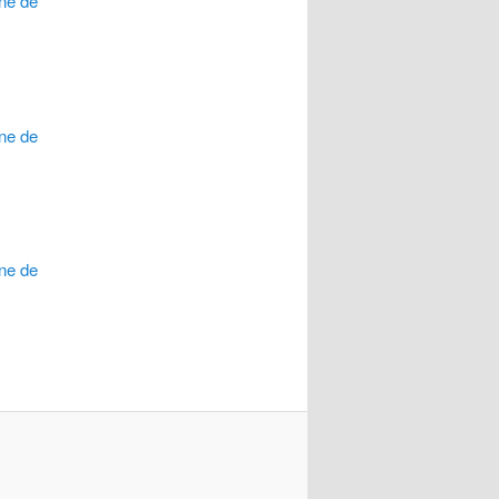
ne de
ne de
ne de