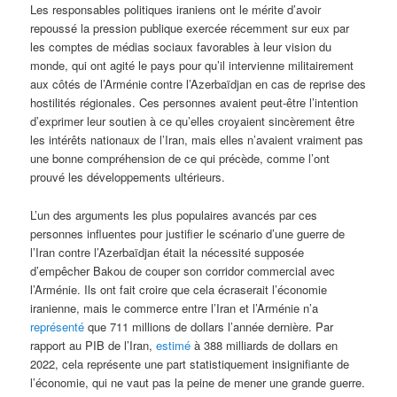
Les responsables politiques iraniens ont le mérite d’avoir
repoussé la pression publique exercée récemment sur eux par
les comptes de médias sociaux favorables à leur vision du
monde, qui ont agité le pays pour qu’il intervienne militairement
aux côtés de l’Arménie contre l’Azerbaïdjan en cas de reprise des
hostilités régionales. Ces personnes avaient peut-être l’intention
d’exprimer leur soutien à ce qu’elles croyaient sincèrement être
les intérêts nationaux de l’Iran, mais elles n’avaient vraiment pas
une bonne compréhension de ce qui précède, comme l’ont
prouvé les développements ultérieurs.
L’un des arguments les plus populaires avancés par ces
personnes influentes pour justifier le scénario d’une guerre de
l’Iran contre l’Azerbaïdjan était la nécessité supposée
d’empêcher Bakou de couper son corridor commercial avec
l’Arménie. Ils ont fait croire que cela écraserait l’économie
iranienne, mais le commerce entre l’Iran et l’Arménie n’a
représenté
que 711 millions de dollars l’année dernière. Par
rapport au PIB de l’Iran,
estimé
à 388 milliards de dollars en
2022, cela représente une part statistiquement insignifiante de
l’économie, qui ne vaut pas la peine de mener une grande guerre.