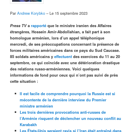
Par
Andrew Korybko
– Le 15 septembre 2023
Press TV
a
rapporté
que le ministre iranien des Affaires
étrangères, Hossein Amir-Abdollahian, a fait part à son
homologue arménien, lors d’un appel téléphonique
mercredi, de ses préoccupations concernant la présence de
forces militaires américaines dans ce pays du Sud Caucase.
85 soldats américains y
effectuent
des exercices du 11 au 20
septembre, ce qui coïncide avec une détérioration drastique
des relations russo-arméniennes. Voici quelques
informations de fond pour ceux qui n’ont pas suivi de près
cette situation :
Il est facile de comprendre pourquoi la Russie est si
mécontente de la dernière interview du Premier
ministre arménien
Les trois dernières provocations anti-russes de
l’Arménie risquent de déclencher un nouveau conflit au
Karabakh
Les États-Unis seraient ravis si l’Iran était entraîné dans