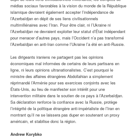
médias sociaux favorables à la vision du monde de la République
islamique devraient également accepter l’indépendance de
l’Azerbaïdjan en dépit de ses liens civilisationnels
multimillénaires avec l’Iran. Pour être clair, ni l’Ukraine ni
l’Azerbaïdjan ne devraient exploiter leur statut d’État indépendant
pour menacer d’autres pays, mais l’Occident n’a pas transformé
l’Azerbaïdjan en anti-Iran comme l’Ukraine l’a été en anti-Russie.
Les dirigeants iraniens ne partagent pas les opinions
économiques mal informées de certains de leurs partisans en
ligne, ni leurs opinions ultranationalistes. C’est pourquoi le
ministre des affaires étrangères Abdollahian a simplement
réprimandé l’Arménie pour ses exercices conjoints avec les
États-Unis, au lieu de manifester son intérêt pour une
intervention militaire dans le soutien de ce pays à l’Azerbaïdjan.
Sa déclaration renforce la confiance avec la Russie, protège
l’intégrité de la politique étrangère anti-impérialiste de l’Iran en
montrant qu’il ne se laissera pas duper en soutenant un proxy
américain, et stabilise donc la région.
Andrew Korybko