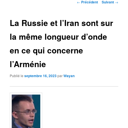
Navigation
←
Précédent
Suivant
→
des
articles
La Russie et l’Iran sont sur
la même longueur d’onde
en ce qui concerne
l’Arménie
Publié le
septembre 16, 2023
par
Wayan