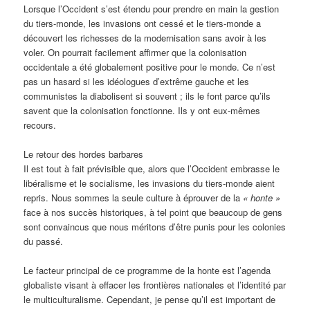
Lorsque l’Occident s’est étendu pour prendre en main la gestion
du tiers-monde, les invasions ont cessé et le tiers-monde a
découvert les richesses de la modernisation sans avoir à les
voler. On pourrait facilement affirmer que la colonisation
occidentale a été globalement positive pour le monde. Ce n’est
pas un hasard si les idéologues d’extrême gauche et les
communistes la diabolisent si souvent ; ils le font parce qu’ils
savent que la colonisation fonctionne. Ils y ont eux-mêmes
recours.
Le retour des hordes barbares
Il est tout à fait prévisible que, alors que l’Occident embrasse le
libéralisme et le socialisme, les invasions du tiers-monde aient
repris. Nous sommes la seule culture à éprouver de la
« honte »
face à nos succès historiques, à tel point que beaucoup de gens
sont convaincus que nous méritons d’être punis pour les colonies
du passé.
Le facteur principal de ce programme de la honte est l’agenda
globaliste visant à effacer les frontières nationales et l’identité par
le multiculturalisme. Cependant, je pense qu’il est important de