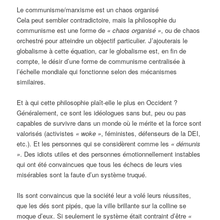
Le communisme/marxisme est un chaos organisé
Cela peut sembler contradictoire, mais la philosophie du
communisme est une forme de
« chaos organisé »
, ou de chaos
orchestré pour atteindre un objectif particulier. J’ajouterais le
globalisme à cette équation, car le globalisme est, en fin de
compte, le désir d’une forme de communisme centralisée à
l’échelle mondiale qui fonctionne selon des mécanismes
similaires.
Et à qui cette philosophie plaît-elle le plus en Occident ?
Généralement, ce sont les idéologues sans but, peu ou pas
capables de survivre dans un monde où le mérite et la force sont
valorisés (activistes
« woke »
, féministes, défenseurs de la DEI,
etc.). Et les personnes qui se considèrent comme les
« démunis
»
. Des idiots utiles et des personnes émotionnellement instables
qui ont été convaincues que tous les échecs de leurs vies
misérables sont la faute d’un système truqué.
Ils sont convaincus que la société leur a volé leurs réussites,
que les dés sont pipés, que la ville brillante sur la colline se
moque d’eux. Si seulement le système était contraint d’être
«