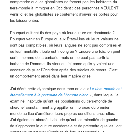
comprendre que les globalistes ne forcent pas les habitants du
tiers-monde à immigrer en Occident ; ces personnes VEULENT
venir ici et les globalistes se contentent d’ouvrir les portes pour
les laisser entrer.
Pourquoi quittent-ils des pays où leur culture est dominante ?
Pourquoi venir en Europe ou aux États-Unis où leurs valeurs ne
sont pas compatibles, où leurs langues ne sont pas comprises et
où leur mentalité tribale est incongrue ? Encore une fois, on peut
sortir l’homme de la barbarie, mais on ne peut pas sortir la
barbarie de l’homme. Ils viennent ici parce qu’ils y voient une
occasion de piller l’Occident après des siècles de revers. C’est
un comportement ancré dans leur matière grise.
J’ai décrit cette dynamique dans mon article
«
Le tiers-monde est
éternellement à la poursuite de l’homme blanc
»
, dans lequel j’ai
examiné l’habitude qu’ont les populations du tiers-monde de
chercher constamment à grappiller un morceau du premier
monde au lieu d’améliorer leurs propres conditions chez elles.
J’ai également abordé l’habitude qu’ont les minorités de gauche
de s’approprier la culture occidentale et de prétendre qu’elles l’ont
construite en premier (Combien de fois, par exemple, la