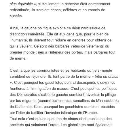
plus équitable »
, si seulement la richesse était correctement
redistribuée, ils seraient riches, célèbres et couronnés de
succès.
Ainsi, la gauche politique exploite ce désir narcissique de
distinction imméritée. Elle dit aux gens que, pour le bien de
l’humanité, ils doivent tout réduire en cendres pour obtenir ce
qu’ils veulent. Ce sont des barbares vêtus de vêtements du
premier monde ; nés à l’intérieur des portes, mais barbares tout
de même.
C’est là que les communistes et les habitants du tiers-monde
semblent se rejoindre. Ils font partie de la même
« tribu du chaos
»
. C’est pourquoi les gauchistes sont si désespérés d’ouvrir les
frontières à l’immigration de masse. C’est pourquoi les politiques
des Démocrates d’extrême gauche semblent favoriser le pillage
par les migrants (comme les escrocs somaliens du Minnesota ou
de Californie). C’est pourquoi les gauchistes semblent obsédés
par l’idée de faciliter l’invasion islamique de l’Europe.
Tout cela n’est qu’une question de chaos et de spoliation des
sociétés qui valorisent l’ordre. Les globalistes sont également