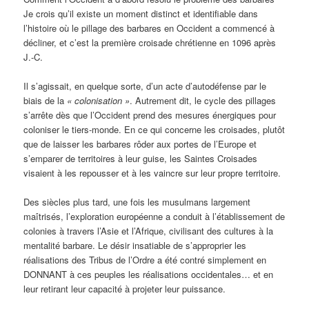
Je crois qu’il existe un moment distinct et identifiable dans
l’histoire où le pillage des barbares en Occident a commencé à
décliner, et c’est la première croisade chrétienne en 1096 après
J.-C.
Il s’agissait, en quelque sorte, d’un acte d’autodéfense par le
biais de la
« colonisation »
. Autrement dit, le cycle des pillages
s’arrête dès que l’Occident prend des mesures énergiques pour
coloniser le tiers-monde. En ce qui concerne les croisades, plutôt
que de laisser les barbares rôder aux portes de l’Europe et
s’emparer de territoires à leur guise, les Saintes Croisades
visaient à les repousser et à les vaincre sur leur propre territoire.
Des siècles plus tard, une fois les musulmans largement
maîtrisés, l’exploration européenne a conduit à l’établissement de
colonies à travers l’Asie et l’Afrique, civilisant des cultures à la
mentalité barbare. Le désir insatiable de s’approprier les
réalisations des Tribus de l’Ordre a été contré simplement en
DONNANT à ces peuples les réalisations occidentales… et en
leur retirant leur capacité à projeter leur puissance.