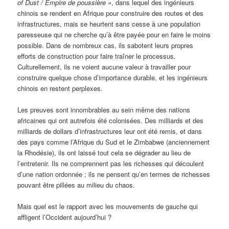
of Dust / Empire de poussière »
, dans lequel des ingénieurs
chinois se rendent en Afrique pour construire des routes et des
infrastructures, mais se heurtent sans cesse à une population
paresseuse qui ne cherche qu’à être payée pour en faire le moins
possible. Dans de nombreux cas, ils sabotent leurs propres
efforts de construction pour faire traîner le processus.
Culturellement, ils ne voient aucune valeur à travailler pour
construire quelque chose d’importance durable, et les ingénieurs
chinois en restent perplexes.
Les preuves sont innombrables au sein même des nations
africaines qui ont autrefois été colonisées. Des milliards et des
milliards de dollars d’infrastructures leur ont été remis, et dans
des pays comme l’Afrique du Sud et le Zimbabwe (anciennement
la Rhodésie), ils ont laissé tout cela se dégrader au lieu de
l’entretenir. Ils ne comprennent pas les richesses qui découlent
d’une nation ordonnée ; ils ne pensent qu’en termes de richesses
pouvant être pillées au milieu du chaos.
Mais quel est le rapport avec les mouvements de gauche qui
affligent l’Occident aujourd’hui ?