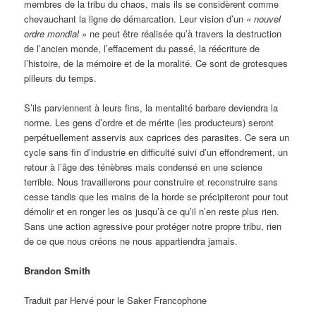
membres de la tribu du chaos, mais ils se considèrent comme
chevauchant la ligne de démarcation. Leur vision d’un
« nouvel
ordre mondial »
ne peut être réalisée qu’à travers la destruction
de l’ancien monde, l’effacement du passé, la réécriture de
l’histoire, de la mémoire et de la moralité. Ce sont de grotesques
pilleurs du temps.
S’ils parviennent à leurs fins, la mentalité barbare deviendra la
norme. Les gens d’ordre et de mérite (les producteurs) seront
perpétuellement asservis aux caprices des parasites. Ce sera un
cycle sans fin d’industrie en difficulté suivi d’un effondrement, un
retour à l’âge des ténèbres mais condensé en une science
terrible. Nous travaillerons pour construire et reconstruire sans
cesse tandis que les mains de la horde se précipiteront pour tout
démolir et en ronger les os jusqu’à ce qu’il n’en reste plus rien.
Sans une action agressive pour protéger notre propre tribu, rien
de ce que nous créons ne nous appartiendra jamais.
Brandon Smith
Traduit par Hervé pour le Saker Francophone