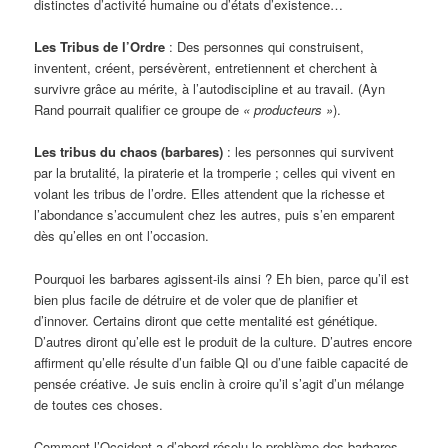
distinctes d’activité humaine ou d’états d’existence…
Les Tribus de l’Ordre
: Des personnes qui construisent,
inventent, créent, persévèrent, entretiennent et cherchent à
survivre grâce au mérite, à l’autodiscipline et au travail. (Ayn
Rand pourrait qualifier ce groupe de
« producteurs »
).
Les tribus du chaos (barbares)
: les personnes qui survivent
par la brutalité, la piraterie et la tromperie ; celles qui vivent en
volant les tribus de l’ordre. Elles attendent que la richesse et
l’abondance s’accumulent chez les autres, puis s’en emparent
dès qu’elles en ont l’occasion.
Pourquoi les barbares agissent-ils ainsi ? Eh bien, parce qu’il est
bien plus facile de détruire et de voler que de planifier et
d’innover. Certains diront que cette mentalité est génétique.
D’autres diront qu’elle est le produit de la culture. D’autres encore
affirment qu’elle résulte d’un faible QI ou d’une faible capacité de
pensée créative. Je suis enclin à croire qu’il s’agit d’un mélange
de toutes ces choses.
Comment l’Occident a d’abord résolu le problème des barbares