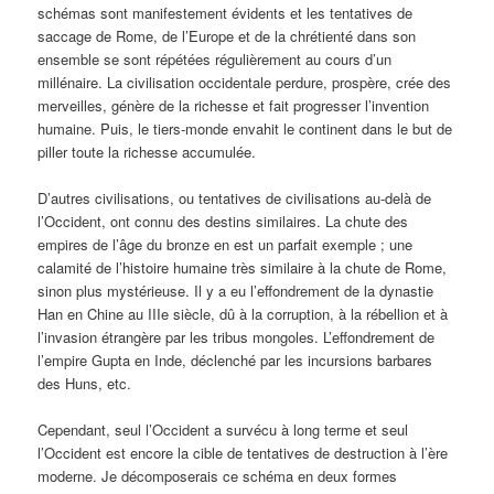
schémas sont manifestement évidents et les tentatives de
saccage de Rome, de l’Europe et de la chrétienté dans son
ensemble se sont répétées régulièrement au cours d’un
millénaire. La civilisation occidentale perdure, prospère, crée des
merveilles, génère de la richesse et fait progresser l’invention
humaine. Puis, le tiers-monde envahit le continent dans le but de
piller toute la richesse accumulée.
D’autres civilisations, ou tentatives de civilisations au-delà de
l’Occident, ont connu des destins similaires. La chute des
empires de l’âge du bronze en est un parfait exemple ; une
calamité de l’histoire humaine très similaire à la chute de Rome,
sinon plus mystérieuse. Il y a eu l’effondrement de la dynastie
Han en Chine au IIIe siècle, dû à la corruption, à la rébellion et à
l’invasion étrangère par les tribus mongoles. L’effondrement de
l’empire Gupta en Inde, déclenché par les incursions barbares
des Huns, etc.
Cependant, seul l’Occident a survécu à long terme et seul
l’Occident est encore la cible de tentatives de destruction à l’ère
moderne. Je décomposerais ce schéma en deux formes