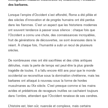
des barbares.
Lorsque l’empire d’Occident s’est effondré, Rome a été pillée et
des siècles d’innovation et de progrès humains ont été perdus
dans les flammes. C’est un aspect que les historiens modernes
ont souvent tendance à passer sous silence : chaque fois que
l’Occident a connu une chute, des connaissances incroyables,
fruit de générations de découvertes, se sont évanouies dans le
néant. À chaque fois, l’humanité a subi un recul de plusieurs
siècles.
De nombreuses vies ont été sacrifiées et des cités antiques
détruites, mais la perte de temps est peut-être la plus grande
tragédie de toutes. Il a fallu encore 400 ans pour que le monde
occidental se reconstitue sous la domination chrétienne, mais les
barbares ont attaqué à nouveau sous la forme de hordes
musulmanes au IXe siècle. C’est presque comme si les mains
avides et prédatrices de ravageurs inutiles se cachaient toujours
dans l’ombre, attendant que l’Occident renaisse de ses cendres.
L’histoire est, bien sûr, nuancée et complexe, mais certains