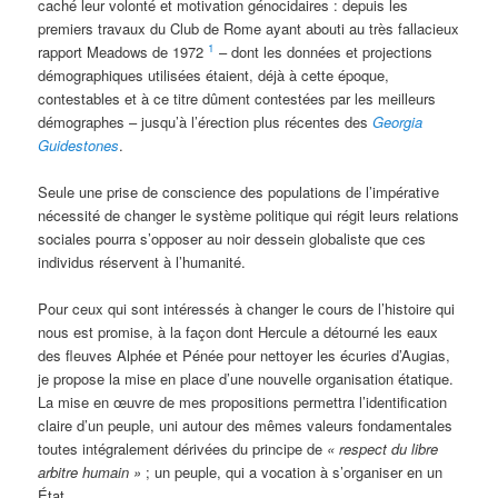
caché leur volonté et motivation génocidaires : depuis les
premiers travaux du Club de Rome ayant abouti au très fallacieux
1
rapport Meadows de 1972
– dont les données et projections
démographiques utilisées étaient, déjà à cette époque,
contestables et à ce titre dûment contestées par les meilleurs
démographes – jusqu’à l’érection plus récentes des
Georgia
Guidestones
.
Seule une prise de conscience des populations de l’impérative
nécessité de changer le système politique qui régit leurs relations
sociales pourra s’opposer au noir dessein globaliste que ces
individus réservent à l’humanité.
Pour ceux qui sont intéressés à changer le cours de l’histoire qui
nous est promise, à la façon dont Hercule a détourné les eaux
des fleuves Alphée et Pénée pour nettoyer les écuries d’Augias,
je propose la mise en place d’une nouvelle organisation étatique.
La mise en œuvre de mes propositions permettra l’identification
claire d’un peuple, uni autour des mêmes valeurs fondamentales
toutes intégralement dérivées du principe de
« respect du libre
arbitre humain »
; un peuple, qui a vocation à s’organiser en un
État.