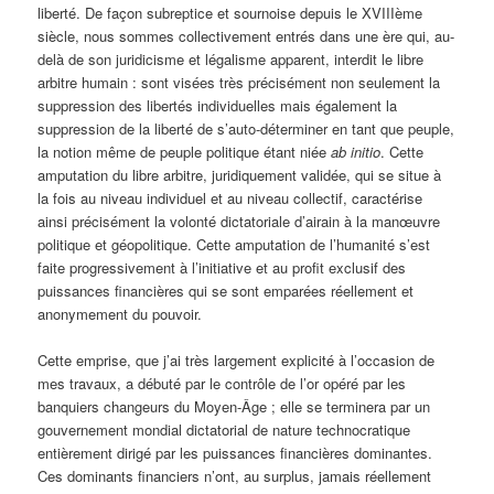
liberté. De façon subreptice et sournoise depuis le XVIIIème
siècle, nous sommes collectivement entrés dans une ère qui, au-
delà de son juridicisme et légalisme apparent, interdit le libre
arbitre humain : sont visées très précisément non seulement la
suppression des libertés individuelles mais également la
suppression de la liberté de s’auto-déterminer en tant que peuple,
la notion même de peuple politique étant niée
ab initio
. Cette
amputation du libre arbitre, juridiquement validée, qui se situe à
la fois au niveau individuel et au niveau collectif, caractérise
ainsi précisément la volonté dictatoriale d’airain à la manœuvre
politique et géopolitique. Cette amputation de l’humanité s’est
faite progressivement à l’initiative et au profit exclusif des
puissances financières qui se sont emparées réellement et
anonymement du pouvoir.
Cette emprise, que j’ai très largement explicité à l’occasion de
mes travaux, a débuté par le contrôle de l’or opéré par les
banquiers changeurs du Moyen-Âge ; elle se terminera par un
gouvernement mondial dictatorial de nature technocratique
entièrement dirigé par les puissances financières dominantes.
Ces dominants financiers n’ont, au surplus, jamais réellement