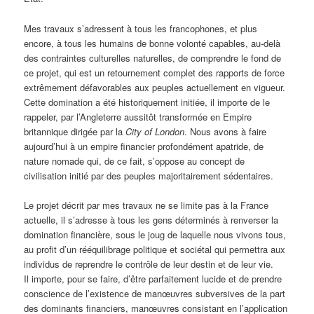
Mes travaux s’adressent à tous les francophones, et plus
encore, à tous les humains de bonne volonté capables, au-delà
des contraintes culturelles naturelles, de comprendre le fond de
ce projet, qui est un retournement complet des rapports de force
extrêmement défavorables aux peuples actuellement en vigueur.
Cette domination a été historiquement initiée, il importe de le
rappeler, par l’Angleterre aussitôt transformée en Empire
britannique dirigée par la
City of London
. Nous avons à faire
aujourd’hui à un empire financier profondément apatride, de
nature nomade qui, de ce fait, s’oppose au concept de
civilisation initié par des peuples majoritairement sédentaires.
Le projet décrit par mes travaux ne se limite pas à la France
actuelle, il s’adresse à tous les gens déterminés à renverser la
domination financière, sous le joug de laquelle nous vivons tous,
au profit d’un rééquilibrage politique et sociétal qui permettra aux
individus de reprendre le contrôle de leur destin et de leur vie.
Il importe, pour se faire, d’être parfaitement lucide et de prendre
conscience de l’existence de manœuvres subversives de la part
des dominants financiers, manœuvres consistant en l’application