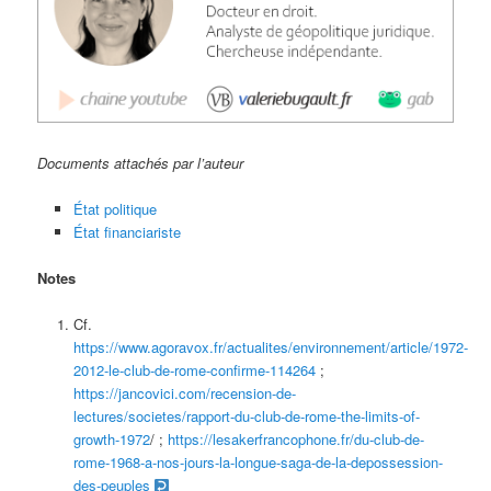
Documents attachés par l’auteur
État politique
État financiariste
Notes
Cf.
https://www.agoravox.fr/actualites/environnement/article/1972-
2012-le-club-de-rome-confirme-114264
;
https://jancovici.com/recension-de-
lectures/societes/rapport-du-club-de-rome-the-limits-of-
growth-1972
/ ;
https://lesakerfrancophone.fr/du-club-de-
rome-1968-a-nos-jours-la-longue-saga-de-la-depossession-
des-peuples