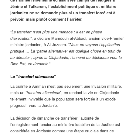
Jénine et Tulkarem, l’establishment politique et militaire
jordanien ne se demande plus si un transfert forcé est à
prévoir, mais plutôt comment l’arrêter.
”
Le transfert n’est plus une menace ; il est en phase
d’exécution
”, a déclaré Mamdouh al-Abbadi, ancien vice-Premier
ministre jordanien, à Al Jazeera. ”
Nous en voyons l’application
pratique … La ”patrie alternative” est quelque chose en train de
se d
érouler ; après la Cisjordanie, l’ennemi se déplacera vers la
Rive Est, en Jordanie
.”
Le ”
transfert silencieux
”
La crainte à Amman n’est pas seulement une invasion militaire,
mais un “
transfert silencieux
”, en rendant la vie en Cisjordanie
tellement invivable que la population sera forcée à un exode
progressif vers la Jordanie.
La décision de dimanche de transférer l’autorité de
l’enregistrement foncier au ministère israélien de la Justice est
considérée en Jordanie comme une étape cruciale dans ce