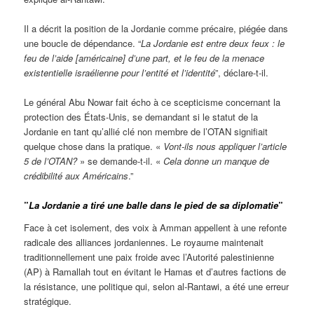
Il a décrit la position de la Jordanie comme précaire, piégée dans
une boucle de dépendance. “
La Jordanie est entre deux feux : le
feu de l’aide [américaine] d’une part, et le feu de la menace
existentielle israélienne pour l’entité et l’identité
”, déclare-t-il.
Le général Abu Nowar fait écho à ce scepticisme concernant la
protection des États-Unis, se demandant si le statut de la
Jordanie en tant qu’allié clé non membre de l’OTAN signifiait
quelque chose dans la pratique. «
Vont-ils nous appliquer l’article
5 de l’OTAN?
» se demande-t-il. «
Cela donne un manque de
crédibilité aux Américains
.”
”
La Jordanie a tiré une balle dans le pied de sa diplomatie
”
Face à cet isolement, des voix à Amman appellent à une refonte
radicale des alliances jordaniennes. Le royaume maintenait
traditionnellement une paix froide avec l’Autorité palestinienne
(AP) à Ramallah tout en évitant le Hamas et d’autres factions de
la résistance, une politique qui, selon al-Rantawi, a été une erreur
stratégique.