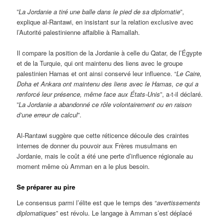
”
La Jordanie a tiré une balle dans le pied de sa diplomatie
”,
explique al-Rantawi, en insistant sur la relation exclusive avec
l’Autorité palestinienne affaiblie à Ramallah.
Il compare la position de la Jordanie à celle du Qatar, de l’Égypte
et de la Turquie, qui ont maintenu des liens avec le groupe
palestinien Hamas et ont ainsi conservé leur influence. “
Le Caire,
Doha et Ankara ont maintenu des liens avec le Hamas, ce qui a
renforcé leur présence, même face aux États-Unis
”, a-t-il déclaré.
”
La Jordanie a abandonné ce rôle volontairement ou en raison
d’une erreur de calcul
”.
Al-Rantawi suggère que cette réticence découle des craintes
internes de donner du pouvoir aux Frères musulmans en
Jordanie, mais le coût a été une perte d’influence régionale au
moment même où Amman en a le plus besoin.
Se préparer au pire
Le consensus parmi l’élite est que le temps des “
avertissements
diplomatiques
” est révolu. Le langage à Amman s’est déplacé