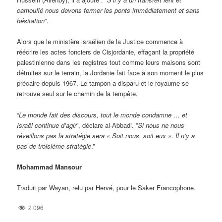
camouflé nous devons fermer les ponts immédiatement et sans
hésitation
”.
Alors que le ministère israélien de la Justice commence à
réécrire les actes fonciers de Cisjordanie, effaçant la propriété
palestinienne dans les registres tout comme leurs maisons sont
détruites sur le terrain, la Jordanie fait face à son moment le plus
précaire depuis 1967. Le tampon a disparu et le royaume se
retrouve seul sur le chemin de la tempête.
“
Le monde fait des discours, tout le monde condamne … et
Israël continue d’agir
”, déclare al-Abbadi. ”
Si nous ne nous
réveillons pas la stratégie sera « Soit nous, soit eux ». Il n’y a
pas de troisième stratégie
.”
Mohammad Mansour
Traduit par Wayan, relu par Hervé, pour le Saker Francophone.
2 096