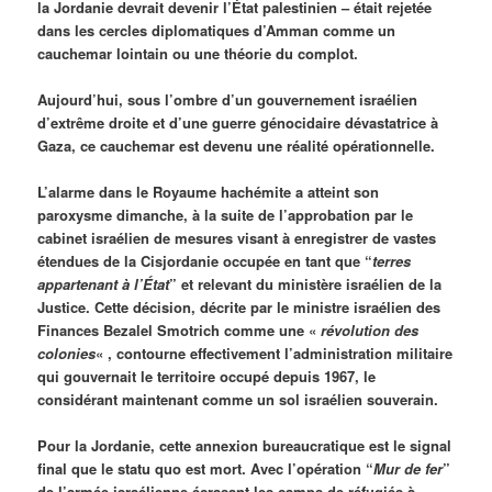
la Jordanie devrait devenir l’État palestinien – était rejetée
dans les cercles diplomatiques d’Amman comme un
cauchemar lointain ou une théorie du complot.
Aujourd’hui, sous l’ombre d’un gouvernement israélien
d’extrême droite et d’une guerre génocidaire dévastatrice à
Gaza, ce cauchemar est devenu une réalité opérationnelle.
L’alarme dans le Royaume hachémite a atteint son
paroxysme dimanche, à la suite de l’approbation par le
cabinet israélien de mesures visant à enregistrer de vastes
étendues de la Cisjordanie occupée en tant que “
terres
appartenant
à l’État
” et relevant du ministère israélien de la
Justice. Cette décision, décrite par le ministre israélien des
Finances Bezalel Smotrich comme une «
révolution des
colonies
« , contourne effectivement l’administration militaire
qui gouvernait le territoire occupé depuis 1967, le
considérant maintenant comme un sol israélien souverain.
Pour la Jordanie, cette annexion bureaucratique est le signal
final que le statu quo est mort. Avec l’opération “
Mur de fer
”
de l’armée israélienne écrasant les camps de réfugiés à