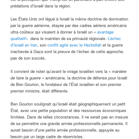
prédations d’Israël dans la région.
Les États-Unis ont légué à Israël la même doctrine de domination
par la guerre aérienne, étayée par des cadres aériens américains
ultra coûteux qui visaient à donner à Israël un «
avantage
qualitatif
«
dans le maintien de sa primauté régionale.
L’échec
d’Israël en Iran
, son
conflit agité avec le Hezbollah
et la guerre
inachevée à Gaza sont la preuve de l’échec de cette approche,
pas de son succès.
Il convient de noter qu’avant le virage israélien vers la «
mani
ère
de faire la guerre
» américaine, la doctrine de défense pour Israël
de Ben Gourion, le fondateur de l’État israélien et son premier
premier ministre, était différente.
Ben Gourion soulignait qu’Israël était géographiquement un petit
État, avec une petite population et des ressources économiques
limitées. Dans de telles circonstances, il ne serait pas en mesure
de se permettre une grande armée professionnelle permanente. Il
aurait besoin d’une petite armée professionnelle, appuyée au
besoin par un large cadre de réservistes.