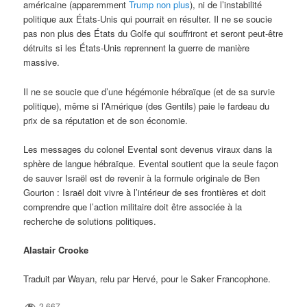
américaine (apparemment
Trump non plus
), ni de l’instabilité
politique aux États-Unis qui pourrait en résulter. Il ne se soucie
pas non plus des États du Golfe qui souffriront et seront peut-être
détruits si les États-Unis reprennent la guerre de manière
massive.
Il ne se soucie que d’une hégémonie hébraïque (et de sa survie
politique), même si l’Amérique (des Gentils) paie le fardeau du
prix de sa réputation et de son économie.
Les messages du colonel Evental sont devenus viraux dans la
sphère de langue hébraïque. Evental soutient que la seule façon
de sauver Israël est de revenir à la formule originale de Ben
Gourion : Israël doit vivre à l’intérieur de ses frontières et doit
comprendre que l’action militaire doit être associée à la
recherche de solutions politiques.
Alastair Crooke
Traduit par Wayan, relu par Hervé, pour le Saker Francophone.
2 667