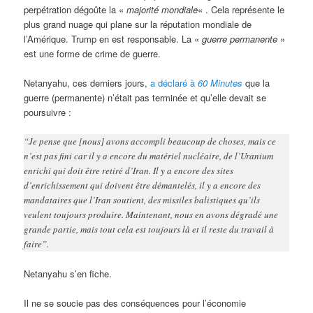
perpétration dégoûte la «
majorité mondiale
« . Cela représente le
plus grand nuage qui plane sur la réputation mondiale de
l’Amérique. Trump en est responsable. La «
guerre permanente
»
est une forme de crime de guerre.
Netanyahu, ces derniers jours,
a déclaré à
60 Minutes
que la
guerre (permanente) n’était pas terminée et qu’elle devait se
poursuivre :
“Je pense que [nous] avons accompli beaucoup de choses, mais ce
n’est pas fini car il y a encore du matériel nucléaire, de l’Uranium
enrichi qui doit être retiré d’Iran. Il y a encore des sites
d’enrichissement qui doivent être démantelés, il y a encore des
mandataires que l’Iran soutient, des missiles balistiques qu’ils
veulent toujours produire. Maintenant, nous en avons dégradé une
grande partie, mais tout cela est toujours là et il reste du travail à
faire”.
Netanyahu s’en fiche.
Il ne se soucie pas des conséquences pour l’économie