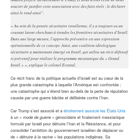
soucier de justifier cette association avec des faits réels ; le déclarer
ainsi le rend ainsi”.
« Au sein de la pensée sécuritaire israélienne, il y a toujours eu un
courant latent cherchant à étendre les frontières sécuritaires d’Israël.
Dans une large mesure, l’approche préventive est une expression
opérationnelle de ce concept. Ainsi, une coalition idéologique
sécuritaire a maintenant émergé en Israël, qui utilise un récit défensif
et préventif pour réaliser le programme messianique du « Grand
Israël » », explique le colonel Evental.
Ce récit franc de la politique actuelle d’Israël est au cœur de la
plus grande catastrophe à laquelle l’Amérique est confrontée ;
une catastrophe qui s’étend bien au-delà de la perte de réputation
causée par une guerre bâclée et délibérée contre l’Iran.
Car Trump s’est associé et a
étroitement associé les États-Unis
à un «
mode de guerre
» génocidaire et finalement messianique
formulé par Israël pour détruire l’Iran et la Résistance, et pour
consolider l’ambition du gouvernement israélien de déplacer ou
de «
détruire à la racine
» les populations indigènes. Sa