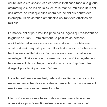
coûteuses a été anéanti et s’est avéré inefficace face à la guerre
asymétrique à coups de missiles et la marine iranienne utilisant
des armes coûtant quelques centaines de dollars contre des
intercepteurs de défense américains coûtant des dizaines de
millions.
Le monde entier peut voir les principales leçons qui ressortent de
la guerre en Iran : Premièrement, la posture de défense
occidentale est aussi dépassée que le dodo. L’Establishment
s’est endormi, croyant que les milliards de dollars injectés dans
le Complexe militaro-industriel donneraient aux États-Unis un
avantage militaire qui, de manière cruciale, fournirait également
le fondement de son hégémonie du dollar pour imprimer plus
d’argent pour fabriquer plus d’armes.
Dans la pratique, cependant, cela a donné lieu à une corruption
massive des entreprises et à des armements fonctionnellement
médiocres, mais extrêmement coûteux.
Bien sûr, ce sont des chevaux de courses, mais face à des
adversaires plus révolutionnaires, ce sont ces derniers qui