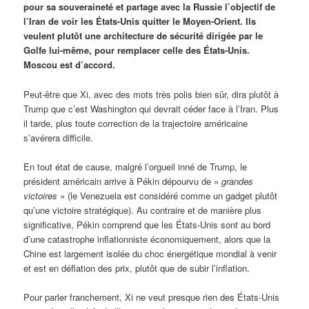
pour sa souveraineté et partage avec la Russie l’objectif de
l’Iran de voir les États-Unis quitter le Moyen-Orient. Ils
veulent plutôt une architecture de sécurité dirigée par le
Golfe lui-même, pour remplacer celle des États-Unis.
Moscou est d’accord.
Peut-être que Xi, avec des mots très polis bien sûr, dira plutôt à
Trump que c’est Washington qui devrait céder face à l’Iran. Plus
il tarde, plus toute correction de la trajectoire américaine
s’avérera difficile.
En tout état de cause, malgré l’orgueil inné de Trump, le
président américain arrive à Pékin dépourvu de «
grandes
victoires
» (le Venezuela est considéré comme un gadget plutôt
qu’une victoire stratégique). Au contraire et de manière plus
significative, Pékin comprend que les États-Unis sont au bord
d’une catastrophe inflationniste économiquement, alors que la
Chine est largement isolée du choc énergétique mondial à venir
et est en déflation des prix, plutôt que de subir l’inflation.
Pour parler franchement, Xi ne veut presque rien des États-Unis