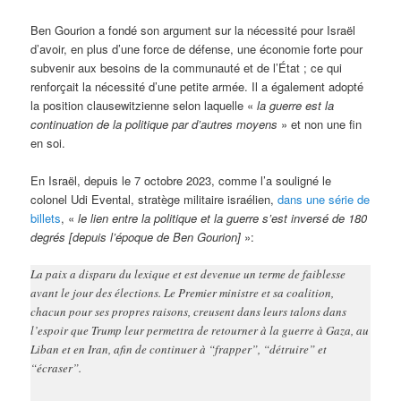
Ben Gourion a fondé son argument sur la nécessité pour Israël
d’avoir, en plus d’une force de défense, une économie forte pour
subvenir aux besoins de la communauté et de l’État ; ce qui
renforçait la nécessité d’une petite armée. Il a également adopté
la position clausewitzienne selon laquelle «
la guerre est la
continuation de la politique par d’autres moyens
» et non une fin
en soi.
En Israël, depuis le 7 octobre 2023, comme l’a souligné le
colonel Udi Evental, stratège militaire israélien,
dans une série de
billets
, «
le lien entre la politique et la guerre s’est inversé de 180
degrés [depuis l’époque de Ben Gourion]
»:
La paix a disparu du lexique et est devenue un terme de faiblesse
avant le jour des élections. Le Premier ministre et sa coalition,
chacun pour ses propres raisons, creusent dans leurs talons dans
l’espoir que Trump leur permettra de retourner à la guerre à Gaza, au
Liban et en Iran, afin de continuer à “frapper”, “détruire” et
“écraser”.