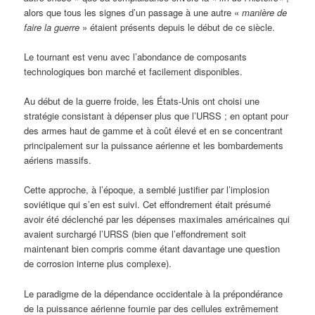
alors que tous les signes d’un passage à une autre «
mani
ère de
faire la guerre
» étaient présents depuis le début de ce siècle.
Le tournant est venu avec l’abondance de composants
technologiques bon marché et facilement disponibles.
Au début de la guerre froide, les États-Unis ont choisi une
stratégie consistant à dépenser plus que l’URSS ; en optant pour
des armes haut de gamme et à coût élevé et en se concentrant
principalement sur la puissance aérienne et les bombardements
aériens massifs.
Cette approche, à l’époque, a semblé justifier par l’implosion
soviétique qui s’en est suivi. Cet effondrement était présumé
avoir été déclenché par les dépenses maximales américaines qui
avaient surchargé l’URSS (bien que l’effondrement soit
maintenant bien compris comme étant davantage une question
de corrosion interne plus complexe).
Le paradigme de la dépendance occidentale à la prépondérance
de la puissance aérienne fournie par des cellules extrêmement