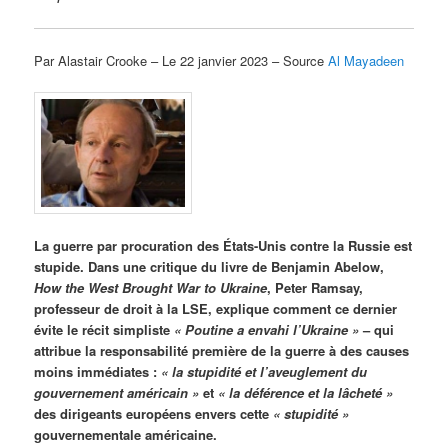
Par Alastair Crooke – Le 22 janvier 2023 – Source
Al Mayadeen
La guerre par procuration des États-Unis contre la Russie est
stupide. Dans une critique du livre de Benjamin Abelow,
How the West Brought War to Ukraine
, Peter Ramsay,
professeur de droit à la LSE, explique comment ce dernier
évite le récit simpliste
« Poutine a envahi l’Ukraine »
– qui
attribue la responsabilité première de la guerre à des causes
moins immédiates :
« la stupidité et l’aveuglement du
gouvernement américain »
et
« la déférence et la lâcheté »
des dirigeants européens envers cette
« stupidité »
gouvernementale américaine.