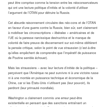
peut être comprise comme la tension entre les néoconservateurs
qui ont une lecture politique d’initiés et la volonté d’utiliser
l’argument de l’OTAN pour détruire la Russie.
Cet absurde raisonnement circulaire des néo-cons et de l’OTAN
en faveur d’une guerre contre la Russie, bien sûr, sert clairement
à mobiliser les circonscriptions
« libérales »
américaines et de
l’UE où la paresse narcissique destructrice et le manque de
volonté de faire preuve de discernement sur soi-même oblitèrent
la pensée critique, selon le point de vue straussien (c’est-à-dire
qu’elles empêchent de comprendre que l’impératif de puissance
de Poutine semble échouer).
Mais les straussiens – avec leur lecture d’
initiés
de la politique –
perçoivent que l’Amérique ne peut survivre ni à une victoire russe
ni à une montée en puissance technique et économique de la
Chine, car si les États-Unis n’utilisent pas (leur pouvoir), ils
perdront (leur primauté mondiale).
Washington a clairement commis une erreur peut-être
existentielle en pensant que des sanctions entraînant un