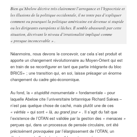
Bien qu’Abelow décrive très clairement l’arrogance et l’hypocrisie et
les illusions de la politique occidentale, il ne tente pas d’expliquer
comment ou pourquoi la politique américaine est devenue si stupide
ou les dirigeants européens si lâches. Il semble abasourdi par cette
situation, décrivant le niveau d’irrationalité impliqué comme
« presque inconcevable » .
Néanmoins, nous devons le concevoir, car cela s’est produit et
apporte un changement révolutionnaire au Moyen-Orient qui est
en train de se reconfigurer en tant que partie intégrante du bloc
BRICS+ ; une transition qui, en soi, laisse présager un énorme
changement du cadre géo-économique.
Au fond, la
« stupidité monumentale »
fondamentale – pour
laquelle Abelow cite l’universitaire britannique Richard Sakwa –
n’est pas quelque chose de caché, mais plutôt une de ces
« vérités »
qui sont
« là, au grand jour »
. Il s’agit du fait que
l’existence de l’OTAN est validée par la gestion des
« menaces »
perçues qui, dans un processus de pensée circulaire, ont été
précisément
provoquées
par l’élargissement de l’OTAN, un