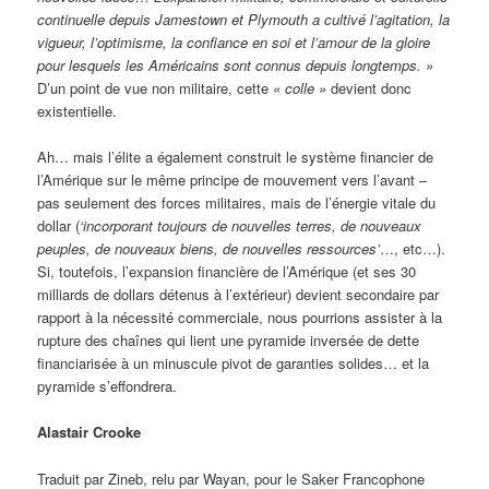
continuelle depuis Jamestown et Plymouth a cultivé l’agitation, la
vigueur, l’optimisme, la confiance en soi et l’amour de la gloire
pour lesquels les Américains sont connus depuis longtemps. »
D’un point de vue non militaire, cette
« colle »
devient donc
existentielle.
Ah… mais l’élite a également construit le système financier de
l’Amérique sur le même principe de mouvement vers l’avant –
pas seulement des forces militaires, mais de l’énergie vitale du
dollar (
‘incorporant toujours de nouvelles terres, de nouveaux
peuples, de nouveaux biens, de nouvelles ressources’
…, etc…).
Si, toutefois, l’expansion financière de l’Amérique (et ses 30
milliards de dollars détenus à l’extérieur) devient secondaire par
rapport à la nécessité commerciale, nous pourrions assister à la
rupture des chaînes qui lient une pyramide inversée de dette
financiarisée à un minuscule pivot de garanties solides… et la
pyramide s’effondrera.
Alastair Crooke
Traduit par Zineb, relu par Wayan, pour le Saker Francophone