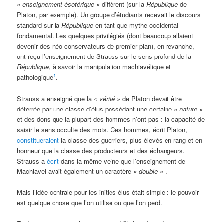
« enseignement ésotérique »
différent (sur la
République
de
Platon, par exemple). Un groupe d’étudiants recevait le discours
standard sur la
République
en tant que mythe occidental
fondamental. Les quelques privilégiés (dont beaucoup allaient
devenir des néo-conservateurs de premier plan), en revanche,
ont reçu l’enseignement de Strauss sur le sens profond de la
République
, à savoir la manipulation machiavélique et
1
pathologique
.
Strauss a enseigné que la
« vérité »
de Platon devait être
déterrée par une classe d’élus possédant une certaine
« nature »
et des dons que la plupart des hommes n’ont pas : la capacité de
saisir le sens occulte des mots. Ces hommes, écrit Platon,
constitueraient
la classe des guerriers, plus élevés en rang et en
honneur que la classe des producteurs et des échangeurs.
Strauss a
écrit
dans la même veine que l’enseignement de
Machiavel avait également un caractère
« double »
.
Mais l’idée centrale pour les initiés élus était simple : le pouvoir
est quelque chose que l’on utilise ou que l’on perd.