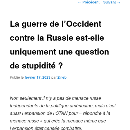
Navigation
←
Précédent
Suivant
→
des
articles
La guerre de l’Occident
contre la Russie est-elle
uniquement une question
de stupidité ?
Publié le
février 17, 2023
par
Zineb
Non seulement il n’y a pas de menace russe
indépendante de la politique américaine, mais c’est
aussi l’expansion de l’OTAN pour « répondre à la
menace russe » qui crée la menace même que
l’expansion était censée combattre.