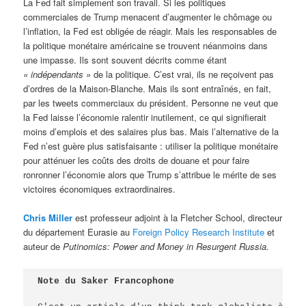
La Fed fait simplement son travail. Si les politiques
commerciales de Trump menacent d’augmenter le chômage ou
l’inflation, la Fed est obligée de réagir. Mais les responsables de
la politique monétaire américaine se trouvent néanmoins dans
une impasse. Ils sont souvent décrits comme étant
« indépendants »
de la politique. C’est vrai, ils ne reçoivent pas
d’ordres de la Maison-Blanche. Mais ils sont entraînés, en fait,
par les tweets commerciaux du président. Personne ne veut que
la Fed laisse l’économie ralentir inutilement, ce qui signifierait
moins d’emplois et des salaires plus bas. Mais l’alternative de la
Fed n’est guère plus satisfaisante : utiliser la politique monétaire
pour atténuer les coûts des droits de douane et pour faire
ronronner l’économie alors que Trump s’attribue le mérite de ses
victoires économiques extraordinaires.
Chris Miller
est professeur adjoint à la Fletcher School, directeur
du département Eurasie au
Foreign Policy Research Institute
et
auteur de
Putinomics: Power and Money in Resurgent Russia.
Note du Saker Francophone