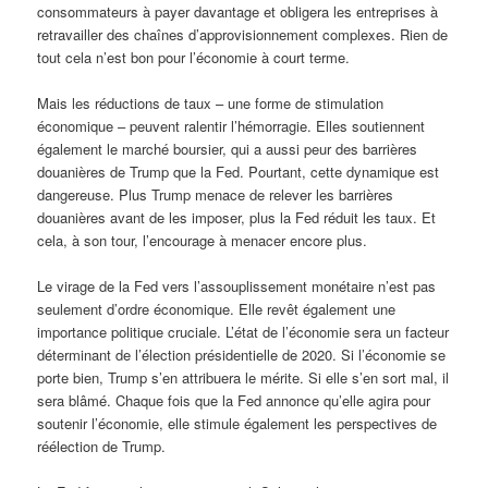
consommateurs à payer davantage et obligera les entreprises à
retravailler des chaînes d’approvisionnement complexes. Rien de
tout cela n’est bon pour l’économie à court terme.
Mais les réductions de taux – une forme de stimulation
économique – peuvent ralentir l’hémorragie. Elles soutiennent
également le marché boursier, qui a aussi peur des barrières
douanières de Trump que la Fed. Pourtant, cette dynamique est
dangereuse. Plus Trump menace de relever les barrières
douanières avant de les imposer, plus la Fed réduit les taux. Et
cela, à son tour, l’encourage à menacer encore plus.
Le virage de la Fed vers l’assouplissement monétaire n’est pas
seulement d’ordre économique. Elle revêt également une
importance politique cruciale. L’état de l’économie sera un facteur
déterminant de l’élection présidentielle de 2020. Si l’économie se
porte bien, Trump s’en attribuera le mérite. Si elle s’en sort mal, il
sera blâmé. Chaque fois que la Fed annonce qu’elle agira pour
soutenir l’économie, elle stimule également les perspectives de
réélection de Trump.