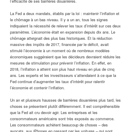
l’efficacité de ses barrières douanières.
La Fed a deux mandats, établis par la loi : maintenir l’inflation et
le chômage à un bas niveau. Il y a un an, tous les signes
indiquaient la nécessité de relever les taux d’intérêt sur ces deux
paramètres. L’économie était en expansion depuis dix ans. Le
chômage atteignait des plus bas historiques. Et la réduction
massive des impôts de 2017, financée par le déficit, avait
stimulé l’économie à un moment où de nombreux modèles
économiques suggéraient que les décideurs devraient réduire les
mesures de stimulation pour prévenir l’inflation. En effet, en
2018, l’inflation a atteint son plus haut niveau en plus de cinq
ans. Les experts et les investisseurs s’attendaient à ce que la
Fed continue d’augmenter les taux d’intérêt pour ralentir
l’économie et contenir l’inflation.
Un an et plusieurs hausses de barrières douanières plus tard, les
choses se présentent plutôt différemment. Il est compréhensible
que la Fed ait cru devoir agir. Les entreprises et les
consommateurs américains sont très exposés au commerce.
Les consommateurs achètent beaucoup de choses – des
avocats, aux iPhones en passant par les voitures – qui sont