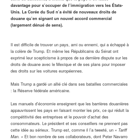
davantage pour s’occuper de l’immigration vers les États-
Unis. La Corée du Sud n’a évité de nouveaux droits de
douane qu’en signant un nouvel accord commercial
(largement dénué de sens).
Il est difficile de trouver un pays, ami ou ennemi, qui a échappé à
la colère de Trump. Et même les Républicains du Sénat ont
exprimé leur scepticisme à propos de sa dernière dispute sur les
droits de douane avec le Mexique et de ses plans pour imposer
des droits sur les voitures européennes.
Mais Trump a gardé un allié clé dans ses batailles commerciales
: la Réserve fédérale américaine.
Les manuels d’économie enseignent que les barrières douanières
appauvrissent les pays en faisant monter les prix, ce qui réduit la
compétitivité des entreprises et le pouvoir d’achat des
consommateurs. Le président et ses conseillers ne prennent pas
cette idée au sérieux. Trump est, comme il l’a tweeté, un
« Tariff
Man. »
Et bon nombre de ses collaborateurs, dont Peter Navarro