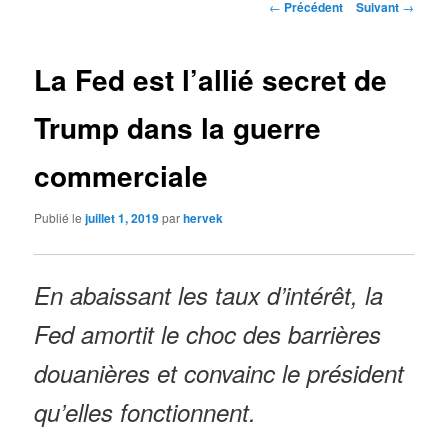
Navigation
←
Précédent
Suivant
→
des
articles
La Fed est l’allié secret de
Trump dans la guerre
commerciale
Publié le
juillet 1, 2019
par
hervek
En abaissant les taux d’intérêt, la
Fed amortit le choc des barrières
douanières et convainc le président
qu’elles fonctionnent.