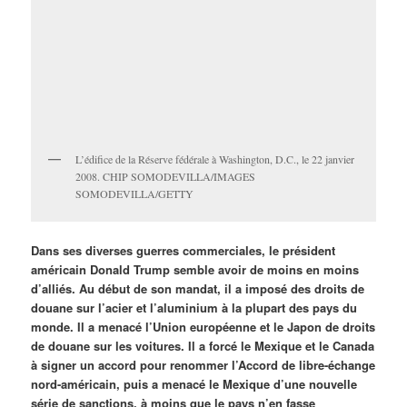
L’édifice de la Réserve fédérale à Washington, D.C., le 22 janvier
2008. CHIP SOMODEVILLA/IMAGES
SOMODEVILLA/GETTY
Dans ses diverses guerres commerciales, le président
américain Donald Trump semble avoir de moins en moins
d’alliés. Au début de son mandat, il a imposé des droits de
douane sur l’acier et l’aluminium à la plupart des pays du
monde. Il a menacé l’Union européenne et le Japon de droits
de douane sur les voitures. Il a forcé le Mexique et le Canada
à signer un accord pour renommer l’Accord de libre-échange
nord-américain, puis a menacé le Mexique d’une nouvelle
série de sanctions, à moins que le pays n’en fasse