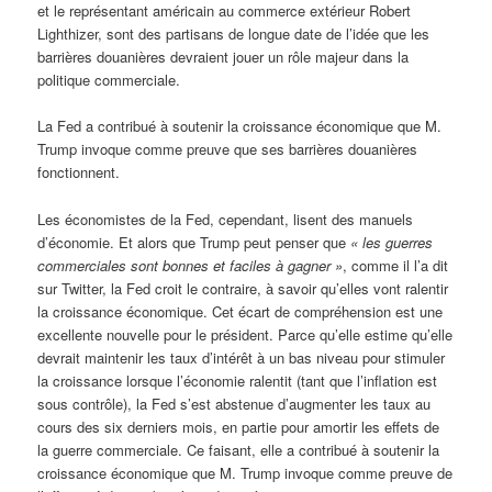
et le représentant américain au commerce extérieur Robert
Lighthizer, sont des partisans de longue date de l’idée que les
barrières douanières devraient jouer un rôle majeur dans la
politique commerciale.
La Fed a contribué à soutenir la croissance économique que M.
Trump invoque comme preuve que ses barrières douanières
fonctionnent.
Les économistes de la Fed, cependant, lisent des manuels
d’économie. Et alors que Trump peut penser que
« les guerres
commerciales sont bonnes et faciles à gagner »
, comme il l’a dit
sur Twitter, la Fed croit le contraire, à savoir qu’elles vont ralentir
la croissance économique. Cet écart de compréhension est une
excellente nouvelle pour le président. Parce qu’elle estime qu’elle
devrait maintenir les taux d’intérêt à un bas niveau pour stimuler
la croissance lorsque l’économie ralentit (tant que l’inflation est
sous contrôle), la Fed s’est abstenue d’augmenter les taux au
cours des six derniers mois, en partie pour amortir les effets de
la guerre commerciale. Ce faisant, elle a contribué à soutenir la
croissance économique que M. Trump invoque comme preuve de