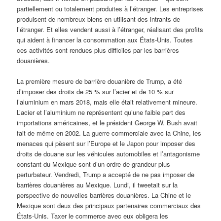
partiellement ou totalement produites à l’étranger. Les entreprises
produisent de nombreux biens en utilisant des intrants de
l’étranger. Et elles vendent aussi à l’étranger, réalisant des profits
qui aident à financer la consommation aux États-Unis. Toutes
ces activités sont rendues plus difficiles par les barrières
douanières.
La première mesure de barrière douanière de Trump, a été
d’imposer des droits de 25 % sur l’acier et de 10 % sur
l’aluminium en mars 2018, mais elle était relativement mineure.
L’acier et l’aluminium ne représentent qu’une faible part des
importations américaines, et le président George W. Bush avait
fait de même en 2002. La guerre commerciale avec la Chine, les
menaces qui pèsent sur l’Europe et le Japon pour imposer des
droits de douane sur les véhicules automobiles et l’antagonisme
constant du Mexique sont d’un ordre de grandeur plus
perturbateur. Vendredi, Trump a accepté de ne pas imposer de
barrières douanières au Mexique. Lundi, il tweetait sur la
perspective de nouvelles barrières douanières. La Chine et le
Mexique sont deux des principaux partenaires commerciaux des
États-Unis. Taxer le commerce avec eux obligera les