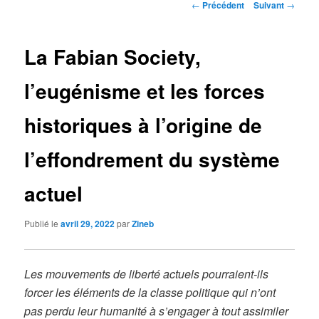
Navigation
←
Précédent
Suivant
→
des
articles
La Fabian Society,
l’eugénisme et les forces
historiques à l’origine de
l’effondrement du système
actuel
Publié le
avril 29, 2022
par
Zineb
Les mouvements de liberté actuels pourraient-ils
forcer les éléments de la classe politique qui n’ont
pas perdu leur humanité à s’engager à tout assimiler