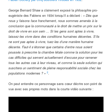
George Bernard Shaw a clairement exposé la philosophie pro-
eugéniste des Fabiens en 1934 lorsqu’il a déclaré :
« Dès que
nous y faisons face franchement, nous sommes amenés à la
conclusion que la communauté a le droit de mettre un prix sur le
droit de vivre en son sein … Si les gens sont aptes à vivre,
laissez-les vivre dans des conditions humaines décentes. S’ils
ne sont pas aptes à vivre, tuez-les d’une manière humaine
décente. Faut-il s’étonner que certains d’entre nous soient
poussés à prescrire la chambre létale comme la solution pour les
cas difficiles qui servent actuellement d’excuse pour ramener
tous les autres cas à leur niveau, et comme la seule solution qui
suscitera un sentiment de pleine responsabilité sociale chez les
2
populations modernes ? »
.
On peut entendre ce personnage sans cœur décrire son point de
vue avec ses propres mots dans la courte vidéo suivante :