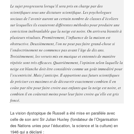
Le sujet progressera lorsqu’il sera pris en charge par des
scientifiques sous une dictature scientifique. Les psychologues
sociaux de l’avenir auront un certain nombre de classes d’écoliers
sur lesquelles ils essaieront différentes méthodes pour produire une
conviction inébranlable que la neige est noire. On arrivera bientôt à
plusieurs résultats. Premièrement, l’influence de la maison est
obstructive. Deuxièmement, l’on ne peut pas faire grand-chose si
l’endoctrinement ne commence pas avant l’âge de dix ans.
Troisièmement, les versets mis en musique et entonnés de manière
répétée sont très efficaces. Quatrièmement, l’opinion selon laquelle la
neige est blanche doit être considérée comme un goût immodéré pour
l’excentricité. Mais j’anticipe. Il appartient aux futurs scientifiques
de préciser ces maximes et de découvrir exactement combien il en
coûte par tête pour faire croire aux enfants que la neige est noire, et
combien il en coûterait moins pour leur faire croire qu’elle est gris
foncé.
La vision dystopique de Russell a été mise en parallèle avec
celle de son ami Sir Julian Huxley (fondateur de l’Organisation
des Nations unies pour l’éducation, la science et la culture) en
1946 qui a déclaré :