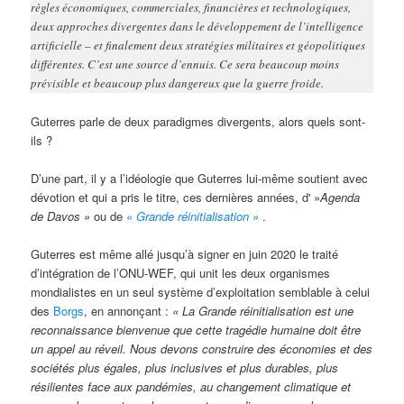
règles économiques, commerciales, financières et technologiques,
deux approches divergentes dans le développement de l’intelligence
artificielle – et finalement deux stratégies militaires et géopolitiques
différentes. C’est une source d’ennuis. Ce sera beaucoup moins
prévisible et beaucoup plus dangereux que la guerre froide.
Guterres parle de deux paradigmes divergents, alors quels sont-
ils ?
D’une part, il y a l’idéologie que Guterres lui-même soutient avec
dévotion et qui a pris le titre, ces dernières années, d' »
Agenda
de Davos »
ou de
« Grande réinitialisation »
.
Guterres est même allé jusqu’à signer en juin 2020 le traité
d’intégration de l’ONU-WEF, qui unit les deux organismes
mondialistes en un seul système d’exploitation semblable à celui
des
Borgs
, en annonçant :
« La Grande réinitialisation est une
reconnaissance bienvenue que cette tragédie humaine doit être
un appel au réveil. Nous devons construire des économies et des
sociétés plus égales, plus inclusives et plus durables, plus
résilientes face aux pandémies, au changement climatique et