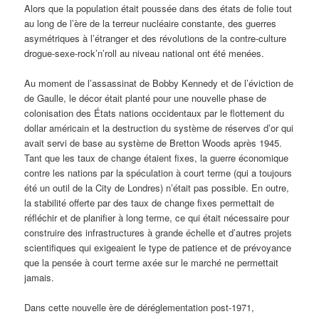
Alors que la population était poussée dans des états de folie tout
au long de l’ère de la terreur nucléaire constante, des guerres
asymétriques à l’étranger et des révolutions de la contre-culture
drogue-sexe-rock’n’roll au niveau national ont été menées.
Au moment de l’assassinat de Bobby Kennedy et de l’éviction de
de Gaulle, le décor était planté pour une nouvelle phase de
colonisation des États nations occidentaux par le flottement du
dollar américain et la destruction du système de réserves d’or qui
avait servi de base au système de Bretton Woods après 1945.
Tant que les taux de change étaient fixes, la guerre économique
contre les nations par la spéculation à court terme (qui a toujours
été un outil de la City de Londres) n’était pas possible. En outre,
la stabilité offerte par des taux de change fixes permettait de
réfléchir et de planifier à long terme, ce qui était nécessaire pour
construire des infrastructures à grande échelle et d’autres projets
scientifiques qui exigeaient le type de patience et de prévoyance
que la pensée à court terme axée sur le marché ne permettait
jamais.
Dans cette nouvelle ère de déréglementation post-1971,