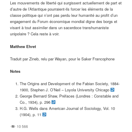
Les mouvements de liberté qui surgissent actuellement de part et
d’autre de l’Atlantique pourraient-ils forcer les éléments de la
classe politique qui n’ont pas perdu leur humanité au profit d’un
engagement du Forum économique mondial digne des borgs et
visant à tout assimiler dans un sacerdoce transhumaniste
unipolaire ? Cela reste à voir.
Matthew Ehret
Traduit par Zineb, relu par Wayan, pour le Saker Francophone
Notes
The Origins and Development of the Fabian Society, 1884-
1900, Stephen J. O’Neil – Loyola University Chicago
George Bernard Shaw, Préfaces (Londres : Constable and
Co., 1934), p. 296
H.G. Wells dans American Journal of Sociology, Vol. 10
(1904), p. 11
10 566