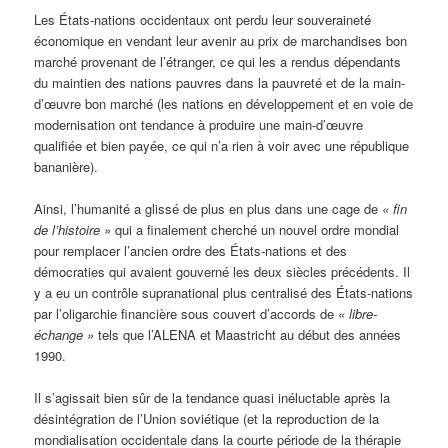
Les États-nations occidentaux ont perdu leur souveraineté
économique en vendant leur avenir au prix de marchandises bon
marché provenant de l’étranger, ce qui les a rendus dépendants
du maintien des nations pauvres dans la pauvreté et de la main-
d’œuvre bon marché (les nations en développement et en voie de
modernisation ont tendance à produire une main-d’œuvre
qualifiée et bien payée, ce qui n’a rien à voir avec une république
bananière).
Ainsi, l’humanité a glissé de plus en plus dans une cage de
« fin
de l’histoire »
qui a finalement cherché un nouvel ordre mondial
pour remplacer l’ancien ordre des États-nations et des
démocraties qui avaient gouverné les deux siècles précédents. Il
y a eu un contrôle supranational plus centralisé des États-nations
par l’oligarchie financière sous couvert d’accords de
« libre-
échange »
tels que l’ALENA et Maastricht au début des années
1990.
Il s’agissait bien sûr de la tendance quasi inéluctable après la
désintégration de l’Union soviétique (et la reproduction de la
mondialisation occidentale dans la courte période de la thérapie