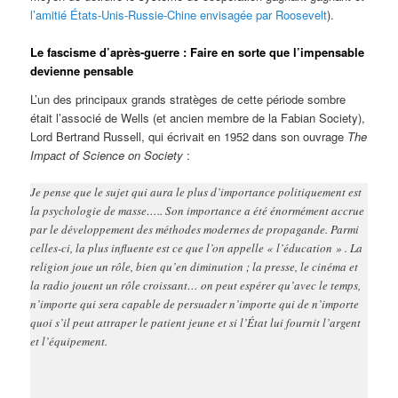
l’amitié États-Unis-Russie-Chine envisagée par Roosevelt
).
Le fascisme d’après-guerre : Faire en sorte que l’impensable
devienne pensable
L’un des principaux grands stratèges de cette période sombre
était l’associé de Wells (et ancien membre de la Fabian Society),
Lord Bertrand Russell, qui écrivait en 1952 dans son ouvrage
The
Impact of Science on Society
:
Je pense que le sujet qui aura le plus d’importance politiquement est
la psychologie de masse….. Son importance a été énormément accrue
par le développement des méthodes modernes de propagande. Parmi
celles-ci, la plus influente est ce que l’on appelle « l’éducation » . La
religion joue un rôle, bien qu’en diminution ; la presse, le cinéma et
la radio jouent un rôle croissant… on peut espérer qu’avec le temps,
n’importe qui sera capable de persuader n’importe qui de n’importe
quoi s’il peut attraper le patient jeune et si l’État lui fournit l’argent
et l’équipement.