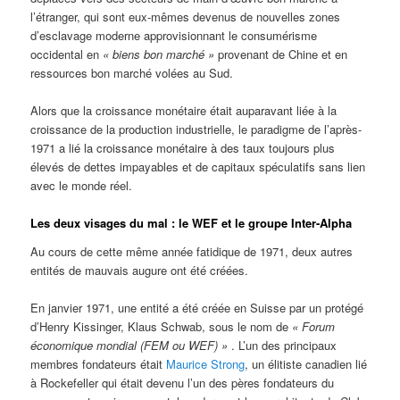
l’étranger, qui sont eux-mêmes devenus de nouvelles zones
d’esclavage moderne approvisionnant le consumérisme
occidental en
« biens bon marché »
provenant de Chine et en
ressources bon marché volées au Sud.
Alors que la croissance monétaire était auparavant liée à la
croissance de la production industrielle, le paradigme de l’après-
1971 a lié la croissance monétaire à des taux toujours plus
élevés de dettes impayables et de capitaux spéculatifs sans lien
avec le monde réel.
Les deux visages du mal : le WEF et le groupe Inter-Alpha
Au cours de cette même année fatidique de 1971, deux autres
entités de mauvais augure ont été créées.
En janvier 1971, une entité a été créée en Suisse par un protégé
d’Henry Kissinger, Klaus Schwab, sous le nom de
« Forum
économique mondial (FEM ou WEF) »
. L’un des principaux
membres fondateurs était
Maurice Strong
, un élitiste canadien lié
à Rockefeller qui était devenu l’un des pères fondateurs du