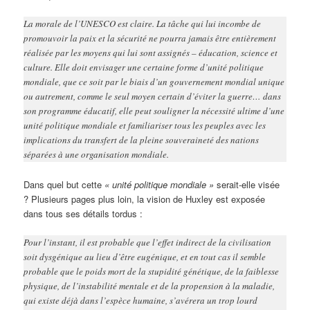
La morale de l’UNESCO est claire. La tâche qui lui incombe de
promouvoir la paix et la sécurité ne pourra jamais être entièrement
réalisée par les moyens qui lui sont assignés – éducation, science et
culture. Elle doit envisager une certaine forme d’unité politique
mondiale, que ce soit par le biais d’un gouvernement mondial unique
ou autrement, comme le seul moyen certain d’éviter la guerre… dans
son programme éducatif, elle peut souligner la nécessité ultime d’une
unité politique mondiale et familiariser tous les peuples avec les
implications du transfert de la pleine souveraineté des nations
séparées à une organisation mondiale.
Dans quel but cette
« unité politique mondiale »
serait-elle visée
? Plusieurs pages plus loin, la vision de Huxley est exposée
dans tous ses détails tordus :
Pour l’instant, il est probable que l’effet indirect de la civilisation
soit dysgénique au lieu d’être eugénique, et en tout cas il semble
probable que le poids mort de la stupidité génétique, de la faiblesse
physique, de l’instabilité mentale et de la propension à la maladie,
qui existe déjà dans l’espèce humaine, s’avérera un trop lourd