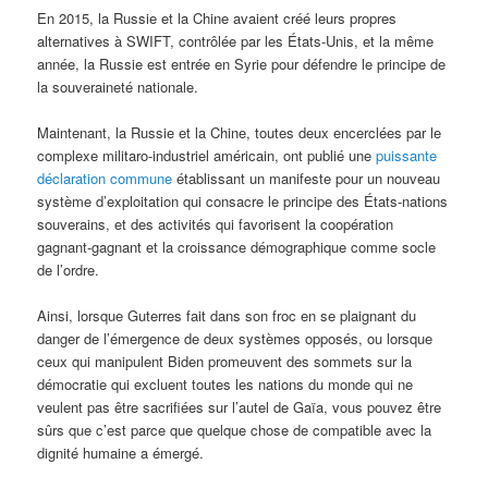
En 2015, la Russie et la Chine avaient créé leurs propres
alternatives à SWIFT, contrôlée par les États-Unis, et la même
année, la Russie est entrée en Syrie pour défendre le principe de
la souveraineté nationale.
Maintenant, la Russie et la Chine, toutes deux encerclées par le
complexe militaro-industriel américain, ont publié une
puissante
déclaration commune
établissant un manifeste pour un nouveau
système d’exploitation qui consacre le principe des États-nations
souverains, et des activités qui favorisent la coopération
gagnant-gagnant et la croissance démographique comme socle
de l’ordre.
Ainsi, lorsque Guterres fait dans son froc en se plaignant du
danger de l’émergence de deux systèmes opposés, ou lorsque
ceux qui manipulent Biden promeuvent des sommets sur la
démocratie qui excluent toutes les nations du monde qui ne
veulent pas être sacrifiées sur l’autel de Gaïa, vous pouvez être
sûrs que c’est parce que quelque chose de compatible avec la
dignité humaine a émergé.