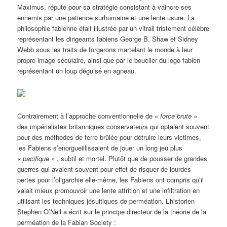
Maximus, réputé pour sa stratégie consistant à vaincre ses
ennemis par une patience surhumaine et une lente usure. La
philosophie fabienne était illustrée par un vitrail tristement célèbre
représentant les dirigeants fabiens George B. Shaw et Sidney
Webb sous les traits de forgerons martelant le monde à leur
propre image séculaire, ainsi que par le bouclier du logo fabien
représentant un loup déguisé en agneau.
Contrairement à l’approche conventionnelle de
« force brute »
des impérialistes britanniques conservateurs qui optaient souvent
pour des méthodes de terre brûlée pour détruire leurs victimes,
les Fabiens s’enorgueillissaient de jouer un long jeu plus
« pacifique »
, subtil et mortel. Plutôt que de pousser de grandes
guerres qui avaient souvent pour effet de risquer de lourdes
pertes pour l’oligarchie elle-même, les Fabiens ont compris qu’il
valait mieux promouvoir une lente attrition et une infiltration en
utilisant les techniques jésuitiques de perméation. L’historien
Stephen O’Neil a écrit sur le principe directeur de la théorie de la
perméation de la Fabian Society :