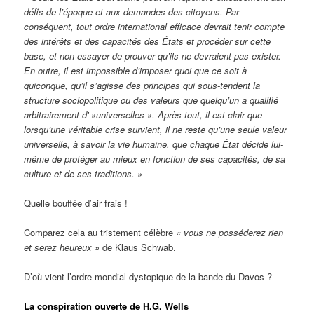
défis de l’époque et aux demandes des citoyens. Par
conséquent, tout ordre international efficace devrait tenir compte
des intérêts et des capacités des États et procéder sur cette
base, et non essayer de prouver qu’ils ne devraient pas exister.
En outre, il est impossible d’imposer quoi que ce soit à
quiconque, qu’il s’agisse des principes qui sous-tendent la
structure sociopolitique ou des valeurs que quelqu’un a qualifié
arbitrairement d' »universelles ». Après tout, il est clair que
lorsqu’une véritable crise survient, il ne reste qu’une seule valeur
universelle, à savoir la vie humaine, que chaque État décide lui-
même de protéger au mieux en fonction de ses capacités, de sa
culture et de ses traditions. »
Quelle bouffée d’air frais !
Comparez cela au tristement célèbre
« vous ne posséderez rien
et serez heureux »
de Klaus Schwab.
D’où vient l’ordre mondial dystopique de la bande du Davos ?
La conspiration ouverte de H.G. Wells