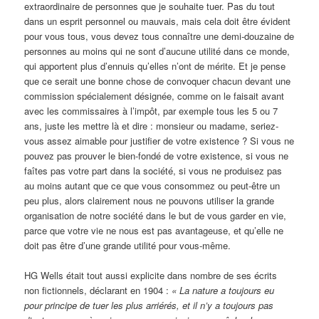
extraordinaire de personnes que je souhaite tuer. Pas du tout
dans un esprit personnel ou mauvais, mais cela doit être évident
pour vous tous, vous devez tous connaître une demi-douzaine de
personnes au moins qui ne sont d’aucune utilité dans ce monde,
qui apportent plus d’ennuis qu’elles n’ont de mérite. Et je pense
que ce serait une bonne chose de convoquer chacun devant une
commission spécialement désignée, comme on le faisait avant
avec les commissaires à l’impôt, par exemple tous les 5 ou 7
ans, juste les mettre là et dire : monsieur ou madame, seriez-
vous assez aimable pour justifier de votre existence ? Si vous ne
pouvez pas prouver le bien-fondé de votre existence, si vous ne
faîtes pas votre part dans la société, si vous ne produisez pas
au moins autant que ce que vous consommez ou peut-être un
peu plus, alors clairement nous ne pouvons utiliser la grande
organisation de notre société dans le but de vous garder en vie,
parce que votre vie ne nous est pas avantageuse, et qu’elle ne
doit pas être d’une grande utilité pour vous-même.
HG Wells était tout aussi explicite dans nombre de ses écrits
non fictionnels, déclarant en 1904 :
« La nature a toujours eu
pour principe de tuer les plus arriérés, et il n’y a toujours pas