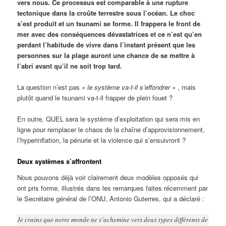
vers nous. Ce processus est comparable à une rupture
tectonique dans la croûte terrestre sous l’océan. Le choc
s’est produit et un tsunami se forme. Il frappera le front de
mer avec des conséquences dévastatrices et ce n’est qu’en
perdant l’habitude de vivre dans l’instant présent que les
personnes sur la plage auront une chance de se mettre à
l’abri avant qu’il ne soit trop tard.
La question n’est pas
« le système va-t-il s’effondrer »
, mais
plutôt quand le tsunami va-t-il frapper de plein fouet ?
En outre, QUEL sera le système d’exploitation qui sera mis en
ligne pour remplacer le chaos de la chaîne d’approvisionnement,
l’hyperinflation, la pénurie et la violence qui s’ensuivront ?
Deux systèmes s’affrontent
Nous pouvons déjà voir clairement deux modèles opposés qui
ont pris forme, illustrés dans les remarques faites récemment par
le Secrétaire général de l’ONU, Antonio Guterres, qui a déclaré :
Je crains que notre monde ne s’achemine vers deux types différents de