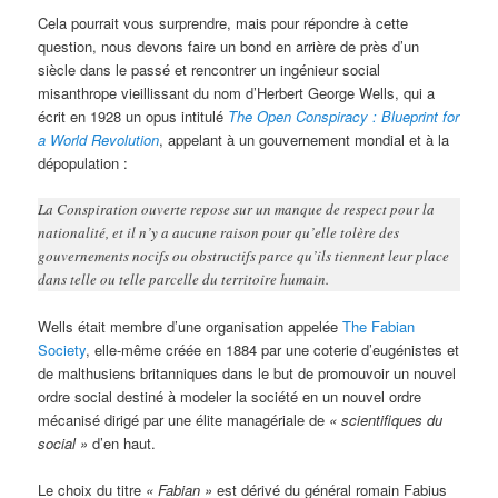
Cela pourrait vous surprendre, mais pour répondre à cette
question, nous devons faire un bond en arrière de près d’un
siècle dans le passé et rencontrer un ingénieur social
misanthrope vieillissant du nom d’Herbert George Wells, qui a
écrit en 1928 un opus intitulé
The Open Conspiracy : Blueprint for
a World Revolution
, appelant à un gouvernement mondial et à la
dépopulation :
La Conspiration ouverte repose sur un manque de respect pour la
nationalité, et il n’y a aucune raison pour qu’elle tolère des
gouvernements nocifs ou obstructifs parce qu’ils tiennent leur place
dans telle ou telle parcelle du territoire humain.
Wells était membre d’une organisation appelée
The Fabian
Society
, elle-même créée en 1884 par une coterie d’eugénistes et
de malthusiens britanniques dans le but de promouvoir un nouvel
ordre social destiné à modeler la société en un nouvel ordre
mécanisé dirigé par une élite managériale de
« scientifiques du
social »
d’en haut.
Le choix du titre
« Fabian »
est dérivé du général romain Fabius