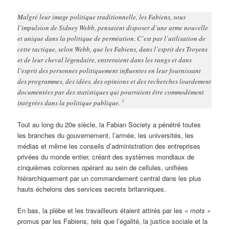
Malgré leur image politique traditionnelle, les Fabiens, sous
l’impulsion de Sidney Webb, pensaient disposer d’une arme nouvelle
et unique dans la politique de perméation. C’est par l’utilisation de
cette tactique, selon Webb, que les Fabiens, dans l’esprit des Troyens
et de leur cheval légendaire, entreraient dans les rangs et dans
l’esprit des personnes politiquement influentes en leur fournissant
des programmes, des idées, des opinions et des recherches lourdement
documentées par des statistiques qui pourraient être commodément
1
intégrées dans la politique publique.
Tout au long du 20e siècle, la Fabian Society a pénétré toutes
les branches du gouvernement, l’armée, les universités, les
médias et même les conseils d’administration des entreprises
privées du monde entier, créant des systèmes mondiaux de
cinquièmes colonnes opérant au sein de cellules, unifiées
hiérarchiquement par un commandement central dans les plus
hauts échelons des services secrets britanniques.
En bas, la plèbe et les travailleurs étaient attirés par les
« mots »
promus par les Fabiens, tels que l’égalité, la justice sociale et la