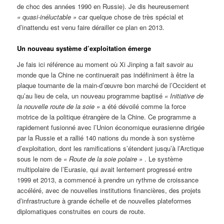
de choc des années 1990 en Russie). Je dis heureusement
« quasi-inéluctable »
car quelque chose de très spécial et
d’inattendu est venu faire dérailler ce plan en 2013.
Un nouveau système d’exploitation émerge
Je fais ici référence au moment où Xi Jinping a fait savoir au
monde que la Chine ne continuerait pas indéfiniment à être la
plaque tournante de la main-d’œuvre bon marché de l’Occident et
qu’au lieu de cela, un nouveau programme baptisé
« Initiative de
la nouvelle route de la soie »
a été dévoilé comme la force
motrice de la politique étrangère de la Chine. Ce programme a
rapidement fusionné avec l’Union économique eurasienne dirigée
par la Russie et a rallié 140 nations du monde à son système
d’exploitation, dont les ramifications s’étendent jusqu’à l’Arctique
sous le nom de
« Route de la soie polaire »
. Le système
multipolaire de l’Eurasie, qui avait lentement progressé entre
1999 et 2013, a commencé à prendre un rythme de croissance
accéléré, avec de nouvelles institutions financières, des projets
d’infrastructure à grande échelle et de nouvelles plateformes
diplomatiques construites en cours de route.