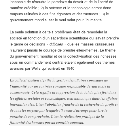
incapable de résoudre le paradoxe du devoir et de la liberté de
manière crédible ; 2) la science et la technologie seront donc
toujours utilisées à des fins égoïstes et destructrices ; 3) le
gouvernement mondial est le seul salut pour l’humanité.
La seule solution à de tels problèmes était de remodeler la
société en fonction d’un sacerdoce scientifique qui savait prendre
le genre de décisions
« difficiles »
que les masses crasseuses
n’auraient jamais le courage de prendre elles-mêmes. Le thème
du gouvernement mondial et de la collectivisation des richesses
sous un commandement central étaient également des thèmes
avancés par Wells qui écrivait en 1940 :
La collectivisation signifie la gestion des affaires communes de
l’humanité par un contrôle commun responsable devant toute la
communauté. Cela signifie la suppression de la loi du plus fort dans
les affaires sociales et économiques, tout autant que dans les affaires
internationales. C’est l’abolition franche de la recherche du profit et
de tous les moyens par lesquels l’homme s’arrange pour être le
parasite de son prochain. C’est la réalisation pratique de la
fraternité des hommes par un contrôle commun.