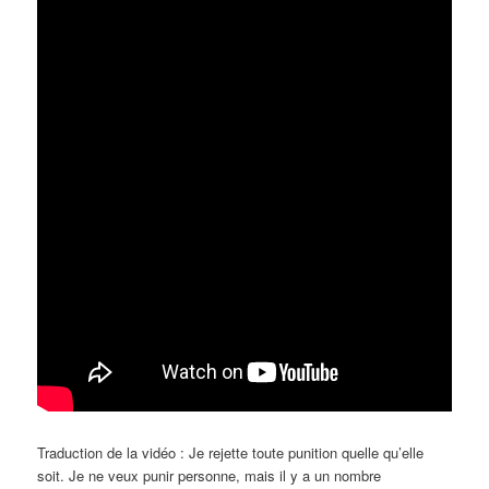
Traduction de la vidéo : Je rejette toute punition quelle qu’elle
soit. Je ne veux punir personne, mais il y a un nombre