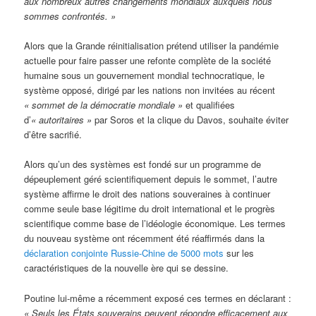
aux nombreux autres changements mondiaux auxquels nous
sommes confrontés. »
Alors que la Grande réinitialisation prétend utiliser la pandémie
actuelle pour faire passer une refonte complète de la société
humaine sous un gouvernement mondial technocratique, le
système opposé, dirigé par les nations non invitées au récent
« sommet de la démocratie mondiale »
et qualifiées
d’
« autoritaires »
par Soros et la clique du Davos, souhaite éviter
d’être sacrifié.
Alors qu’un des systèmes est fondé sur un programme de
dépeuplement géré scientifiquement depuis le sommet, l’autre
système affirme le droit des nations souveraines à continuer
comme seule base légitime du droit international et le progrès
scientifique comme base de l’idéologie économique. Les termes
du nouveau système ont récemment été réaffirmés dans la
déclaration conjointe Russie-Chine de 5000 mots
sur les
caractéristiques de la nouvelle ère qui se dessine.
Poutine lui-même a récemment exposé ces termes en déclarant :
« Seuls les États souverains peuvent répondre efficacement aux