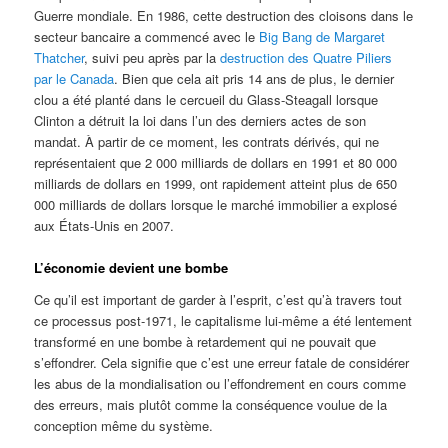
Guerre mondiale. En 1986, cette destruction des cloisons dans le
secteur bancaire a commencé avec le
Big Bang de Margaret
Thatcher
, suivi peu après par la
destruction des Quatre Piliers
par le Canada
. Bien que cela ait pris 14 ans de plus, le dernier
clou a été planté dans le cercueil du Glass-Steagall lorsque
Clinton a détruit la loi dans l’un des derniers actes de son
mandat. À partir de ce moment, les contrats dérivés, qui ne
représentaient que 2 000 milliards de dollars en 1991 et 80 000
milliards de dollars en 1999, ont rapidement atteint plus de 650
000 milliards de dollars lorsque le marché immobilier a explosé
aux États-Unis en 2007.
L’économie devient une bombe
Ce qu’il est important de garder à l’esprit, c’est qu’à travers tout
ce processus post-1971, le capitalisme lui-même a été lentement
transformé en une bombe à retardement qui ne pouvait que
s’effondrer. Cela signifie que c’est une erreur fatale de considérer
les abus de la mondialisation ou l’effondrement en cours comme
des erreurs, mais plutôt comme la conséquence voulue de la
conception même du système.