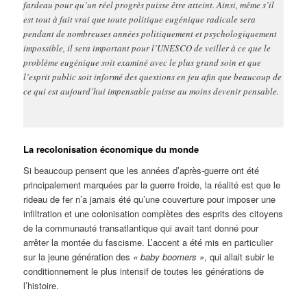
fardeau pour qu’un réel progrès puisse être atteint. Ainsi, même s’il
est tout à fait vrai que toute politique eugénique radicale sera
pendant de nombreuses années politiquement et psychologiquement
impossible, il sera important pour l’UNESCO de veiller à ce que le
problème eugénique soit examiné avec le plus grand soin et que
l’esprit public soit informé des questions en jeu afin que beaucoup de
ce qui est aujourd’hui impensable puisse au moins devenir pensable.
La recolonisation économique du monde
Si beaucoup pensent que les années d’après-guerre ont été
principalement marquées par la guerre froide, la réalité est que le
rideau de fer n’a jamais été qu’une couverture pour imposer une
infiltration et une colonisation complètes des esprits des citoyens
de la communauté transatlantique qui avait tant donné pour
arrêter la montée du fascisme. L’accent a été mis en particulier
sur la jeune génération des
« baby boomers »
, qui allait subir le
conditionnement le plus intensif de toutes les générations de
l’histoire.