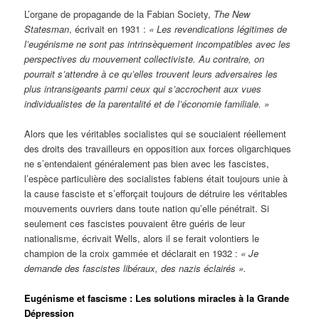
L’organe de propagande de la Fabian Society,
The New
Statesman
, écrivait en 1931 :
« Les revendications légitimes de
l’eugénisme ne sont pas intrinsèquement incompatibles avec les
perspectives du mouvement collectiviste. Au contraire, on
pourrait s’attendre à ce qu’elles trouvent leurs adversaires les
plus intransigeants parmi ceux qui s’accrochent aux vues
individualistes de la parentalité et de l’économie familiale. »
Alors que les véritables socialistes qui se souciaient réellement
des droits des travailleurs en opposition aux forces oligarchiques
ne s’entendaient généralement pas bien avec les fascistes,
l’espèce particulière des socialistes fabiens était toujours unie à
la cause fasciste et s’efforçait toujours de détruire les véritables
mouvements ouvriers dans toute nation qu’elle pénétrait. Si
seulement ces fascistes pouvaient être guéris de leur
nationalisme, écrivait Wells, alors il se ferait volontiers le
champion de la croix gammée et déclarait en 1932 :
« Je
demande des fascistes libéraux, des nazis éclairés ».
Eugénisme et fascisme : Les solutions miracles à la Grande
Dépression