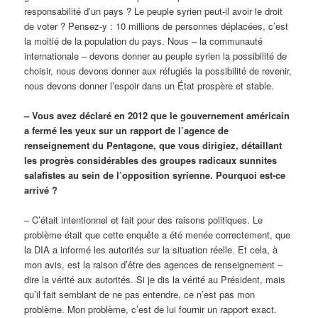
responsabilité d’un pays ? Le peuple syrien peut-il avoir le droit
de voter ? Pensez-y : 10 millions de personnes déplacées, c’est
la moitié de la population du pays. Nous – la communauté
internationale – devons donner au peuple syrien la possibilité de
choisir, nous devons donner aux réfugiés la possibilité de revenir,
nous devons donner l’espoir dans un État prospère et stable.
– Vous avez déclaré en 2012 que le gouvernement américain
a fermé les yeux sur un rapport de l’agence de
renseignement du Pentagone, que vous dirigiez, détaillant
les progrès considérables des groupes radicaux sunnites
salafistes au sein de l’opposition syrienne. Pourquoi est-ce
arrivé ?
– C’était intentionnel et fait pour des raisons politiques. Le
problème était que cette enquête a été menée correctement, que
la DIA a informé les autorités sur la situation réelle. Et cela, à
mon avis, est la raison d’être des agences de renseignement –
dire la vérité aux autorités. Si je dis la vérité au Président, mais
qu’il fait semblant de ne pas entendre, ce n’est pas mon
problème. Mon problème, c’est de lui fournir un rapport exact.