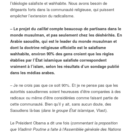
l’idéologie salafiste et wahhabite. Nous avons besoin de
dirigeants forts dans la communauté religieuse, qui puissent
empêcher l’extension du radicalisme.
– Le projet du
califat
compte beaucoup de partisans dans le
monde musulman, et pas seulement chez les déshérités. En
Arabie saoudite, qui est le leader du monde musulman et
dont la doctrine religieuse officielle est le salafisme
wahhabite, environ 90% des gens croient que les règles
établies par l’État islamique salafiste correspondent
vraiment à l’islam, selon les résultats d’un sondage publié
dans les médias arabes.
– Je ne crois pas que ce soit 90%. Et je ne pense pas que les
autorités saoudiennes soient heureuses d’être comparées à des
radicaux ou même d’être considérées comme faisant partie de
cette communauté. Bien qu’il y ait, sans aucun doute, des
Saoudiens là-bas (
dans le groupe État islamique
, Vlast).
Le Président Obama a dit une fois (
commentant la proposition
que Vladimir Poutine a faite à l’Assemblée générale des Nations