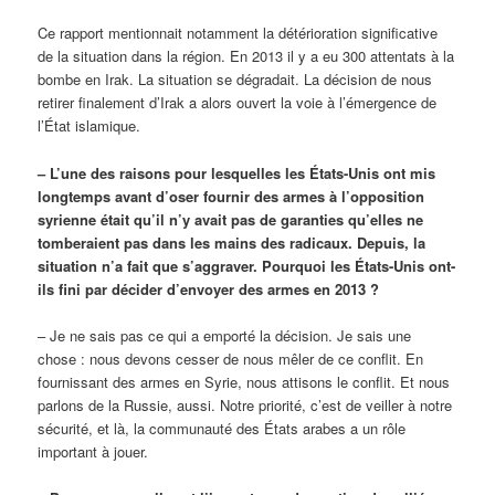
Ce rapport mentionnait notamment la détérioration significative
de la situation dans la région. En 2013 il y a eu 300 attentats à la
bombe en Irak. La situation se dégradait. La décision de nous
retirer finalement d’Irak a alors ouvert la voie à l’émergence de
l’État islamique.
– L’une des raisons pour lesquelles les États-Unis ont mis
longtemps avant d’oser fournir des armes à l’opposition
syrienne était qu’il n’y avait pas de garanties qu’elles ne
tomberaient pas dans les mains des radicaux. Depuis, la
situation n’a fait que s’aggraver. Pourquoi les États-Unis ont-
ils fini par décider d’envoyer des armes en 2013 ?
– Je ne sais pas ce qui a emporté la décision. Je sais une
chose : nous devons cesser de nous mêler de ce conflit. En
fournissant des armes en Syrie, nous attisons le conflit. Et nous
parlons de la Russie, aussi. Notre priorité, c’est de veiller à notre
sécurité, et là, la communauté des États arabes a un rôle
important à jouer.