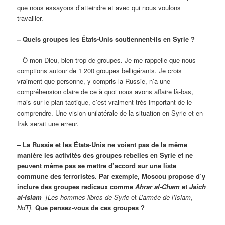
que nous essayons d’atteindre et avec qui nous voulons
travailler.
– Quels groupes les États-Unis soutiennent-ils en Syrie ?
– Ô mon Dieu, bien trop de groupes. Je me rappelle que nous
comptions autour de 1 200 groupes belligérants. Je crois
vraiment que personne, y compris la Russie, n’a une
compréhension claire de ce à quoi nous avons affaire là-bas,
mais sur le plan tactique, c’est vraiment très important de le
comprendre. Une vision unilatérale de la situation en Syrie et en
Irak serait une erreur.
– La Russie et les États-Unis ne voient pas de la même
manière les activités des groupes rebelles en Syrie et ne
peuvent même pas se mettre d’accord sur une liste
commune des terroristes. Par exemple, Moscou propose d’y
inclure des groupes radicaux comme
Ahrar al-Cham
et
Jaich
al-Islam
[Les hommes libres de Syrie
et
L’armée de l’Islam
,
NdT].
Que pensez-vous de ces groupes ?