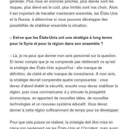
générale. Plus nous en sommes proches, plus élevés sont les
risques, plus élevé est le coût, plus limités sont nos choix. Alors
il est important de travailler maintenant ensemble, les États-Unis
et la Russie, à déterminer si nous pouvons développer des
possibilités de stabiliser ensemble la situation.
– Est-ce que les États-Unis ont une stratégie à long terme
pour la Syrie et pour la région dans son ensemble ?
– Là, je ne peux que donner mon avis personnel sur la question.
Et tenez compte que je ne comprends pas réellement ce qu’est
la stratégie des États-Unis aujourd’hui : elle manque de
définition, de clarté et elle manque de consistance. A mon avis,
la stratégie devrait comprendre quatre composantes : vous
devez d’abord établir la sécurité, ensuite vous devez stabiliser la
région, puis vous commencerez à y stimuler la prospérité
économique, en apportant de nouvelles idées, de nouvelles
technologies et un nouveau système éducatif. Vous devez
donner à cette région suffisamment de temps pour se développer.
Pour que cela puisse se réaliser, la stratégie doit être mise en
place non seulement par les États-Unis et l’Occident, mais aussi