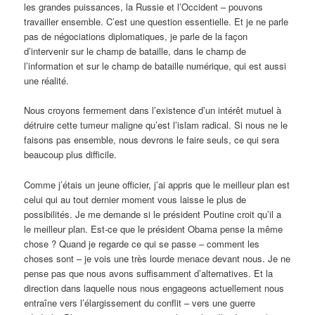
les grandes puissances, la Russie et l’Occident – pouvons
travailler ensemble. C’est une question essentielle. Et je ne parle
pas de négociations diplomatiques, je parle de la façon
d’intervenir sur le champ de bataille, dans le champ de
l’information et sur le champ de bataille numérique, qui est aussi
une réalité.
Nous croyons fermement dans l’existence d’un intérêt mutuel à
détruire cette tumeur maligne qu’est l’islam radical. Si nous ne le
faisons pas ensemble, nous devrons le faire seuls, ce qui sera
beaucoup plus difficile.
Comme j’étais un jeune officier, j’ai appris que le meilleur plan est
celui qui au tout dernier moment vous laisse le plus de
possibilités. Je me demande si le président Poutine croit qu’il a
le meilleur plan. Est-ce que le président Obama pense la même
chose ? Quand je regarde ce qui se passe – comment les
choses sont – je vois une très lourde menace devant nous. Je ne
pense pas que nous avons suffisamment d’alternatives. Et la
direction dans laquelle nous nous engageons actuellement nous
entraîne vers l’élargissement du conflit – vers une guerre