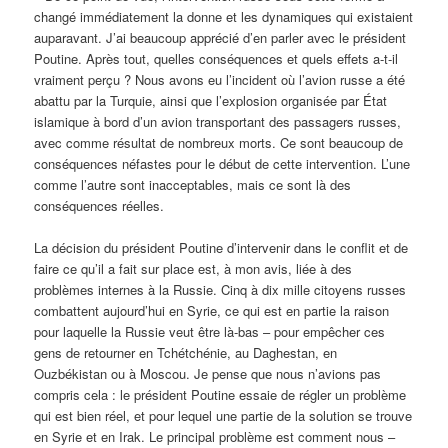
changé immédiatement la donne et les dynamiques qui existaient
auparavant. J’ai beaucoup apprécié d’en parler avec le président
Poutine. Après tout, quelles conséquences et quels effets a-t-il
vraiment perçu ? Nous avons eu l’incident où l’avion russe a été
abattu par la Turquie, ainsi que l’explosion organisée par État
islamique à bord d’un avion transportant des passagers russes,
avec comme résultat de nombreux morts. Ce sont beaucoup de
conséquences néfastes pour le début de cette intervention. L’une
comme l’autre sont inacceptables, mais ce sont là des
conséquences réelles.
La décision du président Poutine d’intervenir dans le conflit et de
faire ce qu’il a fait sur place est, à mon avis, liée à des
problèmes internes à la Russie. Cinq à dix mille citoyens russes
combattent aujourd’hui en Syrie, ce qui est en partie la raison
pour laquelle la Russie veut être là-bas – pour empêcher ces
gens de retourner en Tchétchénie, au Daghestan, en
Ouzbékistan ou à Moscou. Je pense que nous n’avions pas
compris cela : le président Poutine essaie de régler un problème
qui est bien réel, et pour lequel une partie de la solution se trouve
en Syrie et en Irak. Le principal problème est comment nous –