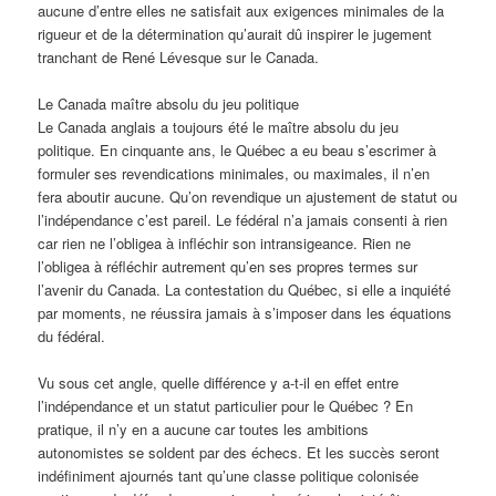
aucune d’entre elles ne satisfait aux exigences minimales de la
rigueur et de la détermination qu’aurait dû inspirer le jugement
tranchant de René Lévesque sur le Canada.
Le Canada maître absolu du jeu politique
Le Canada anglais a toujours été le maître absolu du jeu
politique. En cinquante ans, le Québec a eu beau s’escrimer à
formuler ses revendications minimales, ou maximales, il n’en
fera aboutir aucune. Qu’on revendique un ajustement de statut ou
l’indépendance c’est pareil. Le fédéral n’a jamais consenti à rien
car rien ne l’obligea à infléchir son intransigeance. Rien ne
l’obligea à réfléchir autrement qu’en ses propres termes sur
l’avenir du Canada. La contestation du Québec, si elle a inquiété
par moments, ne réussira jamais à s’imposer dans les équations
du fédéral.
Vu sous cet angle, quelle différence y a-t-il en effet entre
l’indépendance et un statut particulier pour le Québec ? En
pratique, il n’y en a aucune car toutes les ambitions
autonomistes se soldent par des échecs. Et les succès seront
indéfiniment ajournés tant qu’une classe politique colonisée