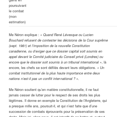
poursuivant
le combat
(mon
estimation)
Me Néron explique :
« Quand René Lévesque ou Lucien
Bouchard refusent de contester les décisions de la Cour suprême
(sept. 1981) et l’imposition de la nouvelle Constitution
canadienne, ou d’exiger que ce dossier capital soit soumis en
appel devant le Comité judiciaire du Conseil privé (Londres) ou
encore que le dossier soit soumis à un tribunal international »
, là
encore, les chefs se sont défilés devant leurs obligations.
« Un
combat institutionnel de la plus haute importance entre deux
nations n’est-il pas un conflit inter-national ? ».
Me Néron soutient qu’en matière constitutionnelle, il ne faut
jamais cesser de lutter pour le respect de ses droits les plus
légitimes. Il donne en exemple la Constitution de l’Angleterre, qui
a presque mille ans, poursuit-il, et qui n’est faite que d’une
succession de combats éprouvants pour la préservation de ses
droits. Mais ici, chez-nous, il est interdit de se battre et, surtout,