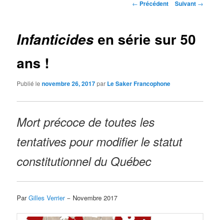
Navigation
←
Précédent
Suivant
→
des
articles
en série sur 50
Infanticides
ans !
Publié le
novembre 26, 2017
par
Le Saker Francophone
Mort précoce de toutes les
tentatives pour modifier le statut
constitutionnel du Québec
Par
Gilles Verrier
− Novembre 2017