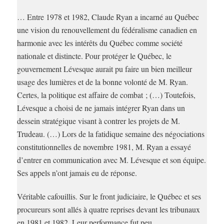
… Entre 1978 et 1982, Claude Ryan a incarné au Québec
une vision du renouvellement du fédéralisme canadien en
harmonie avec les intérêts du Québec comme société
nationale et distincte. Pour protéger le Québec, le
gouvernement Lévesque aurait pu faire un bien meilleur
usage des lumières et de la bonne volonté de M. Ryan.
Certes, la politique est affaire de combat ; (…) Toutefois,
Lévesque a choisi de ne jamais intégrer Ryan dans un
dessein stratégique visant à contrer les projets de M.
Trudeau. (…) Lors de la fatidique semaine des négociations
constitutionnelles de novembre 1981, M. Ryan a essayé
d’entrer en communication avec M. Lévesque et son équipe.
Ses appels n’ont jamais eu de réponse.
Véritable cafouillis. Sur le front judiciaire, le Québec et ses
procureurs sont allés à quatre reprises devant les tribunaux
en 1981 et 1982. Leur performance fut peu