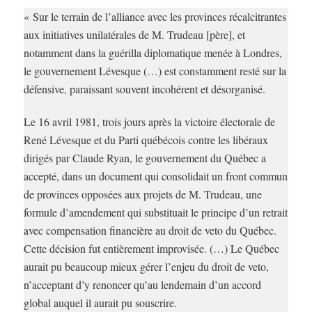
« Sur le terrain de l’alliance avec les provinces récalcitrantes
aux initiatives unilatérales de M. Trudeau [père], et
notamment dans la guérilla diplomatique menée à Londres,
le gouvernement Lévesque (…) est constamment resté sur la
défensive, paraissant souvent incohérent et désorganisé.
Le 16 avril 1981, trois jours après la victoire électorale de
René Lévesque et du Parti québécois contre les libéraux
dirigés par Claude Ryan, le gouvernement du Québec a
accepté, dans un document qui consolidait un front commun
de provinces opposées aux projets de M. Trudeau, une
formule d’amendement qui substituait le principe d’un retrait
avec compensation financière au droit de veto du Québec.
Cette décision fut entièrement improvisée. (…) Le Québec
aurait pu beaucoup mieux gérer l’enjeu du droit de veto,
n’acceptant d’y renoncer qu’au lendemain d’un accord
global auquel il aurait pu souscrire.