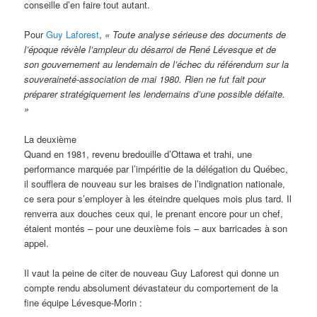
conseille d’en faire tout autant.
Pour
Guy Laforest
,
« Toute analyse sérieuse des documents de
l’époque révèle l’ampleur du désarroi de René Lévesque et de
son gouvernement au lendemain de l’échec du référendum sur la
souveraineté-association de mai 1980. Rien ne fut fait pour
préparer stratégiquement les lendemains d’une possible défaite.
»
La deuxième
Quand en 1981, revenu bredouille d’Ottawa et trahi, une
performance marquée par l’impéritie de la délégation du Québec,
il soufflera de nouveau sur les braises de l’indignation nationale,
ce sera pour s’employer à les éteindre quelques mois plus tard. Il
renverra aux douches ceux qui, le prenant encore pour un chef,
étaient montés – pour une deuxième fois – aux barricades à son
appel.
Il vaut la peine de citer de nouveau Guy Laforest qui donne un
compte rendu absolument dévastateur du comportement de la
fine équipe Lévesque-Morin :