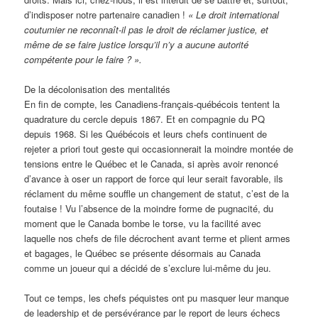
d’indisposer notre partenaire canadien !
« Le droit international
coutumier ne reconnaît-il pas le droit de réclamer justice, et
même de se faire justice lorsqu’il n’y a aucune autorité
compétente pour le faire ? ».
De la décolonisation des mentalités
En fin de compte, les Canadiens-français-québécois tentent la
quadrature du cercle depuis 1867. Et en compagnie du PQ
depuis 1968. Si les Québécois et leurs chefs continuent de
rejeter a priori tout geste qui occasionnerait la moindre montée de
tensions entre le Québec et le Canada, si après avoir renoncé
d’avance à oser un rapport de force qui leur serait favorable, ils
réclament du même souffle un changement de statut, c’est de la
foutaise ! Vu l’absence de la moindre forme de pugnacité, du
moment que le Canada bombe le torse, vu la facilité avec
laquelle nos chefs de file décrochent avant terme et plient armes
et bagages, le Québec se présente désormais au Canada
comme un joueur qui a décidé de s’exclure lui-même du jeu.
Tout ce temps, les chefs péquistes ont pu masquer leur manque
de leadership et de persévérance par le report de leurs échecs