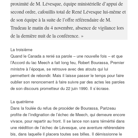
proximité de M. Lévesque, équipe ministérielle d’appui de
second ordre, cafouillis total de René Lévesque lui-même et
de son équipe à la suite de l’offre référendaire de M.
Trudeau le matin du 4 novembre, absence de vigilance lors
de la dernière nuit de la conférence. »
La troisième
Quand le Canada a renié sa parole – une nouvelle fois – et que
l’Accord du lac Meech a fait long feu, Robert Bourassa, Premier
ministre à l’époque, se retrouve avec des atouts qui lui
permettent de rebondir. Mais il laisse passer le temps pour faire
oublier son renoncement à faire suivre par des actes les paroles
de son discours prometteur du 22 juin 1990. Il s’écrase.
La quatrième
Dans la foulée du refus de procéder de Bourassa, Parizeau
profite de l’indignation de l’échec de Meech, qui demeure encore
vivace, pour repartir au front. Il se lance non sans témérité dans
une réédition de l’échec de Lévesque, une aventure référendaire
bis, dans laquelle il placera toutes ses billes. Il démissionne le