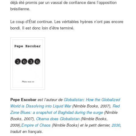
déjà été promis par un vassal de confiance dans l’opposition
brésilienne.
Le coup d’État continue. Les véritables hyènes n’ont pas encore
bondi. Il est donc loin d’être terminé.
Pepe Escobar
est l’auteur de
Globalistan: How the Globalized
World is Dissolving into Liquid War
(Nimble Books, 2007),
Red
Zone Blues: a snapshot of Baghdad during the surge
(Nimble
Books, 2007),
Obama does Globalistan
(Nimble Books,
2009),
Empire of Chaos
(Nimble Books) et le petit dernier,
2030
,
traduit en français.