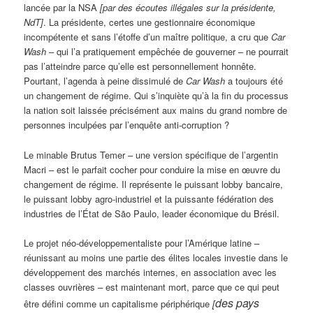
lancée par la NSA
[par des écoutes illégales sur la présidente,
NdT]
. La présidente, certes une gestionnaire économique
incompétente et sans l’étoffe d’un maître politique, a cru que
Car
Wash
– qui l’a pratiquement empêchée de gouverner – ne pourrait
pas l’atteindre parce qu’elle est personnellement honnête.
Pourtant, l’agenda à peine dissimulé de
Car Wash
a toujours été
un changement de régime. Qui s’inquiète qu’à la fin du processus
la nation soit laissée précisément aux mains du grand nombre de
personnes inculpées par l’enquête anti-corruption ?
Le minable Brutus Temer – une version spécifique de l’argentin
Macri – est le parfait cocher pour conduire la mise en œuvre du
changement de régime. Il représente le puissant lobby bancaire,
le puissant lobby agro-industriel et la puissante fédération des
industries de l’État de São Paulo, leader économique du Brésil.
Le projet néo-développementaliste pour l’Amérique latine –
réunissant au moins une partie des élites locales investie dans le
développement des marchés internes, en association avec les
classes ouvrières – est maintenant mort, parce que ce qui peut
des pays
être défini comme un capitalisme périphérique
[