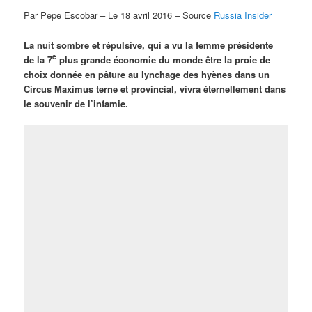
Par Pepe Escobar – Le 18 avril 2016 – Source
Russia Insider
La nuit sombre et répulsive, qui a vu la femme présidente
e
de la 7
plus grande économie du monde être la proie de
choix donnée en pâture au lynchage des hyènes dans un
Circus Maximus terne et provincial, vivra éternellement dans
le souvenir de l’infamie.