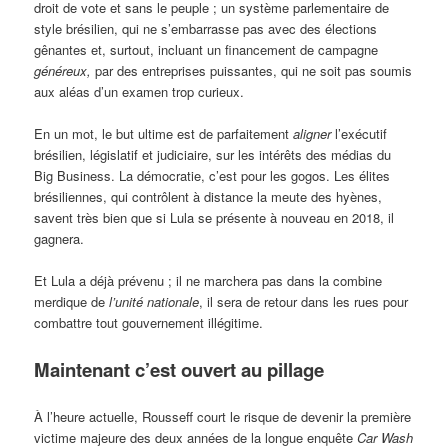
droit de vote et sans le peuple ; un système parlementaire de
style brésilien, qui ne s’embarrasse pas avec des élections
gênantes et, surtout, incluant un financement de campagne
généreux,
par
des entreprises puissantes, qui ne soit pas soumis
aux aléas d’un examen trop curieux.
En un mot, le but ultime est de parfaitement
aligner
l’exécutif
brésilien, législatif et judiciaire, sur les intérêts des médias du
Big Business. La démocratie, c’est pour les gogos. Les élites
brésiliennes, qui contrôlent à distance la meute des hyènes,
savent très bien que si Lula se présente à nouveau en 2018, il
gagnera.
Et Lula a déjà prévenu ; il ne marchera pas dans la combine
merdique de
l’unité nationale
, il sera de retour dans les rues pour
combattre tout gouvernement illégitime.
Maintenant c’est ouvert au pillage
À l’heure actuelle, Rousseff court le risque de devenir la première
victime majeure des deux années de la longue enquête
Car Wash