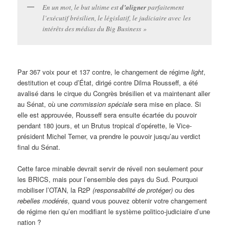
En un mot, le but ultime est
d’aligner
parfaitement
l’exécutif brésilien, le législatif, le judiciaire avec les
intérêts des médias du Big Business »
Par 367 voix pour et 137 contre, le changement de régime
light
,
destitution et coup d’État, dirigé contre Dilma Rousseff, a été
avalisé dans le cirque du Congrès brésilien et va maintenant aller
au Sénat, où une
commission spéciale
sera mise en place. Si
elle est approuvée, Rousseff sera ensuite écartée du pouvoir
pendant 180 jours, et un Brutus tropical d’opérette, le Vice-
président Michel Temer, va prendre le pouvoir jusqu’au verdict
final du Sénat.
Cette farce minable devrait servir de réveil non seulement pour
les BRICS, mais pour l’ensemble des pays du Sud. Pourquoi
mobiliser l’OTAN, la R2P
(responsabilité de protéger)
ou des
rebelles modérés,
quand vous pouvez obtenir votre changement
de régime rien qu’en modifiant le système politico-judiciaire d’une
nation ?