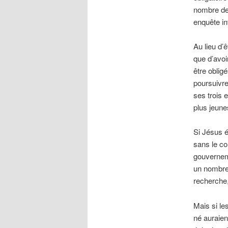
nombre de 
enquête in
Au lieu d’
que d’avoi
être obligé
poursuivre
ses trois 
plus jeun
Si Jésus é
sans le co
gouverneme
un nombre
recherche,
Mais si le
né auraien