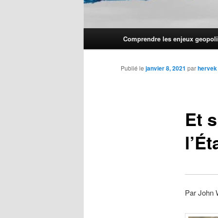
Menu
Comprendre les enjeux geopoli
principal
Publié le
janvier 8, 2021
par
hervek
Et s
l’Ét
Par John 