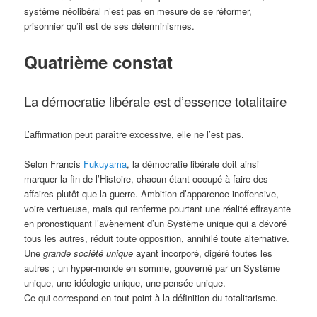
système néolibéral n’est pas en mesure de se réformer,
prisonnier qu’il est de ses déterminismes.
Quatrième constat
La démocratie libérale est d’essence totalitaire
L’affirmation peut paraître excessive, elle ne l’est pas.
Selon Francis
Fukuyama
, la démocratie libérale doit ainsi
marquer la fin de l’Histoire, chacun étant occupé à faire des
affaires plutôt que la guerre. Ambition d’apparence inoffensive,
voire vertueuse, mais qui renferme pourtant une réalité effrayante
en pronostiquant l’avènement d’un Système unique qui a dévoré
tous les autres, réduit toute opposition, annihilé toute alternative.
Une
grande société unique
ayant incorporé, digéré toutes les
autres ; un hyper-monde en somme, gouverné par un Système
unique, une idéologie unique, une pensée unique.
Ce qui correspond en tout point à la définition du totalitarisme.