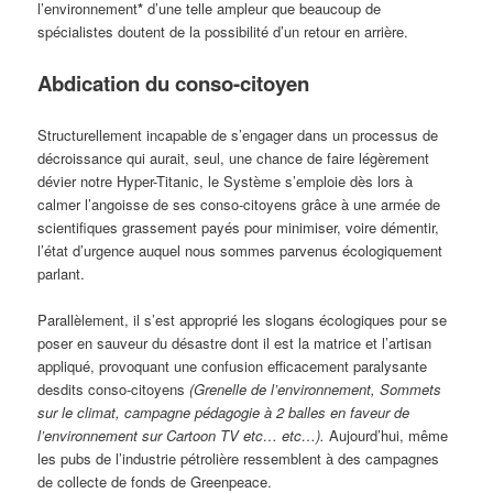
l’environnement
*
d’une telle ampleur que beaucoup de
spécialistes doutent de la possibilité d’un retour en arrière.
Abdication du conso-citoyen
Structurellement incapable de s’engager dans un processus de
décroissance qui aurait, seul, une chance de faire légèrement
dévier notre Hyper-Titanic, le Système s’emploie dès lors à
calmer l’angoisse de ses conso-citoyens grâce à une armée de
scientifiques grassement payés pour minimiser, voire démentir,
l’état d’urgence auquel nous sommes parvenus écologiquement
parlant.
Parallèlement, il s’est approprié les slogans écologiques pour se
poser en sauveur du désastre dont il est la matrice et l’artisan
appliqué, provoquant une confusion efficacement paralysante
desdits conso-citoyens
(Grenelle de l’environnement, Sommets
sur le climat, campagne pédagogie à 2 balles en faveur de
l’environnement sur Cartoon TV etc… etc…).
Aujourd’hui, même
les pubs de l’industrie pétrolière ressemblent à des campagnes
de collecte de fonds de Greenpeace.