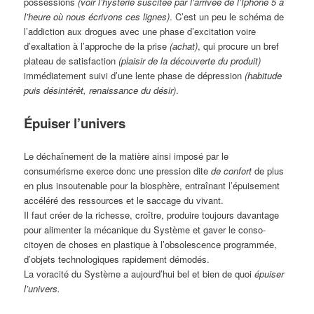
possessions
(voir l’hystérie suscitée par l’arrivée de l’Iphone 5 à
l’heure où nous écrivons ces lignes)
. C’est un peu le schéma de
l’addiction aux drogues avec une phase d’excitation voire
d’exaltation à l’approche de la prise
(achat)
, qui procure un bref
plateau de satisfaction
(plaisir de la découverte du produit)
immédiatement suivi d’une lente phase de dépression
(habitude
puis désintérêt, renaissance du désir)
.
Épuiser l’univers
Le déchaînement de la matière ainsi imposé par le
consumérisme exerce donc une pression dite
de confort
de plus
en plus insoutenable pour la biosphère, entraînant l’épuisement
accéléré des ressources et le saccage du vivant.
Il faut créer de la richesse, croître, produire toujours davantage
pour alimenter la mécanique du Système et gaver le conso-
citoyen de choses en plastique à l’obsolescence programmée,
d’objets technologiques rapidement démodés.
La voracité du Système a aujourd’hui bel et bien de quoi
épuiser
l’univers.