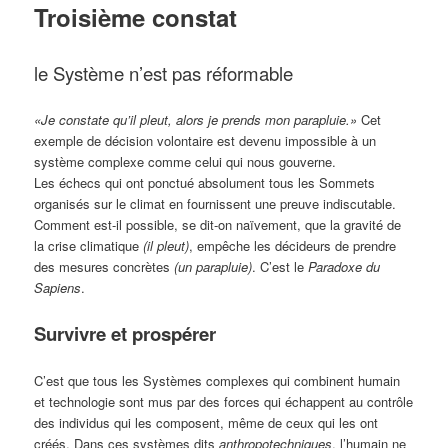
Troisième constat
le Système n’est pas réformable
«Je constate qu’il pleut, alors je prends mon parapluie.»
Cet
exemple de décision volontaire est devenu impossible à un
système complexe comme celui qui nous gouverne.
Les échecs qui ont ponctué absolument tous les Sommets
organisés sur le climat en fournissent une preuve indiscutable.
Comment est-il possible, se dit-on naïvement, que la gravité de
la crise climatique
(il pleut)
, empêche les décideurs de prendre
des mesures concrètes
(un parapluie)
. C’est le
Paradoxe du
Sapiens
.
Survivre et prospérer
C’est que tous les Systèmes complexes qui combinent humain
et technologie sont mus par des forces qui échappent au contrôle
des individus qui les composent, même de ceux qui les ont
créés. Dans ces systèmes dits
anthropotechniques
, l’humain ne