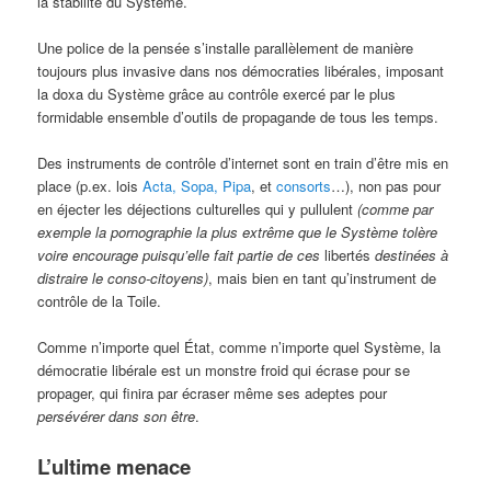
la stabilité du Système.
Une police de la pensée s’installe parallèlement de manière
toujours plus invasive dans nos démocraties libérales, imposant
la doxa du Système grâce au contrôle exercé par le plus
formidable ensemble d’outils de propagande de tous les temps.
Des instruments de contrôle d’internet sont en train d’être mis en
place (p.ex. lois
Acta, Sopa, Pipa
, et
consorts
…), non pas pour
en éjecter les déjections culturelles qui y pullulent
(comme par
exemple la pornographie la plus extrême que le Système tolère
voire encourage puisqu’elle fait partie de ces
libertés
destinées à
distraire le conso-citoyens)
, mais bien en tant qu’instrument de
contrôle de la Toile.
Comme n’importe quel État, comme n’importe quel Système, la
démocratie libérale est un monstre froid qui écrase pour se
propager, qui finira par écraser même ses adeptes pour
persévérer dans son être
.
L’ultime menace