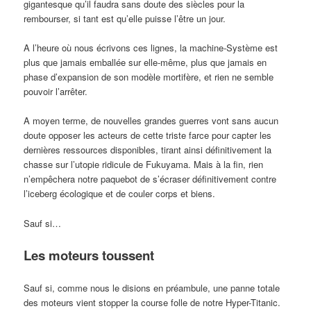
gigantesque qu’il faudra sans doute des siècles pour la
rembourser, si tant est qu’elle puisse l’être un jour.
A l’heure où nous écrivons ces lignes, la machine-Système est
plus que jamais emballée sur elle-même, plus que jamais en
phase d’expansion de son modèle mortifère, et rien ne semble
pouvoir l’arrêter.
A moyen terme, de nouvelles grandes guerres vont sans aucun
doute opposer les acteurs de cette triste farce pour capter les
dernières ressources disponibles, tirant ainsi définitivement la
chasse sur l’utopie ridicule de Fukuyama. Mais à la fin, rien
n’empêchera notre paquebot de s’écraser définitivement contre
l’iceberg écologique et de couler corps et biens.
Sauf si…
Les moteurs toussent
Sauf si, comme nous le disions en préambule, une panne totale
des moteurs vient stopper la course folle de notre Hyper-Titanic.