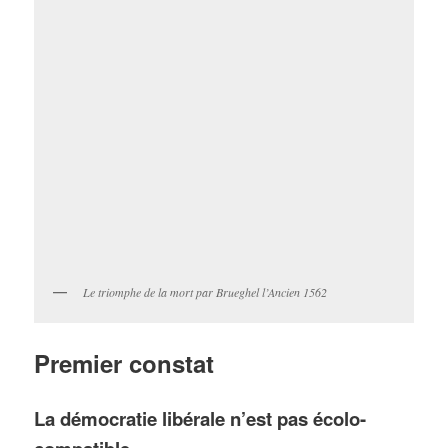
Le triomphe de la mort par Brueghel l’Ancien 1562
Premier constat
La démocratie libérale n’est pas écolo-