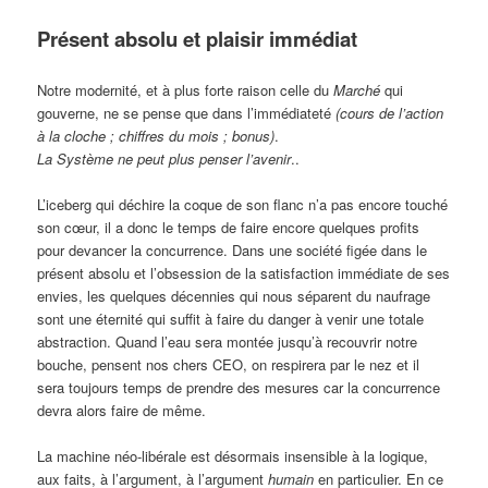
Présent absolu et plaisir immédiat
Notre modernité, et à plus forte raison celle du
Marché
qui
gouverne, ne se pense que dans l’immédiateté
(cours de l’action
à la cloche ; chiffres du mois ; bonus)
.
La Système ne peut plus penser l’avenir
..
L’iceberg qui déchire la coque de son flanc n’a pas encore touché
son cœur, il a donc le temps de faire encore quelques profits
pour devancer la concurrence. Dans une société figée dans le
présent absolu et l’obsession de la satisfaction immédiate de ses
envies, les quelques décennies qui nous séparent du naufrage
sont une éternité qui suffit à faire du danger à venir une totale
abstraction. Quand l’eau sera montée jusqu’à recouvrir notre
bouche, pensent nos chers CEO, on respirera par le nez et il
sera toujours temps de prendre des mesures car la concurrence
devra alors faire de même.
La machine néo-libérale est désormais insensible à la logique,
aux faits, à l’argument, à l’argument
humain
en particulier. En ce