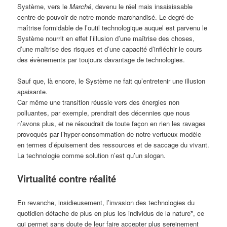
Système, vers le
Marché
, devenu le réel mais insaisissable
centre de pouvoir de notre monde marchandisé. Le degré de
maîtrise formidable de l’outil technologique auquel est parvenu le
Système nourrit en effet l’illusion d’une maîtrise des choses,
d’une maîtrise des risques et d’une capacité d’infléchir le cours
des évènements par toujours davantage de technologies.
Sauf que, là encore, le Système ne fait qu’entretenir une illusion
apaisante.
Car même une transition réussie vers des énergies non
polluantes, par exemple, prendrait des décennies que nous
n’avons plus, et ne résoudrait de toute façon en rien les ravages
provoqués par l’hyper-consommation de notre vertueux modèle
en termes d’épuisement des ressources et de saccage du vivant.
La technologie comme solution n’est qu’un slogan.
Virtualité contre réalité
En revanche, insidieusement, l’invasion des technologies du
quotidien détache de plus en plus les individus de la nature
*
, ce
qui permet sans doute de leur faire accepter plus sereinement