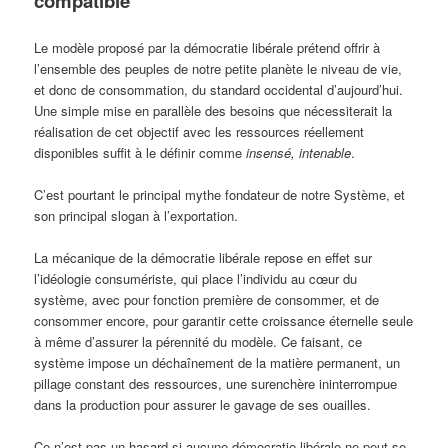
compatible
Le modèle proposé par la démocratie libérale prétend offrir à
l’ensemble des peuples de notre petite planète le niveau de vie,
et donc de consommation, du standard occidental d’aujourd’hui.
Une simple mise en parallèle des besoins que nécessiterait la
réalisation de cet objectif avec les ressources réellement
disponibles suffit à le définir comme
insensé, intenable
.
C’est pourtant le principal mythe fondateur de notre Système, et
son principal slogan à l’exportation.
La mécanique de la démocratie libérale repose en effet sur
l’idéologie consumériste, qui place l’individu au cœur du
système, avec pour fonction première de consommer, et de
consommer encore, pour garantir cette croissance éternelle seule
à même d’assurer la pérennité du modèle. Ce faisant, ce
système impose un déchaînement de la matière permanent, un
pillage constant des ressources, une surenchère ininterrompue
dans la production pour assurer le gavage de ses ouailles.
Ce n’est pas un hasard si aucune démocratie libérale ne peut se