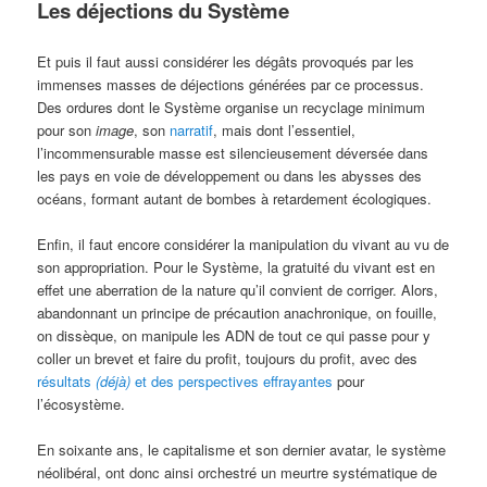
Les déjections du Système
Et puis il faut aussi considérer les dégâts provoqués par les
immenses masses de déjections générées par ce processus.
Des ordures dont le Système organise un recyclage minimum
pour son
image
, son
narratif
, mais dont l’essentiel,
l’incommensurable masse est silencieusement déversée dans
les pays en voie de développement ou dans les abysses des
océans, formant autant de bombes à retardement écologiques.
Enfin, il faut encore considérer la manipulation du vivant au vu de
son appropriation. Pour le Système, la gratuité du vivant est en
effet une aberration de la nature qu’il convient de corriger. Alors,
abandonnant un principe de précaution anachronique, on fouille,
on dissèque, on manipule les ADN de tout ce qui passe pour y
coller un brevet et faire du profit, toujours du profit, avec des
résultats
(déjà)
et des perspectives effrayantes
pour
l’écosystème.
En soixante ans, le capitalisme et son dernier avatar, le système
néolibéral, ont donc ainsi orchestré un meurtre systématique de