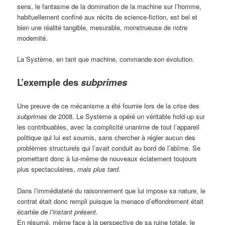
sens, le fantasme de la domination de la machine sur l’homme,
habituellement confiné aux récits de science-fiction, est bel et
bien une réalité tangible, mesurable, monstrueuse de notre
modernité.
La Système, en tant que machine, commande son évolution.
L’exemple des
subprimes
Une preuve de ce mécanisme a été fournie lors de la crise des
subprimes
de 2008. Le Système a opéré un véritable hold-up sur
les contribuables, avec la complicité unanime de tout l’appareil
politique qui lui est soumis, sans chercher à régler aucun des
problèmes structurels qui l’avait conduit au bord de l’abîme. Se
promettant donc à lui-même de nouveaux éclatement toujours
plus spectaculaires,
mais plus tard
.
Dans l’immédiateté du raisonnement que lui impose sa nature, le
contrat était donc rempli puisque la menace d’effondrement était
écartée
de l’instant présent
.
En résumé, même face à la perspective de sa ruine totale, le