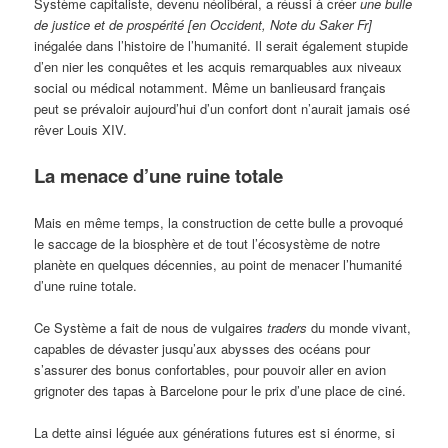
Système capitaliste, devenu néolibéral, a réussi à créer
une bulle
de justice et de prospérité [en Occident, Note du Saker Fr]
inégalée dans l’histoire de l’humanité. Il serait également stupide
d’en nier les conquêtes et les acquis remarquables aux niveaux
social ou médical notamment. Même un banlieusard français
peut se prévaloir aujourd’hui d’un confort dont n’aurait jamais osé
rêver Louis XIV.
La menace d’une ruine totale
Mais en même temps, la construction de cette bulle a provoqué
le saccage de la biosphère et de tout l’écosystème de notre
planète en quelques décennies, au point de menacer l’humanité
d’une ruine totale.
Ce Système a fait de nous de vulgaires
traders
du monde vivant,
capables de dévaster jusqu’aux abysses des océans pour
s’assurer des bonus confortables, pour pouvoir aller en avion
grignoter des tapas à Barcelone pour le prix d’une place de ciné.
La dette ainsi léguée aux générations futures est si énorme, si