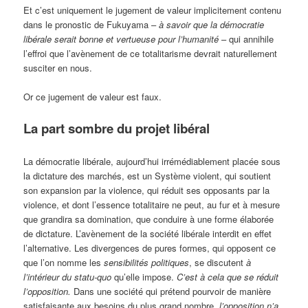
Et c’est uniquement le jugement de valeur implicitement contenu
dans le pronostic de Fukuyama –
à savoir que la démocratie
libérale serait bonne et vertueuse pour l’humanité
– qui annihile
l’effroi que l’avènement de ce totalitarisme devrait naturellement
susciter en nous.
Or ce jugement de valeur est faux.
La part sombre du projet libéral
La démocratie libérale, aujourd’hui irrémédiablement placée sous
la dictature des marchés, est un Système violent, qui soutient
son expansion par la violence, qui réduit ses opposants par la
violence, et dont l’essence totalitaire ne peut, au fur et à mesure
que grandira sa domination, que conduire à une forme élaborée
de dictature. L’avènement de la société libérale interdit en effet
l’alternative. Les divergences de pures formes, qui opposent ce
que l’on nomme les
sensibilités politiques
, se discutent
à
l’intérieur du statu-quo
qu’elle impose.
C’est à cela que se réduit
l’opposition.
Dans une société qui prétend pourvoir de manière
satisfaisante aux besoins du plus grand nombre,
l’opposition n’a