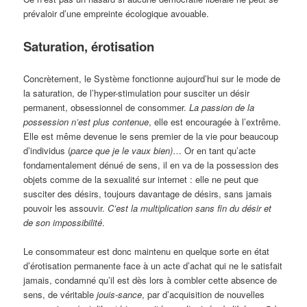
prévaloir d’une empreinte écologique avouable.
Saturation, érotisation
Concrètement, le Système fonctionne aujourd’hui sur le mode de
la saturation, de l’hyper-stimulation pour susciter un désir
permanent, obsessionnel de consommer.
La passion de la
possession n’est plus contenue
, elle est encouragée à l’extrême.
Elle est même devenue le sens premier de la vie pour beaucoup
d’individus (
parce que je le vaux bien)
… Or en tant qu’acte
fondamentalement dénué de sens, il en va de la possession des
objets comme de la sexualité sur internet : elle ne peut que
susciter des désirs, toujours davantage de désirs, sans jamais
pouvoir les assouvir.
C’est la multiplication sans fin du désir et
de son impossibilité
.
Le consommateur est donc maintenu en quelque sorte en état
d’érotisation permanente face à un acte d’achat qui ne le satisfait
jamais, condamné qu’il est dès lors à combler cette absence de
sens, de véritable
jouis-sance
, par d’acquisition de nouvelles