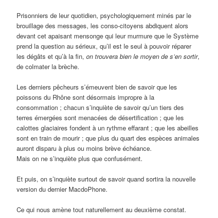
Prisonniers de leur quotidien, psychologiquement minés par le
brouillage des messages, les conso-citoyens abdiquent alors
devant cet apaisant mensonge qui leur murmure que le Système
prend la question au sérieux, qu’il est le seul à pouvoir réparer
les dégâts et qu’à la fin,
on trouvera bien le moyen de s’en sortir
,
de colmater la brèche.
Les derniers pêcheurs s’émeuvent bien de savoir que les
poissons du Rhône sont désormais impropre à la
consommation ; chacun s’inquiète de savoir qu’un tiers des
terres émergées sont menacées de désertification ; que les
calottes glaciaires fondent à un rythme effarant ; que les abeilles
sont en train de mourir ; que plus du quart des espèces animales
auront disparu à plus ou moins brève échéance.
Mais on ne s’inquiète plus que confusément.
Et puis, on s’inquiète surtout de savoir quand sortira la nouvelle
version du dernier MacdoPhone.
Ce qui nous amène tout naturellement au deuxième constat.