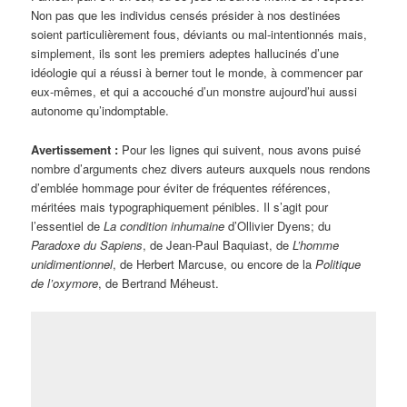
Non pas que les individus censés présider à nos destinées
soient particulièrement fous, déviants ou mal-intentionnés mais,
simplement, ils sont les premiers adeptes hallucinés d’une
idéologie qui a réussi à berner tout le monde, à commencer par
eux-mêmes, et qui a accouché d’un monstre aujourd’hui aussi
autonome qu’indomptable.
Avertissement :
Pour les lignes qui suivent, nous avons puisé
nombre d’arguments chez divers auteurs auxquels nous rendons
d’emblée hommage pour éviter de fréquentes références,
méritées mais typographiquement pénibles. Il s’agit pour
l’essentiel de
La condition inhumaine
d’Ollivier Dyens; du
Paradoxe du Sapiens
, de Jean-Paul Baquiast, de
L’homme
unidimentionnel
, de Herbert Marcuse, ou encore de la
Politique
de l’oxymore
, de Bertrand Méheust.