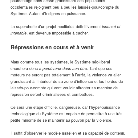
pourcentage sans cesse grandissant des populations
occidentales rejoignent peu à peu les laissés-pour-compte du
Système. Autant d’Indignés en puissance.
La supercherie d’un projet néolibéral définitivement
insensé et
intenable
, est devenue impossible à cacher.
Répressions en cours et à venir
Mais comme tous les systèmes, le Système néo-libéral
cherchera donc à
persévérer dans son être
. Tant que ses
moteurs ne seront pas totalement à l’arrêt, la violence va aller
grandissant à l’intérieur de sa zone d’influence et les hordes de
laissés-pour-compte qui vont vouloir affronter sa machine de
répression seront criminalisées et combattues.
Ce sera une étape difficile, dangereuse, car l’hyper-puissance
technologique du Système est capable de permettre à une très
petite minorité de se maintenir au pouvoir par la violence.
Il suffit d’observer le modèle israélien et sa capacité de contenir,