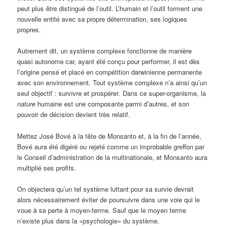
peut plus être distingué de l’outil. L’humain et l’outil forment une
nouvelle entité avec sa propre détermination, ses logiques
propres.
Autrement dit, un système complexe fonctionne de manière
quasi autonome car, ayant été conçu pour performer, il est dès
l’origine pensé et placé en compétition darwinienne permanente
avec son environnement. Tout système complexe n’a ainsi qu’un
seul objectif : survivre et prospérer
.
Dans ce super-organisme, la
nature
humaine est une composante parmi d’autres, et son
pouvoir de décision devient très relatif.
Mettez José Bové à la tête de Monsanto et, à la fin de l’année,
Bové aura été digéré ou rejeté comme un improbable greffon par
le Conseil d’administration de la multinationale, et Monsanto aura
multiplié ses profits.
On objectera qu’un tel système luttant pour sa survie devrait
alors nécessairement éviter de poursuivre dans une voie qui le
voue à sa perte à moyen-terme. Sauf que le moyen terme
n’existe plus dans la «psychologie» du système.