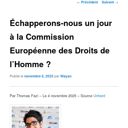
Navigation
←
Précédent
Suivant
→
des
articles
Échapperons-nous un jour
à la Commission
Européenne des Droits de
l’Homme ?
Publié le
novembre 6, 2025
par
Wayan
Par Thomas Fazi – Le 4 novembre 2025 – Source
Unherd