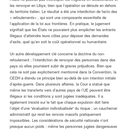
les renvoyer en Libye, bien que l’opération se déroule en dehors
du territoire italien. Le résultat a été une interdiction de facto des
«
refoulements
« , qui sont une composante essentielle de
l’application de la loi aux frontières. En pratique, le jugement
signifiait que les États ne pouvaient plus empêcher les entrants
illégaux d’atteindre leurs côtes pour déposer des demandes
d’asile, quel qu’en soit le coût opérationnel ou humanitaire.
Un autre développement clé concerne la doctrine du non-
refoulement ; l’interdiction de renvoyer des personnes dans des
pays où elles pourraient subir de graves préjudices. Bien que
cela ne soit pas explicitement mentionné dans la Convention, la
CEDH a étendu ce principe bien au-delà de son intention initiale
d’après-guerre. Dans plusieurs affaires, la Cour a statué que
même les transferts vers d’autres pays de l’UE peuvent être
illégaux si les conditions y sont jugées inadéquates. Il a
également insisté sur le fait que chaque expulsion doit faire
l’objet d’une “
évaluation individualisée
” du risque ; un cauchemar
administratif qui rend les renvois massifs pratiquement
impossibles. Les considérations de sécurité nationale n’ont
presque aucun poids : même les personnes jugées dangereuses