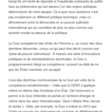
lorsqu’ils ont tenté de répondre à l’inquiétude croissante du public
face au phénomène qui est devenu l’un des enjeux politiques
déterminants de notre époque. Ce à quoi nous assistons n’est
pas simplement un différend juridique technique, mais un
affrontement entre la démocratie et un pouvoir judiciaire
transnational qui se considère de plus en plus comme une
autorité morale au-dessus de la politique.
La Cour européenne des droits de l’Homme a, au cours des deux
dernières décennies, conçu ce qui peut être décrit comme une
“
prise de pouvoir silencieuse
”. À travers une série d’innovations
juridiques et de réinterprétations doctrinales, la Cour a
progressivement élargi sa compétence, souvent au-delà de ce
que les États membres ont accepté.
L’une des doctrines controversées de la Cour est celle de la
compétence extraterritoriale – l’idée que la CEDH s’applique
même en dehors des frontières d’un État. Cet instrument a
permis à la Cour d’étendre sa portée en territoire étranger et
même dans les eaux internationales. Dans l’affaire Hirsi Jamaa
et autres c. Italie, par exemple, la Cour a statué en 2012 que
l’Italie ne pouvait pas intercepter les migrants en Méditerranée et