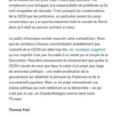
simplement pour échapper à la responsabilité de problèmes qu’ils
sont incapables de résoudre. C’est pourquoi les condamnations
de la CEDH par les politiciens, en particulier venant du camp
conservateur qui a si spectaculairement trahi le mandat du Brexit
alors qu’il était au pouvoir, sonnent si creux.
Le public britannique semble ressentir cette contradiction. Alors
que de nombreux citoyens conviendraient probablement que
l’autorité de la CEDH est allée trop loin,
les sondages suggèrent
qu’une majorité n’est pas favorable à un retrait pur et simple de la
Convention. Peut-être comprennent-ils intuitivement que quitter la
CEDH n’aurait de sens que dans le cadre d’un projet plus large
de renouveau politique – une redémocratisation de la
gouvernance qui rétablirait la primauté du Parlement et de la
souveraineté populaire. Mais un tel projet nécessiterait une
classe politique qui croit réellement en la démocratie – ce qui
n’est pas le cas, en Grande-Bretagne comme dans toute
l’Europe.
Thomas Fazi