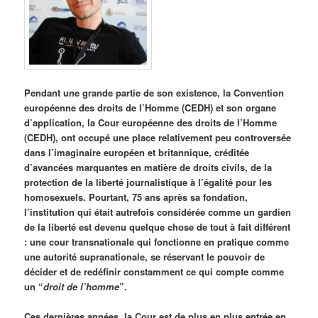
Pendant une grande partie de son existence, la Convention
européenne des droits de l’Homme (CEDH) et son organe
d’application, la Cour européenne des droits de l’Homme
(CEDH), ont occupé une place relativement peu controversée
dans l’imaginaire européen et britannique, créditée
d’avancées marquantes en matière de droits civils, de la
protection de la liberté journalistique à l’égalité pour les
homosexuels. Pourtant, 75 ans après sa fondation,
l’institution qui était autrefois considérée comme un gardien
de la liberté est devenu quelque chose de tout à fait différent
: une cour transnationale qui fonctionne en pratique comme
une autorité supranationale, se réservant le pouvoir de
décider et de redéfinir constamment ce qui compte comme
un “
droit de l’homme
”.
Ces dernières années, la Cour est de plus en plus entrée en