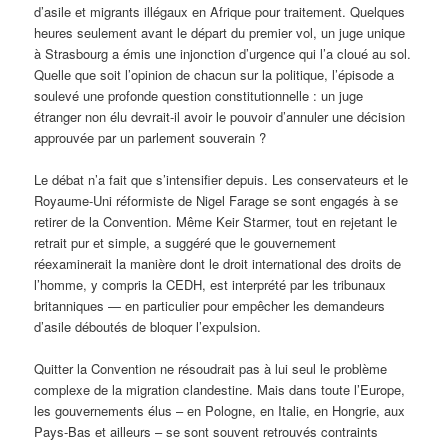
d’asile et migrants illégaux en Afrique pour traitement. Quelques
heures seulement avant le départ du premier vol, un juge unique
à Strasbourg a émis une injonction d’urgence qui l’a cloué au sol.
Quelle que soit l’opinion de chacun sur la politique, l’épisode a
soulevé une profonde question constitutionnelle : un juge
étranger non élu devrait-il avoir le pouvoir d’annuler une décision
approuvée par un parlement souverain ?
Le débat n’a fait que s’intensifier depuis. Les conservateurs et le
Royaume-Uni réformiste de Nigel Farage se sont engagés à se
retirer de la Convention. Même Keir Starmer, tout en rejetant le
retrait pur et simple, a suggéré que le gouvernement
réexaminerait la manière dont le droit international des droits de
l’homme, y compris la CEDH, est interprété par les tribunaux
britanniques — en particulier pour empêcher les demandeurs
d’asile déboutés de bloquer l’expulsion.
Quitter la Convention ne résoudrait pas à lui seul le problème
complexe de la migration clandestine. Mais dans toute l’Europe,
les gouvernements élus – en Pologne, en Italie, en Hongrie, aux
Pays-Bas et ailleurs – se sont souvent retrouvés contraints