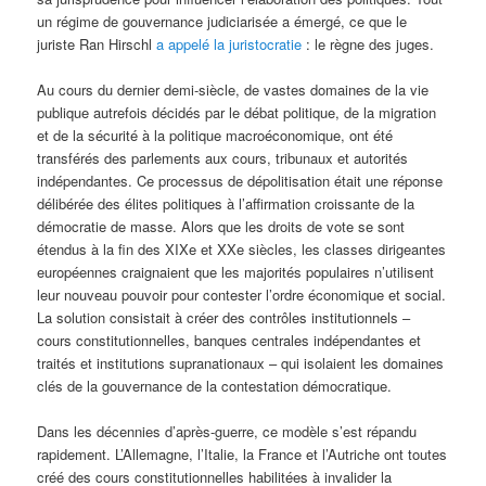
un régime de gouvernance judiciarisée a émergé, ce que le
juriste Ran Hirschl
a appelé la juristocratie
: le règne des juges.
Au cours du dernier demi-siècle, de vastes domaines de la vie
publique autrefois décidés par le débat politique, de la migration
et de la sécurité à la politique macroéconomique, ont été
transférés des parlements aux cours, tribunaux et autorités
indépendantes. Ce processus de dépolitisation était une réponse
délibérée des élites politiques à l’affirmation croissante de la
démocratie de masse. Alors que les droits de vote se sont
étendus à la fin des XIXe et XXe siècles, les classes dirigeantes
européennes craignaient que les majorités populaires n’utilisent
leur nouveau pouvoir pour contester l’ordre économique et social.
La solution consistait à créer des contrôles institutionnels –
cours constitutionnelles, banques centrales indépendantes et
traités et institutions supranationaux – qui isolaient les domaines
clés de la gouvernance de la contestation démocratique.
Dans les décennies d’après-guerre, ce modèle s’est répandu
rapidement. L’Allemagne, l’Italie, la France et l’Autriche ont toutes
créé des cours constitutionnelles habilitées à invalider la