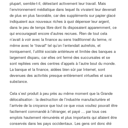
plupart, semble-t-il, détestant activement leur travail. Mais
l’environnement médiatique dans lequel ils vivaient leur devenait
de plus en plus favorable, car des suppléments sur papier glacé
indiquaient aux nouveaux riches à quoi dépenser leur argent,
dans le peu de temps libre dont ils disposaient apparemment, ce
qui encourageait encore d’autres recrues. Rien de tout cela
n’avait à voir avec la finance au sens traditionnel du terme, ni
même avec le “
travail
” tel qu’on l’entendait autrefois, et
ironiquement, l’utilité sociale antérieure et limitée des banques a
largement disparu, car elles ont fermé des succursales et se
sont repliées vers des centres d’appels à l’autre bout du monde.
La banque et la finance, aidées bien sûr par Internet, sont
devenues des activités presque entièrement virtuelles et sans
substance.
Cela s’est produit à peu près au même moment que la Grande
délocalisation : la destruction de l’industrie manufacturière et
l’arrivée de la croyance que tout ce que vous vouliez pouvait être
facilement commandé à l’étranger, et payé … par tous ces
emplois hautement rémunérés et plus importants qui allaient être
conservés dans les pays occidentaux. Les gens ont donc été