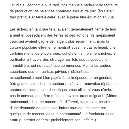
j’étudiais l’économie plus tard, nos manuels parlaient de facteurs
de production, de balances commerciales et de prix. Tout était
très pratique et terre-à-terre, avec à peine une équation en vue.
Les riches, en tant que tels, avaient généralement hérité de leur
argent et possédaient des terres et des actions. Ils méprisaient
ceux qui avaient gagné de l’argent plus récemment, mais la
culture populaire elle-même montrait aussi, le cas échéant, une
certaine méfiance envers ceux qui étaient simplement riches, en
particulier à travers des stratagèmes tels que la spéculation
immobilière, qui ne faisait que commencer. Même les cadres
supérieurs des entreprises privées n’étaient pas
exceptionnellement bien payés à cette époque, et en général,
être gestionnaire dans le secteur privé avait mauvaise réputation,
comme quelque chose dans lequel vous alliez si vous n’aviez
pas le cerveau pour être médecin, avocat ou enseignant. (Même
maintenant, dans ce monde très différent, vous avez besoin
d’une demande de passeport britannique contresignée par
quelqu’un de reconnu dans la communauté : le fondateur d’une
startup Internet ne ferait probablement pas l’affaire.)