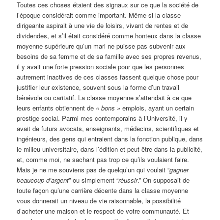
Toutes ces choses étaient des signaux sur ce que la société de
l’époque considérait comme important. Même si la classe
dirigeante aspirait à une vie de loisirs, vivant de rentes et de
dividendes, et s’il était considéré comme honteux dans la classe
moyenne supérieure qu’un mari ne puisse pas subvenir aux
besoins de sa femme et de sa famille avec ses propres revenus,
il y avait une forte pression sociale pour que les personnes
autrement inactives de ces classes fassent quelque chose pour
justifier leur existence, souvent sous la forme d’un travail
bénévole ou caritatif. La classe moyenne s’attendait à ce que
leurs enfants obtiennent de
« bons »
emplois, ayant un certain
prestige social. Parmi mes contemporains à l’Université, il y
avait de futurs avocats, enseignants, médecins, scientifiques et
ingénieurs, des gens qui entraient dans la fonction publique, dans
le milieu universitaire, dans l’édition et peut-être dans la publicité,
et, comme moi, ne sachant pas trop ce qu’ils voulaient faire.
Mais je ne me souviens pas de quelqu’un qui voulait “
gagner
beaucoup d’argent
” ou simplement “
réussir
.” On supposait de
toute façon qu’une carrière décente dans la classe moyenne
vous donnerait un niveau de vie raisonnable, la possibilité
d’acheter une maison et le respect de votre communauté. Et