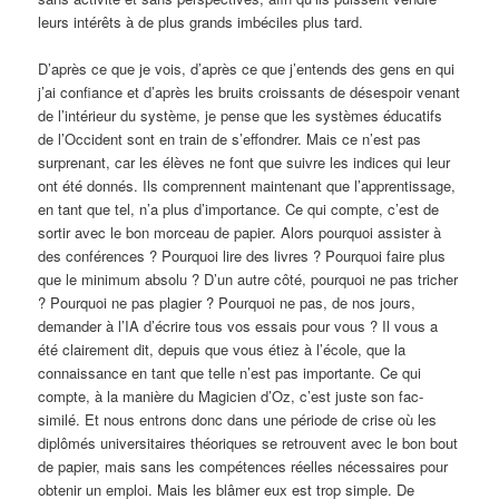
leurs intérêts à de plus grands imbéciles plus tard.
D’après ce que je vois, d’après ce que j’entends des gens en qui
j’ai confiance et d’après les bruits croissants de désespoir venant
de l’intérieur du système, je pense que les systèmes éducatifs
de l’Occident sont en train de s’effondrer. Mais ce n’est pas
surprenant, car les élèves ne font que suivre les indices qui leur
ont été donnés. Ils comprennent maintenant que l’apprentissage,
en tant que tel, n’a plus d’importance. Ce qui compte, c’est de
sortir avec le bon morceau de papier. Alors pourquoi assister à
des conférences ? Pourquoi lire des livres ? Pourquoi faire plus
que le minimum absolu ? D’un autre côté, pourquoi ne pas tricher
? Pourquoi ne pas plagier ? Pourquoi ne pas, de nos jours,
demander à l’IA d’écrire tous vos essais pour vous ? Il vous a
été clairement dit, depuis que vous étiez à l’école, que la
connaissance en tant que telle n’est pas importante. Ce qui
compte, à la manière du Magicien d’Oz, c’est juste son fac-
similé. Et nous entrons donc dans une période de crise où les
diplômés universitaires théoriques se retrouvent avec le bon bout
de papier, mais sans les compétences réelles nécessaires pour
obtenir un emploi. Mais les blâmer eux est trop simple. De