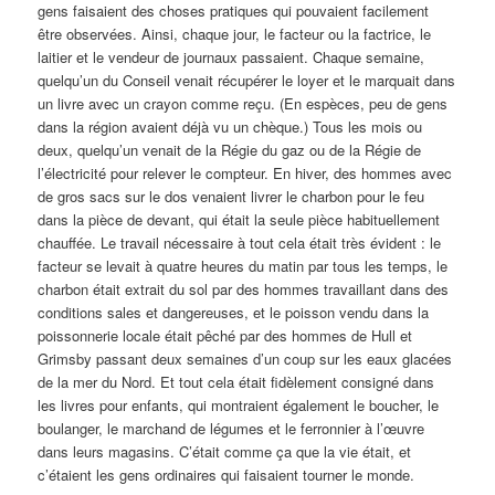
gens faisaient des choses pratiques qui pouvaient facilement
être observées. Ainsi, chaque jour, le facteur ou la factrice, le
laitier et le vendeur de journaux passaient. Chaque semaine,
quelqu’un du Conseil venait récupérer le loyer et le marquait dans
un livre avec un crayon comme reçu. (En espèces, peu de gens
dans la région avaient déjà vu un chèque.) Tous les mois ou
deux, quelqu’un venait de la Régie du gaz ou de la Régie de
l’électricité pour relever le compteur. En hiver, des hommes avec
de gros sacs sur le dos venaient livrer le charbon pour le feu
dans la pièce de devant, qui était la seule pièce habituellement
chauffée. Le travail nécessaire à tout cela était très évident : le
facteur se levait à quatre heures du matin par tous les temps, le
charbon était extrait du sol par des hommes travaillant dans des
conditions sales et dangereuses, et le poisson vendu dans la
poissonnerie locale était pêché par des hommes de Hull et
Grimsby passant deux semaines d’un coup sur les eaux glacées
de la mer du Nord. Et tout cela était fidèlement consigné dans
les livres pour enfants, qui montraient également le boucher, le
boulanger, le marchand de légumes et le ferronnier à l’œuvre
dans leurs magasins. C’était comme ça que la vie était, et
c’étaient les gens ordinaires qui faisaient tourner le monde.