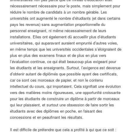
nécessairement nécessaire pour le poste, mais simplement pour
réduire le nombre de candidats à un nombre gérable. Les
universités ont augmenté le nombre d’étudiants (et dans certains
pays les revenus) sans augmentation proportionnelle du
personnel enseignant, ni même nécessairement de leurs
installations. Elles ont également dû accueillir plus d’étudiants
universitaires, qui auparavant auraient emprunté d’autres voies,
en même temps que les universités occidentales s’éloignaient de
plus en plus des examens finaux et de plus en plus vers
l’évaluation continue, ce qui était beaucoup plus exigeant pour
les étudiants et les enseignants. Surtout, l’exigence est devenue
d’obtenir autant de diplômés que possible ayant des certificats,
car ce sont ces morceaux de papier, et non le contenu
intellectuel du cours, qui importaient. Cela signifiait une évolution
vers des matières moins rigoureuses, une opportunité croissante
pour les étudiants de construire un diplôme à partir de morceaux
qui leur plaisaient, et surtout une obsession de faire sortir les
étudiants avec des diplômes en poche, en faisant des
concessions et en peaufinant les résultats.
Il est difficile de prétendre que cela a profité à qui que ce soit :