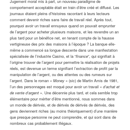
Jugement moral mis à part, un nouveau paradigme de
comportement acceptable était en train d’être créé et diffusé. Les
journaux étaient pleins d’histoires racontant à leurs lecteurs
comment devenir riches sans faire de travail réel. Après tout,
pourquoi avoir un travail ennuyeux quand on pouvait emprunter
de l’argent pour acheter plusieurs maisons, et les revendre un an
plus tard pour un bénéfice net, en tenant compte de la hausse
vertigineuse des prix des maisons à l’époque ? La banque elle-
même a commencé sa longue descente dans une manifestation
spécialisée de l’industrie Casino, et la “
finance
”, qui signifiait à
l’origine trouver de l’argent pour permettre la réalisation de projets
réels, est devenue un terme signifiant l’extraction de profit par la
manipulation de l’argent, ou des attentes ou des rumeurs sur
l’argent. Dans le roman «
Money
» (sic) de Martin Amis de 1981,
l’un des personnages est moqué pour avoir un travail «
d’achat et
de vente d’argent
». Une décennie plus tard, et cela semble trop
élémentaire pour mériter d’être mentionné, nous sommes dans
un monde de dérivés, et de dérivés de dérivés de dérivés, des
gens deviennent riches (au moins théoriquement) d’une manière
que presque personne ne peut comprendre, et qui sont dans de
nombreux cas probablement illégaux.