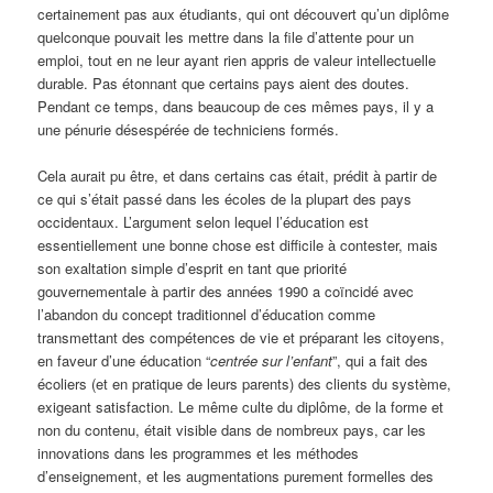
certainement pas aux étudiants, qui ont découvert qu’un diplôme
quelconque pouvait les mettre dans la file d’attente pour un
emploi, tout en ne leur ayant rien appris de valeur intellectuelle
durable. Pas étonnant que certains pays aient des doutes.
Pendant ce temps, dans beaucoup de ces mêmes pays, il y a
une pénurie désespérée de techniciens formés.
Cela aurait pu être, et dans certains cas était, prédit à partir de
ce qui s’était passé dans les écoles de la plupart des pays
occidentaux. L’argument selon lequel l’éducation est
essentiellement une bonne chose est difficile à contester, mais
son exaltation simple d’esprit en tant que priorité
gouvernementale à partir des années 1990 a coïncidé avec
l’abandon du concept traditionnel d’éducation comme
transmettant des compétences de vie et préparant les citoyens,
en faveur d’une éducation “
centrée sur l’enfant
”, qui a fait des
écoliers (et en pratique de leurs parents) des clients du système,
exigeant satisfaction. Le même culte du diplôme, de la forme et
non du contenu, était visible dans de nombreux pays, car les
innovations dans les programmes et les méthodes
d’enseignement, et les augmentations purement formelles des