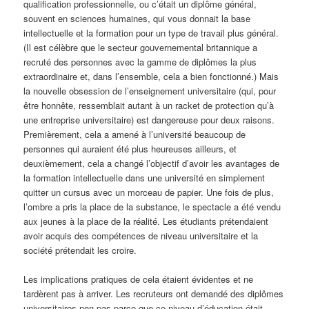
qualification professionnelle, ou c’était un diplôme général,
souvent en sciences humaines, qui vous donnait la base
intellectuelle et la formation pour un type de travail plus général.
(Il est célèbre que le secteur gouvernemental britannique a
recruté des personnes avec la gamme de diplômes la plus
extraordinaire et, dans l’ensemble, cela a bien fonctionné.) Mais
la nouvelle obsession de l’enseignement universitaire (qui, pour
être honnête, ressemblait autant à un racket de protection qu’à
une entreprise universitaire) est dangereuse pour deux raisons.
Premièrement, cela a amené à l’université beaucoup de
personnes qui auraient été plus heureuses ailleurs, et
deuxièmement, cela a changé l’objectif d’avoir les avantages de
la formation intellectuelle dans une université en simplement
quitter un cursus avec un morceau de papier. Une fois de plus,
l’ombre a pris la place de la substance, le spectacle a été vendu
aux jeunes à la place de la réalité. Les étudiants prétendaient
avoir acquis des compétences de niveau universitaire et la
société prétendait les croire.
Les implications pratiques de cela étaient évidentes et ne
tardèrent pas à arriver. Les recruteurs ont demandé des diplômes
universitaires non pas parce que ce niveau d’éducation était