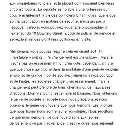
aux propriétaires fonciers, et la plupart connaissaient bien leurs
circonscriptions. La sécurité semblable à une forteresse qui
couvre maintenant la vie des politiciens britanniques, quelle que
soit la justification en matière de sécurité, n’existait pas à
l’époque : célèbre, vous pouviez vous faire photographier à
l’extérieur du 10 Downing Street, à côté du policier de service et
serrez la main des dignitaires politiques en visite.
Maintenant, vous pouvez réagir à cela en disant soit (1)
«
nostalgie
» soit (2) «
le changement est inévitable
« . Mais je
n’écris pas un essai normatif ici. D’un côté, cependant, s’il y a
quelque chose qui cloche dans la nostalgie d’une période de plein
emploi et de grande mobilité sociale, j’aimerais savoir pourquoi,
et de l’autre, les sociétés changent nécessairement, mais le
changement peut prendre de bons chemins ou de mauvaises
directions. Mon vrai but ici est simple et basique. Nous obtenons
le genre de société à laquelle nous nous préparons et nous
obtenons le genre de citoyens que nous formons. Les priorités
que nous fixons nous sont ensuite reproduites. Nous récoltons
ce que nous semons. Ce que nous disons aux jeunes,
délibérément ou par inadvertance, c’est ce qu’ils nous rejouent