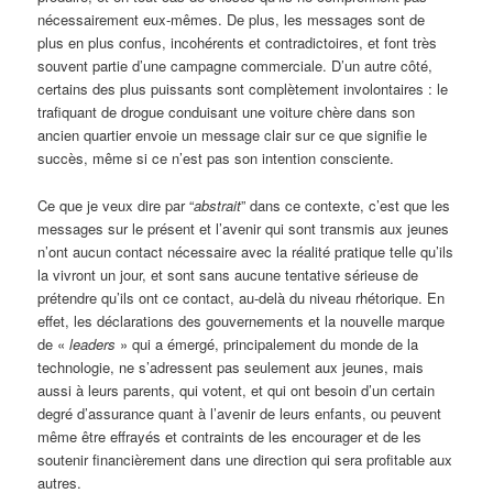
nécessairement eux-mêmes. De plus, les messages sont de
plus en plus confus, incohérents et contradictoires, et font très
souvent partie d’une campagne commerciale. D’un autre côté,
certains des plus puissants sont complètement involontaires : le
trafiquant de drogue conduisant une voiture chère dans son
ancien quartier envoie un message clair sur ce que signifie le
succès, même si ce n’est pas son intention consciente.
Ce que je veux dire par “
abstrait
” dans ce contexte, c’est que les
messages sur le présent et l’avenir qui sont transmis aux jeunes
n’ont aucun contact nécessaire avec la réalité pratique telle qu’ils
la vivront un jour, et sont sans aucune tentative sérieuse de
prétendre qu’ils ont ce contact, au-delà du niveau rhétorique. En
effet, les déclarations des gouvernements et la nouvelle marque
de «
leaders
» qui a émergé, principalement du monde de la
technologie, ne s’adressent pas seulement aux jeunes, mais
aussi à leurs parents, qui votent, et qui ont besoin d’un certain
degré d’assurance quant à l’avenir de leurs enfants, ou peuvent
même être effrayés et contraints de les encourager et de les
soutenir financièrement dans une direction qui sera profitable aux
autres.