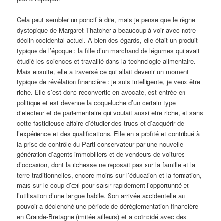
Cela peut sembler un poncif à dire, mais je pense que le règne
dystopique de Margaret Thatcher a beaucoup à voir avec notre
déclin occidental actuel. À bien des égards, elle était un produit
typique de l’époque : la fille d’un marchand de légumes qui avait
étudié les sciences et travaillé dans la technologie alimentaire.
Mais ensuite, elle a traversé ce qui allait devenir un moment
typique de révélation financière : je suis intelligente, je veux être
riche. Elle s’est donc reconvertie en avocate, est entrée en
politique et est devenue la coqueluche d’un certain type
d’électeur et de parlementaire qui voulait aussi être riche, et sans
cette fastidieuse affaire d’étudier des trucs et d’acquérir de
l’expérience et des qualifications. Elle en a profité et contribué à
la prise de contrôle du Parti conservateur par une nouvelle
génération d’agents immobiliers et de vendeurs de voitures
d’occasion, dont la richesse ne reposait pas sur la famille et la
terre traditionnelles, encore moins sur l’éducation et la formation,
mais sur le coup d’œil pour saisir rapidement l’opportunité et
l’utilisation d’une langue habile. Son arrivée accidentelle au
pouvoir a déclenché une période de déréglementation financière
en Grande-Bretagne (imitée ailleurs) et a coïncidé avec des