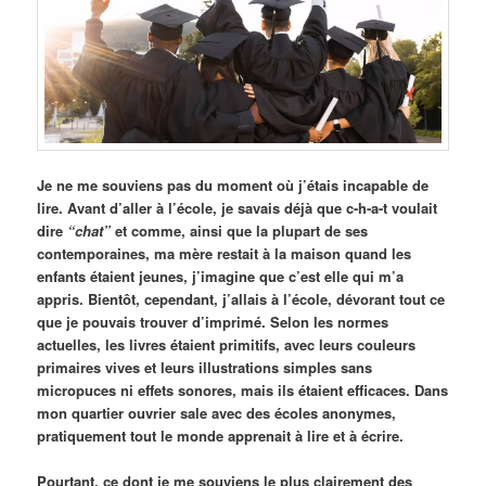
Je ne me souviens pas du moment où j’étais incapable de
lire. Avant d’aller à l’école, je savais déjà que c-h-a-t voulait
dire
“chat”
et comme, ainsi que la plupart de ses
contemporaines, ma mère restait à la maison quand les
enfants étaient jeunes, j’imagine que c’est elle qui m’a
appris. Bientôt, cependant, j’allais à l’école, dévorant tout ce
que je pouvais trouver d’imprimé. Selon les normes
actuelles, les livres étaient primitifs, avec leurs couleurs
primaires vives et leurs illustrations simples sans
micropuces ni effets sonores, mais ils étaient efficaces. Dans
mon quartier ouvrier sale avec des écoles anonymes,
pratiquement tout le monde apprenait à lire et à écrire.
Pourtant, ce dont je me souviens le plus clairement des