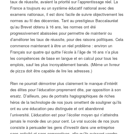
taux de réussite, avaient la priorité sur l’apprentissage réel. La
France a toujours eu un système éducatif national avec des
examens nationaux, il est donc facile de suivre objectivement les
normes au fil des décennies. Tant au prestigieux Baccalauréat
qu’au Brevet obtenu à 16 ans, les normes ont été
progressivement abaissées pour permettre de maintenir ou
d’améliorer les taux de réussite, pour des raisons politiques. Cela
commence maintenant à être un réel problème : environ un
Français sur quatre qui quitte l’école à l’âge de 16 ans n’a plus
les compétences de base en langue et en calcul pour tous les
emplois, sauf les plus incroyablement banals. (Même un livreur
de pizza doit être capable de lire les adresses.)
Rien ne pourrait démontrer plus clairement le manque d’intérêt
des élites pour l’éducation proprement dite, par opposition à son
ersatz. D’ailleurs, peu de portraits hagiographiques de riches
héros de la technologie de nos jours omettent de souligner qu’ils
ont eu une éducation peu distinguée et ont abandonné
l’université. L’éducation est pour l’écolier moyen qui n’atteindra
jamais le monde des un pour cent. Le vrai succès de nos jours
consiste à persuader les gens d’investir dans une entreprise
sans activité et sans perspectives, afin qu’ils puissent vendre