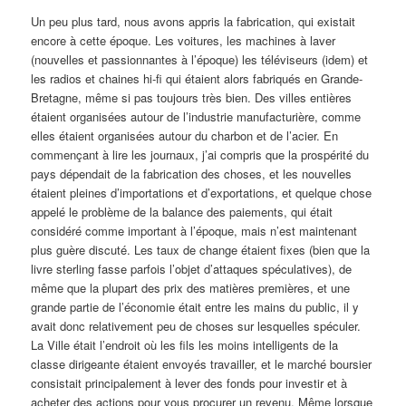
Un peu plus tard, nous avons appris la fabrication, qui existait
encore à cette époque. Les voitures, les machines à laver
(nouvelles et passionnantes à l’époque) les téléviseurs (idem) et
les radios et chaines hi-fi qui étaient alors fabriqués en Grande-
Bretagne, même si pas toujours très bien. Des villes entières
étaient organisées autour de l’industrie manufacturière, comme
elles étaient organisées autour du charbon et de l’acier. En
commençant à lire les journaux, j’ai compris que la prospérité du
pays dépendait de la fabrication des choses, et les nouvelles
étaient pleines d’importations et d’exportations, et quelque chose
appelé le problème de la balance des paiements, qui était
considéré comme important à l’époque, mais n’est maintenant
plus guère discuté. Les taux de change étaient fixes (bien que la
livre sterling fasse parfois l’objet d’attaques spéculatives), de
même que la plupart des prix des matières premières, et une
grande partie de l’économie était entre les mains du public, il y
avait donc relativement peu de choses sur lesquelles spéculer.
La Ville était l’endroit où les fils les moins intelligents de la
classe dirigeante étaient envoyés travailler, et le marché boursier
consistait principalement à lever des fonds pour investir et à
acheter des actions pour vous procurer un revenu. Même lorsque