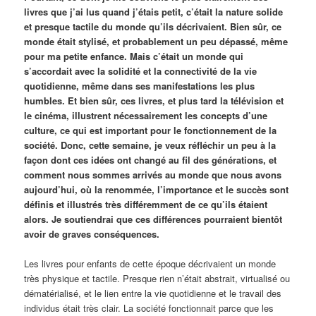
livres que j’ai lus quand j’étais petit, c’était la nature solide
et presque tactile du monde qu’ils décrivaient. Bien sûr, ce
monde était stylisé, et probablement un peu dépassé, même
pour ma petite enfance. Mais c’était un monde qui
s’accordait avec la solidité et la connectivité de la vie
quotidienne, même dans ses manifestations les plus
humbles. Et bien sûr, ces livres, et plus tard la télévision et
le cinéma, illustrent nécessairement les concepts d’une
culture, ce qui est important pour le fonctionnement de la
société. Donc, cette semaine, je veux réfléchir un peu à la
façon dont ces idées ont changé au fil des générations, et
comment nous sommes arrivés au monde que nous avons
aujourd’hui, où la renommée, l’importance et le succès sont
définis et illustrés très différemment de ce qu’ils étaient
alors. Je soutiendrai que ces différences pourraient bientôt
avoir de graves conséquences.
Les livres pour enfants de cette époque décrivaient un monde
très physique et tactile. Presque rien n’était abstrait, virtualisé ou
dématérialisé, et le lien entre la vie quotidienne et le travail des
individus était très clair. La société fonctionnait parce que les