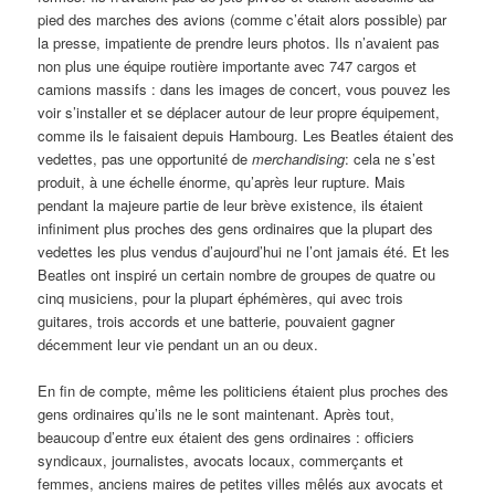
pied des marches des avions (comme c’était alors possible) par
la presse, impatiente de prendre leurs photos. Ils n’avaient pas
non plus une équipe routière importante avec 747 cargos et
camions massifs : dans les images de concert, vous pouvez les
voir s’installer et se déplacer autour de leur propre équipement,
comme ils le faisaient depuis Hambourg. Les Beatles étaient des
vedettes, pas une opportunité de
merchandising
: cela ne s’est
produit, à une échelle énorme, qu’après leur rupture. Mais
pendant la majeure partie de leur brève existence, ils étaient
infiniment plus proches des gens ordinaires que la plupart des
vedettes les plus vendus d’aujourd’hui ne l’ont jamais été. Et les
Beatles ont inspiré un certain nombre de groupes de quatre ou
cinq musiciens, pour la plupart éphémères, qui avec trois
guitares, trois accords et une batterie, pouvaient gagner
décemment leur vie pendant un an ou deux.
En fin de compte, même les politiciens étaient plus proches des
gens ordinaires qu’ils ne le sont maintenant. Après tout,
beaucoup d’entre eux étaient des gens ordinaires : officiers
syndicaux, journalistes, avocats locaux, commerçants et
femmes, anciens maires de petites villes mêlés aux avocats et