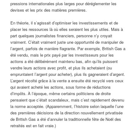
pressions internationales plus larges pour déréglementer les
devises et les prix des matières premières.
En théorie, il s’agissait d’optimiser les investissements et de
placer les ressources là où elles seraient les plus utiles. Mais à
part quelques journalistes financiers, personne n’y croyait
vraiment. C’était vraiment juste une opportunité de manipuler de
l’argent, parfois de manière flagrante. Par exemple, British Gas a
été vendu, mais le prix payé par les investisseurs pour les
actions a été délibérément maintenu bas, afin qu’ils puissent
vendre leurs actions avec profit, et plus ils achetaient (ou
empruntaient l’argent pour acheter), plus ils gagneraient d’argent.
L’argent récolté grâce à la vente a ensuite été recyclé vers ceux
qui avaient acheté les actions, sous forme de réductions
d’impôts. À l’époque, même certains politiciens de droite
pensaient que c’était scandaleux, mais c’est rapidement devenu
la norme acceptée. (Apparemment, l’histoire selon laquelle l’une
des premières décisions de la direction nouvellement privatisée
de British Gas a été d’annuler la traditionnelle fête de Noël des
retraités est en fait vraie.)