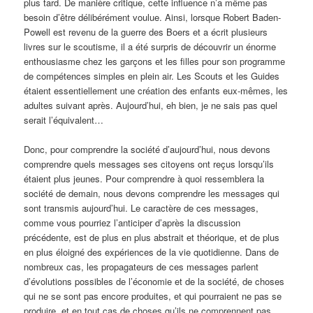
plus tard. De manière critique, cette influence n’a même pas
besoin d’être délibérément voulue. Ainsi, lorsque Robert Baden-
Powell est revenu de la guerre des Boers et a écrit plusieurs
livres sur le scoutisme, il a été surpris de découvrir un énorme
enthousiasme chez les garçons et les filles pour son programme
de compétences simples en plein air. Les Scouts et les Guides
étaient essentiellement une création des enfants eux-mêmes, les
adultes suivant après. Aujourd’hui, eh bien, je ne sais pas quel
serait l’équivalent…
Donc, pour comprendre la société d’aujourd’hui, nous devons
comprendre quels messages ses citoyens ont reçus lorsqu’ils
étaient plus jeunes. Pour comprendre à quoi ressemblera la
société de demain, nous devons comprendre les messages qui
sont transmis aujourd’hui. Le caractère de ces messages,
comme vous pourriez l’anticiper d’après la discussion
précédente, est de plus en plus abstrait et théorique, et de plus
en plus éloigné des expériences de la vie quotidienne. Dans de
nombreux cas, les propagateurs de ces messages parlent
d’évolutions possibles de l’économie et de la société, de choses
qui ne se sont pas encore produites, et qui pourraient ne pas se
produire, et en tout cas de choses qu’ils ne comprennent pas