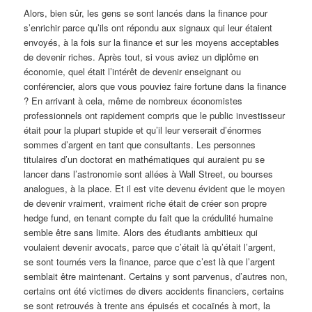
Alors, bien sûr, les gens se sont lancés dans la finance pour
s’enrichir parce qu’ils ont répondu aux signaux qui leur étaient
envoyés, à la fois sur la finance et sur les moyens acceptables
de devenir riches. Après tout, si vous aviez un diplôme en
économie, quel était l’intérêt de devenir enseignant ou
conférencier, alors que vous pouviez faire fortune dans la finance
? En arrivant à cela, même de nombreux économistes
professionnels ont rapidement compris que le public investisseur
était pour la plupart stupide et qu’il leur verserait d’énormes
sommes d’argent en tant que consultants. Les personnes
titulaires d’un doctorat en mathématiques qui auraient pu se
lancer dans l’astronomie sont allées à Wall Street, ou bourses
analogues, à la place. Et il est vite devenu évident que le moyen
de devenir vraiment, vraiment riche était de créer son propre
hedge fund, en tenant compte du fait que la crédulité humaine
semble être sans limite. Alors des étudiants ambitieux qui
voulaient devenir avocats, parce que c’était là qu’était l’argent,
se sont tournés vers la finance, parce que c’est là que l’argent
semblait être maintenant. Certains y sont parvenus, d’autres non,
certains ont été victimes de divers accidents financiers, certains
se sont retrouvés à trente ans épuisés et cocaïnés à mort, la