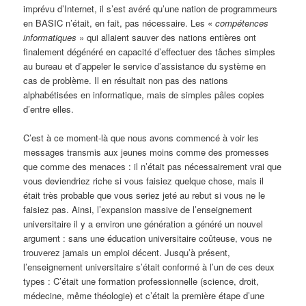
imprévu d’Internet, il s’est avéré qu’une nation de programmeurs
en BASIC n’était, en fait, pas nécessaire. Les «
compétences
informatiques
» qui allaient sauver des nations entières ont
finalement dégénéré en capacité d’effectuer des tâches simples
au bureau et d’appeler le service d’assistance du système en
cas de problème. Il en résultait non pas des nations
alphabétisées en informatique, mais de simples pâles copies
d’entre elles.
C’est à ce moment-là que nous avons commencé à voir les
messages transmis aux jeunes moins comme des promesses
que comme des menaces : il n’était pas nécessairement vrai que
vous deviendriez riche si vous faisiez quelque chose, mais il
était très probable que vous seriez jeté au rebut si vous ne le
faisiez pas. Ainsi, l’expansion massive de l’enseignement
universitaire il y a environ une génération a généré un nouvel
argument : sans une éducation universitaire coûteuse, vous ne
trouverez jamais un emploi décent. Jusqu’à présent,
l’enseignement universitaire s’était conformé à l’un de ces deux
types : C’était une formation professionnelle (science, droit,
médecine, même théologie) et c’était la première étape d’une