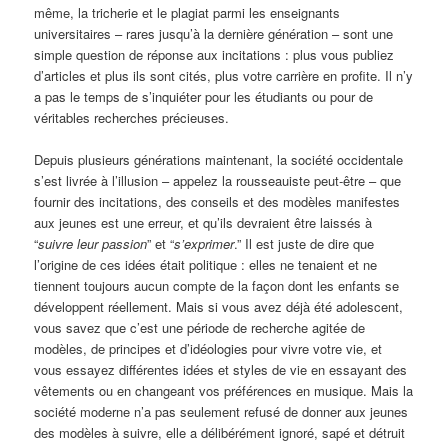
même, la tricherie et le plagiat parmi les enseignants
universitaires – rares jusqu’à la dernière génération – sont une
simple question de réponse aux incitations : plus vous publiez
d’articles et plus ils sont cités, plus votre carrière en profite. Il n’y
a pas le temps de s’inquiéter pour les étudiants ou pour de
véritables recherches précieuses.
Depuis plusieurs générations maintenant, la société occidentale
s’est livrée à l’illusion – appelez la rousseauiste peut-être – que
fournir des incitations, des conseils et des modèles manifestes
aux jeunes est une erreur, et qu’ils devraient être laissés à
“
suivre leur passion
” et “
s’exprimer
.” Il est juste de dire que
l’origine de ces idées était politique : elles ne tenaient et ne
tiennent toujours aucun compte de la façon dont les enfants se
développent réellement. Mais si vous avez déjà été adolescent,
vous savez que c’est une période de recherche agitée de
modèles, de principes et d’idéologies pour vivre votre vie, et
vous essayez différentes idées et styles de vie en essayant des
vêtements ou en changeant vos préférences en musique. Mais la
société moderne n’a pas seulement refusé de donner aux jeunes
des modèles à suivre, elle a délibérément ignoré, sapé et détruit