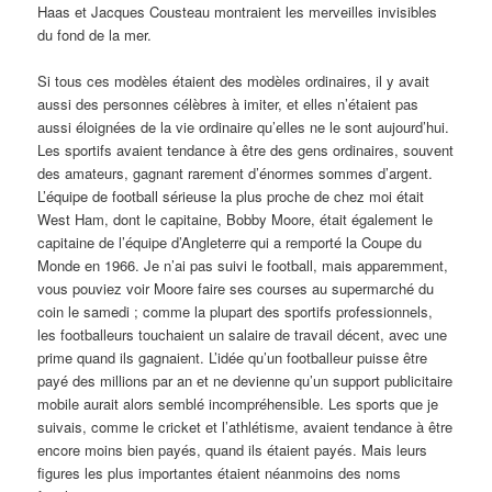
Haas et Jacques Cousteau montraient les merveilles invisibles
du fond de la mer.
Si tous ces modèles étaient des modèles ordinaires, il y avait
aussi des personnes célèbres à imiter, et elles n’étaient pas
aussi éloignées de la vie ordinaire qu’elles ne le sont aujourd’hui.
Les sportifs avaient tendance à être des gens ordinaires, souvent
des amateurs, gagnant rarement d’énormes sommes d’argent.
L’équipe de football sérieuse la plus proche de chez moi était
West Ham, dont le capitaine, Bobby Moore, était également le
capitaine de l’équipe d’Angleterre qui a remporté la Coupe du
Monde en 1966. Je n’ai pas suivi le football, mais apparemment,
vous pouviez voir Moore faire ses courses au supermarché du
coin le samedi ; comme la plupart des sportifs professionnels,
les footballeurs touchaient un salaire de travail décent, avec une
prime quand ils gagnaient. L’idée qu’un footballeur puisse être
payé des millions par an et ne devienne qu’un support publicitaire
mobile aurait alors semblé incompréhensible. Les sports que je
suivais, comme le cricket et l’athlétisme, avaient tendance à être
encore moins bien payés, quand ils étaient payés. Mais leurs
figures les plus importantes étaient néanmoins des noms