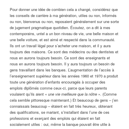
Pour donner une idée de combien cela a changé, considérez que
les conseils de carrière à ma génération, utiles ou non, informés
ou non, bienvenus ou non, reposaient généralement sur une sorte
de jugement pragmatique quotidien. Écoutez, on a dit à mes
contemporains, untel a un bon niveau de vie, une belle maison et
une belle voiture, et est aimé et respecté dans la communauté.
Ils ont un travail légal pour s’acheter une maison, et il y aura
toujours des maisons. Ce sont des médecins ou des dentistes et
nous en aurons toujours besoin. Ce sont des enseignants et
nous en aurons toujours besoin. Il y aura toujours un besoin de
gens travaillant dans les banques. L’augmentation de l’accès à
l’enseignement supérieur dans les années 1960 et 1970 a produit
toute une génération d’enfants encouragés à occuper des
emplois diplômés comme ceux-ci, parce que leurs parents
voulaient qu’ils aient «
une vie meilleure que la nôtre
». (Comme
cela semble pittoresque maintenant.) Et beaucoup de gens – j’en
connaissais beaucoup – étaient en fait très heureux, obtenant
des qualifications, se mariant, s’installant dans l’une de ces
professions et exerçant des emplois qui étaient en fait
socialement utiles : oui, même la banque pouvait être utile à