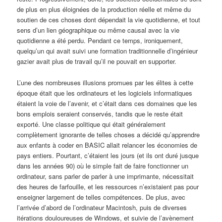
de plus en plus éloignées de la production réelle et même du
soutien de ces choses dont dépendait la vie quotidienne, et tout
sens d’un lien géographique ou même causal avec la vie
quotidienne a été perdu. Pendant ce temps, ironiquement,
quelqu’un qui avait suivi une formation traditionnelle d’ingénieur
gazier avait plus de travail qu’il ne pouvait en supporter.
L’une des nombreuses illusions promues par les élites à cette
époque était que les ordinateurs et les logiciels informatiques
étaient la voie de l’avenir, et c’était dans ces domaines que les
bons emplois seraient conservés, tandis que le reste était
exporté. Une classe politique qui était généralement
complètement ignorante de telles choses a décidé qu’apprendre
aux enfants à coder en BASIC allait relancer les économies de
pays entiers. Pourtant, c’étaient les jours (et ils ont duré jusque
dans les années 90) où le simple fait de faire fonctionner un
ordinateur, sans parler de parler à une imprimante, nécessitait
des heures de farfouille, et les ressources n’existaient pas pour
enseigner largement de telles compétences. De plus, avec
l’arrivée d’abord de l’ordinateur Macintosh, puis de diverses
itérations douloureuses de Windows, et suivie de l’avènement