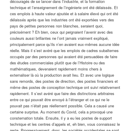
découragés de se lancer dans l’industrie, et la formation
technique et l’enseignement de l’ingénierie ont été délaissés. Et
ces emplois à haute valeur ajoutée et à salaire élevé qui ont été
délaissés après que les industries ont été exportées vers des
pays de petites personnes non blanches, seraient quoi,
précisément ? Eh bien, ceux qui peignaient l’avenir avec des
couleurs aussi brillantes ne l’ont jamais vraiment expliqué,
principalement parce qu’ils n’en avaient eux-mêmes aucune idée
réelle. Mais il s’est avéré que les emplois de cadres subalternes
occupés par des personnes qui avaient été persuadées de faire
des études commerciales plutôt que de l’Histoire ou des
mathématiques, devenaient rapidement moins chers à
externaliser là où la production avait lieu. Et avec une logique
sans remords, des postes de direction, des postes financiers et
même des postes de conception technique ont suivi relativement
rapidement. Il s’est avéré que faire des distinctions arbitraires
entre ce qui pouvait être envoyé à l’étranger et ce qui ne le
pouvait pas n’était pas réellement possible. Cela a causé une
certaine surprise. Au moment du Covid, cela a provoqué une
consternation totale. Ensuite, il y a eu les postes de support
technique et les centres d’appels et, eh bien, vous connaissez le
reste. Progressivement, donc, les sociétés occidentales se sont