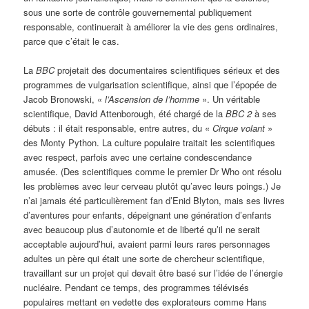
sous une sorte de contrôle gouvernemental publiquement
responsable, continuerait à améliorer la vie des gens ordinaires,
parce que c’était le cas.
La
BBC
projetait des documentaires scientifiques sérieux et des
programmes de vulgarisation scientifique, ainsi que l’épopée de
Jacob Bronowski, «
l’Ascension de l’homme
». Un véritable
scientifique, David Attenborough, été chargé de la
BBC 2
à ses
débuts : il était responsable, entre autres, du «
Cirque volant
»
des Monty Python. La culture populaire traitait les scientifiques
avec respect, parfois avec une certaine condescendance
amusée. (Des scientifiques comme le premier Dr Who ont résolu
les problèmes avec leur cerveau plutôt qu’avec leurs poings.) Je
n’ai jamais été particulièrement fan d’Enid Blyton, mais ses livres
d’aventures pour enfants, dépeignant une génération d’enfants
avec beaucoup plus d’autonomie et de liberté qu’il ne serait
acceptable aujourd’hui, avaient parmi leurs rares personnages
adultes un père qui était une sorte de chercheur scientifique,
travaillant sur un projet qui devait être basé sur l’idée de l’énergie
nucléaire. Pendant ce temps, des programmes télévisés
populaires mettant en vedette des explorateurs comme Hans