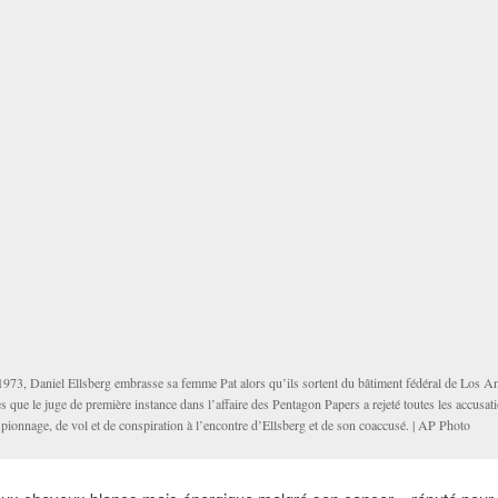
1973, Daniel Ellsberg embrasse sa femme Pat alors qu’ils sortent du bâtiment fédéral de Los A
s que le juge de première instance dans l’affaire des Pentagon Papers a rejeté toutes les accusat
pionnage, de vol et de conspiration à l’encontre d’Ellsberg et de son coaccusé. | AP Photo