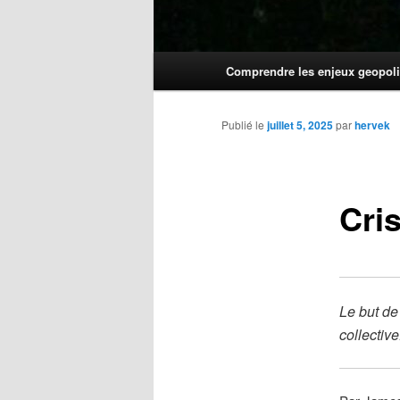
Menu
Comprendre les enjeux geopoli
principal
Publié le
juillet 5, 2025
par
hervek
Cri
Le but de 
collectiv