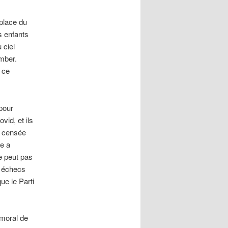
 place du
s enfants
 ciel
omber.
 ce
 pour
vid, et ils
it censée
le a
e peut pas
x échecs
ue le Parti
e moral de