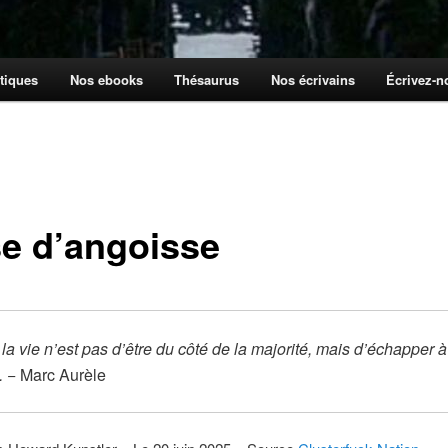
tiques
Nos ebooks
Thésaurus
Nos écrivains
Écrivez-
se d’angoisse
la vie n’est pas d’être du côté de la majorité, mais d’échapper à 
e.
− Marc Aurèle