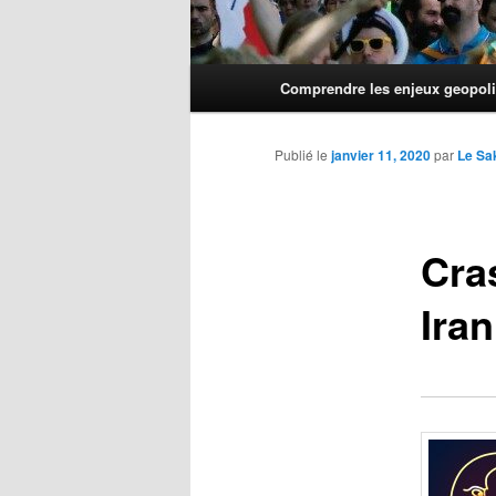
Menu
Comprendre les enjeux geopoli
principal
Publié le
janvier 11, 2020
par
Le Sa
Cra
Ira