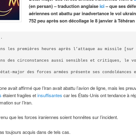
(en persan) – traduction anglaise
ici
– que ses déf
aériennes ont abattu par inadvertance le vol ukrai
752 peu après son décollage le 8 janvier à Téhéran
.

ans les premières heures après l’attaque au missile [sur 
ans des circonstances aussi sensibles et critiques, le v
'état-major des forces armées présente ses condoléances 
e avait affirmé que l’Iran avait abattu l’avion de ligne, mais les preuv
s
étaient fragiles et
insuffisantes
car les États-Unis ont tendance à ré
mation sur l’Iran.
nvenu que les forces iraniennes soient honnêtes sur l’incident.
as toujours acquis dans de tels cas.