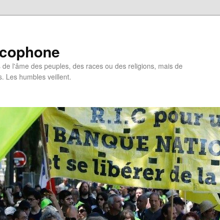
ncophone
de l'âme des peuples, des races ou des religions, mais de
s. Les humbles veillent.