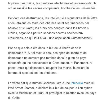
hôpitaux, les trains, les centrales électriques et les aéroports, ils
ont assassiné les cadres compétents, bombardé les universités.
Pendant ces destructions, les intellectuels signataires de la lettre
citée, étaient les stars des chaînes satellites financées par
l’Arabie et le Qatar, les stars des congrès dans les hôtels 5
étoiles, organisés par les services secrets occidentaux
étasuniens, ce qui leur a valu une appellation
«internationale».
Est-ce que cela a été dans le but de la liberté et de la
démocratie ? Si tel était le cas, ces épris de liberté et de
démocratie ne seraient pas tombés dans le giron de pays
répressifs qui ne connaissent ni Constitution, ni Parlement, ni
partis, mais qui décapitent, coupent les mains, humilient la
femme et apostasient les chrétiens.
La vérité est que Burhan Ghalioun, lors d’une
interview
avec le
Wall Street Journal
, a déclaré leur but de couper le lien syrien
avec le Hezbollah et l’Iran, et privilégier la relation avec les pays
du Golfe.