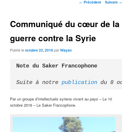
Navigation
←
Précédent
Suivant
→
des
articles
Communiqué du cœur de la
guerre contre la Syrie
Publié le
octobre 22, 2016
par
Wayan
Note du Saker Francophone
Suite à notre 
publication
 du 8 octo
Par un groupe d’intellectuels syriens vivant au pays – Le 10
octobre 2016 – Le Saker Francophone.