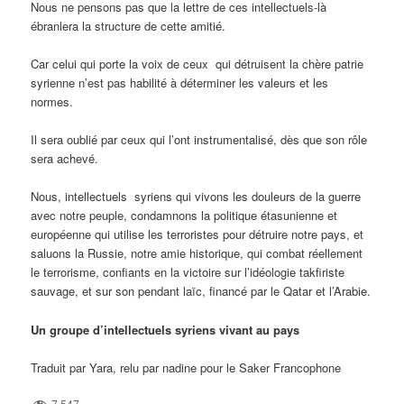
Nous ne pensons pas que la lettre de ces intellectuels-là
ébranlera la structure de cette amitié.
Car celui qui porte la voix de ceux qui détruisent la chère patrie
syrienne n’est pas habilité à déterminer les valeurs et les
normes.
Il sera oublié par ceux qui l’ont instrumentalisé, dès que son rôle
sera achevé.
Nous, intellectuels syriens qui vivons les douleurs de la guerre
avec notre peuple, condamnons la politique étasunienne et
européenne qui utilise les terroristes pour détruire notre pays, et
saluons la Russie, notre amie historique, qui combat réellement
le terrorisme, confiants en la victoire sur l’idéologie takfiriste
sauvage, et sur son pendant laïc, financé par le Qatar et l’Arabie.
Un groupe d’intellectuels syriens vivant au pays
Traduit par Yara, relu par nadine pour le Saker Francophone
7 547