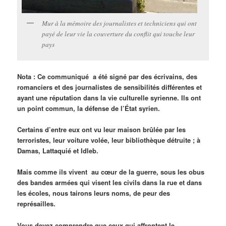
Mur à la mémoire des journalistes et techniciens qui ont
payé de leur vie la couverture du conflit qui touche leur
pays
Nota : Ce communiqué a été signé par des écrivains, des
romanciers et des journalistes de sensibilités différentes et
ayant une réputation dans la vie culturelle syrienne. Ils ont
un point commun, la défense de l’État syrien.
Certains d’entre eux ont vu leur maison brûlée par les
terroristes, leur voiture volée, leur bibliothèque détruite ; à
Damas, Lattaquié et Idleb.
Mais comme ils vivent au cœur de la guerre, sous les obus
des bandes armées qui visent les civils dans la rue et dans
les écoles, nous tairons leurs noms, de peur des
représailles.
Vous devez comprendre que ceux qui affrontent le