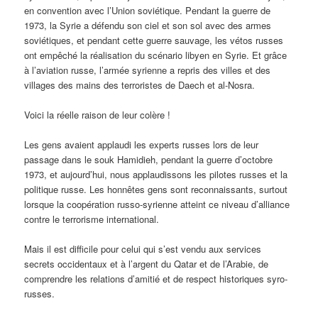
en convention avec l’Union soviétique. Pendant la guerre de
1973, la Syrie a défendu son ciel et son sol avec des armes
soviétiques, et pendant cette guerre sauvage, les vétos russes
ont empêché la réalisation du scénario libyen en Syrie. Et grâce
à l’aviation russe, l’armée syrienne a repris des villes et des
villages des mains des terroristes de Daech et al-Nosra.
Voici la réelle raison de leur colère !
Les gens avaient applaudi les experts russes lors de leur
passage dans le souk Hamidieh, pendant la guerre d’octobre
1973, et aujourd’hui, nous applaudissons les pilotes russes et la
politique russe. Les honnêtes gens sont reconnaissants, surtout
lorsque la coopération russo-syrienne atteint ce niveau d’alliance
contre le terrorisme international.
Mais il est difficile pour celui qui s’est vendu aux services
secrets occidentaux et à l’argent du Qatar et de l’Arabie, de
comprendre les relations d’amitié et de respect historiques syro-
russes.