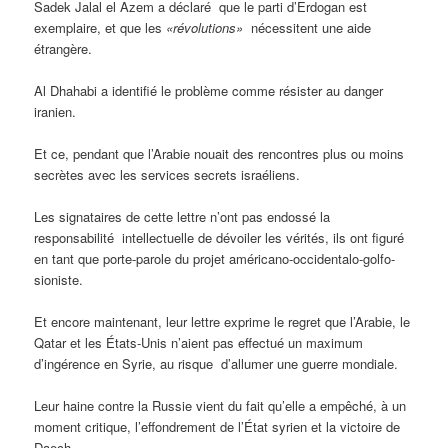
Sadek Jalal el Azem a déclaré que le parti d’Erdogan est
exemplaire, et que les
«révolutions»
nécessitent une aide
étrangère.
Al Dhahabi a identifié le problème comme résister au danger
iranien.
Et ce, pendant que l’Arabie nouait des rencontres plus ou moins
secrètes avec les services secrets israéliens.
Les signataires de cette lettre n’ont pas endossé la
responsabilité intellectuelle de dévoiler les vérités, ils ont figuré
en tant que porte-parole du projet américano-occidentalo-golfo-
sioniste.
Et encore maintenant, leur lettre exprime le regret que l’Arabie, le
Qatar et les États-Unis n’aient pas effectué un maximum
d’ingérence en Syrie, au risque d’allumer une guerre mondiale.
Leur haine contre la Russie vient du fait qu’elle a empêché, à un
moment critique, l’effondrement de l’État syrien et la victoire de
Daech.