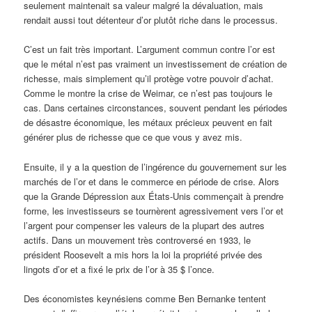
seulement maintenait sa valeur malgré la dévaluation, mais
rendait aussi tout détenteur d’or plutôt riche dans le processus.
C’est un fait très important. L’argument commun contre l’or est
que le métal n’est pas vraiment un investissement de création de
richesse, mais simplement qu’il protège votre pouvoir d’achat.
Comme le montre la crise de Weimar, ce n’est pas toujours le
cas. Dans certaines circonstances, souvent pendant les périodes
de désastre économique, les métaux précieux peuvent en fait
générer plus de richesse que ce que vous y avez mis.
Ensuite, il y a la question de l’ingérence du gouvernement sur les
marchés de l’or et dans le commerce en période de crise. Alors
que la Grande Dépression aux États-Unis commençait à prendre
forme, les investisseurs se tournèrent agressivement vers l’or et
l’argent pour compenser les valeurs de la plupart des autres
actifs. Dans un mouvement très controversé en 1933, le
président Roosevelt a mis hors la loi la propriété privée des
lingots d’or et a fixé le prix de l’or à 35 $ l’once.
Des économistes keynésiens comme Ben Bernanke tentent