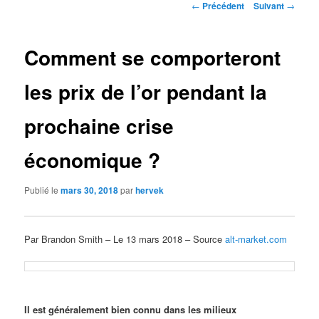
Navigation
←
Précédent
Suivant
→
des
articles
Comment se comporteront
les prix de l’or pendant la
prochaine crise
économique ?
Publié le
mars 30, 2018
par
hervek
Par Brandon Smith – Le 13 mars 2018 – Source
alt-market.com
Il est généralement bien connu dans les milieux