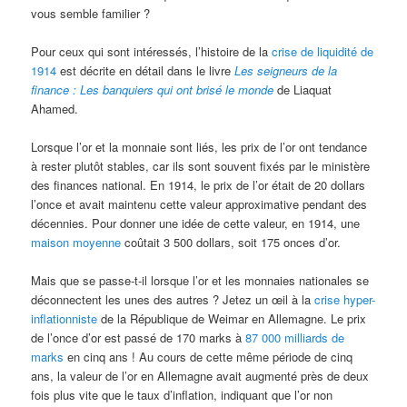
vous semble familier ?
Pour ceux qui sont intéressés, l’histoire de la
crise de liquidité de
1914
est décrite en détail dans le livre
Les seigneurs de la
finance : Les banquiers qui ont brisé le monde
de Liaquat
Ahamed.
Lorsque l’or et la monnaie sont liés, les prix de l’or ont tendance
à rester plutôt stables, car ils sont souvent fixés par le ministère
des finances national. En 1914, le prix de l’or était de 20 dollars
l’once et avait maintenu cette valeur approximative pendant des
décennies. Pour donner une idée de cette valeur, en 1914, une
maison moyenne
coûtait 3 500 dollars, soit 175 onces d’or.
Mais que se passe-t-il lorsque l’or et les monnaies nationales se
déconnectent les unes des autres ? Jetez un œil à la
crise hyper-
inflationniste
de la République de Weimar en Allemagne. Le prix
de l’once d’or est passé de 170 marks à
87 000 milliards de
marks
en cinq ans ! Au cours de cette même période de cinq
ans, la valeur de l’or en Allemagne avait augmenté près de deux
fois plus vite que le taux d’inflation, indiquant que l’or non