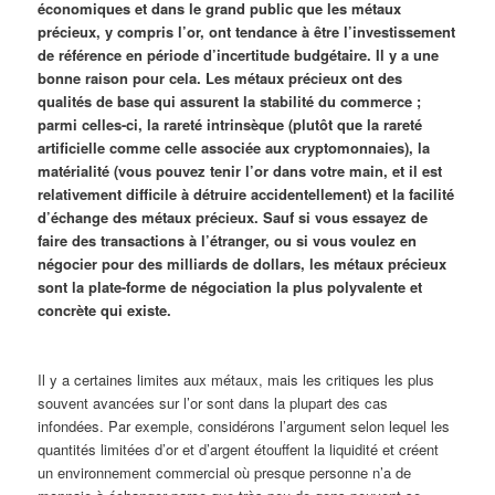
économiques et dans le grand public que les métaux
précieux, y compris l’or, ont tendance à être l’investissement
de référence en période d’incertitude budgétaire. Il y a une
bonne raison pour cela. Les métaux précieux ont des
qualités de base qui assurent la stabilité du commerce ;
parmi celles-ci, la rareté intrinsèque (plutôt que la rareté
artificielle comme celle associée aux cryptomonnaies), la
matérialité (vous pouvez tenir l’or dans votre main, et il est
relativement difficile à détruire accidentellement) et la facilité
d’échange des métaux précieux. Sauf si vous essayez de
faire des transactions à l’étranger, ou si vous voulez en
négocier pour des milliards de dollars, les métaux précieux
sont la plate-forme de négociation la plus polyvalente et
concrète qui existe.
Il y a certaines limites aux métaux, mais les critiques les plus
souvent avancées sur l’or sont dans la plupart des cas
infondées. Par exemple, considérons l’argument selon lequel les
quantités limitées d’or et d’argent étouffent la liquidité et créent
un environnement commercial où presque personne n’a de