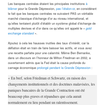
Les banques centrales étaient les principales institutions
à
blâmer
pour la Grande Dépression,
pas l’étalon-or
, en considérant
le fait que les banques centrales ne suivaient PAS un véritable
marché classique d’échange d’or au niveau international, et
qu’elles tentaient plutôt d’établir un système global d’échange de
multiples devises et d’or dans ce qu’elles ont appelé le
«
gold
exchange standard
»
.
Ajoutez à cela les hausses inutiles des taux d’intérêt, car la
déflation était en train de faire baisser les actifs, et vous avez
une recette parfaite pour une calamité. Même Ben Bernanke,
dans un discours en l’honneur de Milton Friedman en 2002, a
ouvertement admis que la Fed était la cause profonde du
carnage économique
prolongé pendant la Grande Dépression
:
« En bref, selon Friedman et Schwartz, en raison des
changements institutionnels et des doctrines malavisées, les
paniques bancaires de la Grande Contraction ont été
beaucoup plus graves et répandues que cela aurait
normalement eu lieu pendant un ralentissement.