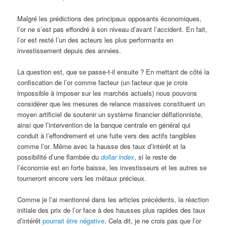
Malgré les prédictions des principaux opposants économiques,
l’or ne s’est pas effondré à son niveau d’avant l’accident. En fait,
l’or est resté l’un des acteurs les plus performants en
investissement depuis des années.
La question est, que se passe-t-il ensuite ? En mettant de côté la
confiscation de l’or comme facteur (un facteur que je crois
impossible à imposer sur les marchés actuels) nous pouvons
considérer que les mesures de relance massives constituent un
moyen artificiel de soutenir un système financier déflationniste,
ainsi que l’intervention de la banque centrale en général qui
conduit à l’effondrement et une fuite vers des actifs tangibles
comme l’or. Même avec la hausse des taux d’intérêt et la
possibilité d’une flambée du
dollar index
, si le reste de
l’économie est en forte baisse, les investisseurs et les autres se
tourneront encore vers les métaux précieux.
Comme je l’ai mentionné dans les articles précédents, la réaction
initiale des prix de l’or face à des hausses plus rapides des taux
d’intérêt
pourrait être négative
. Cela dit, je ne crois pas que l’or